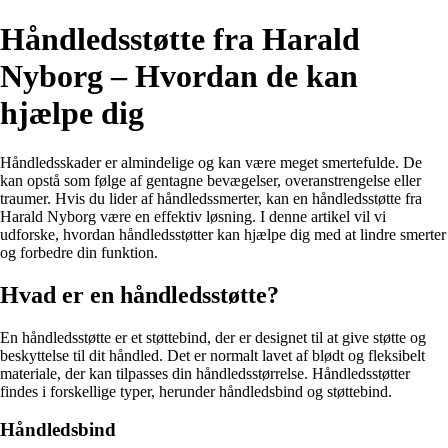
Håndledsstøtte fra Harald
Nyborg – Hvordan de kan
hjælpe dig
Håndledsskader er almindelige og kan være meget smertefulde. De
kan opstå som følge af gentagne bevægelser, overanstrengelse eller
traumer. Hvis du lider af håndledssmerter, kan en håndledsstøtte fra
Harald Nyborg være en effektiv løsning. I denne artikel vil vi
udforske, hvordan håndledsstøtter kan hjælpe dig med at lindre smerter
og forbedre din funktion.
Hvad er en håndledsstøtte?
En håndledsstøtte er et støttebind, der er designet til at give støtte og
beskyttelse til dit håndled. Det er normalt lavet af blødt og fleksibelt
materiale, der kan tilpasses din håndledsstørrelse. Håndledsstøtter
findes i forskellige typer, herunder håndledsbind og støttebind.
Håndledsbind