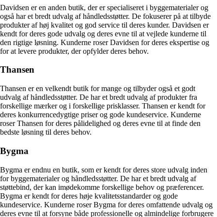
Davidsen er en anden butik, der er specialiseret i byggematerialer og
også har et bredt udvalg af håndledsstøtter. De fokuserer på at tilbyde
produkter af høj kvalitet og god service til deres kunder. Davidsen er
kendt for deres gode udvalg og deres evne til at vejlede kunderne til
den rigtige løsning. Kunderne roser Davidsen for deres ekspertise og
for at levere produkter, der opfylder deres behov.
Thansen
Thansen er en velkendt butik for mange og tilbyder også et godt
udvalg af håndledsstøtter. De har et bredt udvalg af produkter fra
forskellige mærker og i forskellige prisklasser. Thansen er kendt for
deres konkurrencedygtige priser og gode kundeservice. Kunderne
roser Thansen for deres pålidelighed og deres evne til at finde den
bedste løsning til deres behov.
Bygma
Bygma er endnu en butik, som er kendt for deres store udvalg inden
for byggematerialer og håndledsstøtter. De har et bredt udvalg af
støttebind, der kan imødekomme forskellige behov og præferencer.
Bygma er kendt for deres høje kvalitetsstandarder og gode
kundeservice. Kunderne roser Bygma for deres omfattende udvalg og
deres evne til at forsyne både professionelle og almindelige forbrugere