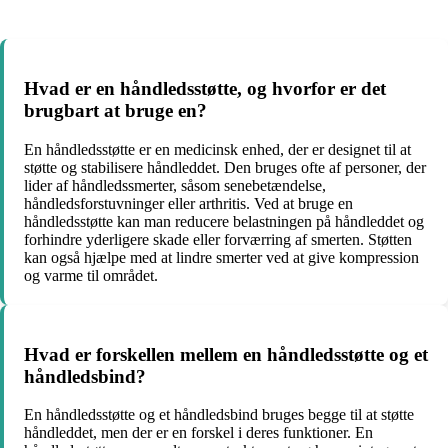
Hvad er en håndledsstøtte, og hvorfor er det
brugbart at bruge en?
En håndledsstøtte er en medicinsk enhed, der er designet til at
støtte og stabilisere håndleddet. Den bruges ofte af personer, der
lider af håndledssmerter, såsom senebetændelse,
håndledsforstuvninger eller arthritis. Ved at bruge en
håndledsstøtte kan man reducere belastningen på håndleddet og
forhindre yderligere skade eller forværring af smerten. Støtten
kan også hjælpe med at lindre smerter ved at give kompression
og varme til området.
Hvad er forskellen mellem en håndledsstøtte og et
håndledsbind?
En håndledsstøtte og et håndledsbind bruges begge til at støtte
håndleddet, men der er en forskel i deres funktioner. En