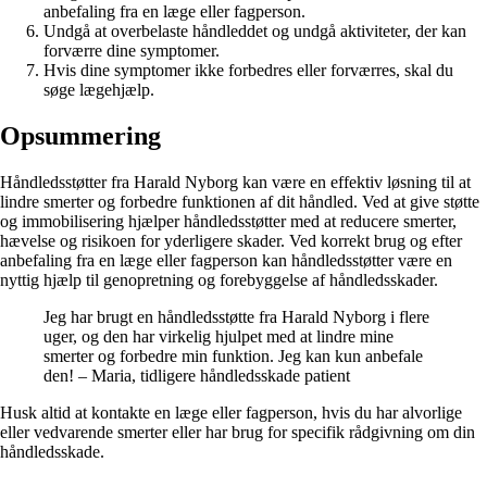
anbefaling fra en læge eller fagperson.
Undgå at overbelaste håndleddet og undgå aktiviteter, der kan
forværre dine symptomer.
Hvis dine symptomer ikke forbedres eller forværres, skal du
søge lægehjælp.
Opsummering
Håndledsstøtter fra Harald Nyborg kan være en effektiv løsning til at
lindre smerter og forbedre funktionen af dit håndled. Ved at give støtte
og immobilisering hjælper håndledsstøtter med at reducere smerter,
hævelse og risikoen for yderligere skader. Ved korrekt brug og efter
anbefaling fra en læge eller fagperson kan håndledsstøtter være en
nyttig hjælp til genopretning og forebyggelse af håndledsskader.
Jeg har brugt en håndledsstøtte fra Harald Nyborg i flere
uger, og den har virkelig hjulpet med at lindre mine
smerter og forbedre min funktion. Jeg kan kun anbefale
den! – Maria, tidligere håndledsskade patient
Husk altid at kontakte en læge eller fagperson, hvis du har alvorlige
eller vedvarende smerter eller har brug for specifik rådgivning om din
håndledsskade.