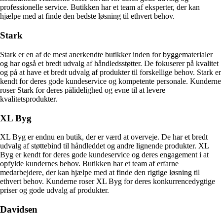
professionelle service. Butikken har et team af eksperter, der kan
hjælpe med at finde den bedste løsning til ethvert behov.
Stark
Stark er en af de mest anerkendte butikker inden for byggematerialer
og har også et bredt udvalg af håndledsstøtter. De fokuserer på kvalitet
og på at have et bredt udvalg af produkter til forskellige behov. Stark er
kendt for deres gode kundeservice og kompetente personale. Kunderne
roser Stark for deres pålidelighed og evne til at levere
kvalitetsprodukter.
XL Byg
XL Byg er endnu en butik, der er værd at overveje. De har et bredt
udvalg af støttebind til håndleddet og andre lignende produkter. XL
Byg er kendt for deres gode kundeservice og deres engagement i at
opfylde kundernes behov. Butikken har et team af erfarne
medarbejdere, der kan hjælpe med at finde den rigtige løsning til
ethvert behov. Kunderne roser XL Byg for deres konkurrencedygtige
priser og gode udvalg af produkter.
Davidsen