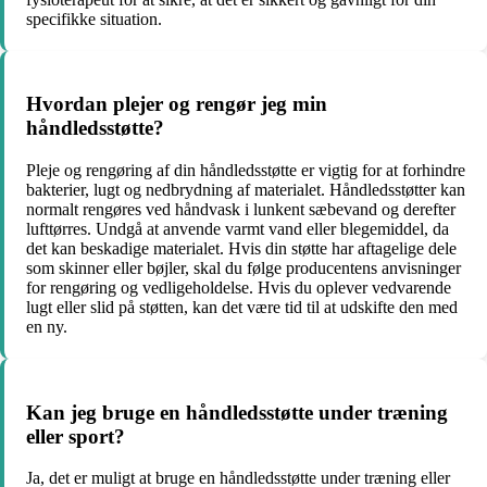
specifikke situation.
Hvordan plejer og rengør jeg min
håndledsstøtte?
Pleje og rengøring af din håndledsstøtte er vigtig for at forhindre
bakterier, lugt og nedbrydning af materialet. Håndledsstøtter kan
normalt rengøres ved håndvask i lunkent sæbevand og derefter
lufttørres. Undgå at anvende varmt vand eller blegemiddel, da
det kan beskadige materialet. Hvis din støtte har aftagelige dele
som skinner eller bøjler, skal du følge producentens anvisninger
for rengøring og vedligeholdelse. Hvis du oplever vedvarende
lugt eller slid på støtten, kan det være tid til at udskifte den med
en ny.
Kan jeg bruge en håndledsstøtte under træning
eller sport?
Ja, det er muligt at bruge en håndledsstøtte under træning eller