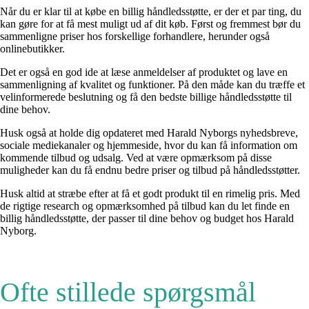
Når du er klar til at købe en billig håndledsstøtte, er der et par ting, du
kan gøre for at få mest muligt ud af dit køb. Først og fremmest bør du
sammenligne priser hos forskellige forhandlere, herunder også
onlinebutikker.
Det er også en god ide at læse anmeldelser af produktet og lave en
sammenligning af kvalitet og funktioner. På den måde kan du træffe et
velinformerede beslutning og få den bedste billige håndledsstøtte til
dine behov.
Husk også at holde dig opdateret med Harald Nyborgs nyhedsbreve,
sociale mediekanaler og hjemmeside, hvor du kan få information om
kommende tilbud og udsalg. Ved at være opmærksom på disse
muligheder kan du få endnu bedre priser og tilbud på håndledsstøtter.
Husk altid at stræbe efter at få et godt produkt til en rimelig pris. Med
de rigtige research og opmærksomhed på tilbud kan du let finde en
billig håndledsstøtte, der passer til dine behov og budget hos Harald
Nyborg.
Ofte stillede spørgsmål