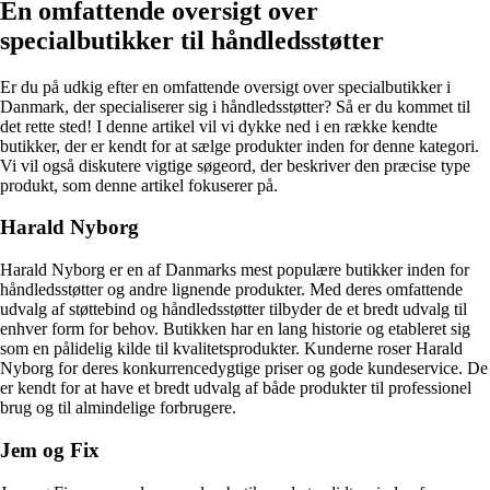
En omfattende oversigt over
specialbutikker til håndledsstøtter
Er du på udkig efter en omfattende oversigt over specialbutikker i
Danmark, der specialiserer sig i håndledsstøtter? Så er du kommet til
det rette sted! I denne artikel vil vi dykke ned i en række kendte
butikker, der er kendt for at sælge produkter inden for denne kategori.
Vi vil også diskutere vigtige søgeord, der beskriver den præcise type
produkt, som denne artikel fokuserer på.
Harald Nyborg
Harald Nyborg er en af Danmarks mest populære butikker inden for
håndledsstøtter og andre lignende produkter. Med deres omfattende
udvalg af støttebind og håndledsstøtter tilbyder de et bredt udvalg til
enhver form for behov. Butikken har en lang historie og etableret sig
som en pålidelig kilde til kvalitetsprodukter. Kunderne roser Harald
Nyborg for deres konkurrencedygtige priser og gode kundeservice. De
er kendt for at have et bredt udvalg af både produkter til professionel
brug og til almindelige forbrugere.
Jem og Fix