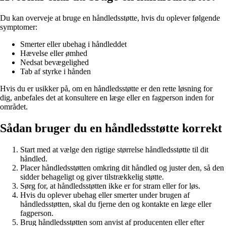
Du kan overveje at bruge en håndledsstøtte, hvis du oplever følgende
symptomer:
Smerter eller ubehag i håndleddet
Hævelse eller ømhed
Nedsat bevægelighed
Tab af styrke i hånden
Hvis du er usikker på, om en håndledsstøtte er den rette løsning for
dig, anbefales det at konsultere en læge eller en fagperson inden for
området.
Sådan bruger du en håndledsstøtte korrekt
Start med at vælge den rigtige størrelse håndledsstøtte til dit
håndled.
Placer håndledsstøtten omkring dit håndled og juster den, så den
sidder behageligt og giver tilstrækkelig støtte.
Sørg for, at håndledsstøtten ikke er for stram eller for løs.
Hvis du oplever ubehag eller smerter under brugen af
håndledsstøtten, skal du fjerne den og kontakte en læge eller
fagperson.
Brug håndledsstøtten som anvist af producenten eller efter