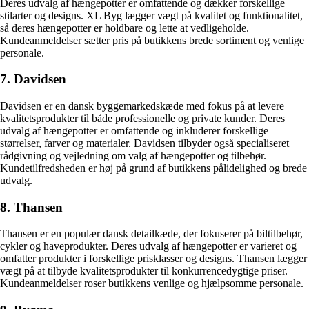
Deres udvalg af hængepotter er omfattende og dækker forskellige
stilarter og designs. XL Byg lægger vægt på kvalitet og funktionalitet,
så deres hængepotter er holdbare og lette at vedligeholde.
Kundeanmeldelser sætter pris på butikkens brede sortiment og venlige
personale.
7. Davidsen
Davidsen er en dansk byggemarkedskæde med fokus på at levere
kvalitetsprodukter til både professionelle og private kunder. Deres
udvalg af hængepotter er omfattende og inkluderer forskellige
størrelser, farver og materialer. Davidsen tilbyder også specialiseret
rådgivning og vejledning om valg af hængepotter og tilbehør.
Kundetilfredsheden er høj på grund af butikkens pålidelighed og brede
udvalg.
8. Thansen
Thansen er en populær dansk detailkæde, der fokuserer på biltilbehør,
cykler og haveprodukter. Deres udvalg af hængepotter er varieret og
omfatter produkter i forskellige prisklasser og designs. Thansen lægger
vægt på at tilbyde kvalitetsprodukter til konkurrencedygtige priser.
Kundeanmeldelser roser butikkens venlige og hjælpsomme personale.