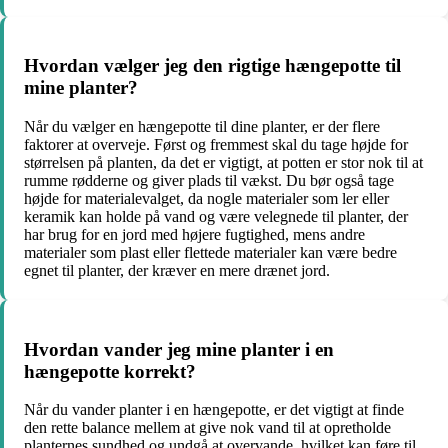
Hvordan vælger jeg den rigtige hængepotte til
mine planter?
Når du vælger en hængepotte til dine planter, er der flere
faktorer at overveje. Først og fremmest skal du tage højde for
størrelsen på planten, da det er vigtigt, at potten er stor nok til at
rumme rødderne og giver plads til vækst. Du bør også tage
højde for materialevalget, da nogle materialer som ler eller
keramik kan holde på vand og være velegnede til planter, der
har brug for en jord med højere fugtighed, mens andre
materialer som plast eller flettede materialer kan være bedre
egnet til planter, der kræver en mere drænet jord.
Hvordan vander jeg mine planter i en
hængepotte korrekt?
Når du vander planter i en hængepotte, er det vigtigt at finde
den rette balance mellem at give nok vand til at opretholde
planternes sundhed og undgå at overvande, hvilket kan føre til