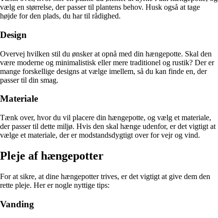
vælg en størrelse, der passer til plantens behov. Husk også at tage
højde for den plads, du har til rådighed.
Design
Overvej hvilken stil du ønsker at opnå med din hængepotte. Skal den
være moderne og minimalistisk eller mere traditionel og rustik? Der er
mange forskellige designs at vælge imellem, så du kan finde en, der
passer til din smag.
Materiale
Tænk over, hvor du vil placere din hængepotte, og vælg et materiale,
der passer til dette miljø. Hvis den skal hænge udenfor, er det vigtigt at
vælge et materiale, der er modstandsdygtigt over for vejr og vind.
Pleje af hængepotter
For at sikre, at dine hængepotter trives, er det vigtigt at give dem den
rette pleje. Her er nogle nyttige tips:
Vanding