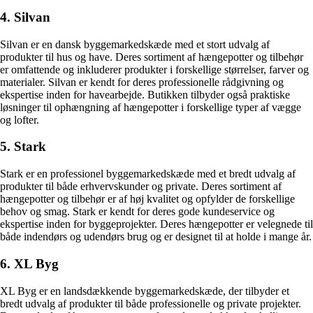
4. Silvan
Silvan er en dansk byggemarkedskæde med et stort udvalg af
produkter til hus og have. Deres sortiment af hængepotter og tilbehør
er omfattende og inkluderer produkter i forskellige størrelser, farver og
materialer. Silvan er kendt for deres professionelle rådgivning og
ekspertise inden for havearbejde. Butikken tilbyder også praktiske
løsninger til ophængning af hængepotter i forskellige typer af vægge
og lofter.
5. Stark
Stark er en professionel byggemarkedskæde med et bredt udvalg af
produkter til både erhvervskunder og private. Deres sortiment af
hængepotter og tilbehør er af høj kvalitet og opfylder de forskellige
behov og smag. Stark er kendt for deres gode kundeservice og
ekspertise inden for byggeprojekter. Deres hængepotter er velegnede til
både indendørs og udendørs brug og er designet til at holde i mange år.
6. XL Byg
XL Byg er en landsdækkende byggemarkedskæde, der tilbyder et
bredt udvalg af produkter til både professionelle og private projekter.