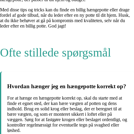
Med disse tips og tricks kan du finde en billig hængepotte eller drage
fordel af gode tilbud, når du leder efter en ny potte til dit hjem. Husk,
at du ikke behøver at gå på kompromis med kvaliteten, selv når du
leder efter en billig potte. God jagt!
Ofte stillede spørgsmål
Hvordan hænger jeg en hængepotte korrekt op?
For at hænge en hængepotte korrekt op, skal du starte med at
finde et egnet sted, der kan bære vægten af potten og dens
indhold. Brug en solid krog eller beslag, der er beregnet til at
bære vægten, og som er monteret sikkert i loftet eller på
væggen. Sørg for at fastgøre krogen eller beslaget ordentligt, og
kontroller regelmæssigt for eventuelle tegn på svaghed eller
løshed.