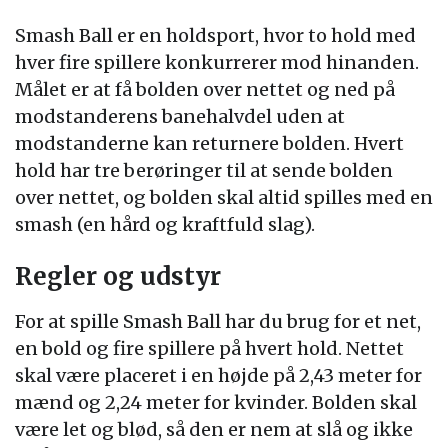
Smash Ball er en holdsport, hvor to hold med
hver fire spillere konkurrerer mod hinanden.
Målet er at få bolden over nettet og ned på
modstanderens banehalvdel uden at
modstanderne kan returnere bolden. Hvert
hold har tre berøringer til at sende bolden
over nettet, og bolden skal altid spilles med en
smash (en hård og kraftfuld slag).
Regler og udstyr
For at spille Smash Ball har du brug for et net,
en bold og fire spillere på hvert hold. Nettet
skal være placeret i en højde på 2,43 meter for
mænd og 2,24 meter for kvinder. Bolden skal
være let og blød, så den er nem at slå og ikke