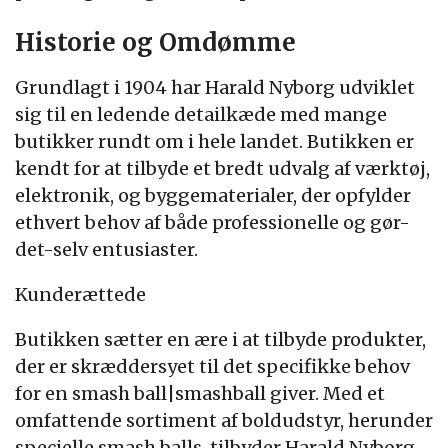
Historie og Omdømme
Grundlagt i 1904 har Harald Nyborg udviklet
sig til en ledende detailkæde med mange
butikker rundt om i hele landet. Butikken er
kendt for at tilbyde et bredt udvalg af værktøj,
elektronik, og byggematerialer, der opfylder
ethvert behov af både professionelle og gør-
det-selv entusiaster.
Kunderættede
Butikken sætter en ære i at tilbyde produkter,
der er skræddersyet til det specifikke behov
for en smash ball|smashball giver. Med et
omfattende sortiment af boldudstyr, herunder
specielle smash balls, tilbyder Harald Nyborg