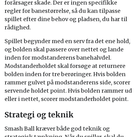
forårsager skade. Der er ingen specifikke
regler for banestørrelse, så du kan tilpasse
spillet efter dine behov og pladsen, du har til
rådighed.
Spillet begynder med en serv fra det ene hold,
og bolden skal passere over nettet og lande
inden for modstanderens banehalvdel.
Modstanderholdet skal forsøge at returnere
bolden inden for tre berøringer. Hvis bolden
rammer gulvet på modstanderens side, scorer
servende holdet point. Hvis bolden rammer ud
eller i nettet, scorer modstanderholdet point.
Strategi og teknik
Smash Ball kræver både god teknik og
strategisk tænkning. Når du spiller, skal du