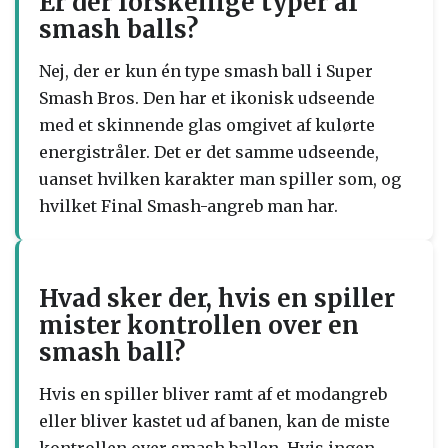
Er der forskellige typer af
smash balls?
Nej, der er kun én type smash ball i Super
Smash Bros. Den har et ikonisk udseende
med et skinnende glas omgivet af kulørte
energistråler. Det er det samme udseende,
uanset hvilken karakter man spiller som, og
hvilket Final Smash-angreb man har.
Hvad sker der, hvis en spiller
mister kontrollen over en
smash ball?
Hvis en spiller bliver ramt af et modangreb
eller bliver kastet ud af banen, kan de miste