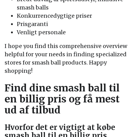
smash balls
Konkurrencedygtige priser
Prisgaranti
Venligt personale
I hope you find this comprehensive overview
helpful for your needs in finding specialized
stores for smash ball products. Happy
shopping!
Find dine smash ball til
en billig pris og få mest
ud af tilbud
Hvorfor det er vigtigt at købe
smash ball til en billig pris