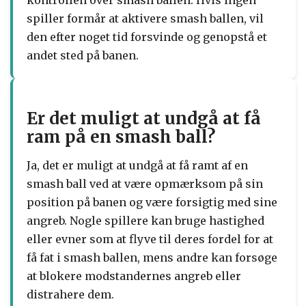
kontrollen over smash ballen. Hvis ingen
spiller formår at aktivere smash ballen, vil
den efter noget tid forsvinde og genopstå et
andet sted på banen.
Er det muligt at undgå at få
ram på en smash ball?
Ja, det er muligt at undgå at få ramt af en
smash ball ved at være opmærksom på sin
position på banen og være forsigtig med sine
angreb. Nogle spillere kan bruge hastighed
eller evner som at flyve til deres fordel for at
få fat i smash ballen, mens andre kan forsøge
at blokere modstandernes angreb eller
distrahere dem.