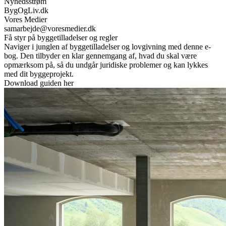
Nyhedsstrøm
BygOgLiv.dk
Vores Medier
samarbejde@voresmedier.dk
Få styr på byggetilladelser og regler
Naviger i junglen af byggetilladelser og lovgivning med denne e-
bog. Den tilbyder en klar gennemgang af, hvad du skal være
opmærksom på, så du undgår juridiske problemer og kan lykkes
med dit byggeprojekt.
Download guiden her