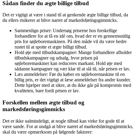
Sådan finder du ægte billige tilbud
Det er vigtigt at være i stand til at genkende ægte billige tilbud, da
du ellers risikerer at blive narret af markedsføringsgimmicks.
Sammenlign priser: Undersøg priserne hos forskellige
forhandlere for at få en idé om, hvad der er en gennemsnitlig
pris for søjleboremaskinen. På den måde vil du være bedre
rustet til at spotte et ægte billigt tilbud.
Hold øje med tilbudskampagner: Mange forhandlere afholder
tilbudskampagner og udsalg, hvor prisen på
søjleboremaskiner kan reduceres markant. Hold øje med
sådanne kampagner og vær klar til at slå til, når prisen er lav.
Læs anmeldelser: Før du køber en søjleboremaskine til en
billig pris, er det vigtigt at læse anmeldelser fra andre kunder.
Dette hjælper med at sikre, at du ikke går på kompromis med
kvaliteten, bare fordi prisen er lav.
Forskellen mellem ægte tilbud og
markedsføringsgimmicks
Det er ikke ualmindeligt, at nogle tilbud kan virke for gode til at
være sande. For at undgå at blive narret af markedsføringsgimmicks,
skal du være opmærksom på følgende faktorer: