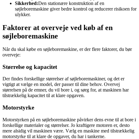
Sikkerhed:
Den stationære konstruktion af en
søjleboremaskine giver bedre kontrol og reducerer risikoen for
ulykker.
Faktorer at overveje ved køb af en
søjleboremaskine
Når du skal købe en søjleboremaskine, er der flere faktorer, du bør
overveje:
Størrelse og kapacitet
Der findes forskellige størrelser af søjleboremaskiner, og det er
vigtigt at vælge en model, der passer til dine behov. Overvej
størrelsen på de emner, du vil bore i, og sørg for, at maskinen har
tilstrækkelig kapacitet til at klare opgaven.
Motorstyrke
Motorstyrken på en søjleboremaskine påvirker dens evne til at bore i
forskellige materialer og størrelser. Jo kraftigere motoren er, desto
mere alsidig vil maskinen være. Vælg en maskine med tilstrækkelig
motorstyrke til at klare de opgaver, du har i tankerne.