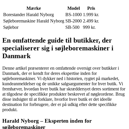
Mærke
Model
Pris
Borestander Harald Nyborg
BS-1000
1.999 kr.
Søjleboremaskine Harald Nyborg
SB-2000
2.499 kr.
Søjlebor
SB-500
999 kr.
En omfattende guide til butikker, der
specialiserer sig i søjleboremaskiner i
Danmark
Denne artikel præsenterer en omfattende oversigt over butikker i
Danmark, der er kendt for deres ekspertise inden for
søjleboremaskiner. Vi dykker ned i historien, rygtet på markedet,
kundeanmeldelser og de unikke salgsargumenter for hver butik. Vi
fremhæver, hvordan hver butik har skræddersyet deres sortiment for
at tilgodese de specifikke produkter beskrevet af nøgleordene. Brug
disse indsigter til at forklare, hvorfor hver butik er det ideelle
destination for forbrugere, der er på udkig efter dette specifikke
produkt.
Harald Nyborg – Eksperten inden for
søjleboremaskiner