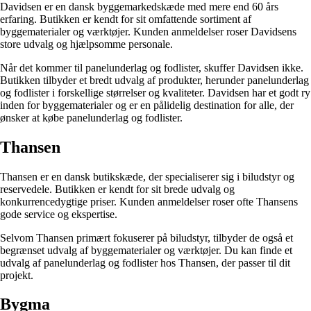
Davidsen er en dansk byggemarkedskæde med mere end 60 års
erfaring. Butikken er kendt for sit omfattende sortiment af
byggematerialer og værktøjer. Kunden anmeldelser roser Davidsens
store udvalg og hjælpsomme personale.
Når det kommer til panelunderlag og fodlister, skuffer Davidsen ikke.
Butikken tilbyder et bredt udvalg af produkter, herunder panelunderlag
og fodlister i forskellige størrelser og kvaliteter. Davidsen har et godt ry
inden for byggematerialer og er en pålidelig destination for alle, der
ønsker at købe panelunderlag og fodlister.
Thansen
Thansen er en dansk butikskæde, der specialiserer sig i biludstyr og
reservedele. Butikken er kendt for sit brede udvalg og
konkurrencedygtige priser. Kunden anmeldelser roser ofte Thansens
gode service og ekspertise.
Selvom Thansen primært fokuserer på biludstyr, tilbyder de også et
begrænset udvalg af byggematerialer og værktøjer. Du kan finde et
udvalg af panelunderlag og fodlister hos Thansen, der passer til dit
projekt.
Bygma