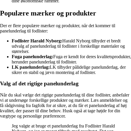
dine økonomiske rammer.
Populære mærker og produkter
Der er flere populære mærker og produkter, når det kommer til
panelunderlag til fodlister:
Fodlister Harald Nyborg:
Harald Nyborg tilbyder et bredt
udvalg af panelunderlag til fodlister i forskellige materialer og
størrelser.
Fuga panelunderlag:
Fuga er kendt for deres kvalitetsprodukter,
herunder panelunderlag til fodlister.
LK panelunderlag:
LK tilbyder pålidelige panelunderlag, der
sikrer en stabil og jævn montering af fodlister.
Valg af det rigtige panelunderlag
Når du skal vælge det rigtige panelunderlag til dine fodlister, anbefaler
vi at undersøge forskellige produkter og mærker. Læs anmeldelser og
få rådgivning fra fagfolk for at sikre, at du får et panelunderlag af høj
kvalitet, der passer til dine behov. Husk også at tage højde for din
vægtype og personlige præferencer.
Jeg valgte at bruge et panelunderlag fra Fodlister Harald