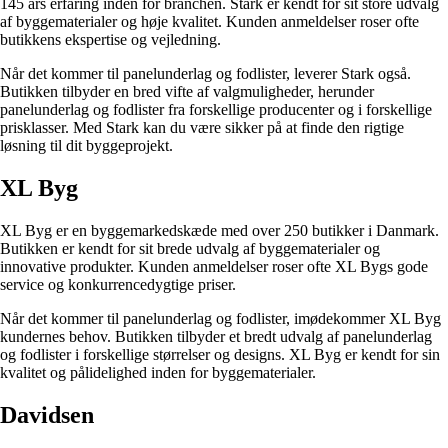
145 års erfaring inden for branchen. Stark er kendt for sit store udvalg
af byggematerialer og høje kvalitet. Kunden anmeldelser roser ofte
butikkens ekspertise og vejledning.
Når det kommer til panelunderlag og fodlister, leverer Stark også.
Butikken tilbyder en bred vifte af valgmuligheder, herunder
panelunderlag og fodlister fra forskellige producenter og i forskellige
prisklasser. Med Stark kan du være sikker på at finde den rigtige
løsning til dit byggeprojekt.
XL Byg
XL Byg er en byggemarkedskæde med over 250 butikker i Danmark.
Butikken er kendt for sit brede udvalg af byggematerialer og
innovative produkter. Kunden anmeldelser roser ofte XL Bygs gode
service og konkurrencedygtige priser.
Når det kommer til panelunderlag og fodlister, imødekommer XL Byg
kundernes behov. Butikken tilbyder et bredt udvalg af panelunderlag
og fodlister i forskellige størrelser og designs. XL Byg er kendt for sin
kvalitet og pålidelighed inden for byggematerialer.
Davidsen