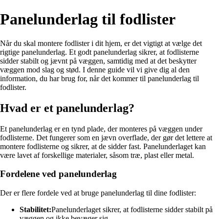
Panelunderlag til fodlister
Når du skal montere fodlister i dit hjem, er det vigtigt at vælge det
rigtige panelunderlag. Et godt panelunderlag sikrer, at fodlisterne
sidder stabilt og jævnt på væggen, samtidig med at det beskytter
væggen mod slag og stød. I denne guide vil vi give dig al den
information, du har brug for, når det kommer til panelunderlag til
fodlister.
Hvad er et panelunderlag?
Et panelunderlag er en tynd plade, der monteres på væggen under
fodlisterne. Det fungerer som en jævn overflade, der gør det lettere at
montere fodlisterne og sikrer, at de sidder fast. Panelunderlaget kan
være lavet af forskellige materialer, såsom træ, plast eller metal.
Fordelene ved panelunderlag
Der er flere fordele ved at bruge panelunderlag til dine fodlister:
Stabilitet:
Panelunderlaget sikrer, at fodlisterne sidder stabilt på
væggen og ikke bevæger sig.