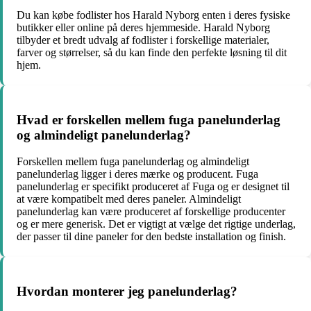
Du kan købe fodlister hos Harald Nyborg enten i deres fysiske
butikker eller online på deres hjemmeside. Harald Nyborg
tilbyder et bredt udvalg af fodlister i forskellige materialer,
farver og størrelser, så du kan finde den perfekte løsning til dit
hjem.
Hvad er forskellen mellem fuga panelunderlag
og almindeligt panelunderlag?
Forskellen mellem fuga panelunderlag og almindeligt
panelunderlag ligger i deres mærke og producent. Fuga
panelunderlag er specifikt produceret af Fuga og er designet til
at være kompatibelt med deres paneler. Almindeligt
panelunderlag kan være produceret af forskellige producenter
og er mere generisk. Det er vigtigt at vælge det rigtige underlag,
der passer til dine paneler for den bedste installation og finish.
Hvordan monterer jeg panelunderlag?