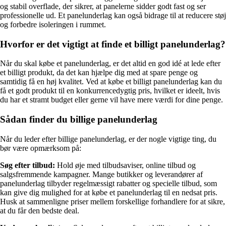
og stabil overflade, der sikrer, at panelerne sidder godt fast og ser
professionelle ud. Et panelunderlag kan også bidrage til at reducere støj
og forbedre isoleringen i rummet.
Hvorfor er det vigtigt at finde et billigt panelunderlag?
Når du skal købe et panelunderlag, er det altid en god idé at lede efter
et billigt produkt, da det kan hjælpe dig med at spare penge og
samtidig få en høj kvalitet. Ved at købe et billigt panelunderlag kan du
få et godt produkt til en konkurrencedygtig pris, hvilket er ideelt, hvis
du har et stramt budget eller gerne vil have mere værdi for dine penge.
Sådan finder du billige panelunderlag
Når du leder efter billige panelunderlag, er der nogle vigtige ting, du
bør være opmærksom på:
Søg efter tilbud:
Hold øje med tilbudsaviser, online tilbud og
salgsfremmende kampagner. Mange butikker og leverandører af
panelunderlag tilbyder regelmæssigt rabatter og specielle tilbud, som
kan give dig mulighed for at købe et panelunderlag til en nedsat pris.
Husk at sammenligne priser mellem forskellige forhandlere for at sikre,
at du får den bedste deal.