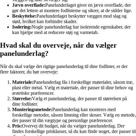
Jævn overflade:
Panelunderlaget giver en jævn overflade, der
gør det lettere at montere fodlisterne og sikrer, at de sidder lige.
Beskyttelse:
Panelunderlaget beskytter væggen mod slag og
stød, hvilket kan forhindre skader.
Isolering:
Nogle panelunderlag har isolerende egenskaber, der
kan hjælpe med at reducere støj og varmetab.
Hvad skal du overveje, når du vælger
panelunderlag?
Når du skal vælge det rigtige panelunderlag til dine fodlister, er der
flere faktorer, du bør overveje:
Materiale:
Panelunderlag fås i forskellige materialer, såsom træ,
plast eller metal. Vælg et materiale, der passer til dine behov og
æstetiske præferencer.
Størrelse:
Vælg et panelunderlag, der passer til størrelsen på
dine fodlister.
Monteringsmetode:
Panelunderlag kan monteres med
forskellige metoder, såsom limning eller skruer. Vælg en metode,
der passer til din vægtype og personlige præferencer.
Pris:
Overvej dit budget, når du vælger panelunderlag. Der
findes forskellige prisklasser, så du kan finde noget, der passer til