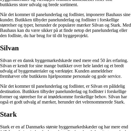
butikkens store udvalg og brede sortiment.
Når det kommer til panelunderlag og fodlister, imponerer Bauhaus sine
kunder. Butikken tilbyder panelunderlag og fodlister i forskellige
størrelser og typer, herunder de populære mærker Silvan og Stark. Med
Bauhaus kan du være sikker på at finde netop det panelunderlag eller
den fodliste, du har brug for til dit byggeprojekt.
Silvan
Silvan er en dansk byggemarkedskæde med mere end 50 års erfaring.
Silvan er kendt for sine mange butikker over hele landet og et bredt
udvalg af byggematerialer og værktøjer. Kunden anmeldelser
fremhæver ofte butikkens hjælpsomme personale og gode service.
Når det kommer til panelunderlag og fodlister, er Silvan en pålidelig
destination. Butikken tilbyder panelunderlag og fodlister i forskellige
former og størrelser for at imødekomme forskellige behov. Silvan har
også et godt udvalg af mærker, herunder det velrenommerede Stark.
Stark
Stark er en af Danmarks største byggemarkedskæder og har mere end