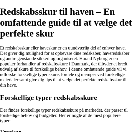
Redskabsskur til haven – En
omfattende guide til at vælge det
perfekte skur
Et redskabsskur eller haveskur er en uundværlig del af enhver have.
Det giver dig mulighed for at opbevare dine redskaber, haveredskaber
og andre genstande sikkert og organiseret. Harald Nyborg er en
populær forhandler af redskabsskure i Danmark, der tilbyder et bredt
udvalg af skure til forskellige behov. I denne omfattende guide vil vi
udforske forskellige typer skure, fordele og ulemper ved forskellige
materialer samt give dig tips til at vælge det perfekte redskabsskur til
din have.
Forskellige typer redskabsskure
Der findes forskellige typer redskabsskure på markedet, der passer til
forskellige behov og budgetter. Her er nogle af de mest populære
typer:
Træskur