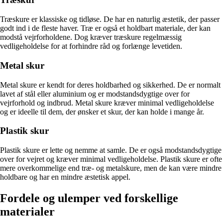
Træskure er klassiske og tidløse. De har en naturlig æstetik, der passer
godt ind i de fleste haver. Træ er også et holdbart materiale, der kan
modstå vejrforholdene. Dog kræver træskure regelmæssig
vedligeholdelse for at forhindre råd og forlænge levetiden.
Metal skur
Metal skure er kendt for deres holdbarhed og sikkerhed. De er normalt
lavet af stål eller aluminium og er modstandsdygtige over for
vejrforhold og indbrud. Metal skure kræver minimal vedligeholdelse
og er ideelle til dem, der ønsker et skur, der kan holde i mange år.
Plastik skur
Plastik skure er lette og nemme at samle. De er også modstandsdygtige
over for vejret og kræver minimal vedligeholdelse. Plastik skure er ofte
mere overkommelige end træ- og metalskure, men de kan være mindre
holdbare og har en mindre æstetisk appel.
Fordele og ulemper ved forskellige
materialer