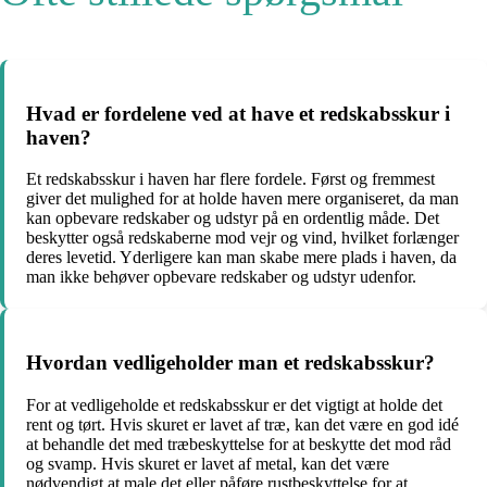
Hvad er fordelene ved at have et redskabsskur i
haven?
Et redskabsskur i haven har flere fordele. Først og fremmest
giver det mulighed for at holde haven mere organiseret, da man
kan opbevare redskaber og udstyr på en ordentlig måde. Det
beskytter også redskaberne mod vejr og vind, hvilket forlænger
deres levetid. Yderligere kan man skabe mere plads i haven, da
man ikke behøver opbevare redskaber og udstyr udenfor.
Hvordan vedligeholder man et redskabsskur?
For at vedligeholde et redskabsskur er det vigtigt at holde det
rent og tørt. Hvis skuret er lavet af træ, kan det være en god idé
at behandle det med træbeskyttelse for at beskytte det mod råd
og svamp. Hvis skuret er lavet af metal, kan det være
nødvendigt at male det eller påføre rustbeskyttelse for at