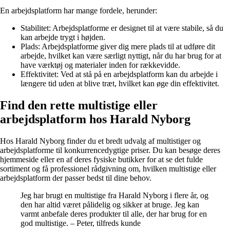
En arbejdsplatform har mange fordele, herunder:
Stabilitet: Arbejdsplatforme er designet til at være stabile, så du
kan arbejde trygt i højden.
Plads: Arbejdsplatforme giver dig mere plads til at udføre dit
arbejde, hvilket kan være særligt nyttigt, når du har brug for at
have værktøj og materialer inden for rækkevidde.
Effektivitet: Ved at stå på en arbejdsplatform kan du arbejde i
længere tid uden at blive træt, hvilket kan øge din effektivitet.
Find den rette multistige eller
arbejdsplatform hos Harald Nyborg
Hos Harald Nyborg finder du et bredt udvalg af multistiger og
arbejdsplatforme til konkurrencedygtige priser. Du kan besøge deres
hjemmeside eller en af deres fysiske butikker for at se det fulde
sortiment og få professionel rådgivning om, hvilken multistige eller
arbejdsplatform der passer bedst til dine behov.
Jeg har brugt en multistige fra Harald Nyborg i flere år, og
den har altid været pålidelig og sikker at bruge. Jeg kan
varmt anbefale deres produkter til alle, der har brug for en
god multistige. – Peter, tilfreds kunde