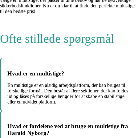
vælge en multistige, der passer til dine behov og har de nødvendige
sikkerhedsfunktioner. Nu er du klar til at finde den perfekte multistige
til den bedste pris!
Ofte stillede spørgsmål
Hvad er en multistige?
En multistige er en alsidig arbejdsplatform, der kan bruges til
forskellige formål. Den består af flere sektioner, der kan foldes
ud og låses på forskellige længder for at skabe en stabil stige
eller en udvidet platform.
Hvad er fordelene ved at bruge en multistige fra
Harald Nyborg?