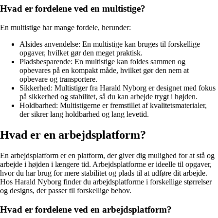
Hvad er fordelene ved en multistige?
En multistige har mange fordele, herunder:
Alsides anvendelse: En multistige kan bruges til forskellige
opgaver, hvilket gør den meget praktisk.
Pladsbesparende: En multistige kan foldes sammen og
opbevares på en kompakt måde, hvilket gør den nem at
opbevare og transportere.
Sikkerhed: Multistiger fra Harald Nyborg er designet med fokus
på sikkerhed og stabilitet, så du kan arbejde trygt i højden.
Holdbarhed: Multistigerne er fremstillet af kvalitetsmaterialer,
der sikrer lang holdbarhed og lang levetid.
Hvad er en arbejdsplatform?
En arbejdsplatform er en platform, der giver dig mulighed for at stå og
arbejde i højden i længere tid. Arbejdsplatforme er ideelle til opgaver,
hvor du har brug for mere stabilitet og plads til at udføre dit arbejde.
Hos Harald Nyborg finder du arbejdsplatforme i forskellige størrelser
og designs, der passer til forskellige behov.
Hvad er fordelene ved en arbejdsplatform?