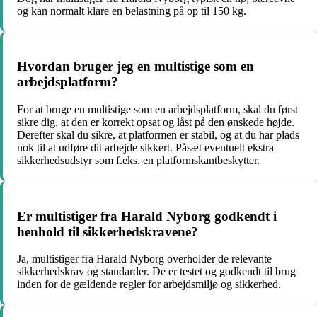
og kan normalt klare en belastning på op til 150 kg.
Hvordan bruger jeg en multistige som en
arbejdsplatform?
For at bruge en multistige som en arbejdsplatform, skal du først
sikre dig, at den er korrekt opsat og låst på den ønskede højde.
Derefter skal du sikre, at platformen er stabil, og at du har plads
nok til at udføre dit arbejde sikkert. Påsæt eventuelt ekstra
sikkerhedsudstyr som f.eks. en platformskantbeskytter.
Er multistiger fra Harald Nyborg godkendt i
henhold til sikkerhedskravene?
Ja, multistiger fra Harald Nyborg overholder de relevante
sikkerhedskrav og standarder. De er testet og godkendt til brug
inden for de gældende regler for arbejdsmiljø og sikkerhed.