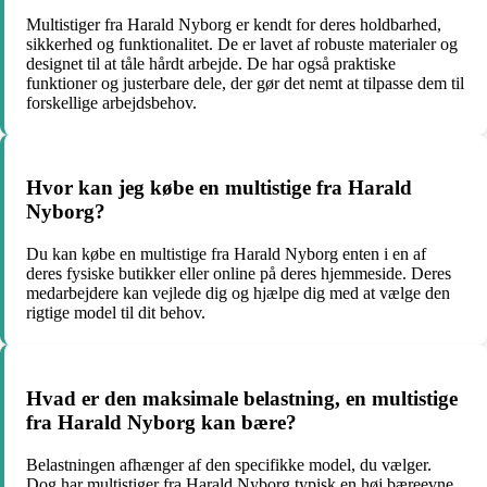
Multistiger fra Harald Nyborg er kendt for deres holdbarhed,
sikkerhed og funktionalitet. De er lavet af robuste materialer og
designet til at tåle hårdt arbejde. De har også praktiske
funktioner og justerbare dele, der gør det nemt at tilpasse dem til
forskellige arbejdsbehov.
Hvor kan jeg købe en multistige fra Harald
Nyborg?
Du kan købe en multistige fra Harald Nyborg enten i en af
deres fysiske butikker eller online på deres hjemmeside. Deres
medarbejdere kan vejlede dig og hjælpe dig med at vælge den
rigtige model til dit behov.
Hvad er den maksimale belastning, en multistige
fra Harald Nyborg kan bære?
Belastningen afhænger af den specifikke model, du vælger.
Dog har multistiger fra Harald Nyborg typisk en høj bæreevne