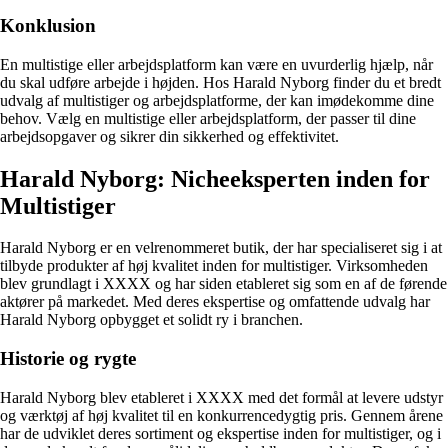
Konklusion
En multistige eller arbejdsplatform kan være en uvurderlig hjælp, når
du skal udføre arbejde i højden. Hos Harald Nyborg finder du et bredt
udvalg af multistiger og arbejdsplatforme, der kan imødekomme dine
behov. Vælg en multistige eller arbejdsplatform, der passer til dine
arbejdsopgaver og sikrer din sikkerhed og effektivitet.
Harald Nyborg: Nicheeksperten inden for
Multistiger
Harald Nyborg er en velrenommeret butik, der har specialiseret sig i at
tilbyde produkter af høj kvalitet inden for multistiger. Virksomheden
blev grundlagt i XXXX og har siden etableret sig som en af de førende
aktører på markedet. Med deres ekspertise og omfattende udvalg har
Harald Nyborg opbygget et solidt ry i branchen.
Historie og rygte
Harald Nyborg blev etableret i XXXX med det formål at levere udstyr
og værktøj af høj kvalitet til en konkurrencedygtig pris. Gennem årene
har de udviklet deres sortiment og ekspertise inden for multistiger, og i