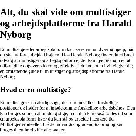
Alt, du skal vide om multistiger
og arbejdsplatforme fra Harald
Nyborg
En multistige eller arbejdsplatform kan være en uundværlig hjælp, når
du skal udføre arbejde i højden. Hos Harald Nyborg finder du et bredt
udvalg af multistiger og arbejdsplatforme, der kan hjælpe dig med at
udføre dine opgaver sikkert og effektivt. I denne artikel vil vi give dig
en omfattende guide til multistiger og arbejdsplatforme fra Harald
Nyborg.
Hvad er en multistige?
En multistige er en alsidig stige, der kan indstilles i forskellige
positioner og højder for at imødekomme forskellige arbejdsbehov. Den
kan bruges som en almindelig stige, men den kan også foldes ud som
en arbejdsplatform, hvor du kan stå og arbejde i længere tid.
Multistiger er ideelle til både indendørs og udendørs brug og kan
bruges til en bred vifte af opgaver.