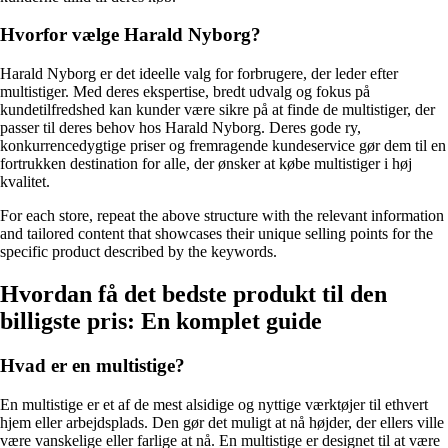
Hvorfor vælge Harald Nyborg?
Harald Nyborg er det ideelle valg for forbrugere, der leder efter
multistiger. Med deres ekspertise, bredt udvalg og fokus på
kundetilfredshed kan kunder være sikre på at finde de multistiger, der
passer til deres behov hos Harald Nyborg. Deres gode ry,
konkurrencedygtige priser og fremragende kundeservice gør dem til en
fortrukken destination for alle, der ønsker at købe multistiger i høj
kvalitet.
For each store, repeat the above structure with the relevant information
and tailored content that showcases their unique selling points for the
specific product described by the keywords.
Hvordan få det bedste produkt til den
billigste pris: En komplet guide
Hvad er en multistige?
En multistige er et af de mest alsidige og nyttige værktøjer til ethvert
hjem eller arbejdsplads. Den gør det muligt at nå højder, der ellers ville
være vanskelige eller farlige at nå. En multistige er designet til at være