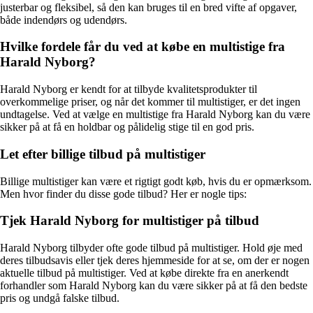
justerbar og fleksibel, så den kan bruges til en bred vifte af opgaver,
både indendørs og udendørs.
Hvilke fordele får du ved at købe en multistige fra
Harald Nyborg?
Harald Nyborg er kendt for at tilbyde kvalitetsprodukter til
overkommelige priser, og når det kommer til multistiger, er det ingen
undtagelse. Ved at vælge en multistige fra Harald Nyborg kan du være
sikker på at få en holdbar og pålidelig stige til en god pris.
Let efter billige tilbud på multistiger
Billige multistiger kan være et rigtigt godt køb, hvis du er opmærksom.
Men hvor finder du disse gode tilbud? Her er nogle tips:
Tjek Harald Nyborg for multistiger på tilbud
Harald Nyborg tilbyder ofte gode tilbud på multistiger. Hold øje med
deres tilbudsavis eller tjek deres hjemmeside for at se, om der er nogen
aktuelle tilbud på multistiger. Ved at købe direkte fra en anerkendt
forhandler som Harald Nyborg kan du være sikker på at få den bedste
pris og undgå falske tilbud.