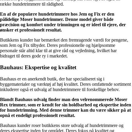
række hundetrimmere til rådighed.
En af de populære hundetrimmere hos Jem og Fix er den
pålidelige Moser hundetrimmer. Denne model giver både
præcision og komfort under trimningen og er ideel til ejere, der
ønsker et professionelt resultat.
Butikkens kunder har bemærket den fremragende værdi for pengene,
som Jem og Fix tilbyder. Deres professionelle og hjælpsomme
personale står altid klar til at give råd og vejledning, hvilket har
bidraget til deres gode ry i markedet.
Bauhaus: Ekspertise og kvalitet
Bauhaus er en anerkendt butik, der har specialiseret sig i
byggematerialer og værktøj af høj kvalitet. Deres omfattende sortiment
inkluderer også et udvalg af hundetrimmere til forskellige behov.
Blandt Bauhaus udvalg finder man den velrenommerede Moser
Rex trimmer, som er kendt for sin holdbarhed og ekspertise inden
for hundetrimning. Med denne trimmer kan du være sikker på at
opnå et endeligt professionelt resultat.
Bauhaus kunder roser butikkens store udvalg af hundetrimmere og
deres ekspertise inden for området. Deres fokus på kvalitet og