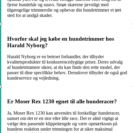
fjerne hundehår og snavs. Smør skærene jævnligt med
tilgængelige trimmerolie og opbevar din hundetrimmer et tørt
sted for at undgå skader.
Hvorfor skal jeg købe en hundetrimmer hos
Harald Nyborg?
Harald Nyborg er en betroet forhandler, der tilbyder
kvalitetsprodukter til konkurrencedygtige priser. Deres udvalg
af hundetrimmere sikrer, at du kan finde den rette model, der
passer til dine specifikke behov. Derudover tilbyder de også god
kundeservice og vejledning.
Er Moser Rex 1230 egnet til alle hunderacer?
Ja, Moser Rex 1230 kan anvendes til forskellige hunderacer,
uanset om det er en stor eller lille race. Det er altid vigtigt at
vælge den passende klippelængde og være opmærksom på
hundens reaktion under trimningen for at sikre maksimal