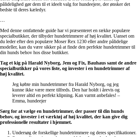
pålidelighed gør dem til et ideelt valg for hundeejere, der ønsker det
bedste til deres kæledyr.
…
Med denne omfattende guide har vi præsenteret en række populære
specialbutikker, der tilbyder hundetrimmere af høj kvalitet. Uanset om
du leder efter den populære Moser Rex 1230 eller andre pålidelige
modeller, kan du være sikker på at finde den perfekte hundetrimmer til
din hunds behov hos disse butikker.
Tag et kig på Harald Nyborg, Jem og Fix, Bauhaus samt de andre
specialbutikker på vores liste, og invester i en hundetrimmer af
høj kvalitet.
Jeg købte min hundetrimmer fra Harald Nyborg, og jeg
kunne ikke være mere tilfreds. Den har holdt i årevis og
leverer altid en perfekt klipning. Kan varmt anbefales! –
Emma, hundeejer
Sørg for at vælge en hundetrimmer, der passer til din hunds
behov, og invester i et værktøj af høj kvalitet, der kan give dig
professionelle resultater i hjemmet.
Undersøg de forskellige hundetrimmere og deres specifikationer.