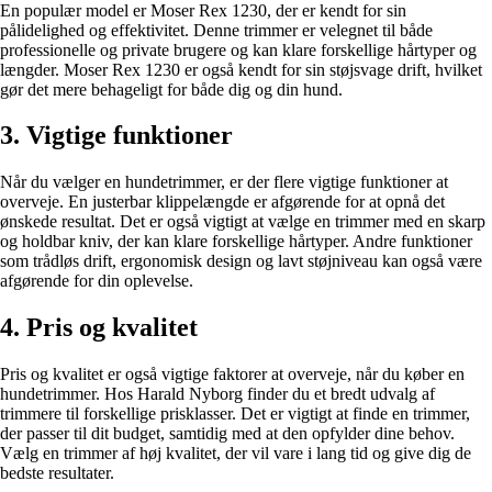
En populær model er Moser Rex 1230, der er kendt for sin
pålidelighed og effektivitet. Denne trimmer er velegnet til både
professionelle og private brugere og kan klare forskellige hårtyper og
længder. Moser Rex 1230 er også kendt for sin støjsvage drift, hvilket
gør det mere behageligt for både dig og din hund.
3. Vigtige funktioner
Når du vælger en hundetrimmer, er der flere vigtige funktioner at
overveje. En justerbar klippelængde er afgørende for at opnå det
ønskede resultat. Det er også vigtigt at vælge en trimmer med en skarp
og holdbar kniv, der kan klare forskellige hårtyper. Andre funktioner
som trådløs drift, ergonomisk design og lavt støjniveau kan også være
afgørende for din oplevelse.
4. Pris og kvalitet
Pris og kvalitet er også vigtige faktorer at overveje, når du køber en
hundetrimmer. Hos Harald Nyborg finder du et bredt udvalg af
trimmere til forskellige prisklasser. Det er vigtigt at finde en trimmer,
der passer til dit budget, samtidig med at den opfylder dine behov.
Vælg en trimmer af høj kvalitet, der vil vare i lang tid og give dig de
bedste resultater.