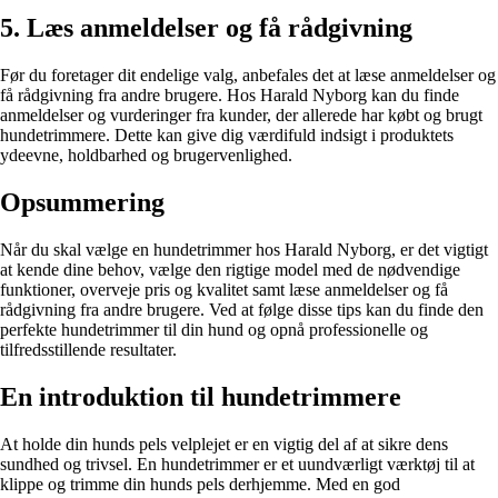
5. Læs anmeldelser og få rådgivning
Før du foretager dit endelige valg, anbefales det at læse anmeldelser og
få rådgivning fra andre brugere. Hos Harald Nyborg kan du finde
anmeldelser og vurderinger fra kunder, der allerede har købt og brugt
hundetrimmere. Dette kan give dig værdifuld indsigt i produktets
ydeevne, holdbarhed og brugervenlighed.
Opsummering
Når du skal vælge en hundetrimmer hos Harald Nyborg, er det vigtigt
at kende dine behov, vælge den rigtige model med de nødvendige
funktioner, overveje pris og kvalitet samt læse anmeldelser og få
rådgivning fra andre brugere. Ved at følge disse tips kan du finde den
perfekte hundetrimmer til din hund og opnå professionelle og
tilfredsstillende resultater.
En introduktion til hundetrimmere
At holde din hunds pels velplejet er en vigtig del af at sikre dens
sundhed og trivsel. En hundetrimmer er et uundværligt værktøj til at
klippe og trimme din hunds pels derhjemme. Med en god