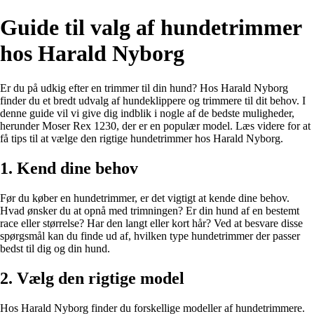
Guide til valg af hundetrimmer
hos Harald Nyborg
Er du på udkig efter en trimmer til din hund? Hos Harald Nyborg
finder du et bredt udvalg af hundeklippere og trimmere til dit behov. I
denne guide vil vi give dig indblik i nogle af de bedste muligheder,
herunder Moser Rex 1230, der er en populær model. Læs videre for at
få tips til at vælge den rigtige hundetrimmer hos Harald Nyborg.
1. Kend dine behov
Før du køber en hundetrimmer, er det vigtigt at kende dine behov.
Hvad ønsker du at opnå med trimningen? Er din hund af en bestemt
race eller størrelse? Har den langt eller kort hår? Ved at besvare disse
spørgsmål kan du finde ud af, hvilken type hundetrimmer der passer
bedst til dig og din hund.
2. Vælg den rigtige model
Hos Harald Nyborg finder du forskellige modeller af hundetrimmere.