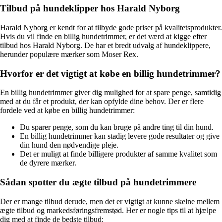
Tilbud på hundeklipper hos Harald Nyborg
Harald Nyborg er kendt for at tilbyde gode priser på kvalitetsprodukter.
Hvis du vil finde en billig hundetrimmer, er det værd at kigge efter
tilbud hos Harald Nyborg. De har et bredt udvalg af hundeklippere,
herunder populære mærker som Moser Rex.
Hvorfor er det vigtigt at købe en billig hundetrimmer?
En billig hundetrimmer giver dig mulighed for at spare penge, samtidig
med at du får et produkt, der kan opfylde dine behov. Der er flere
fordele ved at købe en billig hundetrimmer:
Du sparer penge, som du kan bruge på andre ting til din hund.
En billig hundetrimmer kan stadig levere gode resultater og give
din hund den nødvendige pleje.
Det er muligt at finde billigere produkter af samme kvalitet som
de dyrere mærker.
Sådan spotter du ægte tilbud på hundetrimmere
Der er mange tilbud derude, men det er vigtigt at kunne skelne mellem
ægte tilbud og markedsføringsfremstød. Her er nogle tips til at hjælpe
dig med at finde de bedste tilbud: