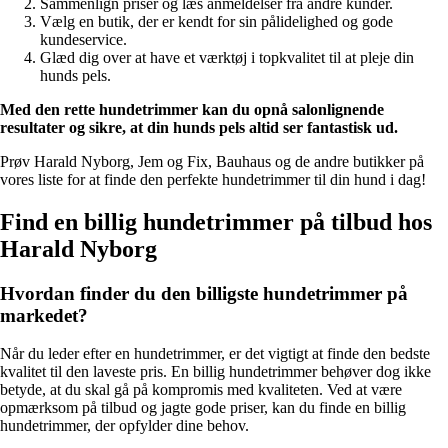
Sammenlign priser og læs anmeldelser fra andre kunder.
Vælg en butik, der er kendt for sin pålidelighed og gode
kundeservice.
Glæd dig over at have et værktøj i topkvalitet til at pleje din
hunds pels.
Med den rette hundetrimmer kan du opnå salonlignende
resultater og sikre, at din hunds pels altid ser fantastisk ud.
Prøv Harald Nyborg, Jem og Fix, Bauhaus og de andre butikker på
vores liste for at finde den perfekte hundetrimmer til din hund i dag!
Find en billig hundetrimmer på tilbud hos
Harald Nyborg
Hvordan finder du den billigste hundetrimmer på
markedet?
Når du leder efter en hundetrimmer, er det vigtigt at finde den bedste
kvalitet til den laveste pris. En billig hundetrimmer behøver dog ikke
betyde, at du skal gå på kompromis med kvaliteten. Ved at være
opmærksom på tilbud og jagte gode priser, kan du finde en billig
hundetrimmer, der opfylder dine behov.