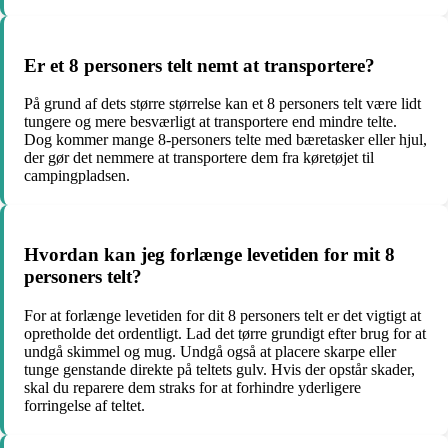
Er et 8 personers telt nemt at transportere?
På grund af dets større størrelse kan et 8 personers telt være lidt
tungere og mere besværligt at transportere end mindre telte.
Dog kommer mange 8-personers telte med bæretasker eller hjul,
der gør det nemmere at transportere dem fra køretøjet til
campingpladsen.
Hvordan kan jeg forlænge levetiden for mit 8
personers telt?
For at forlænge levetiden for dit 8 personers telt er det vigtigt at
opretholde det ordentligt. Lad det tørre grundigt efter brug for at
undgå skimmel og mug. Undgå også at placere skarpe eller
tunge genstande direkte på teltets gulv. Hvis der opstår skader,
skal du reparere dem straks for at forhindre yderligere
forringelse af teltet.