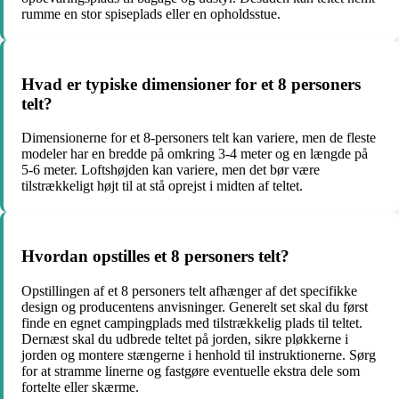
rumme en stor spiseplads eller en opholdsstue.
Hvad er typiske dimensioner for et 8 personers
telt?
Dimensionerne for et 8-personers telt kan variere, men de fleste
modeler har en bredde på omkring 3-4 meter og en længde på
5-6 meter. Loftshøjden kan variere, men det bør være
tilstrækkeligt højt til at stå oprejst i midten af teltet.
Hvordan opstilles et 8 personers telt?
Opstillingen af et 8 personers telt afhænger af det specifikke
design og producentens anvisninger. Generelt set skal du først
finde en egnet campingplads med tilstrækkelig plads til teltet.
Dernæst skal du udbrede teltet på jorden, sikre pløkkerne i
jorden og montere stængerne i henhold til instruktionerne. Sørg
for at stramme linerne og fastgøre eventuelle ekstra dele som
fortelte eller skærme.