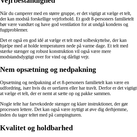
Vejrbestandighed
Når du camperer med en større gruppe, er det vigtigt at vælge et telt,
der kan modstå forskellige vejrforhold. Et godt 8-personers familietelt
bør være vandtæt og have god ventilation for at undgå kondens og
fugtproblemer.
Det er også en god idé at vælge et telt med solbeskyttelse, der kan
hjælpe med at holde temperaturen nede på varme dage. Et telt med
stærke stænger og robust konstruktion vil også være mere
modstandsdygtigt over for vind og dårligt vejr.
Nem opsætning og nedpakning
Opsætning og nedpakning af et 8-personers familietelt kan være en
udfordring, især hvis du er uerfaren eller har travlt. Derfor er det vigtigt
at vælge et telt, der er nemt at sætte op og pakke sammen.
Nogle telte har farvekodede stænger og klare instruktioner, der gør
processen lettere. Det kan også være nyttigt at øve dig derhjemme,
inden du tager teltet med på campingturen.
Kvalitet og holdbarhed