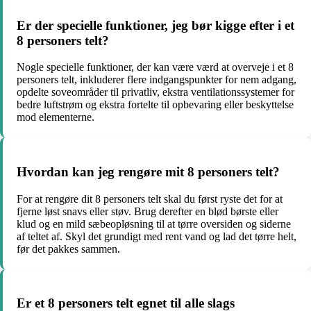
Er der specielle funktioner, jeg bør kigge efter i et
8 personers telt?
Nogle specielle funktioner, der kan være værd at overveje i et 8
personers telt, inkluderer flere indgangspunkter for nem adgang,
opdelte soveområder til privatliv, ekstra ventilationssystemer for
bedre luftstrøm og ekstra fortelte til opbevaring eller beskyttelse
mod elementerne.
Hvordan kan jeg rengøre mit 8 personers telt?
For at rengøre dit 8 personers telt skal du først ryste det for at
fjerne løst snavs eller støv. Brug derefter en blød børste eller
klud og en mild sæbeopløsning til at tørre oversiden og siderne
af teltet af. Skyl det grundigt med rent vand og lad det tørre helt,
før det pakkes sammen.
Er et 8 personers telt egnet til alle slags