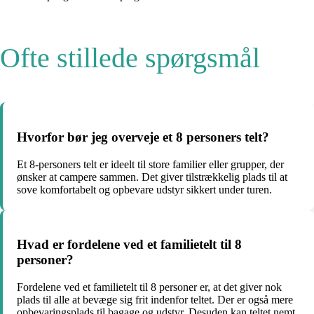
Ofte stillede spørgsmål
Hvorfor bør jeg overveje et 8 personers telt?
Et 8-personers telt er ideelt til store familier eller grupper, der
ønsker at campere sammen. Det giver tilstrækkelig plads til at
sove komfortabelt og opbevare udstyr sikkert under turen.
Hvad er fordelene ved et familietelt til 8
personer?
Fordelene ved et familietelt til 8 personer er, at det giver nok
plads til alle at bevæge sig frit indenfor teltet. Der er også mere
opbevaringsplads til bagage og udstyr. Desuden kan teltet nemt