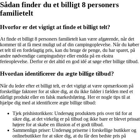
Sådan finder du et billigt 8 personers
familietelt
Hvorfor er det vigtigt at finde et billigt telt?
At finde et billigt 8 personers familietelt kan være afgørende, når det
kommer til at få mest muligt ud af din campingoplevelse. Når du køber
et telt til en fordelagtig pris, kan du bruge de penge, du har sparet, på
andre nødvendige campingudstyr eller endda på en ekstra
ferieoplevelse. Derfor er det altid en god idé at søge efter billige tilbud.
Hvordan identificerer du ægte billige tilbud?
Når du leder efter et billigt telt, er det vigtigt at være opmærksom på
forskellige faktorer for at sikre dig, at du ikke falder i fælden med et
dårligt produkt eller en falsk markedsføring. Her er nogle tips til at
hjælpe dig med at identificere ægte billige tilbud:
Tjek prishistorikken: Undersøg produktets pris over tid for at
sikre dig, at det virkelig er på tilbud og ikke bare er blevet prissat
højere for at skabe en illusion af et godt tilbud.
Sammenlign priser: Undersøg priserne i forskellige butikker og
onlinebutikker for at sikre dig, at du får den bedste pris på