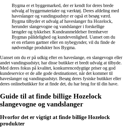
Bygma er et byggemarked, der er kendt for deres brede
udvalg af byggematerialer og værktøj. Deres afdeling med
haveslanger og vandingsudstyr er også et besøg værd.
Bygma tilbyder et udvalg af haveslanger fra Hozelock,
herunder slangevogne og vandslanger i forskellige
længder og tykkelser. Kundeanmeldelser fremhæver
Bygmas pålidelighed og kundevenlighed. Uanset om du
er en erfaren gartner eller en nybegynder, vil du finde de
nødvendige produkter hos Bygma.
Uanset om du er på udkig efter en haveslange, en slangevogn eller
andet vandingsudstyr, har disse butikker et bredt udvalg at tilbyde.
Med deres fokus på kvalitet, konkurrencedygtige priser og god
kundeservice er de alle gode destinationer, når det kommer til
haveslanger og vandingsudstyr. Besøg deres fysiske butikker eller
deres onlinebutikker for at finde det, du har brug for til din have.
Guide til at finde billige Hozelock
slangevogne og vandslanger
Hvorfor det er vigtigt at finde billige Hozelock
produkter