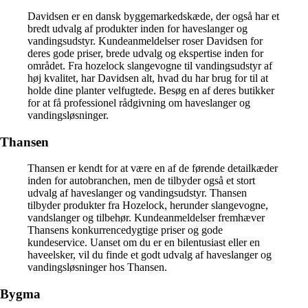
Davidsen er en dansk byggemarkedskæde, der også har et
bredt udvalg af produkter inden for haveslanger og
vandingsudstyr. Kundeanmeldelser roser Davidsen for
deres gode priser, brede udvalg og ekspertise inden for
området. Fra hozelock slangevogne til vandingsudstyr af
høj kvalitet, har Davidsen alt, hvad du har brug for til at
holde dine planter velfugtede. Besøg en af deres butikker
for at få professionel rådgivning om haveslanger og
vandingsløsninger.
Thansen
Thansen er kendt for at være en af de førende detailkæder
inden for autobranchen, men de tilbyder også et stort
udvalg af haveslanger og vandingsudstyr. Thansen
tilbyder produkter fra Hozelock, herunder slangevogne,
vandslanger og tilbehør. Kundeanmeldelser fremhæver
Thansens konkurrencedygtige priser og gode
kundeservice. Uanset om du er en bilentusiast eller en
haveelsker, vil du finde et godt udvalg af haveslanger og
vandingsløsninger hos Thansen.
Bygma