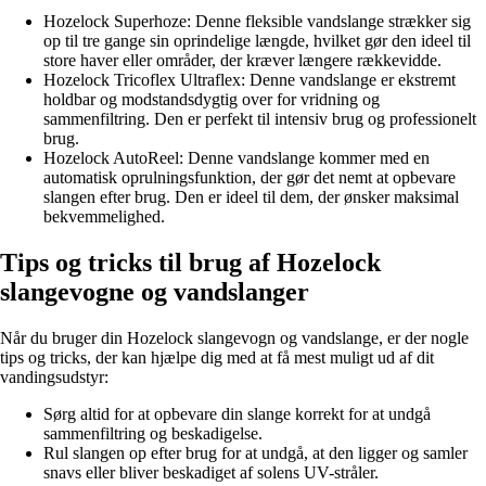
Hozelock Superhoze: Denne fleksible vandslange strækker sig
op til tre gange sin oprindelige længde, hvilket gør den ideel til
store haver eller områder, der kræver længere rækkevidde.
Hozelock Tricoflex Ultraflex: Denne vandslange er ekstremt
holdbar og modstandsdygtig over for vridning og
sammenfiltring. Den er perfekt til intensiv brug og professionelt
brug.
Hozelock AutoReel: Denne vandslange kommer med en
automatisk oprulningsfunktion, der gør det nemt at opbevare
slangen efter brug. Den er ideel til dem, der ønsker maksimal
bekvemmelighed.
Tips og tricks til brug af Hozelock
slangevogne og vandslanger
Når du bruger din Hozelock slangevogn og vandslange, er der nogle
tips og tricks, der kan hjælpe dig med at få mest muligt ud af dit
vandingsudstyr:
Sørg altid for at opbevare din slange korrekt for at undgå
sammenfiltring og beskadigelse.
Rul slangen op efter brug for at undgå, at den ligger og samler
snavs eller bliver beskadiget af solens UV-stråler.