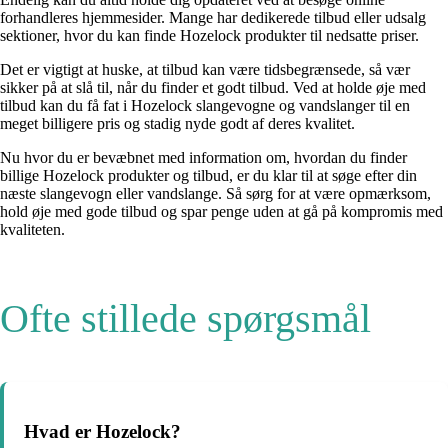
forhandleres hjemmesider. Mange har dedikerede tilbud eller udsalg
sektioner, hvor du kan finde Hozelock produkter til nedsatte priser.
Det er vigtigt at huske, at tilbud kan være tidsbegrænsede, så vær
sikker på at slå til, når du finder et godt tilbud. Ved at holde øje med
tilbud kan du få fat i Hozelock slangevogne og vandslanger til en
meget billigere pris og stadig nyde godt af deres kvalitet.
Nu hvor du er bevæbnet med information om, hvordan du finder
billige Hozelock produkter og tilbud, er du klar til at søge efter din
næste slangevogn eller vandslange. Så sørg for at være opmærksom,
hold øje med gode tilbud og spar penge uden at gå på kompromis med
kvaliteten.
Ofte stillede spørgsmål
Hvad er Hozelock?