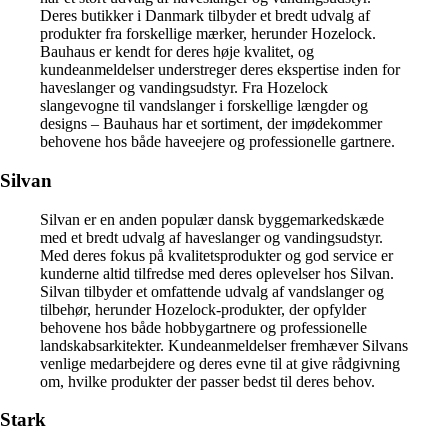
Deres butikker i Danmark tilbyder et bredt udvalg af
produkter fra forskellige mærker, herunder Hozelock.
Bauhaus er kendt for deres høje kvalitet, og
kundeanmeldelser understreger deres ekspertise inden for
haveslanger og vandingsudstyr. Fra Hozelock
slangevogne til vandslanger i forskellige længder og
designs – Bauhaus har et sortiment, der imødekommer
behovene hos både haveejere og professionelle gartnere.
Silvan
Silvan er en anden populær dansk byggemarkedskæde
med et bredt udvalg af haveslanger og vandingsudstyr.
Med deres fokus på kvalitetsprodukter og god service er
kunderne altid tilfredse med deres oplevelser hos Silvan.
Silvan tilbyder et omfattende udvalg af vandslanger og
tilbehør, herunder Hozelock-produkter, der opfylder
behovene hos både hobbygartnere og professionelle
landskabsarkitekter. Kundeanmeldelser fremhæver Silvans
venlige medarbejdere og deres evne til at give rådgivning
om, hvilke produkter der passer bedst til deres behov.
Stark