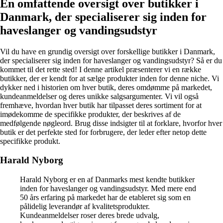
En omfattende oversigt over butikker i
Danmark, der specialiserer sig inden for
haveslanger og vandingsudstyr
Vil du have en grundig oversigt over forskellige butikker i Danmark,
der specialiserer sig inden for haveslanger og vandingsudstyr? Så er du
kommet til det rette sted! I denne artikel præsenterer vi en række
butikker, der er kendt for at sælge produkter inden for denne niche. Vi
dykker ned i historien om hver butik, deres omdømme på markedet,
kundeanmeldelser og deres unikke salgsargumenter. Vi vil også
fremhæve, hvordan hver butik har tilpasset deres sortiment for at
imødekomme de specifikke produkter, der beskrives af de
medfølgende nøgleord. Brug disse indsigter til at forklare, hvorfor hver
butik er det perfekte sted for forbrugere, der leder efter netop dette
specifikke produkt.
Harald Nyborg
Harald Nyborg er en af Danmarks mest kendte butikker
inden for haveslanger og vandingsudstyr. Med mere end
50 års erfaring på markedet har de etableret sig som en
pålidelig leverandør af kvalitetsprodukter.
Kundeanmeldelser roser deres brede udvalg,