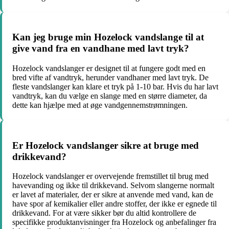
Kan jeg bruge min Hozelock vandslange til at
give vand fra en vandhane med lavt tryk?
Hozelock vandslanger er designet til at fungere godt med en
bred vifte af vandtryk, herunder vandhaner med lavt tryk. De
fleste vandslanger kan klare et tryk på 1-10 bar. Hvis du har lavt
vandtryk, kan du vælge en slange med en større diameter, da
dette kan hjælpe med at øge vandgennemstrømningen.
Er Hozelock vandslanger sikre at bruge med
drikkevand?
Hozelock vandslanger er overvejende fremstillet til brug med
havevanding og ikke til drikkevand. Selvom slangerne normalt
er lavet af materialer, der er sikre at anvende med vand, kan de
have spor af kemikalier eller andre stoffer, der ikke er egnede til
drikkevand. For at være sikker bør du altid kontrollere de
specifikke produktanvisninger fra Hozelock og anbefalinger fra