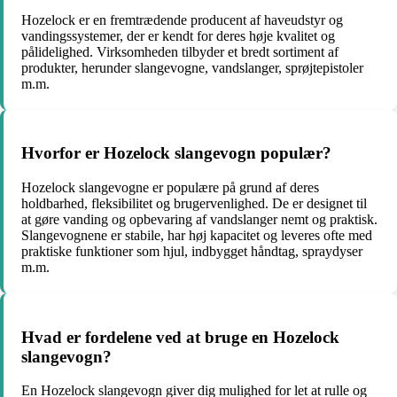
Hozelock er en fremtrædende producent af haveudstyr og
vandingssystemer, der er kendt for deres høje kvalitet og
pålidelighed. Virksomheden tilbyder et bredt sortiment af
produkter, herunder slangevogne, vandslanger, sprøjtepistoler
m.m.
Hvorfor er Hozelock slangevogn populær?
Hozelock slangevogne er populære på grund af deres
holdbarhed, fleksibilitet og brugervenlighed. De er designet til
at gøre vanding og opbevaring af vandslanger nemt og praktisk.
Slangevognene er stabile, har høj kapacitet og leveres ofte med
praktiske funktioner som hjul, indbygget håndtag, spraydyser
m.m.
Hvad er fordelene ved at bruge en Hozelock
slangevogn?
En Hozelock slangevogn giver dig mulighed for let at rulle og