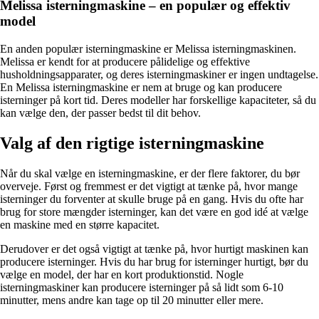
Melissa isterningmaskine – en populær og effektiv
model
En anden populær isterningmaskine er Melissa isterningmaskinen.
Melissa er kendt for at producere pålidelige og effektive
husholdningsapparater, og deres isterningmaskiner er ingen undtagelse.
En Melissa isterningmaskine er nem at bruge og kan producere
isterninger på kort tid. Deres modeller har forskellige kapaciteter, så du
kan vælge den, der passer bedst til dit behov.
Valg af den rigtige isterningmaskine
Når du skal vælge en isterningmaskine, er der flere faktorer, du bør
overveje. Først og fremmest er det vigtigt at tænke på, hvor mange
isterninger du forventer at skulle bruge på en gang. Hvis du ofte har
brug for store mængder isterninger, kan det være en god idé at vælge
en maskine med en større kapacitet.
Derudover er det også vigtigt at tænke på, hvor hurtigt maskinen kan
producere isterninger. Hvis du har brug for isterninger hurtigt, bør du
vælge en model, der har en kort produktionstid. Nogle
isterningmaskiner kan producere isterninger på så lidt som 6-10
minutter, mens andre kan tage op til 20 minutter eller mere.