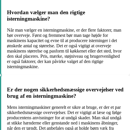
Hvordan vælger man den rigtige
isterningmaskine?
Når man vælger en isterningmaskine, er der flere faktorer, man
bør overveje. Først og fremmest bør man tage højde for
maskinens kapacitet og evne til at producere isterninger i det
ønskede antal og størrelse. Det er også vigtigt at overveje
maskinens størrelse og pasform til køkkenet eller det sted, hvor
den skal placeres. Pris, mærke, støjniveau og brugervenlighed
er også faktorer, der kan påvirke valget af den rigtige
isterningmaskine.
Er der nogen sikkerhedsmæssige overvejelser ved
brug af en isterningmaskine?
Mens isterningmaskiner generelt er sikre at bruge, er der et par
sikkerhedsmæssige overvejelser. Det er vigtigt at læse og følge
producentens anvisninger for at undgå skader. Man skal undgå
at stikke hænderne eller genstande ned i maskinens åbninger,
når den er tændt. Det anbefales også at holde børn væk fra