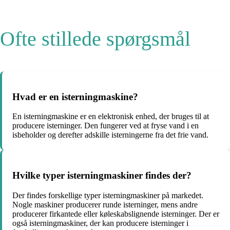
Ofte stillede spørgsmål
Hvad er en isterningmaskine?
En isterningmaskine er en elektronisk enhed, der bruges til at
producere isterninger. Den fungerer ved at fryse vand i en
isbeholder og derefter adskille isterningerne fra det frie vand.
Hvilke typer isterningmaskiner findes der?
Der findes forskellige typer isterningmaskiner på markedet.
Nogle maskiner producerer runde isterninger, mens andre
producerer firkantede eller køleskabslignende isterninger. Der er
også isterningmaskiner, der kan producere isterninger i