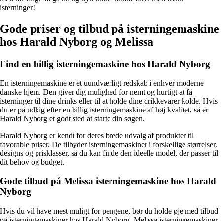
isterninger!
Gode priser og tilbud på isterningemaskine
hos Harald Nyborg og Melissa
Find en billig isterningemaskine hos Harald Nyborg
En isterningemaskine er et uundværligt redskab i enhver moderne
danske hjem. Den giver dig mulighed for nemt og hurtigt at få
isterninger til dine drinks eller til at holde dine drikkevarer kolde. Hvis
du er på udkig efter en billig isterningemaskine af høj kvalitet, så er
Harald Nyborg et godt sted at starte din søgen.
Harald Nyborg er kendt for deres brede udvalg af produkter til
favorable priser. De tilbyder isterningemaskiner i forskellige størrelser,
designs og prisklasser, så du kan finde den ideelle model, der passer til
dit behov og budget.
Gode tilbud på Melissa isterningemaskine hos Harald
Nyborg
Hvis du vil have mest muligt for pengene, bør du holde øje med tilbud
på isterningemaskiner hos Harald Nyborg. Melissa isterningemaskiner