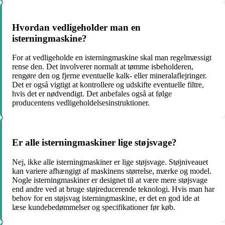
Hvordan vedligeholder man en
isterningmaskine?
For at vedligeholde en isterningmaskine skal man regelmæssigt
rense den. Det involverer normalt at tømme isbeholderen,
rengøre den og fjerne eventuelle kalk- eller mineralaflejringer.
Det er også vigtigt at kontrollere og udskifte eventuelle filtre,
hvis det er nødvendigt. Det anbefales også at følge
producentens vedligeholdelsesinstruktioner.
Er alle isterningmaskiner lige støjsvage?
Nej, ikke alle isterningmaskiner er lige støjsvage. Støjniveauet
kan variere afhængigt af maskinens størrelse, mærke og model.
Nogle isterningmaskiner er designet til at være mere støjsvage
end andre ved at bruge støjreducerende teknologi. Hvis man har
behov for en støjsvag isterningmaskine, er det en god ide at
læse kundebedømmelser og specifikationer før køb.