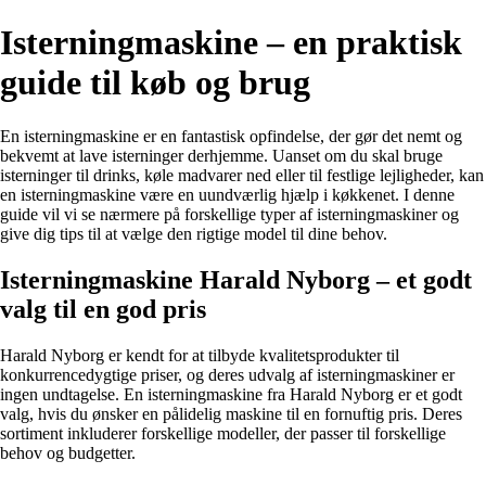
Isterningmaskine – en praktisk
guide til køb og brug
En isterningmaskine er en fantastisk opfindelse, der gør det nemt og
bekvemt at lave isterninger derhjemme. Uanset om du skal bruge
isterninger til drinks, køle madvarer ned eller til festlige lejligheder, kan
en isterningmaskine være en uundværlig hjælp i køkkenet. I denne
guide vil vi se nærmere på forskellige typer af isterningmaskiner og
give dig tips til at vælge den rigtige model til dine behov.
Isterningmaskine Harald Nyborg – et godt
valg til en god pris
Harald Nyborg er kendt for at tilbyde kvalitetsprodukter til
konkurrencedygtige priser, og deres udvalg af isterningmaskiner er
ingen undtagelse. En isterningmaskine fra Harald Nyborg er et godt
valg, hvis du ønsker en pålidelig maskine til en fornuftig pris. Deres
sortiment inkluderer forskellige modeller, der passer til forskellige
behov og budgetter.