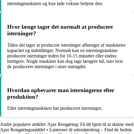
isterningmaskinen og kun lade voksne betjene den.
Hvor længe tager det normalt at producere
isterninger?
Tiden det tager at producere isterninger afhænger af maskinens
kapacitet og indstillinger. Normalt kan en isterningmaskine
producere isterninger inden for 10-15 minutter eller endnu
hurtigere. Nogle maskiner kan dog tage længere tid, især hvis
de producerer isterninger i store mængder.
Hvordan opbevarer man isterningerne efter
produktion?
Efter isterningmaskinen har produceret isterninger,
Andre populære artikler:
Ajax Rengøring: Få dit hjem til at skinne med
Ajax Rengøringsmiddel
•
Lanterner til udendørsbrug – Find de bedste