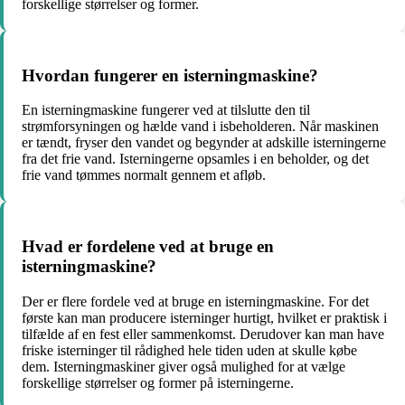
forskellige størrelser og former.
Hvordan fungerer en isterningmaskine?
En isterningmaskine fungerer ved at tilslutte den til
strømforsyningen og hælde vand i isbeholderen. Når maskinen
er tændt, fryser den vandet og begynder at adskille isterningerne
fra det frie vand. Isterningerne opsamles i en beholder, og det
frie vand tømmes normalt gennem et afløb.
Hvad er fordelene ved at bruge en
isterningmaskine?
Der er flere fordele ved at bruge en isterningmaskine. For det
første kan man producere isterninger hurtigt, hvilket er praktisk i
tilfælde af en fest eller sammenkomst. Derudover kan man have
friske isterninger til rådighed hele tiden uden at skulle købe
dem. Isterningmaskiner giver også mulighed for at vælge
forskellige størrelser og former på isterningerne.