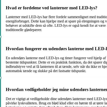
Hvad er fordelene ved lanterner med LED-lys?
Lanterner med LED-lys har flere fordele sammenlignet med traditione
energiforbruget. Dette kan hjælpe med at spare på elregningen og v
behøver at udskifte dem så ofte. LED-lys er også kendt for at være 
traditionelle glødepærer.
Hvordan fungerer en udendørs lanterne med LED-l
En udendørs lanterne med LED-lys og timer fungerer ved hjælp af in
bestemte tidspunkter. Dette er en praktisk funktion, da det sparer 
indbrudstyve ved at få lanternen til at tænde, selv når du ikke er hj
automatisk tænde og slukke på det fastsatte tidspunkt.
Hvordan vedligeholder jeg mine udendørs lantern
Det er vigtigt at vedligeholde dine udendørs lanterner med LED-lys 
påvirke lyskvaliteten. Brug en blød klud eller en børste til at tørre