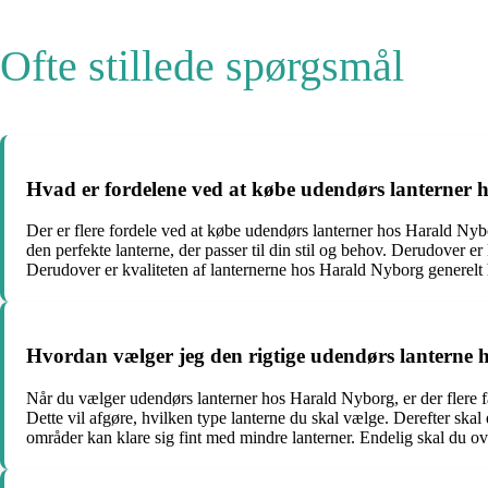
Ofte stillede spørgsmål
Hvad er fordelene ved at købe udendørs lanterner
Der er flere fordele ved at købe udendørs lanterner hos Harald Nyborg
den perfekte lanterne, der passer til din stil og behov. Derudover e
Derudover er kvaliteten af ​​lanternerne hos Harald Nyborg generelt h
Hvordan vælger jeg den rigtige udendørs lanterne
Når du vælger udendørs lanterner hos Harald Nyborg, er der flere fa
Dette vil afgøre, hvilken type lanterne du skal vælge. Derefter skal
områder kan klare sig fint med mindre lanterner. Endelig skal du over