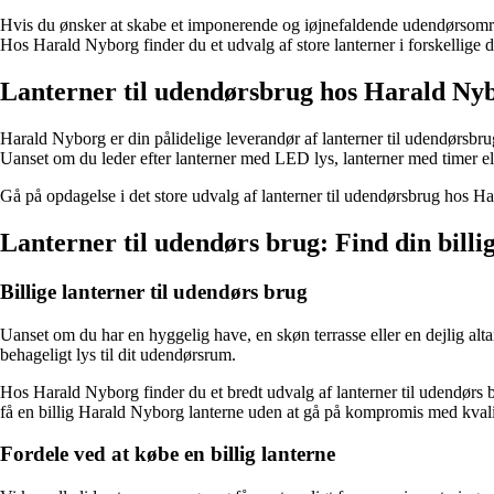
Hvis du ønsker at skabe et imponerende og iøjnefaldende udendørsområde, k
Hos Harald Nyborg finder du et udvalg af store lanterner i forskellige d
Lanterner til udendørsbrug hos Harald Ny
Harald Nyborg er din pålidelige leverandør af lanterner til udendørsbrug
Uanset om du leder efter lanterner med LED lys, lanterner med timer el
Gå på opdagelse i det store udvalg af lanterner til udendørsbrug hos H
Lanterner til udendørs brug: Find din bill
Billige lanterner til udendørs brug
Uanset om du har en hyggelig have, en skøn terrasse eller en dejlig alta
behageligt lys til dit udendørsrum.
Hos Harald Nyborg finder du et bredt udvalg af lanterner til udendørs bru
få en billig Harald Nyborg lanterne uden at gå på kompromis med kvali
Fordele ved at købe en billig lanterne