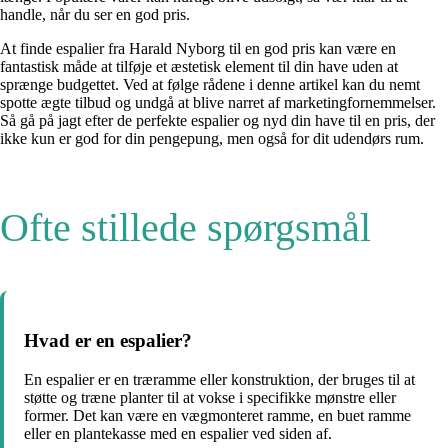
handle, når du ser en god pris.
At finde espalier fra Harald Nyborg til en god pris kan være en
fantastisk måde at tilføje et æstetisk element til din have uden at
sprænge budgettet. Ved at følge rådene i denne artikel kan du nemt
spotte ægte tilbud og undgå at blive narret af marketingfornemmelser.
Så gå på jagt efter de perfekte espalier og nyd din have til en pris, der
ikke kun er god for din pengepung, men også for dit udendørs rum.
Ofte stillede spørgsmål
Hvad er en espalier?
En espalier er en træramme eller konstruktion, der bruges til at
støtte og træne planter til at vokse i specifikke mønstre eller
former. Det kan være en vægmonteret ramme, en buet ramme
eller en plantekasse med en espalier ved siden af.