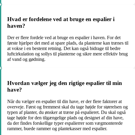
Hvad er fordelene ved at bruge en espalier i
haven?
Der er flere fordele ved at bruge en espalier i haven. For det
første hjælper det med at spare plads, da planterne kan trænes til
at vokse i en bestemt retning. Det kan også bidrage til bedre
luftcirkulation og sollys til planterne og sikre mere effektiv brug
af vand og gødning.
Hvordan vælger jeg den rigtige espalier til min
have?
Når du vælger en espalier til din have, er der flere faktorer at
overveje. Først og fremmest skal du tage højde for størrelsen og
typen af planter, du ønsker at træne på espalieret. Du skal også
tage højde for den tilgængelige plads og designet af din have,
da der findes forskellige typer espalierrer som vægmonterede
rammer, buede rammer og plantekasser med espalier.