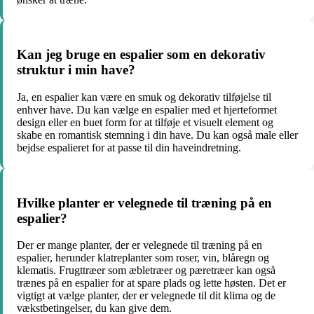
Kan jeg bruge en espalier som en dekorativ
struktur i min have?
Ja, en espalier kan være en smuk og dekorativ tilføjelse til
enhver have. Du kan vælge en espalier med et hjerteformet
design eller en buet form for at tilføje et visuelt element og
skabe en romantisk stemning i din have. Du kan også male eller
bejdse espalieret for at passe til din haveindretning.
Hvilke planter er velegnede til træning på en
espalier?
Der er mange planter, der er velegnede til træning på en
espalier, herunder klatreplanter som roser, vin, blåregn og
klematis. Frugttræer som æbletræer og pæretræer kan også
trænes på en espalier for at spare plads og lette høsten. Det er
vigtigt at vælge planter, der er velegnede til dit klima og de
vækstbetingelser, du kan give dem.