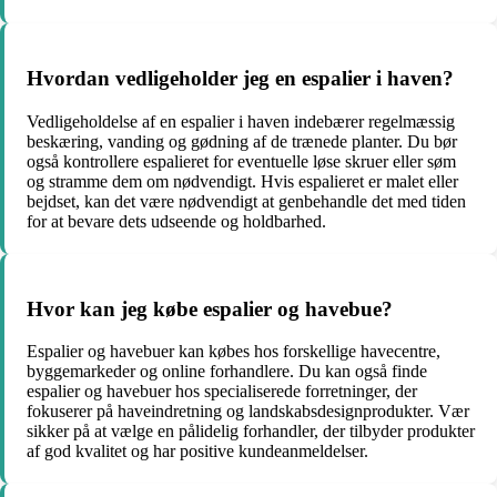
Hvordan vedligeholder jeg en espalier i haven?
Vedligeholdelse af en espalier i haven indebærer regelmæssig
beskæring, vanding og gødning af de trænede planter. Du bør
også kontrollere espalieret for eventuelle løse skruer eller søm
og stramme dem om nødvendigt. Hvis espalieret er malet eller
bejdset, kan det være nødvendigt at genbehandle det med tiden
for at bevare dets udseende og holdbarhed.
Hvor kan jeg købe espalier og havebue?
Espalier og havebuer kan købes hos forskellige havecentre,
byggemarkeder og online forhandlere. Du kan også finde
espalier og havebuer hos specialiserede forretninger, der
fokuserer på haveindretning og landskabsdesignprodukter. Vær
sikker på at vælge en pålidelig forhandler, der tilbyder produkter
af god kvalitet og har positive kundeanmeldelser.