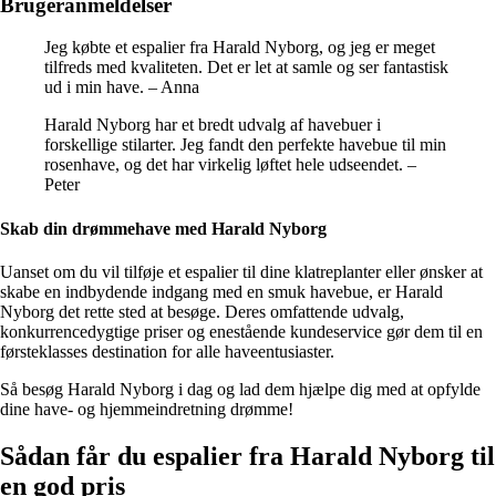
Brugeranmeldelser
Jeg købte et espalier fra Harald Nyborg, og jeg er meget
tilfreds med kvaliteten. Det er let at samle og ser fantastisk
ud i min have. – Anna
Harald Nyborg har et bredt udvalg af havebuer i
forskellige stilarter. Jeg fandt den perfekte havebue til min
rosenhave, og det har virkelig løftet hele udseendet. –
Peter
Skab din drømmehave med Harald Nyborg
Uanset om du vil tilføje et espalier til dine klatreplanter eller ønsker at
skabe en indbydende indgang med en smuk havebue, er Harald
Nyborg det rette sted at besøge. Deres omfattende udvalg,
konkurrencedygtige priser og enestående kundeservice gør dem til en
førsteklasses destination for alle haveentusiaster.
Så besøg Harald Nyborg i dag og lad dem hjælpe dig med at opfylde
dine have- og hjemmeindretning drømme!
Sådan får du espalier fra Harald Nyborg til
en god pris