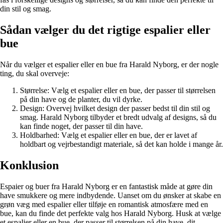
din stil og smag.
Sådan vælger du det rigtige espalier eller
bue
Når du vælger et espalier eller en bue fra Harald Nyborg, er der nogle
ting, du skal overveje:
Størrelse: Vælg et espalier eller en bue, der passer til størrelsen
på din have og de planter, du vil dyrke.
Design: Overvej hvilket design der passer bedst til din stil og
smag. Harald Nyborg tilbyder et bredt udvalg af designs, så du
kan finde noget, der passer til din have.
Holdbarhed: Vælg et espalier eller en bue, der er lavet af
holdbart og vejrbestandigt materiale, så det kan holde i mange år.
Konklusion
Espaier og buer fra Harald Nyborg er en fantastisk måde at gøre din
have smukkere og mere indbydende. Uanset om du ønsker at skabe en
grøn væg med espalier eller tilføje en romantisk atmosfære med en
bue, kan du finde det perfekte valg hos Harald Nyborg. Husk at vælge
et espalier eller en bue, der passer til størrelsen på din have, dit