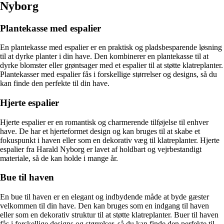
Nyborg
Plantekasse med espalier
En plantekasse med espalier er en praktisk og pladsbesparende løsning
til at dyrke planter i din have. Den kombinerer en plantekasse til at
dyrke blomster eller grøntsager med et espalier til at støtte klatreplanter.
Plantekasser med espalier fås i forskellige størrelser og designs, så du
kan finde den perfekte til din have.
Hjerte espalier
Hjerte espalier er en romantisk og charmerende tilføjelse til enhver
have. De har et hjerteformet design og kan bruges til at skabe et
fokuspunkt i haven eller som en dekorativ væg til klatreplanter. Hjerte
espalier fra Harald Nyborg er lavet af holdbart og vejrbestandigt
materiale, så de kan holde i mange år.
Bue til haven
En bue til haven er en elegant og indbydende måde at byde gæster
velkommen til din have. Den kan bruges som en indgang til haven
eller som en dekorativ struktur til at støtte klatreplanter. Buer til haven
fås i forskellige designs og størrelser, så du kan finde den perfekte til