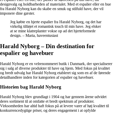
designvalg og holdbarheden af materialet. Med et espalier eller en bue
fra Harald Nyborg kan du skabe en smuk og stilfuld have, der vil
imponere dine gæster.
Jeg købte en hjerte espalier fra Harald Nyborg, og det har
virkelig tilføjet et romantisk touch til min have. Jeg elsker
at se mine klatreplanter vokse op ad det hjerteformede
design. – Maria, haveentusiast
Harald Nyborg – Din destination for
espalier og havebuer
Harald Nyborg er en velrenommeret butik i Danmark, der specialiserer
sig i salg af diverse produkter til have og hjem. Med fokus på kvalitet
og bredt udvalg har Harald Nyborg etableret sig som en af de førende
detailhandlere inden for kategorien af espalier og havebuer.
Historien bag Harald Nyborg
Harald Nyborg blev grundlagt i 1904 og har gennem årene udvidet
deres sortiment til at omfatte et bredt spektrum af produkter.
Virksomheden har altid haft fokus på at levere varer af høj kvalitet til
konkurrencedygtige priser, og deres engagement i at opfylde