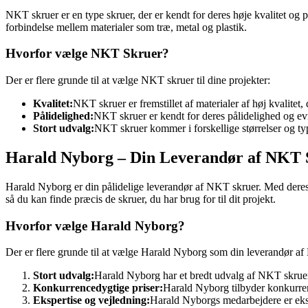
NKT skruer er en type skruer, der er kendt for deres høje kvalitet og 
forbindelse mellem materialer som træ, metal og plastik.
Hvorfor vælge NKT Skruer?
Der er flere grunde til at vælge NKT skruer til dine projekter:
Kvalitet:
NKT skruer er fremstillet af materialer af høj kvalitet,
Pålidelighed:
NKT skruer er kendt for deres pålidelighed og evne
Stort udvalg:
NKT skruer kommer i forskellige størrelser og type
Harald Nyborg – Din Leverandør af NKT 
Harald Nyborg er din pålidelige leverandør af NKT skruer. Med deres 
så du kan finde præcis de skruer, du har brug for til dit projekt.
Hvorfor vælge Harald Nyborg?
Der er flere grunde til at vælge Harald Nyborg som din leverandør a
Stort udvalg:
Harald Nyborg har et bredt udvalg af NKT skruer, s
Konkurrencedygtige priser:
Harald Nyborg tilbyder konkurrence
Ekspertise og vejledning:
Harald Nyborgs medarbejdere er ekspe