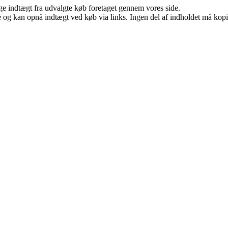
age indtægt fra udvalgte køb foretaget gennem vores side.
 og kan opnå indtægt ved køb via links. Ingen del af indholdet må kopier