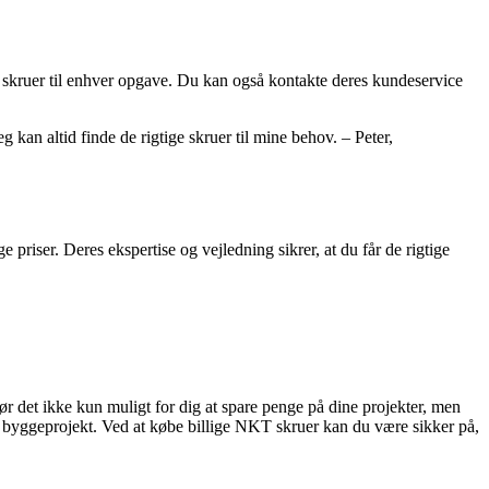
 skruer til enhver opgave. Du kan også kontakte deres kundeservice
 kan altid finde de rigtige skruer til mine behov. – Peter,
riser. Deres ekspertise og vejledning sikrer, at du får de rigtige
ør det ikke kun muligt for dig at spare penge på dine projekter, men
tørre byggeprojekt. Ved at købe billige NKT skruer kan du være sikker på,