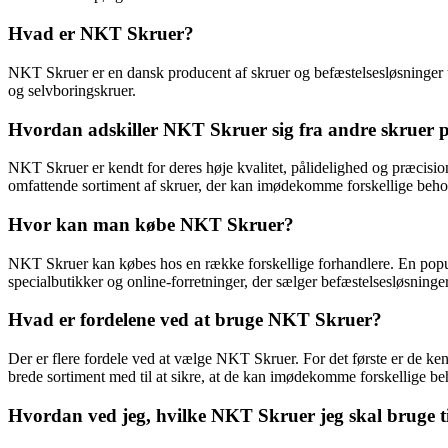
Hvad er NKT Skruer?
NKT Skruer er en dansk producent af skruer og befæstelsesløsninger ti
og selvboringskruer.
Hvordan adskiller NKT Skruer sig fra andre skruer 
NKT Skruer er kendt for deres høje kvalitet, pålidelighed og præcisi
omfattende sortiment af skruer, der kan imødekomme forskellige beho
Hvor kan man købe NKT Skruer?
NKT Skruer kan købes hos en række forskellige forhandlere. En popul
specialbutikker og online-forretninger, der sælger befæstelsesløsninger
Hvad er fordelene ved at bruge NKT Skruer?
Der er flere fordele ved at vælge NKT Skruer. For det første er de ken
brede sortiment med til at sikre, at de kan imødekomme forskellige b
Hvordan ved jeg, hvilke NKT Skruer jeg skal bruge ti