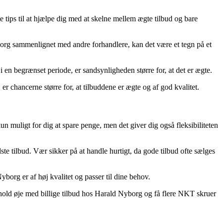
 tips til at hjælpe dig med at skelne mellem ægte tilbud og bare
borg sammenlignet med andre forhandlere, kan det være et tegn på et
en begrænset periode, er sandsynligheden større for, at det er ægte.
 chancerne større for, at tilbuddene er ægte og af god kvalitet.
n muligt for dig at spare penge, men det giver dig også fleksibiliteten
e tilbud. Vær sikker på at handle hurtigt, da gode tilbud ofte sælges
org er af høj kvalitet og passer til dine behov.
å hold øje med billige tilbud hos Harald Nyborg og få flere NKT skruer