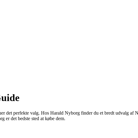
Guide
kruer det perfekte valg. Hos Harald Nyborg finder du et bredt udvalg af
g er det bedste sted at købe dem.