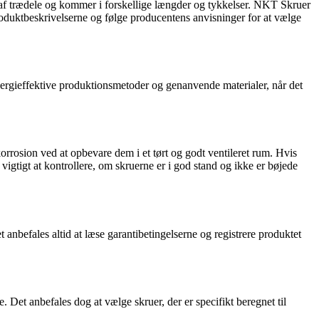
e af trædele og kommer i forskellige længder og tykkelser. NKT Skruer
 produktbeskrivelserne og følge producentens anvisninger for at vælge
ergieffektive produktionsmetoder og genanvende materialer, når det
orrosion ved at opbevare dem i et tørt og godt ventileret rum. Hvis
igtigt at kontrollere, om skruerne er i god stand og ikke er bøjede
anbefales altid at læse garantibetingelserne og registrere produktet
Det anbefales dog at vælge skruer, der er specifikt beregnet til