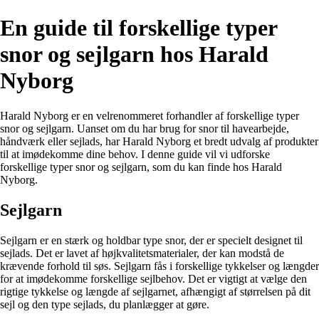
En guide til forskellige typer
snor og sejlgarn hos Harald
Nyborg
Harald Nyborg er en velrenommeret forhandler af forskellige typer
snor og sejlgarn. Uanset om du har brug for snor til havearbejde,
håndværk eller sejlads, har Harald Nyborg et bredt udvalg af produkter
til at imødekomme dine behov. I denne guide vil vi udforske
forskellige typer snor og sejlgarn, som du kan finde hos Harald
Nyborg.
Sejlgarn
Sejlgarn er en stærk og holdbar type snor, der er specielt designet til
sejlads. Det er lavet af højkvalitetsmaterialer, der kan modstå de
krævende forhold til søs. Sejlgarn fås i forskellige tykkelser og længder
for at imødekomme forskellige sejlbehov. Det er vigtigt at vælge den
rigtige tykkelse og længde af sejlgarnet, afhængigt af størrelsen på dit
sejl og den type sejlads, du planlægger at gøre.