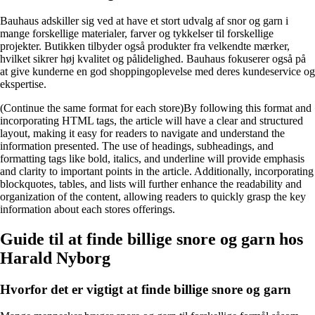
Bauhaus adskiller sig ved at have et stort udvalg af snor og garn i
mange forskellige materialer, farver og tykkelser til forskellige
projekter. Butikken tilbyder også produkter fra velkendte mærker,
hvilket sikrer høj kvalitet og pålidelighed. Bauhaus fokuserer også på
at give kunderne en god shoppingoplevelse med deres kundeservice og
ekspertise.
(Continue the same format for each store)By following this format and
incorporating HTML tags, the article will have a clear and structured
layout, making it easy for readers to navigate and understand the
information presented. The use of headings, subheadings, and
formatting tags like bold, italics, and underline will provide emphasis
and clarity to important points in the article. Additionally, incorporating
blockquotes, tables, and lists will further enhance the readability and
organization of the content, allowing readers to quickly grasp the key
information about each stores offerings.
Guide til at finde billige snore og garn hos
Harald Nyborg
Hvorfor det er vigtigt at finde billige snore og garn