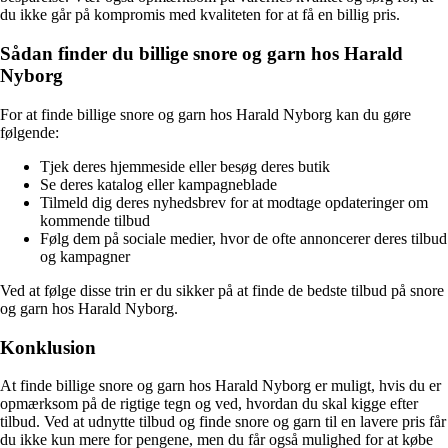
du ikke går på kompromis med kvaliteten for at få en billig pris.
Sådan finder du billige snore og garn hos Harald
Nyborg
For at finde billige snore og garn hos Harald Nyborg kan du gøre
følgende:
Tjek deres hjemmeside eller besøg deres butik
Se deres katalog eller kampagneblade
Tilmeld dig deres nyhedsbrev for at modtage opdateringer om
kommende tilbud
Følg dem på sociale medier, hvor de ofte annoncerer deres tilbud
og kampagner
Ved at følge disse trin er du sikker på at finde de bedste tilbud på snore
og garn hos Harald Nyborg.
Konklusion
At finde billige snore og garn hos Harald Nyborg er muligt, hvis du er
opmærksom på de rigtige tegn og ved, hvordan du skal kigge efter
tilbud. Ved at udnytte tilbud og finde snore og garn til en lavere pris får
du ikke kun mere for pengene, men du får også mulighed for at købe