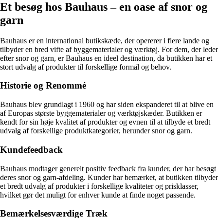
Et besøg hos Bauhaus – en oase af snor og
garn
Bauhaus er en international butikskæde, der opererer i flere lande og
tilbyder en bred vifte af byggematerialer og værktøj. For dem, der leder
efter snor og garn, er Bauhaus en ideel destination, da butikken har et
stort udvalg af produkter til forskellige formål og behov.
Historie og Renommé
Bauhaus blev grundlagt i 1960 og har siden ekspanderet til at blive en
af Europas største byggematerialer og værktøjskæder. Butikken er
kendt for sin høje kvalitet af produkter og evnen til at tilbyde et bredt
udvalg af forskellige produktkategorier, herunder snor og garn.
Kundefeedback
Bauhaus modtager generelt positiv feedback fra kunder, der har besøgt
deres snor og garn-afdeling. Kunder har bemærket, at butikken tilbyder
et bredt udvalg af produkter i forskellige kvaliteter og prisklasser,
hvilket gør det muligt for enhver kunde at finde noget passende.
Bemærkelsesværdige Træk