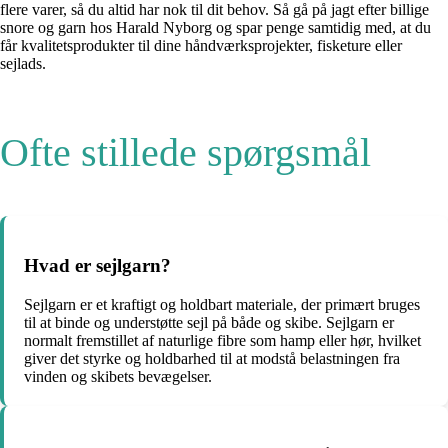
flere varer, så du altid har nok til dit behov. Så gå på jagt efter billige
snore og garn hos Harald Nyborg og spar penge samtidig med, at du
får kvalitetsprodukter til dine håndværksprojekter, fisketure eller
sejlads.
Ofte stillede spørgsmål
Hvad er sejlgarn?
Sejlgarn er et kraftigt og holdbart materiale, der primært bruges
til at binde og understøtte sejl på både og skibe. Sejlgarn er
normalt fremstillet af naturlige fibre som hamp eller hør, hvilket
giver det styrke og holdbarhed til at modstå belastningen fra
vinden og skibets bevægelser.