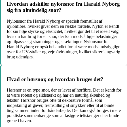
Hvordan adskiller nylonsnor fra Harald Nyborg
sig fra almindelig snor?
Nylonsnor fra Harald Nyborg er specielt fremstillet af
nylonfibre, hvilket giver dem en række fordele. Nylon er kendt
for sin høje styrke og elasticitet, hvilket gør det til et ideelt valg,
hvis du har brug for en snor, der kan modstå høje belastninger
og tilpasse sig stramninger og strækninger. Nylonsnor fra
Harald Nyborg er også behandlet for at være modstandsdygtige
over for UV-stråler og vejrpåvirkninger, hvilket sikrer langvarig
brug udendørs.
Hvad er hørsnor, og hvordan bruges det?
Hørsnor er en type snor, der er lavet af hørfibre. Det er kendt for
at være robust og slidstærkt og har en naturlig skønhed og
tekstur. Hørsnor bruges ofte til dekorative formål som
indpakning af gaver, fremstilling af smykker eller til at binde
ting sammen inden for håndarbejde. Det kan også bruges i mere
praktiske sammenhænge som at fastgøre teltstænger eller binde
grene i haven.