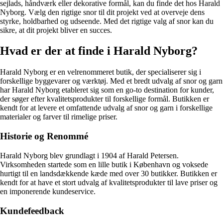
sejlads, håndværk eller dekorative formål, kan du finde det hos Harald
Nyborg. Vælg den rigtige snor til dit projekt ved at overveje dens
styrke, holdbarhed og udseende. Med det rigtige valg af snor kan du
sikre, at dit projekt bliver en succes.
Hvad er der at finde i Harald Nyborg?
Harald Nyborg er en velrenommeret butik, der specialiserer sig i
forskellige byggevarer og værktøj. Med et bredt udvalg af snor og garn
har Harald Nyborg etableret sig som en go-to destination for kunder,
der søger efter kvalitetsprodukter til forskellige formål. Butikken er
kendt for at levere et omfattende udvalg af snor og garn i forskellige
materialer og farver til rimelige priser.
Historie og Renommé
Harald Nyborg blev grundlagt i 1904 af Harald Petersen.
Virksomheden startede som en lille butik i København og voksede
hurtigt til en landsdækkende kæde med over 30 butikker. Butikken er
kendt for at have et stort udvalg af kvalitetsprodukter til lave priser og
en imponerende kundeservice.
Kundefeedback