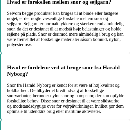
Hvad er forskellen mellem snor og sejlgarn?
Selvom begge produkter kan bruges til at binde eller fastgøre
noget, er der nogle væsentlige forskelle mellem snor og
sejlgarn. Sejlgarn er normalt tykkere og stærkere end almindelig
snor, da det er designet til at modstå høje belastninger og holde
sejlene på plads. Snor er derimod mere almindelig i brug og kan
være fremstillet af forskellige materialer såsom bomuld, nylon,
polyester osv.
Hvad er fordelene ved at bruge snor fra Harald
Nyborg?
Snor fra Harald Nyborg er kendt for at være af høj kvalitet og
holdbarhed. De tilbyder et bredt udvalg af forskellige
snorvarianter, herunder nylonsnor og hampsnor, der kan opfylde
forskellige behov. Disse snor er designet til at være slidstærke
og modstandsdygtige over for vejrpåvirkninger, hvilket gør dem
optimale til udendørs brug eller maritime aktiviteter.