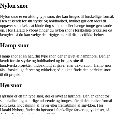
Nylon snor
Nylon snor er en alsidig type snor, der kan bruges til forskellige formål.
Den er kendt for sin styrke og holdbarhed, hvilket gør den ideel til
opgaver som f.eks. at binde ting sammen eller hænge tunge genstande
op. Hos Harald Nyborg finder du nylon snor i forskellige tykkelser og
længder, så du kan vælge den rigtige snor til dit specifikke behov.
Hamp snor
Hamp snor er en naturlig type snor, der er lavet af hampfibre. Den er
kendt for sin styrke og holdbarhed og bruges ofte til
håndværksprojekter, indpakning af gaver eller dekoration. Hamp snor
fås i forskellige farver og tykkelser, så du kan finde den perfekte snor
til dit projekt.
Hørsnor
Hørsnor er en fin type snor, der er lavet af hørfibre. Den er kendt for
sin blødhed og naturlige udseende og bruges ofte til dekorative formål
som f.eks. indpakning af gaver eller fremstilling af smykker. Hos
Harald Nyborg finder du hørsnor i forskellige farver og tykkelser, så