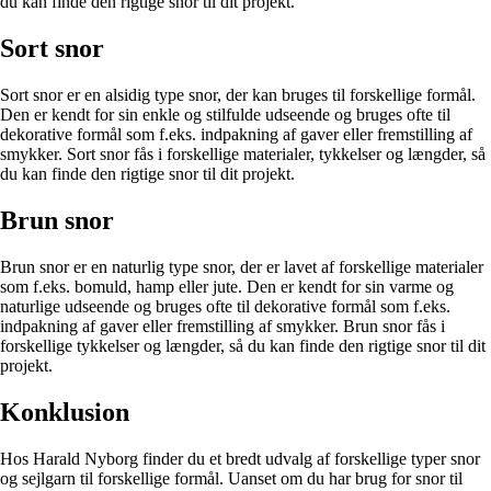
du kan finde den rigtige snor til dit projekt.
Sort snor
Sort snor er en alsidig type snor, der kan bruges til forskellige formål.
Den er kendt for sin enkle og stilfulde udseende og bruges ofte til
dekorative formål som f.eks. indpakning af gaver eller fremstilling af
smykker. Sort snor fås i forskellige materialer, tykkelser og længder, så
du kan finde den rigtige snor til dit projekt.
Brun snor
Brun snor er en naturlig type snor, der er lavet af forskellige materialer
som f.eks. bomuld, hamp eller jute. Den er kendt for sin varme og
naturlige udseende og bruges ofte til dekorative formål som f.eks.
indpakning af gaver eller fremstilling af smykker. Brun snor fås i
forskellige tykkelser og længder, så du kan finde den rigtige snor til dit
projekt.
Konklusion
Hos Harald Nyborg finder du et bredt udvalg af forskellige typer snor
og sejlgarn til forskellige formål. Uanset om du har brug for snor til