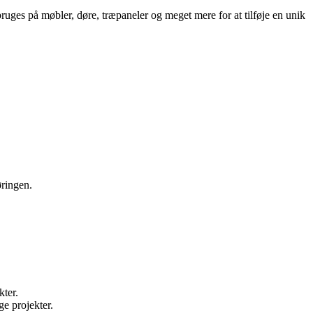
bruges på møbler, døre, træpaneler og meget mere for at tilføje en unik
øringen.
kter.
ge projekter.