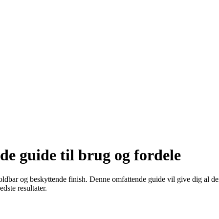
 guide til brug og fordele
holdbar og beskyttende finish. Denne omfattende guide vil give dig al 
dste resultater.