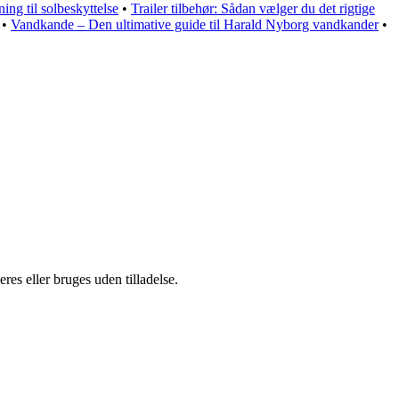
ing til solbeskyttelse
•
Trailer tilbehør: Sådan vælger du det rigtige
•
Vandkande – Den ultimative guide til Harald Nyborg vandkander
•
es eller bruges uden tilladelse.