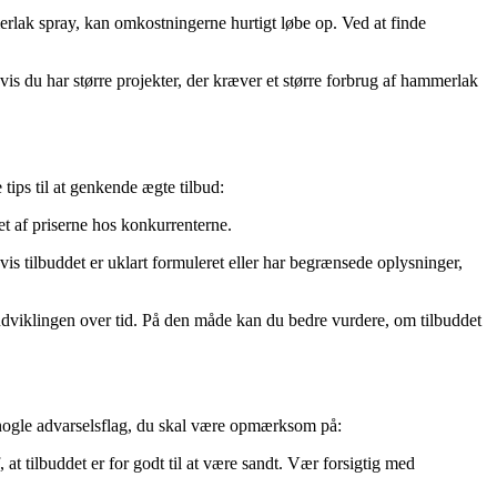
mmerlak spray, kan omkostningerne hurtigt løbe op. Ved at finde
is du har større projekter, der kræver et større forbrug af hammerlak
 tips til at genkende ægte tilbud:
t af priserne hos konkurrenterne.
 tilbuddet er uklart formuleret eller har begrænsede oplysninger,
udviklingen over tid. På den måde kan du bedre vurdere, om tilbuddet
 er nogle advarselsflag, du skal være opmærksom på:
at tilbuddet er for godt til at være sandt. Vær forsigtig med