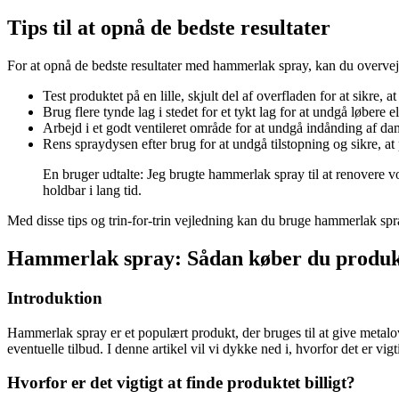
Tips til at opnå de bedste resultater
For at opnå de bedste resultater med hammerlak spray, kan du overvej
Test produktet på en lille, skjult del af overfladen for at sikre, 
Brug flere tynde lag i stedet for et tykt lag for at undgå løbere e
Arbejd i et godt ventileret område for at undgå indånding af da
Rens spraydysen efter brug for at undgå tilstopning og sikre, at 
En bruger udtalte: Jeg brugte hammerlak spray til at renovere vo
holdbar i lang tid.
Med disse tips og trin-for-trin vejledning kan du bruge hammerlak spra
Hammerlak spray: Sådan køber du produkte
Introduktion
Hammerlak spray er et populært produkt, der bruges til at give metalov
eventuelle tilbud. I denne artikel vil vi dykke ned i, hvorfor det er v
Hvorfor er det vigtigt at finde produktet billigt?