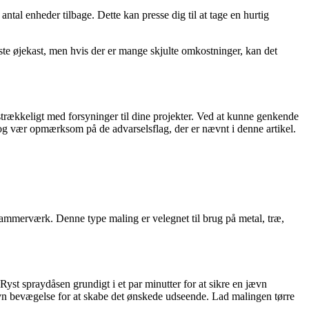
tal enheder tilbage. Dette kan presse dig til at tage en hurtig
ste øjekast, men hvis der er mange skjulte omkostninger, kan det
ilstrækkeligt med forsyninger til dine projekter. Ved at kunne genkende
og vær opmærksom på de advarselsflag, der er nævnt i denne artikel.
 hammerværk. Denne type maling er velegnet til brug på metal, træ,
 Ryst spraydåsen grundigt i et par minutter for at sikre en jævn
vn bevægelse for at skabe det ønskede udseende. Lad malingen tørre