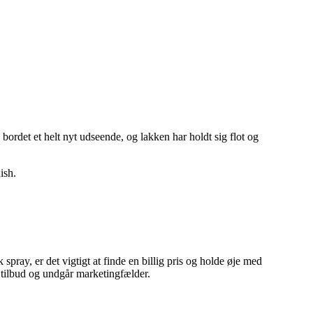
bordet et helt nyt udseende, og lakken har holdt sig flot og
ish.
ray, er det vigtigt at finde en billig pris og holde øje med
ge tilbud og undgår marketingfælder.