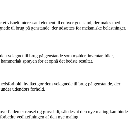
r et visuelt interessant element til enhver genstand, der males med
ede til brug på genstande, der udsættes for mekaniske belastninger.
en velegnet til brug på genstande som møbler, inventar, biler,
r hammerlak sprayen for at opnå det bedste resultat.
hedsforhold, hvilket gør dem velegnede til brug på genstande, der
e under udendørs forhold.
overfladen er renset og grovslidt, således at den nye maling kan binde
at forbedre vedhæftningen af den nye maling.