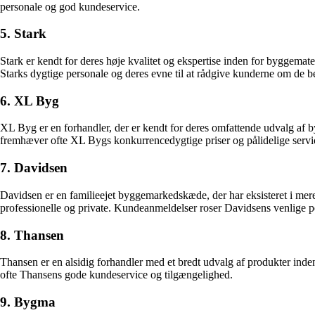
personale og god kundeservice.
5. Stark
Stark er kendt for deres høje kvalitet og ekspertise inden for byggemat
Starks dygtige personale og deres evne til at rådgive kunderne om de be
6. XL Byg
XL Byg er en forhandler, der er kendt for deres omfattende udvalg af by
fremhæver ofte XL Bygs konkurrencedygtige priser og pålidelige servi
7. Davidsen
Davidsen er en familieejet byggemarkedskæde, der har eksisteret i mere en
professionelle og private. Kundeanmeldelser roser Davidsens venlige pe
8. Thansen
Thansen er en alsidig forhandler med et bredt udvalg af produkter inde
ofte Thansens gode kundeservice og tilgængelighed.
9. Bygma