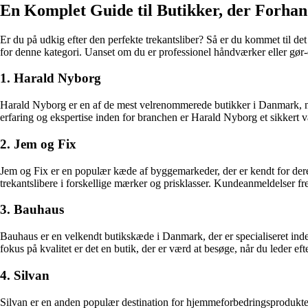
En Komplet Guide til Butikker, der Forhan
Er du på udkig efter den perfekte trekantsliber? Så er du kommet til det 
for denne kategori. Uanset om du er professionel håndværker eller gør-d
1. Harald Nyborg
Harald Nyborg er en af de mest velrenommerede butikker i Danmark, når
erfaring og ekspertise inden for branchen er Harald Nyborg et sikkert 
2. Jem og Fix
Jem og Fix er en populær kæde af byggemarkeder, der er kendt for dere
trekantslibere i forskellige mærker og prisklasser. Kundeanmeldelser f
3. Bauhaus
Bauhaus er en velkendt butikskæde i Danmark, der er specialiseret inde
fokus på kvalitet er det en butik, der er værd at besøge, når du leder efte
4. Silvan
Silvan er en anden populær destination for hjemmeforbedringsprodukter o