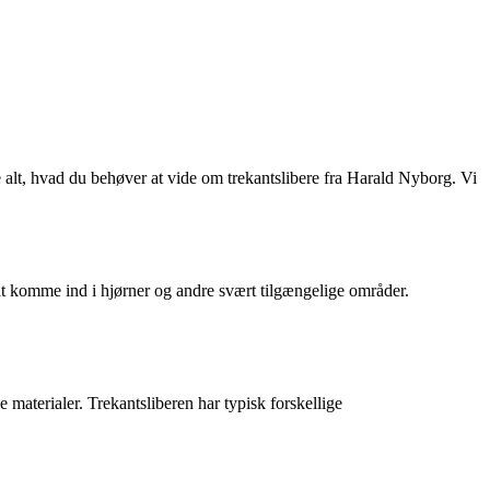
ke alt, hvad du behøver at vide om trekantslibere fra Harald Nyborg. Vi
mt at komme ind i hjørner og andre svært tilgængelige områder.
e materialer. Trekantsliberen har typisk forskellige