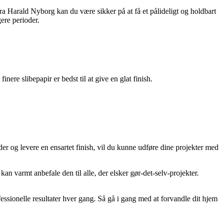
fra Harald Nyborg kan du være sikker på at få et pålideligt og holdbart
ere perioder.
nere slibepapir er bedst til at give en glat finish.
der og levere en ensartet finish, vil du kunne udføre dine projekter med
kan varmt anbefale den til alle, der elsker gør-det-selv-projekter.
essionelle resultater hver gang. Så gå i gang med at forvandle dit hjem