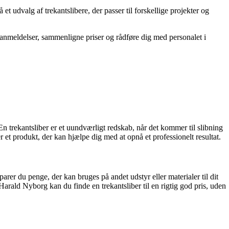
 udvalg af trekantslibere, der passer til forskellige projekter og
ktanmeldelser, sammenligne priser og rådføre dig med personalet i
 En trekantsliber er et uundværligt redskab, når det kommer til slibning
r et produkt, der kan hjælpe dig med at opnå et professionelt resultat.
parer du penge, der kan bruges på andet udstyr eller materialer til dit
arald Nyborg kan du finde en trekantsliber til en rigtig god pris, uden