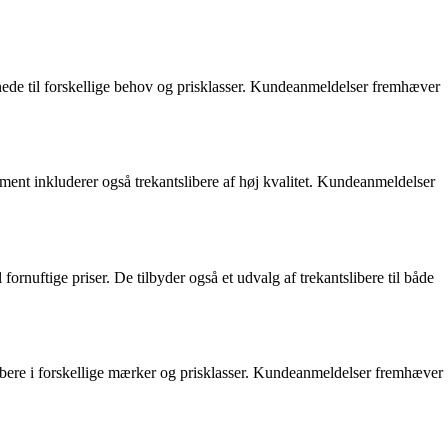
egnede til forskellige behov og prisklasser. Kundeanmeldelser fremhæver
iment inkluderer også trekantslibere af høj kvalitet. Kundeanmeldelser
fornuftige priser. De tilbyder også et udvalg af trekantslibere til både
slibere i forskellige mærker og prisklasser. Kundeanmeldelser fremhæver