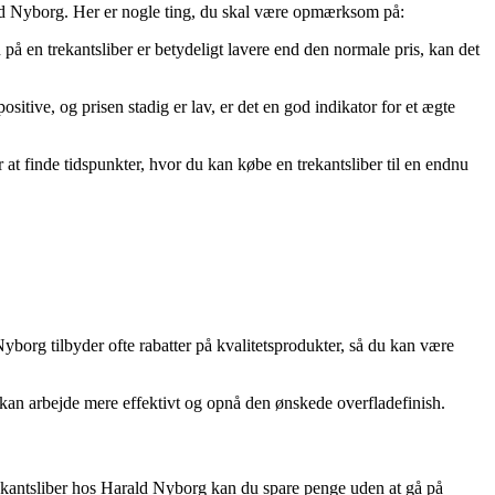
rald Nyborg. Her er nogle ting, du skal være opmærksom på:
på en trekantsliber er betydeligt lavere end den normale pris, kan det
sitive, og prisen stadig er lav, er det en god indikator for et ægte
at finde tidspunkter, hvor du kan købe en trekantsliber til en endnu
 Nyborg tilbyder ofte rabatter på kvalitetsprodukter, så du kan være
u kan arbejde mere effektivt og opnå den ønskede overfladefinish.
trekantsliber hos Harald Nyborg kan du spare penge uden at gå på