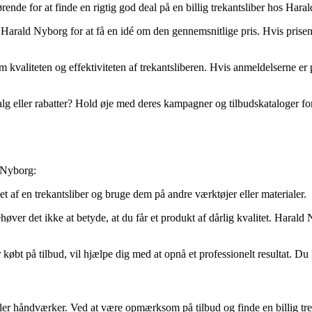
ende for at finde en rigtig god deal på en billig trekantsliber hos Ha
Harald Nyborg for at få en idé om den gennemsnitlige pris. Hvis prisen 
 kvaliteten og effektiviteten af trekantsliberen. Hvis anmeldelserne er po
g eller rabatter? Hold øje med deres kampagner og tilbudskataloger for 
d Nyborg:
 af en trekantsliber og bruge dem på andre værktøjer eller materialer.
høver det ikke at betyde, at du får et produkt af dårlig kvalitet. Harald
 købt på tilbud, vil hjælpe dig med at opnå et professionelt resultat. D
t eller håndværker. Ved at være opmærksom på tilbud og finde en billig 