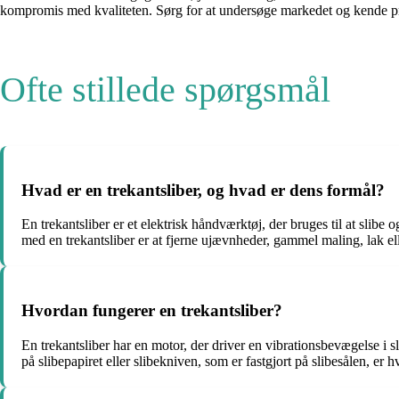
kompromis med kvaliteten. Sørg for at undersøge markedet og kende prisern
Ofte stillede spørgsmål
Hvad er en trekantsliber, og hvad er dens formål?
En trekantsliber er et elektrisk håndværktøj, der bruges til at slibe
med en trekantsliber er at fjerne ujævnheder, gammel maling, lak elle
Hvordan fungerer en trekantsliber?
En trekantsliber har en motor, der driver en vibrationsbevægelse i 
på slibepapiret eller slibekniven, som er fastgjort på slibesålen, er 