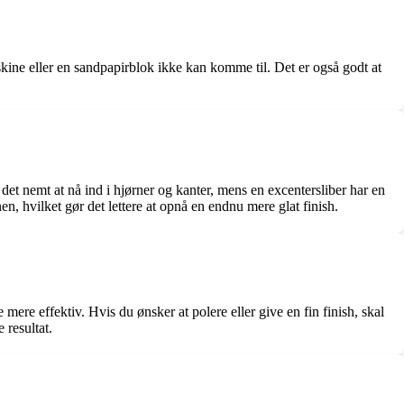
skine eller en sandpapirblok ikke kan komme til. Det er også godt at
 det nemt at nå ind i hjørner og kanter, mens en excentersliber har en
en, hvilket gør det lettere at opnå en endnu mere glat finish.
mere effektiv. Hvis du ønsker at polere eller give en fin finish, skal
 resultat.