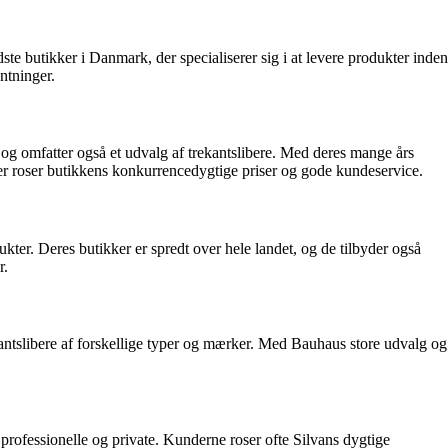
dste butikker i Danmark, der specialiserer sig i at levere produkter inden
ntninger.
og omfatter også et udvalg af trekantslibere. Med deres mange års
lser roser butikkens konkurrencedygtige priser og gode kundeservice.
er. Deres butikker er spredt over hele landet, og de tilbyder også
r.
antslibere af forskellige typer og mærker. Med Bauhaus store udvalg og
professionelle og private. Kunderne roser ofte Silvans dygtige