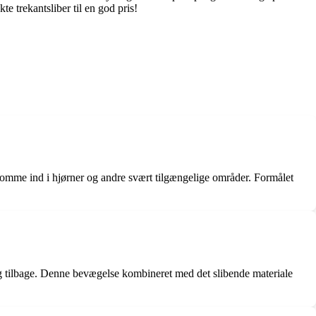
e trekantsliber til en god pris!
at komme ind i hjørner og andre svært tilgængelige områder. Formålet
 og tilbage. Denne bevægelse kombineret med det slibende materiale