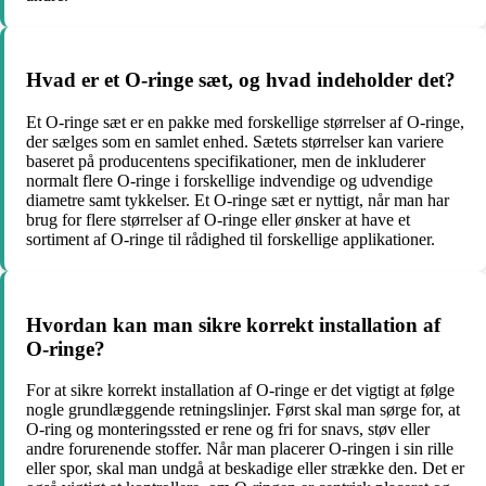
Hvad er et O-ringe sæt, og hvad indeholder det?
Et O-ringe sæt er en pakke med forskellige størrelser af O-ringe,
der sælges som en samlet enhed. Sætets størrelser kan variere
baseret på producentens specifikationer, men de inkluderer
normalt flere O-ringe i forskellige indvendige og udvendige
diametre samt tykkelser. Et O-ringe sæt er nyttigt, når man har
brug for flere størrelser af O-ringe eller ønsker at have et
sortiment af O-ringe til rådighed til forskellige applikationer.
Hvordan kan man sikre korrekt installation af
O-ringe?
For at sikre korrekt installation af O-ringe er det vigtigt at følge
nogle grundlæggende retningslinjer. Først skal man sørge for, at
O-ring og monteringssted er rene og fri for snavs, støv eller
andre forurenende stoffer. Når man placerer O-ringen i sin rille
eller spor, skal man undgå at beskadige eller strække den. Det er