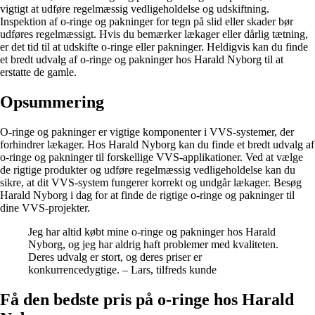
vigtigt at udføre regelmæssig vedligeholdelse og udskiftning.
Inspektion af o-ringe og pakninger for tegn på slid eller skader bør
udføres regelmæssigt. Hvis du bemærker lækager eller dårlig tætning,
er det tid til at udskifte o-ringe eller pakninger. Heldigvis kan du finde
et bredt udvalg af o-ringe og pakninger hos Harald Nyborg til at
erstatte de gamle.
Opsummering
O-ringe og pakninger er vigtige komponenter i VVS-systemer, der
forhindrer lækager. Hos Harald Nyborg kan du finde et bredt udvalg af
o-ringe og pakninger til forskellige VVS-applikationer. Ved at vælge
de rigtige produkter og udføre regelmæssig vedligeholdelse kan du
sikre, at dit VVS-system fungerer korrekt og undgår lækager. Besøg
Harald Nyborg i dag for at finde de rigtige o-ringe og pakninger til
dine VVS-projekter.
Jeg har altid købt mine o-ringe og pakninger hos Harald
Nyborg, og jeg har aldrig haft problemer med kvaliteten.
Deres udvalg er stort, og deres priser er
konkurrencedygtige. – Lars, tilfreds kunde
Få den bedste pris på o-ringe hos Harald