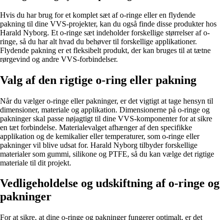
Hvis du har brug for et komplet sæt af o-ringe eller en flydende
pakning til dine VVS-projekter, kan du også finde disse produkter hos
Harald Nyborg. Et o-ringe sæt indeholder forskellige størrelser af o-
ringe, så du har alt hvad du behøver til forskellige applikationer.
Flydende pakning er et fleksibelt produkt, der kan bruges til at tætne
rørgevind og andre VVS-forbindelser.
Valg af den rigtige o-ring eller pakning
Når du vælger o-ringe eller pakninger, er det vigtigt at tage hensyn til
dimensioner, materiale og applikation. Dimensionerne på o-ringe og
pakninger skal passe nøjagtigt til dine VVS-komponenter for at sikre
en tæt forbindelse. Materialevalget afhænger af den specifikke
applikation og de kemikalier eller temperaturer, som o-ringe eller
pakninger vil blive udsat for. Harald Nyborg tilbyder forskellige
materialer som gummi, silikone og PTFE, så du kan vælge det rigtige
materiale til dit projekt.
Vedligeholdelse og udskiftning af o-ringe og
pakninger
For at sikre, at dine o-ringe og pakninger fungerer optimalt, er det