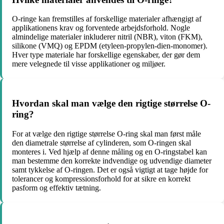
O-ringe kan fremstilles af forskellige materialer afhængigt af
applikationens krav og forventede arbejdsforhold. Nogle
almindelige materialer inkluderer nitril (NBR), viton (FKM),
silikone (VMQ) og EPDM (etyleen-propylen-dien-monomer).
Hver type materiale har forskellige egenskaber, der gør dem
mere velegnede til visse applikationer og miljøer.
Hvordan skal man vælge den rigtige størrelse O-
ring?
For at vælge den rigtige størrelse O-ring skal man først måle
den diametrale størrelse af cylinderen, som O-ringen skal
monteres i. Ved hjælp af denne måling og en O-ringstabel kan
man bestemme den korrekte indvendige og udvendige diameter
samt tykkelse af O-ringen. Det er også vigtigt at tage højde for
tolerancer og kompressionsforhold for at sikre en korrekt
pasform og effektiv tætning.