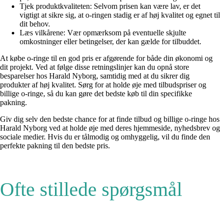
Tjek produktkvaliteten: Selvom prisen kan være lav, er det
vigtigt at sikre sig, at o-ringen stadig er af høj kvalitet og egnet til
dit behov.
Læs vilkårene: Vær opmærksom på eventuelle skjulte
omkostninger eller betingelser, der kan gælde for tilbuddet.
At købe o-ringe til en god pris er afgørende for både din økonomi og
dit projekt. Ved at følge disse retningslinjer kan du opnå store
besparelser hos Harald Nyborg, samtidig med at du sikrer dig
produkter af høj kvalitet. Sørg for at holde øje med tilbudspriser og
billige o-ringe, så du kan gøre det bedste køb til din specifikke
pakning.
Giv dig selv den bedste chance for at finde tilbud og billige o-ringe hos
Harald Nyborg ved at holde øje med deres hjemmeside, nyhedsbrev og
sociale medier. Hvis du er tålmodig og omhyggelig, vil du finde den
perfekte pakning til den bedste pris.
Ofte stillede spørgsmål