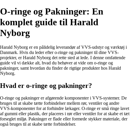
O-ringe og Pakninger: En
komplet guide til Harald
Nyborg
Harald Nyborg er en pålidelig leverandør af VVS-udstyr og værktøj i
Danmark. Hvis du leder efter o-ringe og pakninger til dine VVS-
projekter, er Harald Nyborg det rette sted at lede. I denne omfattende
guide vil vi dække alt, hvad du behøver at vide om o-ringe og
pakninger, samt hvordan du finder de rigtige produkter hos Harald
Nyborg.
Hvad er o-ringe og pakninger?
O-ringe og pakninger er afgørende komponenter i VVS-systemer. De
bruges til at skabe tætte forbindelser mellem rør, ventiler og andre
VVS-komponenter for at forhindre lækager. O-ringe er små ringe lavet
af gummi eller plastik, der placeres i rør eller ventiler for at skabe et tæt
forseglet miljø. Pakninger er flade eller formede stykker materiale, der
også bruges til at skabe tætte forbindelser.