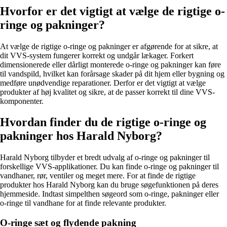
Hvorfor er det vigtigt at vælge de rigtige o-
ringe og pakninger?
At vælge de rigtige o-ringe og pakninger er afgørende for at sikre, at
dit VVS-system fungerer korrekt og undgår lækager. Forkert
dimensionerede eller dårligt monterede o-ringe og pakninger kan føre
til vandspild, hvilket kan forårsage skader på dit hjem eller bygning og
medføre unødvendige reparationer. Derfor er det vigtigt at vælge
produkter af høj kvalitet og sikre, at de passer korrekt til dine VVS-
komponenter.
Hvordan finder du de rigtige o-ringe og
pakninger hos Harald Nyborg?
Harald Nyborg tilbyder et bredt udvalg af o-ringe og pakninger til
forskellige VVS-applikationer. Du kan finde o-ringe og pakninger til
vandhaner, rør, ventiler og meget mere. For at finde de rigtige
produkter hos Harald Nyborg kan du bruge søgefunktionen på deres
hjemmeside. Indtast simpelthen søgeord som o-ringe, pakninger eller
o-ringe til vandhane for at finde relevante produkter.
O-ringe sæt og flydende pakning