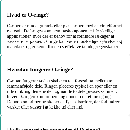
Hvad er O-ringe?
O-ringe er runde gummi- eller plastikringe med en cirkelformet
tværsnit. De bruges som tætningskomponenter i forskellige
applikationer, hvor der er behov for at forhindre lækager af
væsker eller gasser. O-ringe kan være i forskellige størrelser og
materialer og er kendt for deres effektive tætningsegenskaber.
Hvordan fungerer O-ringe?
O-ringe fungerer ved at skabe en tæt forsegling mellem to
sammenføjede dele. Ringen placeres typisk i en spor eller en
rille omkring den ene del, og når de to dele presses sammen,
bliver O-ringen komprimeret og danner en tæt forsegling.
Denne komprimering skaber en fysisk barriere, der forhindrer
væsker eller gasser i at lække ud eller ind.
Hvilke materialer anvendes til O-ringe?