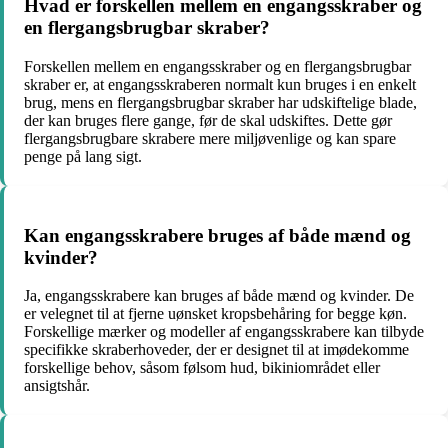
Hvad er forskellen mellem en engangsskraber og
en flergangsbrugbar skraber?
Forskellen mellem en engangsskraber og en flergangsbrugbar
skraber er, at engangsskraberen normalt kun bruges i en enkelt
brug, mens en flergangsbrugbar skraber har udskiftelige blade,
der kan bruges flere gange, før de skal udskiftes. Dette gør
flergangsbrugbare skrabere mere miljøvenlige og kan spare
penge på lang sigt.
Kan engangsskrabere bruges af både mænd og
kvinder?
Ja, engangsskrabere kan bruges af både mænd og kvinder. De
er velegnet til at fjerne uønsket kropsbehåring for begge køn.
Forskellige mærker og modeller af engangsskrabere kan tilbyde
specifikke skraberhoveder, der er designet til at imødekomme
forskellige behov, såsom følsom hud, bikiniområdet eller
ansigtshår.