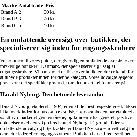
Mærke
Antal blade
Pris
Brand A
2
30 kr.
Brand B
3
40 kr.
Brand C
5
50 kr.
En omfattende oversigt over butikker, der
specialiserer sig inden for engangsskrabere
Velkommen til vores guide, der giver dig en omfattende oversigt over
forskellige butikker i Danmark, der specialiserer sig i salg af
engangsskrabere. Vi har samlet en liste over butikker, der er kendt for
at tilbyde produkter inden for denne kategori. Vores udvalgte søgeord
præciserer det specifikke produkt, som denne artikel fokuserer på.
Harald Nyborg: Den betroede leverandør
Harald Nyborg, etableret i 1904, er en af de mest respekterede butikker
i Danmark inden for hus og have-udstyr. Virksomheden har etableret et
solidt ry i markedet gennem årene, og kunderne har generelt positive
oplevelser med deres køb hos Harald Nyborg. På grund af deres
omfattende udvalg og høje kvalitet er Harald Nyborg et ideelt valg for
dem, der leder efter engangsskrabere. Butikken har et bredt sortiment