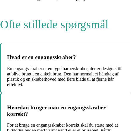
Ofte stillede spørgsmål
Hvad er en engangsskraber?
En engangsskraber er en type barberskraber, der er designet til
at blive brugt i en enkelt brug. Den har normalt et håndtag af
plastik og en skraberhoved med flere blade til at fjerne hår
effektivt.
Hvordan bruger man en engangsskraber
korrekt?
For at bruge en engangsskraber korrekt skal du starte med at
blødgøre huden med varmt vand eller et brusebad. Påfør