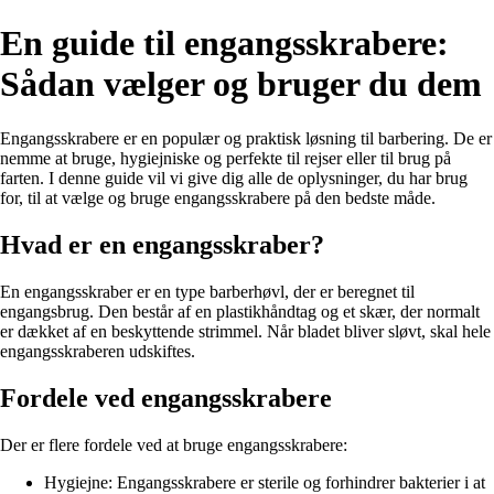
En guide til engangsskrabere:
Sådan vælger og bruger du dem
Engangsskrabere er en populær og praktisk løsning til barbering. De er
nemme at bruge, hygiejniske og perfekte til rejser eller til brug på
farten. I denne guide vil vi give dig alle de oplysninger, du har brug
for, til at vælge og bruge engangsskrabere på den bedste måde.
Hvad er en engangsskraber?
En engangsskraber er en type barberhøvl, der er beregnet til
engangsbrug. Den består af en plastikhåndtag og et skær, der normalt
er dækket af en beskyttende strimmel. Når bladet bliver sløvt, skal hele
engangsskraberen udskiftes.
Fordele ved engangsskrabere
Der er flere fordele ved at bruge engangsskrabere:
Hygiejne: Engangsskrabere er sterile og forhindrer bakterier i at