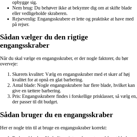
opbygge sig.
Nem brug: Du behøver ikke at bekymre dig om at skifte blade
eller vedligeholde skraberen.
Rejsevenlig: Engangsskrabere er lette og praktiske at have med
på rejser.
Sådan vælger du den rigtige
engangsskraber
Når du skal vælge en engangsskraber, er der nogle faktorer, du bør
overveje:
Skærets kvalitet: Vælg en engangsskraber med et skær af høj
kvalitet for at opnå en glat barbering.
Antal blade: Nogle engangsskrabere har flere blade, hvilket kan
give en tættere barbering.
Pris: Engangsskrabere findes i forskellige prisklasser, så vælg en,
der passer til dit budget.
Sådan bruger du en engangsskraber
Her er nogle trin til at bruge en engangsskraber korrekt: