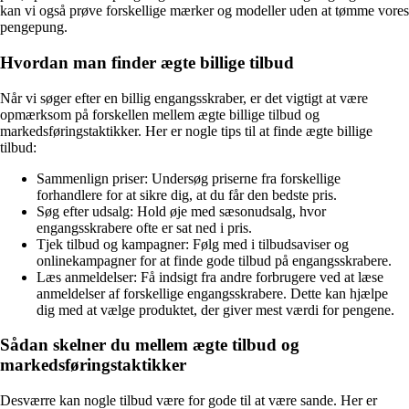
kan vi også prøve forskellige mærker og modeller uden at tømme vores
pengepung.
Hvordan man finder ægte billige tilbud
Når vi søger efter en billig engangsskraber, er det vigtigt at være
opmærksom på forskellen mellem ægte billige tilbud og
markedsføringstaktikker. Her er nogle tips til at finde ægte billige
tilbud:
Sammenlign priser: Undersøg priserne fra forskellige
forhandlere for at sikre dig, at du får den bedste pris.
Søg efter udsalg: Hold øje med sæsonudsalg, hvor
engangsskrabere ofte er sat ned i pris.
Tjek tilbud og kampagner: Følg med i tilbudsaviser og
onlinekampagner for at finde gode tilbud på engangsskrabere.
Læs anmeldelser: Få indsigt fra andre forbrugere ved at læse
anmeldelser af forskellige engangsskrabere. Dette kan hjælpe
dig med at vælge produktet, der giver mest værdi for pengene.
Sådan skelner du mellem ægte tilbud og
markedsføringstaktikker
Desværre kan nogle tilbud være for gode til at være sande. Her er