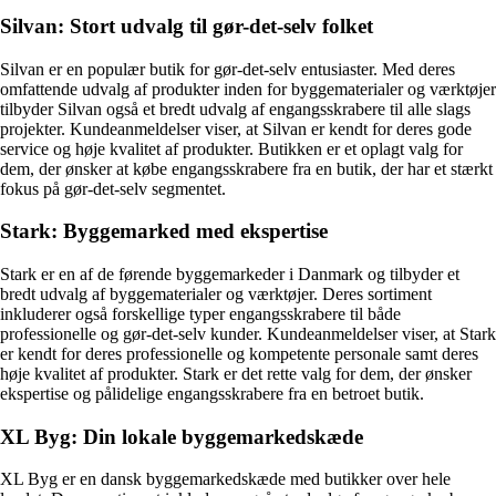
Silvan: Stort udvalg til gør-det-selv folket
Silvan er en populær butik for gør-det-selv entusiaster. Med deres
omfattende udvalg af produkter inden for byggematerialer og værktøjer
tilbyder Silvan også et bredt udvalg af engangsskrabere til alle slags
projekter. Kundeanmeldelser viser, at Silvan er kendt for deres gode
service og høje kvalitet af produkter. Butikken er et oplagt valg for
dem, der ønsker at købe engangsskrabere fra en butik, der har et stærkt
fokus på gør-det-selv segmentet.
Stark: Byggemarked med ekspertise
Stark er en af de førende byggemarkeder i Danmark og tilbyder et
bredt udvalg af byggematerialer og værktøjer. Deres sortiment
inkluderer også forskellige typer engangsskrabere til både
professionelle og gør-det-selv kunder. Kundeanmeldelser viser, at Stark
er kendt for deres professionelle og kompetente personale samt deres
høje kvalitet af produkter. Stark er det rette valg for dem, der ønsker
ekspertise og pålidelige engangsskrabere fra en betroet butik.
XL Byg: Din lokale byggemarkedskæde
XL Byg er en dansk byggemarkedskæde med butikker over hele