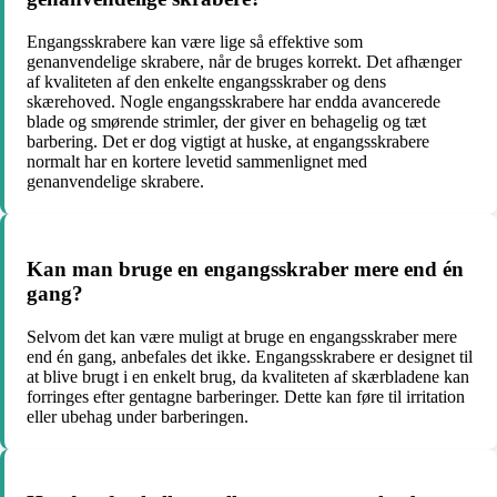
Engangsskrabere kan være lige så effektive som
genanvendelige skrabere, når de bruges korrekt. Det afhænger
af kvaliteten af ​​den enkelte engangsskraber og dens
skærehoved. Nogle engangsskrabere har endda avancerede
blade og smørende strimler, der giver en behagelig og tæt
barbering. Det er dog vigtigt at huske, at engangsskrabere
normalt har en kortere levetid sammenlignet med
genanvendelige skrabere.
Kan man bruge en engangsskraber mere end én
gang?
Selvom det kan være muligt at bruge en engangsskraber mere
end én gang, anbefales det ikke. Engangsskrabere er designet til
at blive brugt i en enkelt brug, da kvaliteten af ​​skærbladene kan
forringes efter gentagne barberinger. Dette kan føre til irritation
eller ubehag under barberingen.