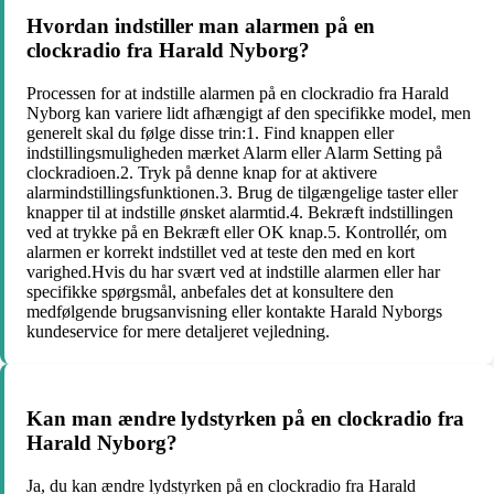
Hvordan indstiller man alarmen på en
clockradio fra Harald Nyborg?
Processen for at indstille alarmen på en clockradio fra Harald
Nyborg kan variere lidt afhængigt af den specifikke model, men
generelt skal du følge disse trin:1. Find knappen eller
indstillingsmuligheden mærket Alarm eller Alarm Setting på
clockradioen.2. Tryk på denne knap for at aktivere
alarmindstillingsfunktionen.3. Brug de tilgængelige taster eller
knapper til at indstille ønsket alarmtid.4. Bekræft indstillingen
ved at trykke på en Bekræft eller OK knap.5. Kontrollér, om
alarmen er korrekt indstillet ved at teste den med en kort
varighed.Hvis du har svært ved at indstille alarmen eller har
specifikke spørgsmål, anbefales det at konsultere den
medfølgende brugsanvisning eller kontakte Harald Nyborgs
kundeservice for mere detaljeret vejledning.
Kan man ændre lydstyrken på en clockradio fra
Harald Nyborg?
Ja, du kan ændre lydstyrken på en clockradio fra Harald