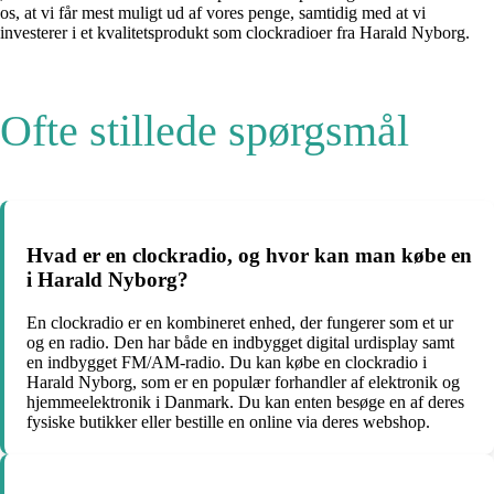
os, at vi får mest muligt ud af vores penge, samtidig med at vi
investerer i et kvalitetsprodukt som clockradioer fra Harald Nyborg.
Ofte stillede spørgsmål
Hvad er en clockradio, og hvor kan man købe en
i Harald Nyborg?
En clockradio er en kombineret enhed, der fungerer som et ur
og en radio. Den har både en indbygget digital urdisplay samt
en indbygget FM/AM-radio. Du kan købe en clockradio i
Harald Nyborg, som er en populær forhandler af elektronik og
hjemmeelektronik i Danmark. Du kan enten besøge en af deres
fysiske butikker eller bestille en online via deres webshop.