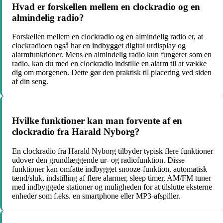
Hvad er forskellen mellem en clockradio og en
almindelig radio?
Forskellen mellem en clockradio og en almindelig radio er, at
clockradioen også har en indbygget digital urdisplay og
alarmfunktioner. Mens en almindelig radio kun fungerer som en
radio, kan du med en clockradio indstille en alarm til at vække
dig om morgenen. Dette gør den praktisk til placering ved siden
af din seng.
Hvilke funktioner kan man forvente af en
clockradio fra Harald Nyborg?
En clockradio fra Harald Nyborg tilbyder typisk flere funktioner
udover den grundlæggende ur- og radiofunktion. Disse
funktioner kan omfatte indbygget snooze-funktion, automatisk
tænd/sluk, indstilling af flere alarmer, sleep timer, AM/FM tuner
med indbyggede stationer og muligheden for at tilslutte eksterne
enheder som f.eks. en smartphone eller MP3-afspiller.