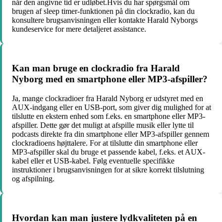
når den angivne tid er udløbet.Hvis du har spørgsmål om
brugen af sleep timer-funktionen på din clockradio, kan du
konsultere brugsanvisningen eller kontakte Harald Nyborgs
kundeservice for mere detaljeret assistance.
Kan man bruge en clockradio fra Harald
Nyborg med en smartphone eller MP3-afspiller?
Ja, mange clockradioer fra Harald Nyborg er udstyret med en
AUX-indgang eller en USB-port, som giver dig mulighed for at
tilslutte en ekstern enhed som f.eks. en smartphone eller MP3-
afspiller. Dette gør det muligt at afspille musik eller lytte til
podcasts direkte fra din smartphone eller MP3-afspiller gennem
clockradioens højttalere. For at tilslutte din smartphone eller
MP3-afspiller skal du bruge et passende kabel, f.eks. et AUX-
kabel eller et USB-kabel. Følg eventuelle specifikke
instruktioner i brugsanvisningen for at sikre korrekt tilslutning
og afspilning.
Hvordan kan man justere lydkvaliteten på en