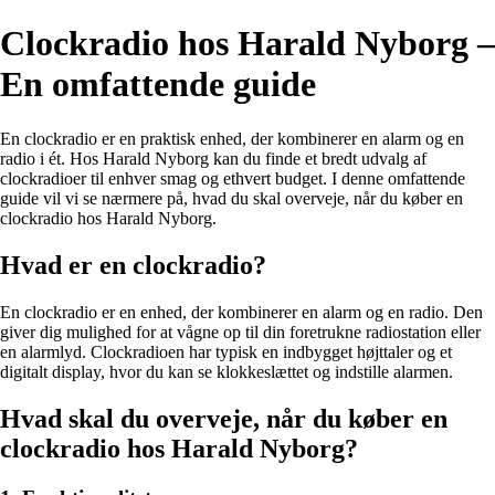
Clockradio hos Harald Nyborg –
En omfattende guide
En clockradio er en praktisk enhed, der kombinerer en alarm og en
radio i ét. Hos Harald Nyborg kan du finde et bredt udvalg af
clockradioer til enhver smag og ethvert budget. I denne omfattende
guide vil vi se nærmere på, hvad du skal overveje, når du køber en
clockradio hos Harald Nyborg.
Hvad er en clockradio?
En clockradio er en enhed, der kombinerer en alarm og en radio. Den
giver dig mulighed for at vågne op til din foretrukne radiostation eller
en alarmlyd. Clockradioen har typisk en indbygget højttaler og et
digitalt display, hvor du kan se klokkeslættet og indstille alarmen.
Hvad skal du overveje, når du køber en
clockradio hos Harald Nyborg?