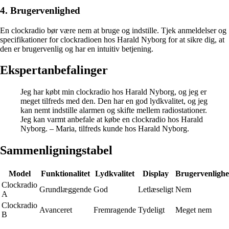
4. Brugervenlighed
En clockradio bør være nem at bruge og indstille. Tjek anmeldelser og
specifikationer for clockradioen hos Harald Nyborg for at sikre dig, at
den er brugervenlig og har en intuitiv betjening.
Ekspertanbefalinger
Jeg har købt min clockradio hos Harald Nyborg, og jeg er
meget tilfreds med den. Den har en god lydkvalitet, og jeg
kan nemt indstille alarmen og skifte mellem radiostationer.
Jeg kan varmt anbefale at købe en clockradio hos Harald
Nyborg. – Maria, tilfreds kunde hos Harald Nyborg.
Sammenligningstabel
Model
Funktionalitet
Lydkvalitet
Display
Brugervenligh
Clockradio
Grundlæggende
God
Letlæseligt
Nem
A
Clockradio
Avanceret
Fremragende
Tydeligt
Meget nem
B