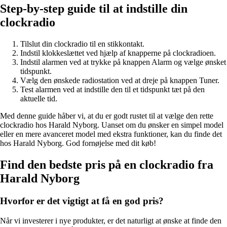
Step-by-step guide til at indstille din
clockradio
Tilslut din clockradio til en stikkontakt.
Indstil klokkeslættet ved hjælp af knapperne på clockradioen.
Indstil alarmen ved at trykke på knappen Alarm og vælge ønsket
tidspunkt.
Vælg den ønskede radiostation ved at dreje på knappen Tuner.
Test alarmen ved at indstille den til et tidspunkt tæt på den
aktuelle tid.
Med denne guide håber vi, at du er godt rustet til at vælge den rette
clockradio hos Harald Nyborg. Uanset om du ønsker en simpel model
eller en mere avanceret model med ekstra funktioner, kan du finde det
hos Harald Nyborg. God fornøjelse med dit køb!
Find den bedste pris på en clockradio fra
Harald Nyborg
Hvorfor er det vigtigt at få en god pris?
Når vi investerer i nye produkter, er det naturligt at ønske at finde den