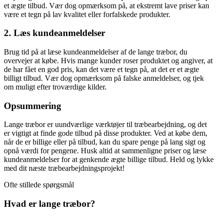
et ægte tilbud. Vær dog opmærksom på, at ekstremt lave priser kan
være et tegn på lav kvalitet eller forfalskede produkter.
2. Læs kundeanmeldelser
Brug tid på at læse kundeanmeldelser af de lange træbor, du
overvejer at købe. Hvis mange kunder roser produktet og angiver, at
de har fået en god pris, kan det være et tegn på, at det er et ægte
billigt tilbud. Vær dog opmærksom på falske anmeldelser, og tjek
om muligt efter troværdige kilder.
Opsummering
Lange træbor er uundværlige værktøjer til træbearbejdning, og det
er vigtigt at finde gode tilbud på disse produkter. Ved at købe dem,
når de er billige eller på tilbud, kan du spare penge på lang sigt og
opnå værdi for pengene. Husk altid at sammenligne priser og læse
kundeanmeldelser for at genkende ægte billige tilbud. Held og lykke
med dit næste træbearbejdningsprojekt!
Ofte stillede spørgsmål
Hvad er lange træbor?