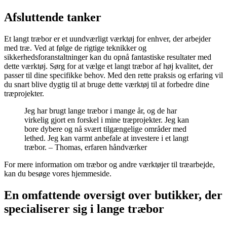
Afsluttende tanker
Et langt træbor er et uundværligt værktøj for enhver, der arbejder
med træ. Ved at følge de rigtige teknikker og
sikkerhedsforanstaltninger kan du opnå fantastiske resultater med
dette værktøj. Sørg for at vælge et langt træbor af høj kvalitet, der
passer til dine specifikke behov. Med den rette praksis og erfaring vil
du snart blive dygtig til at bruge dette værktøj til at forbedre dine
træprojekter.
Jeg har brugt lange træbor i mange år, og de har
virkelig gjort en forskel i mine træprojekter. Jeg kan
bore dybere og nå svært tilgængelige områder med
lethed. Jeg kan varmt anbefale at investere i et langt
træbor. – Thomas, erfaren håndværker
For mere information om træbor og andre værktøjer til træarbejde,
kan du besøge vores hjemmeside.
En omfattende oversigt over butikker, der
specialiserer sig i lange træbor