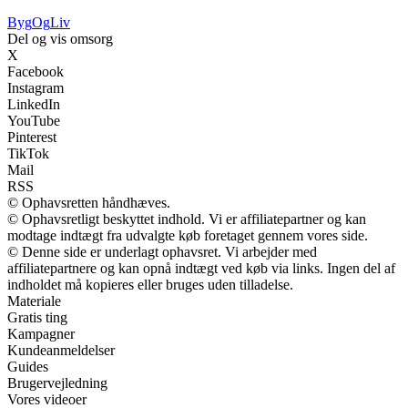
Byg
Og
Liv
Del og vis omsorg
X
Facebook
Instagram
LinkedIn
YouTube
Pinterest
TikTok
Mail
RSS
© Ophavsretten håndhæves.
© Ophavsretligt beskyttet indhold. Vi er affiliatepartner og kan
modtage indtægt fra udvalgte køb foretaget gennem vores side.
© Denne side er underlagt ophavsret. Vi arbejder med
affiliatepartnere og kan opnå indtægt ved køb via links. Ingen del af
indholdet må kopieres eller bruges uden tilladelse.
Materiale
Gratis ting
Kampagner
Kundeanmeldelser
Guides
Brugervejledning
Vores videoer