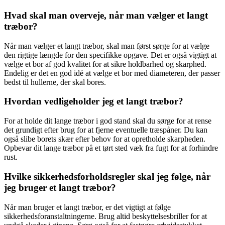
Hvad skal man overveje, når man vælger et langt
træbor?
Når man vælger et langt træbor, skal man først sørge for at vælge
den rigtige længde for den specifikke opgave. Det er også vigtigt at
vælge et bor af god kvalitet for at sikre holdbarhed og skarphed.
Endelig er det en god idé at vælge et bor med diameteren, der passer
bedst til hullerne, der skal bores.
Hvordan vedligeholder jeg et langt træbor?
For at holde dit lange træbor i god stand skal du sørge for at rense
det grundigt efter brug for at fjerne eventuelle træspåner. Du kan
også slibe borets skær efter behov for at opretholde skarpheden.
Opbevar dit lange træbor på et tørt sted væk fra fugt for at forhindre
rust.
Hvilke sikkerhedsforholdsregler skal jeg følge, når
jeg bruger et langt træbor?
Når man bruger et langt træbor, er det vigtigt at følge
sikkerhedsforanstaltningerne. Brug altid beskyttelsesbriller for at