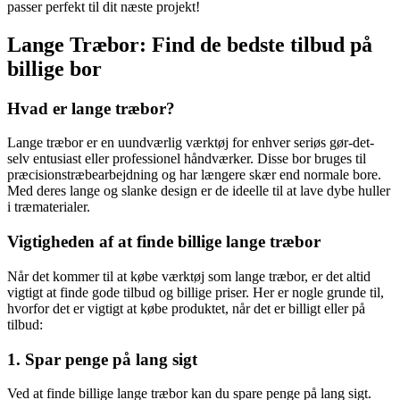
passer perfekt til dit næste projekt!
Lange Træbor: Find de bedste tilbud på
billige bor
Hvad er lange træbor?
Lange træbor er en uundværlig værktøj for enhver seriøs gør-det-
selv entusiast eller professionel håndværker. Disse bor bruges til
præcisionstræbearbejdning og har længere skær end normale bore.
Med deres lange og slanke design er de ideelle til at lave dybe huller
i træmaterialer.
Vigtigheden af at finde billige lange træbor
Når det kommer til at købe værktøj som lange træbor, er det altid
vigtigt at finde gode tilbud og billige priser. Her er nogle grunde til,
hvorfor det er vigtigt at købe produktet, når det er billigt eller på
tilbud:
1. Spar penge på lang sigt
Ved at finde billige lange træbor kan du spare penge på lang sigt.