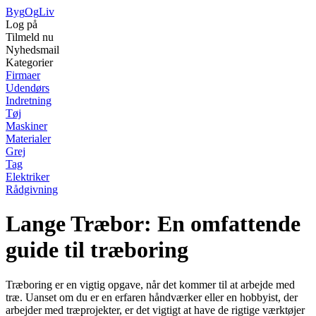
Byg
Og
Liv
Log på
Tilmeld nu
Nyhedsmail
Kategorier
Firmaer
Udendørs
Indretning
Tøj
Maskiner
Materialer
Grej
Tag
Elektriker
Rådgivning
Lange Træbor: En omfattende
guide til træboring
Træboring er en vigtig opgave, når det kommer til at arbejde med
træ. Uanset om du er en erfaren håndværker eller en hobbyist, der
arbejder med træprojekter, er det vigtigt at have de rigtige værktøjer