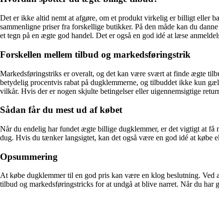
Det er ikke altid nemt at afgøre, om et produkt virkelig er billigt elle
sammenligne priser fra forskellige butikker. På den måde kan du danne 
et tegn på en ægte god handel. Det er også en god idé at læse anmeldelser
Forskellen mellem tilbud og markedsføringstrik
Markedsføringstriks er overalt, og det kan være svært at finde ægte til
betydelig procentvis rabat på dugklemmerne, og tilbuddet ikke kun gælde
vilkår. Hvis der er nogen skjulte betingelser eller uigennemsigtige returr
Sådan får du mest ud af købet
Når du endelig har fundet ægte billige dugklemmer, er det vigtigt at få 
dug. Hvis du tænker langsigtet, kan det også være en god idé at købe e
Opsummering
At købe dugklemmer til en god pris kan være en klog beslutning. Ved a
tilbud og markedsføringstricks for at undgå at blive narret. Når du har