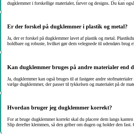
dugklemmer i forskellige materialer, farver og designs. Du kan og
Er der forskel på dugklemmer i plastik og metal?
Ja, der er forskel på dugklemmer lavet af plastik og metal. Plasti
holdbare og robuste, hvilket gør dem velegnede til udendørs brug e
Kan dugklemmer bruges på andre materialer end 
Ja, dugklemmer kan også bruges til at fastgøre andre stofmaterialer s
vælge dugklemmer, der passer til tykkelsen og materialet på de materia
Hvordan bruger jeg dugklemmer korrekt?
For at bruge dugklemmer korrekt skal du placere dem langs kanten a
Slip derefter klemmen, så den griber om dugen og holder den fast. Ge