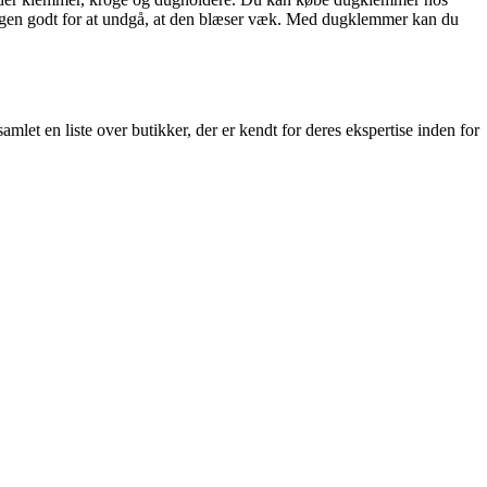
 dugen godt for at undgå, at den blæser væk. Med dugklemmer kan du
let en liste over butikker, der er kendt for deres ekspertise inden for