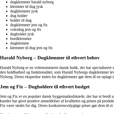
dugklemmer harald nyborg
klemmer til dug jysk
dugklemmer jysk
dug holder
holder til dug
dugklemmer jem og fix
voksdug jem og fix
dugholder jysk
bordklemmer
dugklemme
klemmer til dug jem og fix
Harald Nyborg – Dugklemmer til ethvert behov
Harald Nyborg er en velrenommeret dansk butik, der har specialiseret s
den holdbarhed og funktionalitet, som Harald Nyborgs dugklemmer levere
Nyborg. Deres ekspertise inden for dugklemmer gør dem til en oplagt dest
Jem og Fix – Dugholdere til ethvert budget
Jem og Fix er en populær dansk byggemarkedskæde, der har et bredt udv
kunder har givet positive anmeldelser af kvaliteten og prisen på produ
Fix være stedet for dig. Deres konkurrencedygtige priser gør dem til et 