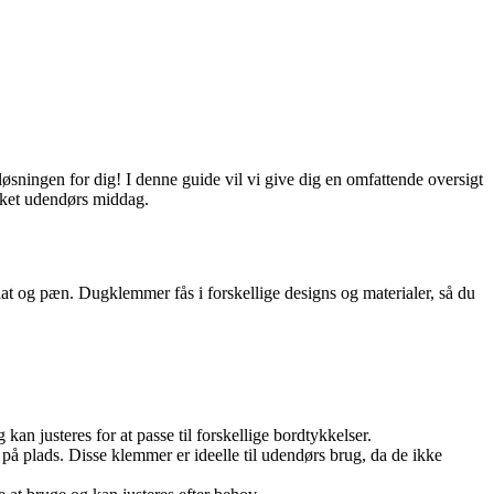
øsningen for dig! I denne guide vil vi give dig en omfattende oversigt
ykket udendørs middag.
lat og pæn. Dugklemmer fås i forskellige designs og materialer, så du
n justeres for at passe til forskellige bordtykkelser.
å plads. Disse klemmer er ideelle til udendørs brug, da de ikke