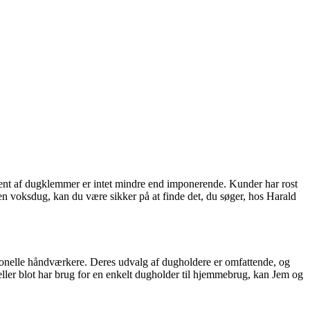
timent af dugklemmer er intet mindre end imponerende. Kunder har rost
n voksdug, kan du være sikker på at finde det, du søger, hos Harald
sionelle håndværkere. Deres udvalg af dugholdere er omfattende, og
eller blot har brug for en enkelt dugholder til hjemmebrug, kan Jem og