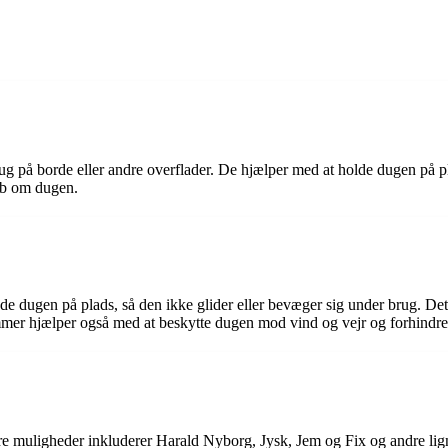
dug på borde eller andre overflader. De hjælper med at holde dugen på p
reb om dugen.
de dugen på plads, så den ikke glider eller bevæger sig under brug. Dett
mmer hjælper også med at beskytte dugen mod vind og vejr og forhindre
muligheder inkluderer Harald Nyborg, Jysk, Jem og Fix og andre lignen