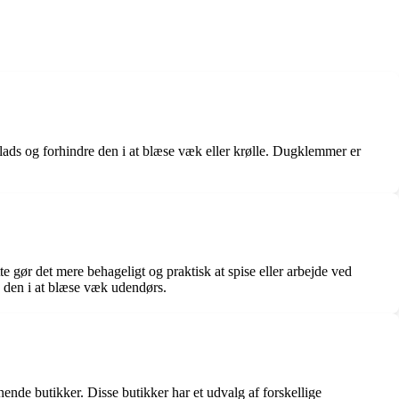
lads og forhindre den i at blæse væk eller krølle. Dugklemmer er
e gør det mere behageligt og praktisk at spise eller arbejde ved
 den i at blæse væk udendørs.
de butikker. Disse butikker har et udvalg af forskellige