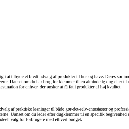
ig i at tilbyde et bredt udvalg af produkter til hus og have. Deres sor
r. Uanset om du har brug for klemmer til en almindelig dug eller til e
ination for enhver, der ønsker at få fat i produkter af høj kvalitet.
alg af praktiske løsninger til både gør-det-selv-entusiaster og profes
kterne. Uanset om du leder efter dugklemmer til en specifik begivenhed 
ideelt valg for forbrugere med ethvert budget.