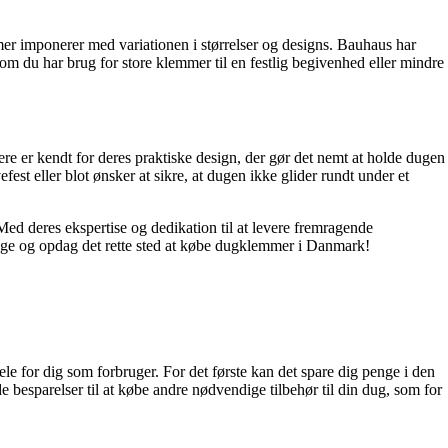
er imponerer med variationen i størrelser og designs. Bauhaus har
om du har brug for store klemmer til en festlig begivenhed eller mindre
 er kendt for deres praktiske design, der gør det nemt at holde dugen
t eller blot ønsker at sikre, at dugen ikke glider rundt under et
Med deres ekspertise og dedikation til at levere fremragende
uge og opdag det rette sted at købe dugklemmer i Danmark!
ele for dig som forbruger. For det første kan det spare dig penge i den
de besparelser til at købe andre nødvendige tilbehør til din dug, som for