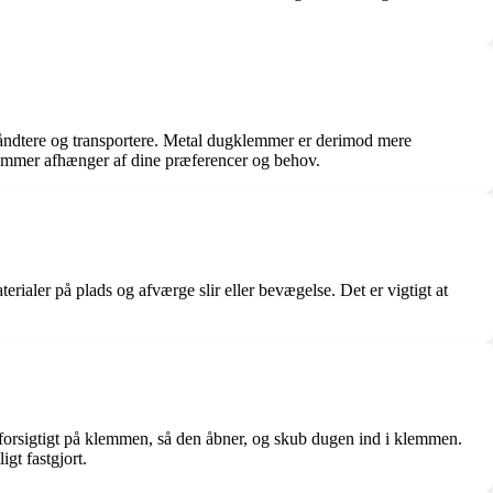
 håndtere og transportere. Metal dugklemmer er derimod mere
klemmer afhænger af dine præferencer og behov.
erialer på plads og afværge slir eller bevægelse. Det er vigtigt at
 forsigtigt på klemmen, så den åbner, og skub dugen ind i klemmen.
gt fastgjort.