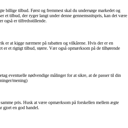
 ægte billige tilbud. Først og fremmest skal du undersøge markedet og
er et tilbud, der ryger langt under denne gennemsnitspris, kan det være
 også er tilfredsstillende.
rik er at kigge nærmere på rabatten og vilkårene. Hvis der er en
t er et rigtigt tilbud, større. Vær også opmærksom på de tilhørende
tag eventuelle nødvendige målinger for at sikre, at de passer til din
dninger/mening)
 den samme pris. Husk at være opmærksom på forskellen mellem ægte
r gjort en god handel.