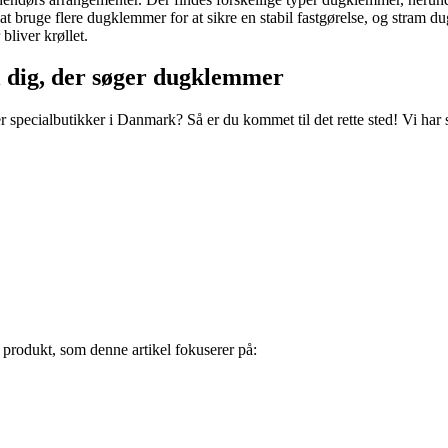
t bruge flere dugklemmer for at sikre en stabil fastgørelse, og stram
liver krøllet.
il dig, der søger dugklemmer
pecialbutikker i Danmark? Så er du kommet til det rette sted! Vi har sam
e produkt, som denne artikel fokuserer på: