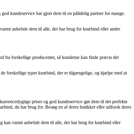
god kundeservice har gjort dem til en pålidelig partner for mange.
armt anbefale dem til alle, der har brug for knæbind eller andre
nd fra forskellige producenter, så kunderne kan finde præcis det
 de forskellige typer knæbind, der er tilgængelige, og hjælpe med at
onkurrencedygtige priser og god kundeservice gør dem til det perfekte
næbind, du har brug for. Besøg en af deres butikker eller udforsk deres
g kan varmt anbefale dem til alle, der har brug for knæbind eller