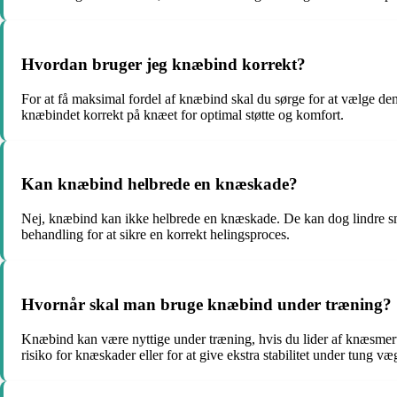
Hvordan bruger jeg knæbind korrekt?
For at få maksimal fordel af knæbind skal du sørge for at vælge den r
knæbindet korrekt på knæet for optimal støtte og komfort.
Kan knæbind helbrede en knæskade?
Nej, knæbind kan ikke helbrede en knæskade. De kan dog lindre smer
behandling for at sikre en korrekt helingsproces.
Hvornår skal man bruge knæbind under træning?
Knæbind kan være nyttige under træning, hvis du lider af knæsmerter
risiko for knæskader eller for at give ekstra stabilitet under tung væ