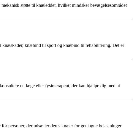
mekanisk støtte til knæleddet, hvilket mindsker bevægelsesområdet
l knæskader, knæbind til sport og knæbind til rehabilitering. Det er
konsultere en læge eller fysioterapeut, der kan hjælpe dig med at
 for personer, der udsætter deres knæer for gentagne belastninger