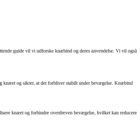
attende guide vil vi udforske knæbind og deres anvendelse. Vi vil også
ng knæet og sikrer, at det forbliver stabilt under bevægelse. Knæbind
lisere knæet og forhindre overdreven bevægelse, hvilket kan reducere