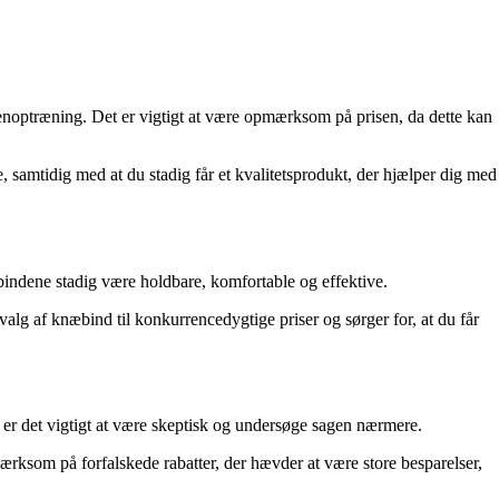
genoptræning. Det er vigtigt at være opmærksom på prisen, da dette kan
, samtidig med at du stadig får et kvalitetsprodukt, der hjælper dig med
æbindene stadig være holdbare, komfortable og effektive.
alg af knæbind til konkurrencedygtige priser og sørger for, at du får
, er det vigtigt at være skeptisk og undersøge sagen nærmere.
mærksom på forfalskede rabatter, der hævder at være store besparelser,