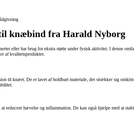
ådgivning
til knæbind fra Harald Nyborg
er eller har brug for ekstra støtte under fysisk aktivitet. I denne omf
 af kvalitetsprodukter.
sion til knæet. De er lavet af holdbart materiale, der strækker sig omkri
ilitet.
 at reducere hævelse og inflammation. De kan også hjælpe med at stabi