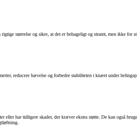
igtige størrelse og sikre, at det er behageligt og stramt, men ikke for st
ter, reducere hævelse og forbedre stabiliteten i knæet under helingspr
 eller har tidligere skader, der kræver ekstra støtte. De kan også bru
gtløftning.