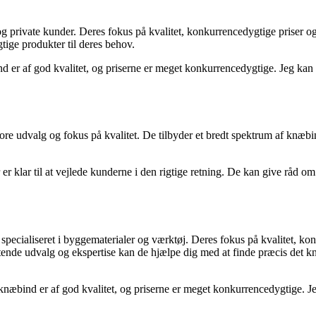
 private kunder. Deres fokus på kvalitet, konkurrencedygtige priser og 
tige produkter til deres behov.
 er af god kvalitet, og priserne er meget konkurrencedygtige. Jeg kan v
ore udvalg og fokus på kvalitet. De tilbyder et bredt spektrum af knæbi
 klar til at vejlede kunderne i den rigtige retning. De kan give råd om
r specialiseret i byggematerialer og værktøj. Deres fokus på kvalitet, k
ttende udvalg og ekspertise kan de hjælpe dig med at finde præcis det k
knæbind er af god kvalitet, og priserne er meget konkurrencedygtige. Je