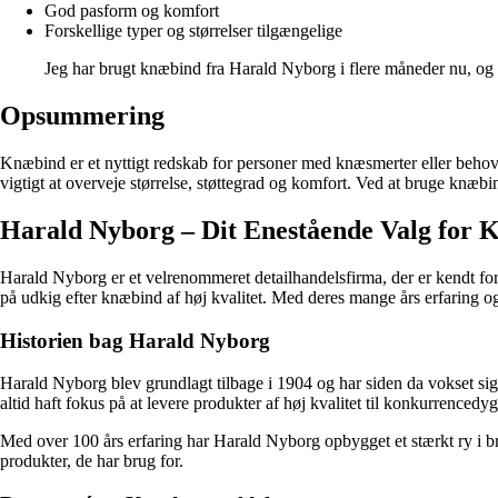
God pasform og komfort
Forskellige typer og størrelser tilgængelige
Jeg har brugt knæbind fra Harald Nyborg i flere måneder nu, og 
Opsummering
Knæbind er et nyttigt redskab for personer med knæsmerter eller behov f
vigtigt at overveje størrelse, støttegrad og komfort. Ved at bruge knæbi
Harald Nyborg – Dit Enestående Valg for 
Harald Nyborg er et velrenommeret detailhandelsfirma, der er kendt for s
på udkig efter knæbind af høj kvalitet. Med deres mange års erfaring o
Historien bag Harald Nyborg
Harald Nyborg blev grundlagt tilbage i 1904 og har siden da vokset sig
altid haft fokus på at levere produkter af høj kvalitet til konkurrencedygt
Med over 100 års erfaring har Harald Nyborg opbygget et stærkt ry i br
produkter, de har brug for.