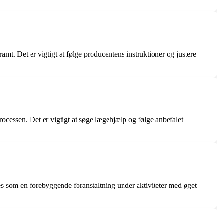
ramt. Det er vigtigt at følge producentens instruktioner og justere
ocessen. Det er vigtigt at søge lægehjælp og følge anbefalet
ges som en forebyggende foranstaltning under aktiviteter med øget