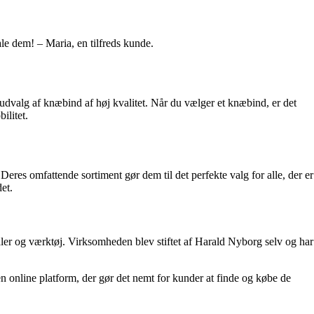
le dem! – Maria, en tilfreds kunde.
 udvalg af knæbind af høj kvalitet. Når du vælger et knæbind, er det
ilitet.
eres omfattende sortiment gør dem til det perfekte valg for alle, der er
et.
ler og værktøj. Virksomheden blev stiftet af Harald Nyborg selv og har
n online platform, der gør det nemt for kunder at finde og købe de