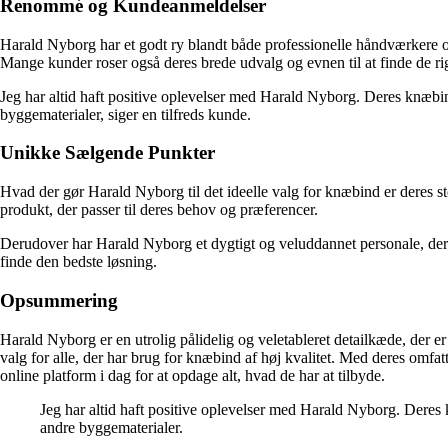
Renommé og Kundeanmeldelser
Harald Nyborg har et godt ry blandt både professionelle håndværkere og
Mange kunder roser også deres brede udvalg og evnen til at finde de rig
Jeg har altid haft positive oplevelser med Harald Nyborg. Deres knæbind
byggematerialer, siger en tilfreds kunde.
Unikke Sælgende Punkter
Hvad der gør Harald Nyborg til det ideelle valg for knæbind er deres st
produkt, der passer til deres behov og præferencer.
Derudover har Harald Nyborg et dygtigt og veluddannet personale, der er
finde den bedste løsning.
Opsummering
Harald Nyborg er en utrolig pålidelig og veletableret detailkæde, der e
valg for alle, der har brug for knæbind af høj kvalitet. Med deres omfa
online platform i dag for at opdage alt, hvad de har at tilbyde.
Jeg har altid haft positive oplevelser med Harald Nyborg. Deres 
andre byggematerialer.