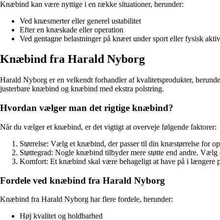
Knæbind kan være nyttige i en række situationer, herunder:
Ved knæsmerter eller generel ustabilitet
Efter en knæskade eller operation
Ved gentagne belastninger på knæet under sport eller fysisk aktiv
Knæbind fra Harald Nyborg
Harald Nyborg er en velkendt forhandler af kvalitetsprodukter, herunde
justerbare knæbind og knæbind med ekstra polstring.
Hvordan vælger man det rigtige knæbind?
Når du vælger et knæbind, er det vigtigt at overveje følgende faktorer:
Størrelse: Vælg et knæbind, der passer til din knæstørrelse for opt
Støttegrad: Nogle knæbind tilbyder mere støtte end andre. Vælg e
Komfort: Et knæbind skal være behageligt at have på i længere p
Fordele ved knæbind fra Harald Nyborg
Knæbind fra Harald Nyborg har flere fordele, herunder:
Høj kvalitet og holdbarhed