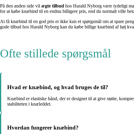
På den anden side vil
ægte tilbud
hos Harald Nyborg være tydeligt mark
for at købe knæbind til en endnu billigere pris, end du normalt ville beta
At få knæbind til en god pris er ikke kun et spørgsmål om at spare penge,
gode tilbud hos Harald Nyborg kan du købe billige knæbind af høj kvali
Ofte stillede spørgsmål
Hvad er knæbind, og hvad bruges de til?
Knæbind er elastiske bånd, der er designet til at give støtte, kompre
stabiliteten i knæleddet.
Hvordan fungerer knæbind?