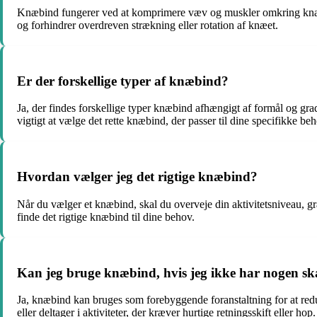
Knæbind fungerer ved at komprimere væv og muskler omkring knæet,
og forhindrer overdreven strækning eller rotation af knæet.
Er der forskellige typer af knæbind?
Ja, der findes forskellige typer knæbind afhængigt af formål og grad
vigtigt at vælge det rette knæbind, der passer til dine specifikke beh
Hvordan vælger jeg det rigtige knæbind?
Når du vælger et knæbind, skal du overveje din aktivitetsniveau, gra
finde det rigtige knæbind til dine behov.
Kan jeg bruge knæbind, hvis jeg ikke har nogen s
Ja, knæbind kan bruges som forebyggende foranstaltning for at redu
eller deltager i aktiviteter, der kræver hurtige retningsskift eller hop.