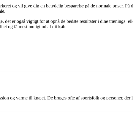
eret og vil give dig en betydelig besparelse på de normale priser. På d
le.
 det er også vigtigt for at opnå de bedste resultater i dine trænings- el
tet og få mest muligt ud af dit køb.
ssion og varme til knæet. De bruges ofte af sportsfolk og personer, der l