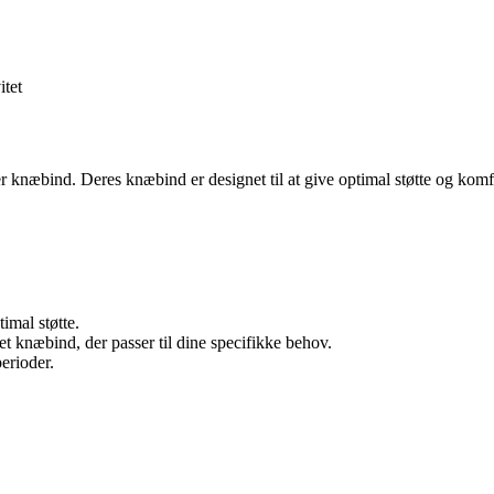
itet
r knæbind. Deres knæbind er designet til at give optimal støtte og komf
imal støtte.
t knæbind, der passer til dine specifikke behov.
erioder.