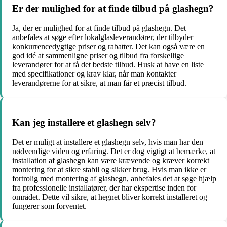
Er der mulighed for at finde tilbud på glashegn?
Ja, der er mulighed for at finde tilbud på glashegn. Det
anbefales at søge efter lokalglasleverandører, der tilbyder
konkurrencedygtige priser og rabatter. Det kan også være en
god idé at sammenligne priser og tilbud fra forskellige
leverandører for at få det bedste tilbud. Husk at have en liste
med specifikationer og krav klar, når man kontakter
leverandørerne for at sikre, at man får et præcist tilbud.
Kan jeg installere et glashegn selv?
Det er muligt at installere et glashegn selv, hvis man har den
nødvendige viden og erfaring. Det er dog vigtigt at bemærke, at
installation af glashegn kan være krævende og kræver korrekt
montering for at sikre stabil og sikker brug. Hvis man ikke er
fortrolig med montering af glashegn, anbefales det at søge hjælp
fra professionelle installatører, der har ekspertise inden for
området. Dette vil sikre, at hegnet bliver korrekt installeret og
fungerer som forventet.