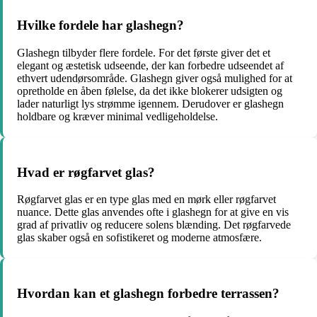
Hvilke fordele har glashegn?
Glashegn tilbyder flere fordele. For det første giver det et
elegant og æstetisk udseende, der kan forbedre udseendet af
ethvert udendørsområde. Glashegn giver også mulighed for at
opretholde en åben følelse, da det ikke blokerer udsigten og
lader naturligt lys strømme igennem. Derudover er glashegn
holdbare og kræver minimal vedligeholdelse.
Hvad er røgfarvet glas?
Røgfarvet glas er en type glas med en mørk eller røgfarvet
nuance. Dette glas anvendes ofte i glashegn for at give en vis
grad af privatliv og reducere solens blænding. Det røgfarvede
glas skaber også en sofistikeret og moderne atmosfære.
Hvordan kan et glashegn forbedre terrassen?