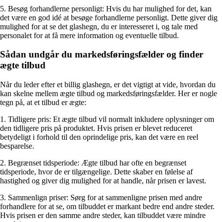
5. Besøg forhandlerne personligt: Hvis du har mulighed for det, kan
det være en god idé at besøge forhandlerne personligt. Dette giver dig
mulighed for at se det glashegn, du er interesseret i, og tale med
personalet for at få mere information og eventuelle tilbud.
Sådan undgår du markedsføringsfælder og finder
ægte tilbud
Når du leder efter et billig glashegn, er det vigtigt at vide, hvordan du
kan skelne mellem ægte tilbud og markedsføringsfælder. Her er nogle
tegn på, at et tilbud er ægte:
1. Tidligere pris: Et ægte tilbud vil normalt inkludere oplysninger om
den tidligere pris på produktet. Hvis prisen er blevet reduceret
betydeligt i forhold til den oprindelige pris, kan det være en reel
besparelse.
2. Begrænset tidsperiode: Ægte tilbud har ofte en begrænset
tidsperiode, hvor de er tilgængelige. Dette skaber en følelse af
hastighed og giver dig mulighed for at handle, når prisen er lavest.
3. Sammenlign priser: Sørg for at sammenligne prisen med andre
forhandlere for at se, om tilbuddet er markant bedre end andre steder.
Hvis prisen er den samme andre steder, kan tilbuddet være mindre