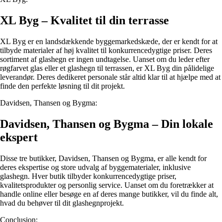
XL Byg – Kvalitet til din terrasse
XL Byg er en landsdækkende byggemarkedskæde, der er kendt for at
tilbyde materialer af høj kvalitet til konkurrencedygtige priser. Deres
sortiment af glashegn er ingen undtagelse. Uanset om du leder efter
røgfarvet glas eller et glashegn til terrassen, er XL Byg din pålidelige
leverandør. Deres dedikeret personale står altid klar til at hjælpe med at
finde den perfekte løsning til dit projekt.
Davidsen, Thansen og Bygma:
Davidsen, Thansen og Bygma – Din lokale
ekspert
Disse tre butikker, Davidsen, Thansen og Bygma, er alle kendt for
deres ekspertise og store udvalg af byggematerialer, inklusive
glashegn. Hver butik tilbyder konkurrencedygtige priser,
kvalitetsprodukter og personlig service. Uanset om du foretrækker at
handle online eller besøge en af deres mange butikker, vil du finde alt,
hvad du behøver til dit glashegnprojekt.
Conclusion: