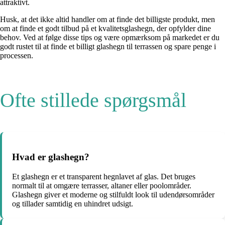
attraktivt.
Husk, at det ikke altid handler om at finde det billigste produkt, men
om at finde et godt tilbud på et kvalitetsglashegn, der opfylder dine
behov. Ved at følge disse tips og være opmærksom på markedet er du
godt rustet til at finde et billigt glashegn til terrassen og spare penge i
processen.
Ofte stillede spørgsmål
Hvad er glashegn?
Et glashegn er et transparent hegnlavet af glas. Det bruges
normalt til at omgære terrasser, altaner eller poolområder.
Glashegn giver et moderne og stilfuldt look til udendørsområder
og tillader samtidig en uhindret udsigt.