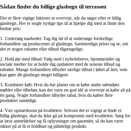
Sådan finder du billige glashegn til terrassen
Der er flere vigtige faktorer at overveje, når du søger efter et billig
glashegn. Her er nogle nyttige tips til at hjælpe dig med at finde den
bedste pris:
1. Undersøg markedet: Tag dig tid til at undersøge forskellige
forhandlere og producenter af glashegn. Sammenlign priser og se, om
der er nogen rabatter eller tilbud tilgængelige.
2. Hold øje med tilbud: Følg med i nyhedsbreve, hjemmesider og
sociale medier for at holde dig opdateret med de seneste tilbud og
rabatter. Mange forhandlere tilbyder særlige tilbud i løbet af året, som
kan gøre dit glashegn meget billigere.
3. Kombiner køb: Hvis du har planer om at købe andre udendørs
møbler eller tilbehør, kan det være en god idé at overveje at købe alt på
én gang. Nogle forhandlere tilbyder rabat, hvis du køber flere
produkter samtidigt.
4. Vær opmærksom på kvaliteten: Selvom det er vigtigt at finde et
billig glashegn, skal du ikke gå på kompromis med kvaliteten. Sørg for
at læse anmeldelser og få oplysninger om garantier, så du kan være
sikker på at få et holdbart og pålideligt produkt.