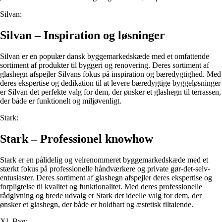
Silvan:
Silvan – Inspiration og løsninger
Silvan er en populær dansk byggemarkedskæde med et omfattende
sortiment af produkter til byggeri og renovering. Deres sortiment af
glashegn afspejler Silvans fokus på inspiration og bæredygtighed. Med
deres ekspertise og dedikation til at levere bæredygtige byggeløsninger
er Silvan det perfekte valg for dem, der ønsker et glashegn til terrassen,
der både er funktionelt og miljøvenligt.
Stark:
Stark – Professionel knowhow
Stark er en pålidelig og velrenommeret byggemarkedskæde med et
stærkt fokus på professionelle håndværkere og private gør-det-selv-
entusiaster. Deres sortiment af glashegn afspejler deres ekspertise og
forpligtelse til kvalitet og funktionalitet. Med deres professionelle
rådgivning og brede udvalg er Stark det ideelle valg for dem, der
ønsker et glashegn, der både er holdbart og æstetisk tiltalende.
XL Byg: