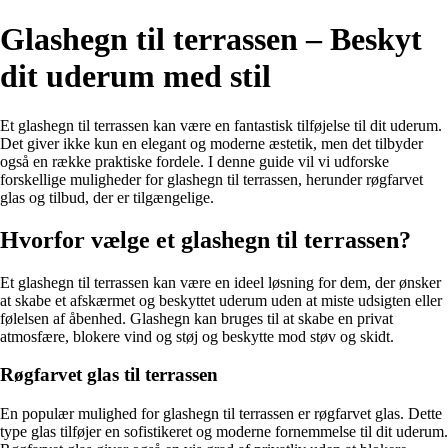
Glashegn til terrassen – Beskyt
dit uderum med stil
Et glashegn til terrassen kan være en fantastisk tilføjelse til dit uderum.
Det giver ikke kun en elegant og moderne æstetik, men det tilbyder
også en række praktiske fordele. I denne guide vil vi udforske
forskellige muligheder for glashegn til terrassen, herunder røgfarvet
glas og tilbud, der er tilgængelige.
Hvorfor vælge et glashegn til terrassen?
Et glashegn til terrassen kan være en ideel løsning for dem, der ønsker
at skabe et afskærmet og beskyttet uderum uden at miste udsigten eller
følelsen af åbenhed. Glashegn kan bruges til at skabe en privat
atmosfære, blokere vind og støj og beskytte mod støv og skidt.
Røgfarvet glas til terrassen
En populær mulighed for glashegn til terrassen er røgfarvet glas. Dette
type glas tilføjer en sofistikeret og moderne fornemmelse til dit uderum.