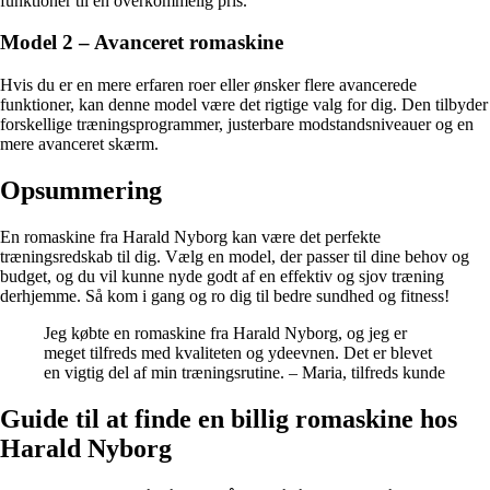
funktioner til en overkommelig pris.
Model 2 – Avanceret romaskine
Hvis du er en mere erfaren roer eller ønsker flere avancerede
funktioner, kan denne model være det rigtige valg for dig. Den tilbyder
forskellige træningsprogrammer, justerbare modstandsniveauer og en
mere avanceret skærm.
Opsummering
En romaskine fra Harald Nyborg kan være det perfekte
træningsredskab til dig. Vælg en model, der passer til dine behov og
budget, og du vil kunne nyde godt af en effektiv og sjov træning
derhjemme. Så kom i gang og ro dig til bedre sundhed og fitness!
Jeg købte en romaskine fra Harald Nyborg, og jeg er
meget tilfreds med kvaliteten og ydeevnen. Det er blevet
en vigtig del af min træningsrutine. – Maria, tilfreds kunde
Guide til at finde en billig romaskine hos
Harald Nyborg