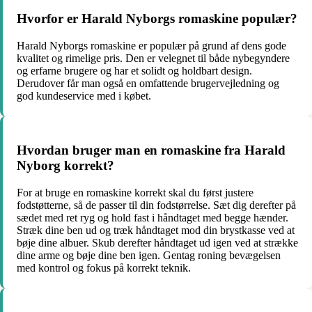
Hvorfor er Harald Nyborgs romaskine populær?
Harald Nyborgs romaskine er populær på grund af dens gode
kvalitet og rimelige pris. Den er velegnet til både nybegyndere
og erfarne brugere og har et solidt og holdbart design.
Derudover får man også en omfattende brugervejledning og
god kundeservice med i købet.
Hvordan bruger man en romaskine fra Harald
Nyborg korrekt?
For at bruge en romaskine korrekt skal du først justere
fodstøtterne, så de passer til din fodstørrelse. Sæt dig derefter på
sædet med ret ryg og hold fast i håndtaget med begge hænder.
Stræk dine ben ud og træk håndtaget mod din brystkasse ved at
bøje dine albuer. Skub derefter håndtaget ud igen ved at strække
dine arme og bøje dine ben igen. Gentag roning bevægelsen
med kontrol og fokus på korrekt teknik.