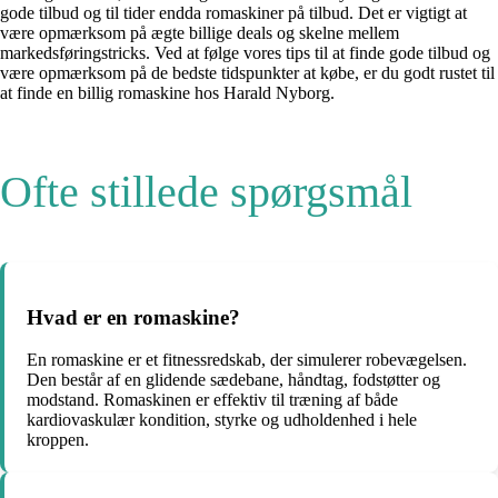
gode tilbud og til tider endda romaskiner på tilbud. Det er vigtigt at
være opmærksom på ægte billige deals og skelne mellem
markedsføringstricks. Ved at følge vores tips til at finde gode tilbud og
være opmærksom på de bedste tidspunkter at købe, er du godt rustet til
at finde en billig romaskine hos Harald Nyborg.
Ofte stillede spørgsmål
Hvad er en romaskine?
En romaskine er et fitnessredskab, der simulerer robevægelsen.
Den består af en glidende sædebane, håndtag, fodstøtter og
modstand. Romaskinen er effektiv til træning af både
kardiovaskulær kondition, styrke og udholdenhed i hele
kroppen.