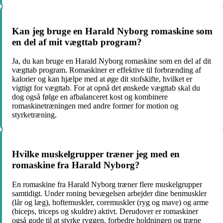
Kan jeg bruge en Harald Nyborg romaskine som
en del af mit vægttab program?
Ja, du kan bruge en Harald Nyborg romaskine som en del af dit
vægttab program. Romaskiner er effektive til forbrænding af
kalorier og kan hjælpe med at øge dit stofskifte, hvilket er
vigtigt for vægttab. For at opnå det ønskede vægttab skal du
dog også følge en afbalanceret kost og kombinere
romaskinetræningen med andre former for motion og
styrketræning.
Hvilke muskelgrupper træner jeg med en
romaskine fra Harald Nyborg?
En romaskine fra Harald Nyborg træner flere muskelgrupper
samtidigt. Under roning bevægelsen arbejder dine benmuskler
(lår og læg), hoftemuskler, coremuskler (ryg og mave) og arme
(biceps, triceps og skuldre) aktivt. Derudover er romaskiner
også gode til at styrke ryggen, forbedre holdningen og træne