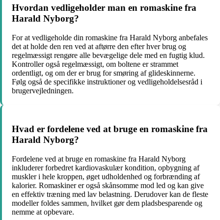
Hvordan vedligeholder man en romaskine fra
Harald Nyborg?
For at vedligeholde din romaskine fra Harald Nyborg anbefales
det at holde den ren ved at aftørre den efter hver brug og
regelmæssigt rengøre alle bevægelige dele med en fugtig klud.
Kontroller også regelmæssigt, om boltene er strammet
ordentligt, og om der er brug for smøring af glideskinnerne.
Følg også de specifikke instruktioner og vedligeholdelsesråd i
brugervejledningen.
Hvad er fordelene ved at bruge en romaskine fra
Harald Nyborg?
Fordelene ved at bruge en romaskine fra Harald Nyborg
inkluderer forbedret kardiovaskulær kondition, opbygning af
muskler i hele kroppen, øget udholdenhed og forbrænding af
kalorier. Romaskiner er også skånsomme mod led og kan give
en effektiv træning med lav belastning. Derudover kan de fleste
modeller foldes sammen, hvilket gør dem pladsbesparende og
nemme at opbevare.