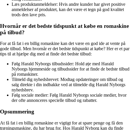
Læs produktanmeldelser: Hvis andre kunder har givet positive
anmeldelser af produktet, kan det være et tegn på god kvalitet
trods den lave pris.
Hvornår er det bedste tidspunkt at købe en romaskine
på tilbud?
For at få fat i en billig romaskine kan det være en god ide at vente på
gode tilbud. Men hvornår er det bedste tidspunkt at købe? Her er et par
tips til at hjælpe dig med at finde det bedste tilbud:
Følg Harald Nyborgs tilbudssider: Hold øje med Harald
Nyborgs hjemmeside og tilbudssider for at finde de bedste tilbud
på romaskiner.
Tilmeld dig nyhedsbrevet: Modtag opdateringer om tilbud og
salg direkte i din indbakke ved at tilmelde dig Harald Nyborgs
nyhedsbrev.
Følg sociale medier: Følg Harald Nyborgs sociale medier, hvor
der ofte annonceres specielle tilbud og rabatter.
Opsummering
At få fat i en billig romaskine er vigtigt for at spare penge og få den
træningsmaskine, du har brug for. Hos Harald Nyborg kan du finde