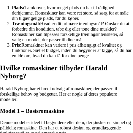
Plads:
Tænk over, hvor meget plads du har til rådighed
derhjemme. Romaskiner kan være ret store, så sørg for at måle
din tilgængelige plads, før du køber.
Træningsmål:
Hvad er dit primære træningsmål? Ønsker du at
forbedre din kondition, tabe dig eller tone dine muskler?
Romaskiner kan tilpasses forskellige træningsintensiteter, så
vælg en model, der passer til dine mål.
Pris:
Romaskiner kan variere i pris afhængigt af kvalitet og
funktioner. Sæt et budget, inden du begynder at kigge, så du har
en idé om, hvad du kan få for dine penge.
Hvilke romaskiner tilbyder Harald
Nyborg?
Harald Nyborg har et bredt udvalg af romaskiner, der passer til
forskellige behov og budgetter. Her er nogle af deres populære
modeller:
Model 1 – Basisromaskine
Denne model er ideel til begyndere eller dem, der ønsker en simpel og
pålidelig romaskine. Den har et robust design og grundlæggende