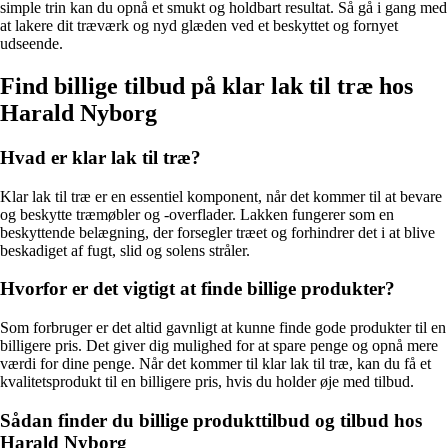
simple trin kan du opnå et smukt og holdbart resultat. Så gå i gang med
at lakere dit træværk og nyd glæden ved et beskyttet og fornyet
udseende.
Find billige tilbud på klar lak til træ hos
Harald Nyborg
Hvad er klar lak til træ?
Klar lak til træ er en essentiel komponent, når det kommer til at bevare
og beskytte træmøbler og -overflader. Lakken fungerer som en
beskyttende belægning, der forsegler træet og forhindrer det i at blive
beskadiget af fugt, slid og solens stråler.
Hvorfor er det vigtigt at finde billige produkter?
Som forbruger er det altid gavnligt at kunne finde gode produkter til en
billigere pris. Det giver dig mulighed for at spare penge og opnå mere
værdi for dine penge. Når det kommer til klar lak til træ, kan du få et
kvalitetsprodukt til en billigere pris, hvis du holder øje med tilbud.
Sådan finder du billige produkttilbud og tilbud hos
Harald Nyborg