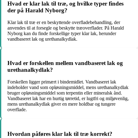
Hvad er klar lak til træ, og hvilke typer findes
der på Harald Nyborg?
Klar lak til træ er en beskyttende overfladebehandling, der
anvendes til at forsegle og beskytte træoverflader. På Harald
Nyborg kan du finde forskellige typer klar lak, herunder
vandbaseret lak og urethanalkydlak.
Hvad er forskellen mellem vandbaseret lak og
urethanalkydlak?
Forskellen ligger primært i bindemidlet. Vandbaseret lak
indeholder vand som opløsningsmiddel, mens urethanalkydlak
bruger opløsningsmiddel som terpentin eller mineralsk ånd.
Vandbaseret lak har en hurtig tørretid, er lugtfri og miljøvenlig,
mens urethanalkydlak giver en mere holdbar og tungere
overflade.
Hvordan påføres klar lak til træ korrekt?