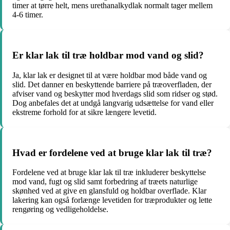
timer at tørre helt, mens urethanalkydlak normalt tager mellem
4-6 timer.
Er klar lak til træ holdbar mod vand og slid?
Ja, klar lak er designet til at være holdbar mod både vand og
slid. Det danner en beskyttende barriere på træoverfladen, der
afviser vand og beskytter mod hverdags slid som ridser og stød.
Dog anbefales det at undgå langvarig udsættelse for vand eller
ekstreme forhold for at sikre længere levetid.
Hvad er fordelene ved at bruge klar lak til træ?
Fordelene ved at bruge klar lak til træ inkluderer beskyttelse
mod vand, fugt og slid samt forbedring af træets naturlige
skønhed ved at give en glansfuld og holdbar overflade. Klar
lakering kan også forlænge levetiden for træprodukter og lette
rengøring og vedligeholdelse.