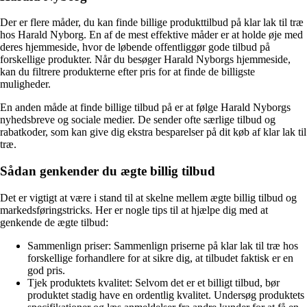
Der er flere måder, du kan finde billige produkttilbud på klar lak til træ
hos Harald Nyborg. En af de mest effektive måder er at holde øje med
deres hjemmeside, hvor de løbende offentliggør gode tilbud på
forskellige produkter. Når du besøger Harald Nyborgs hjemmeside,
kan du filtrere produkterne efter pris for at finde de billigste
muligheder.
En anden måde at finde billige tilbud på er at følge Harald Nyborgs
nyhedsbreve og sociale medier. De sender ofte særlige tilbud og
rabatkoder, som kan give dig ekstra besparelser på dit køb af klar lak til
træ.
Sådan genkender du ægte billig tilbud
Det er vigtigt at være i stand til at skelne mellem ægte billig tilbud og
markedsføringstricks. Her er nogle tips til at hjælpe dig med at
genkende de ægte tilbud:
Sammenlign priser: Sammenlign priserne på klar lak til træ hos
forskellige forhandlere for at sikre dig, at tilbudet faktisk er en
god pris.
Tjek produktets kvalitet: Selvom det er et billigt tilbud, bør
produktet stadig have en ordentlig kvalitet. Undersøg produktets