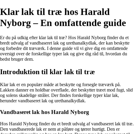
Klar lak til træ hos Harald
Nyborg – En omfattende guide
Er du på udkig efter klar lak til træ? Hos Harald Nyborg finder du et
bredt udvalg af vandbaseret lak og urethanalkydlak, der kan beskytte
og forbedre dit træværk. I denne guide vil vi give dig en omfattende
oversigt over de forskellige typer lak og give dig råd til, hvordan du
bedst bruger dem.
Introduktion til klar lak til træ
Klar lak er en populær måde at beskytte og forsegle træværk på.
Lakken danner en holdbar overflade, der beskytter træet mod fugt, slid
og solens skadelige stråler. Der findes forskellige typer klar lak,
herunder vandbaseret lak og urethanalkydlak.
Vandbaseret lak hos Harald Nyborg
Hos Harald Nyborg finder du et bredt udvalg af vandbaseret lak til træ.
Den vandbaserede lak er nem at påføre og tørrer hurtigt. Den er