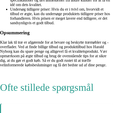
specifikationer og læs anmeldelser fra andre kunder for at få en
idé om dets kvalitet.
Undersøg tidligere priser: Hvis du er i tvivl om, hvorvidt et
tilbud er ægte, kan du undersøge produktets tidligere priser hos
forhandleren. Hvis prisen er meget lavere end tidligere, er det
sandsynligvis et godt tilbud.
Opsummering
Klar lak til træ er afgørende for at bevare og beskytte træmøbler og -
overflader. Ved at finde billige tilbud og produkttilbud hos Harald
Nyborg kan du spare penge og alligevel få et kvalitetsprodukt. Vær
opmærksom på ægte tilbud og brug de ovenstående tips for at sikre
dig, at du gør et godt køb. Så er du godt rustet til at træffe
velinformerede købsbeslutninger og få det bedste ud af dine penge.
Ofte stillede spørgsmål