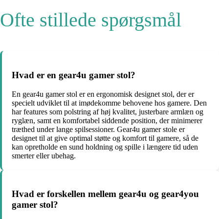
Ofte stillede spørgsmål
Hvad er en gear4u gamer stol?
En gear4u gamer stol er en ergonomisk designet stol, der er
specielt udviklet til at imødekomme behovene hos gamere. Den
har features som polstring af høj kvalitet, justerbare armlæn og
ryglæn, samt en komfortabel siddende position, der minimerer
træthed under lange spilsessioner. Gear4u gamer stole er
designet til at give optimal støtte og komfort til gamere, så de
kan opretholde en sund holdning og spille i længere tid uden
smerter eller ubehag.
Hvad er forskellen mellem gear4u og gear4you
gamer stol?