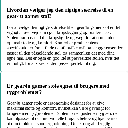
Hvordan vælger jeg den rigtige størrelse til en
gear4u gamer stol?
For at vælge den rigtige størrelse til en gear4u gamer stol er det
vigtigt at overveje din egen kropsbygning og præferencer.
Stolen bør passe til din kropshøjde og vægt for at opretholde
optimal støtte og komfort. Kontroller producentens
specifikationer for at finde ud af, hvilke mål og vægtgrænser der
passer til den pågældende stol, og sammenlign det med dine
egne mål. Det er også en god idé at prøvesidde stolen, hvis det
er muligt, for at sikre, at den passer perfekt til dig.
Er gear4u gamer stole egnet til brugere med
rygproblemer?
Gear4u gamer stole er ergonomisk designet for at give
maksimal støtte og komfort, hvilket kan være gavnligt for
brugere med rygproblemer. Stolen har en justerbar ryglæn, der
kan tilpasses til den individuelle brugers behov og hjælpe med
at opretholde en sund rygholdning. Det er dog altid vigtigt at