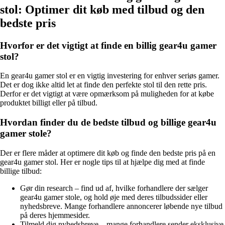
stol: Optimer dit køb med tilbud og den
bedste pris
Hvorfor er det vigtigt at finde en billig gear4u gamer
stol?
En gear4u gamer stol er en vigtig investering for enhver seriøs gamer.
Det er dog ikke altid let at finde den perfekte stol til den rette pris.
Derfor er det vigtigt at være opmærksom på muligheden for at købe
produktet billigt eller på tilbud.
Hvordan finder du de bedste tilbud og billige gear4u
gamer stole?
Der er flere måder at optimere dit køb og finde den bedste pris på en
gear4u gamer stol. Her er nogle tips til at hjælpe dig med at finde
billige tilbud:
Gør din research – find ud af, hvilke forhandlere der sælger
gear4u gamer stole, og hold øje med deres tilbudssider eller
nyhedsbreve. Mange forhandlere annoncerer løbende nye tilbud
på deres hjemmesider.
Tilmeld dig nyhedsbreve – mange forhandlere sender eksklusive