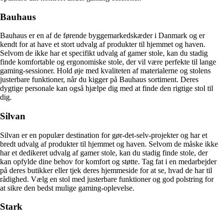
Bauhaus
Bauhaus er en af de førende byggemarkedskæder i Danmark og er
kendt for at have et stort udvalg af produkter til hjemmet og haven.
Selvom de ikke har et specifikt udvalg af gamer stole, kan du stadig
finde komfortable og ergonomiske stole, der vil være perfekte til lange
gaming-sessioner. Hold øje med kvaliteten af ​​materialerne og stolens
justerbare funktioner, når du kigger på Bauhaus sortiment. Deres
dygtige personale kan også hjælpe dig med at finde den rigtige stol til
dig.
Silvan
Silvan er en populær destination for gør-det-selv-projekter og har et
bredt udvalg af produkter til hjemmet og haven. Selvom de måske ikke
har et dedikeret udvalg af gamer stole, kan du stadig finde stole, der
kan opfylde dine behov for komfort og støtte. Tag fat i en medarbejder
på deres butikker eller tjek deres hjemmeside for at se, hvad de har til
rådighed. Vælg en stol med justerbare funktioner og god polstring for
at sikre den bedst mulige gaming-oplevelse.
Stark