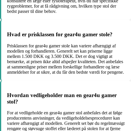
konsultere en læge eller fysioterapeut, hvis du har specifikke
rygproblemer, for at få rådgivning om, hvilken type stol der
bedst passer til dine behov.
Hvad er prisklassen for gear4u gamer stole?
Prisklassen for gear4u gamer stole kan variere afhængigt af
modellen og forhandleren. Generelt set kan priserne ligge
mellem 1.500 DKK og 3.500 DKK. Det er dog vigtigt at
bemærke, at prisen ikke altid afspejler kvaliteten. Det anbefales
at sammenligne priser mellem forskellige forhandlere og læse
anmeldelser for at sikre, at du får den bedste værdi for pengene.
Hvordan vedligeholder man en gear4u gamer
stol?
For at vedligeholde en gear4u gamer stol anbefales det at følge
producentens anvisninger, da vedligeholdelsesprocedurer kan
variere afhængigt af modellen. Generelt set bør du regelmæssigt
rengøre og støvsuge stoffet eller læderet på stolen for at fjerne