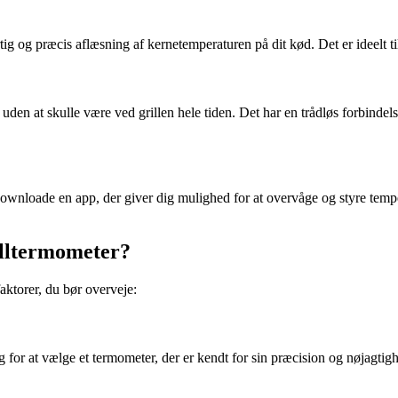
tig og præcis aflæsning af kernetemperaturen på dit kød. Det er ideelt t
uden at skulle være ved grillen hele tiden. Det har en trådløs forbinde
wnloade en app, der giver dig mulighed for at overvåge og styre temperat
illtermometer?
aktorer, du bør overveje:
g for at vælge et termometer, der er kendt for sin præcision og nøjagtig