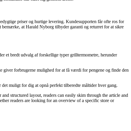
dygtige priser og hurtige levering. Kundesupporten får ofte ros for
bemærke, at Harald Nyborg tilbyder garanti og returret for at sikre
er et bredt udvalg af forskellige typer grilltermometre, herunder
te giver forbrugerne mulighed for at få værdi for pengene og finde den
 det muligt for dig at opnå perfekt tilberedte måltider hver gang.
r and structured layout, readers can easily skim through the article and
her readers are looking for an overview of a specific store or