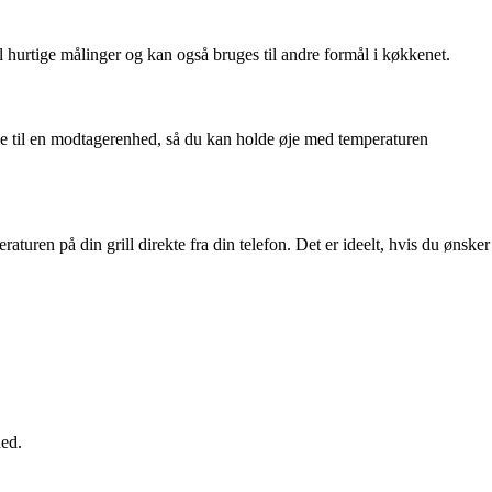
il hurtige målinger og kan også bruges til andre formål i køkkenet.
lse til en modtagerenhed, så du kan holde øje med temperaturen
uren på din grill direkte fra din telefon. Det er ideelt, hvis du ønsker
hed.