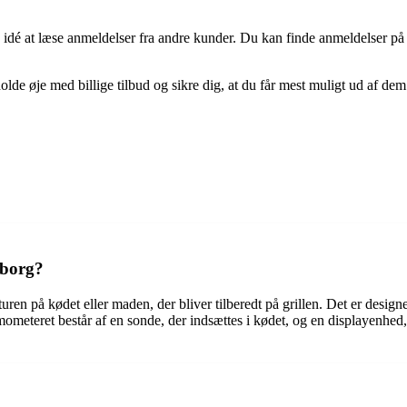
od idé at læse anmeldelser fra andre kunder. Du kan finde anmeldelser på
olde øje med billige tilbud og sikre dig, at du får mest muligt ud af dem
yborg?
en på kødet eller maden, der bliver tilberedt på grillen. Det er design
ermometeret består af en sonde, der indsættes i kødet, og en displayenhed