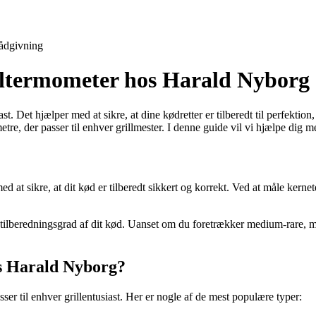
ådgivning
rilltermometer hos Harald Nyborg
ast. Det hjælper med at sikre, at dine kødretter er tilberedt til perfekt
re, der passer til enhver grillmester. I denne guide vil vi hjælpe dig me
med at sikre, at dit kød er tilberedt sikkert og korrekt. Ved at måle kerne
tilberedningsgrad af dit kød. Uanset om du foretrækker medium-rare, m
os Harald Nyborg?
er til enhver grillentusiast. Her er nogle af de mest populære typer: