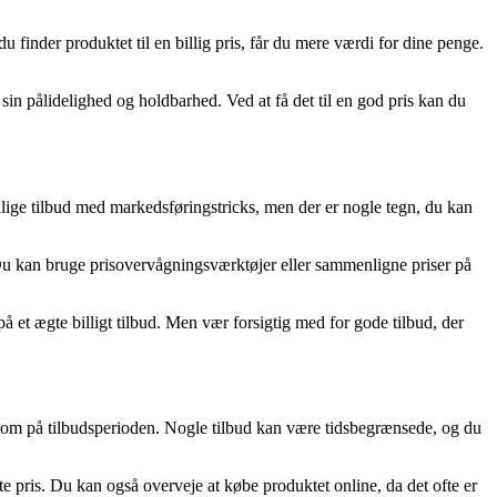
u finder produktet til en billig pris, får du mere værdi for dine penge.
sin pålidelighed og holdbarhed. Ved at få det til en god pris kan du
billige tilbud med markedsføringstricks, men der er nogle tegn, du kan
. Du kan bruge prisovervågningsværktøjer eller sammenligne priser på
 et ægte billigt tilbud. Men vær forsigtig med for gode tilbud, der
rksom på tilbudsperioden. Nogle tilbud kan være tidsbegrænsede, og du
te pris. Du kan også overveje at købe produktet online, da det ofte er