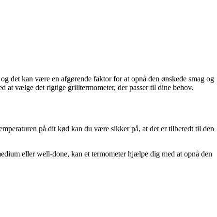
ion, og det kan være en afgørende faktor for at opnå den ønskede smag og
d at vælge det rigtige grilltermometer, der passer til dine behov.
temperaturen på dit kød kan du være sikker på, at det er tilberedt til den
edium eller well-done, kan et termometer hjælpe dig med at opnå den