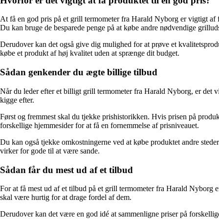
Hvorfor er det vigtigt at få produktet til en god pris?
At få en god pris på et grill termometer fra Harald Nyborg er vigtigt af 
Du kan bruge de besparede penge på at købe andre nødvendige grilludstyr
Derudover kan det også give dig mulighed for at prøve et kvalitetsproduk
købe et produkt af høj kvalitet uden at sprænge dit budget.
Sådan genkender du ægte billige tilbud
Når du leder efter et billigt grill termometer fra Harald Nyborg, er det
kigge efter.
Først og fremmest skal du tjekke prishistorikken. Hvis prisen på produk
forskellige hjemmesider for at få en fornemmelse af prisniveauet.
Du kan også tjekke omkostningerne ved at købe produktet andre steder. 
virker for gode til at være sande.
Sådan får du mest ud af et tilbud
For at få mest ud af et tilbud på et grill termometer fra Harald Nybor
skal være hurtig for at drage fordel af dem.
Derudover kan det være en god idé at sammenligne priser på forskellige h