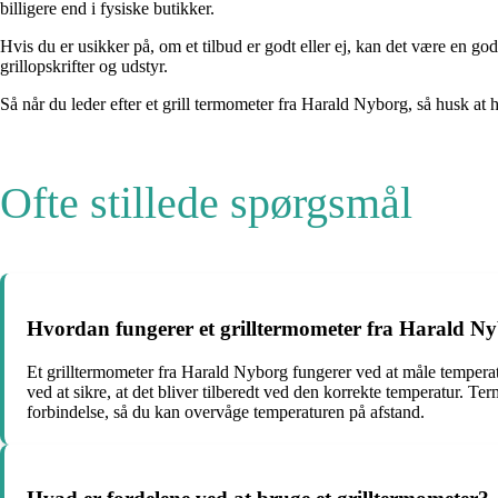
billigere end i fysiske butikker.
Hvis du er usikker på, om et tilbud er godt eller ej, kan det være en g
grillopskrifter og udstyr.
Så når du leder efter et grill termometer fra Harald Nyborg, så husk at h
Ofte stillede spørgsmål
Hvordan fungerer et grilltermometer fra Harald N
Et grilltermometer fra Harald Nyborg fungerer ved at måle temperatur
ved at sikre, at det bliver tilberedt ved den korrekte temperatur. T
forbindelse, så du kan overvåge temperaturen på afstand.