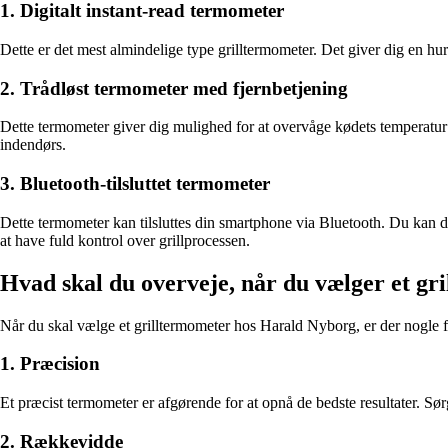
1. Digitalt instant-read termometer
Dette er det mest almindelige type grilltermometer. Det giver dig en hur
2. Trådløst termometer med fjernbetjening
Dette termometer giver dig mulighed for at overvåge kødets temperatur 
indendørs.
3. Bluetooth-tilsluttet termometer
Dette termometer kan tilsluttes din smartphone via Bluetooth. Du kan do
at have fuld kontrol over grillprocessen.
Hvad skal du overveje, når du vælger et gr
Når du skal vælge et grilltermometer hos Harald Nyborg, er der nogle f
1. Præcision
Et præcist termometer er afgørende for at opnå de bedste resultater. Sør
2. Rækkevidde