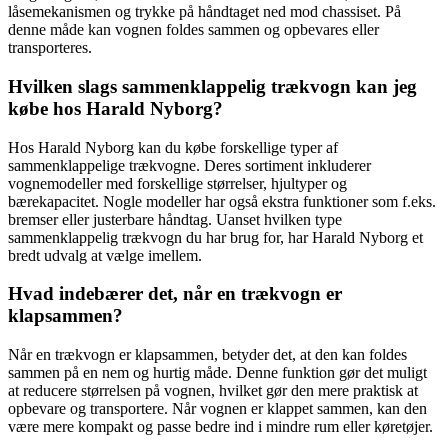
låsemekanismen og trykke på håndtaget ned mod chassiset. På
denne måde kan vognen foldes sammen og opbevares eller
transporteres.
Hvilken slags sammenklappelig trækvogn kan jeg
købe hos Harald Nyborg?
Hos Harald Nyborg kan du købe forskellige typer af
sammenklappelige trækvogne. Deres sortiment inkluderer
vognemodeller med forskellige størrelser, hjultyper og
bærekapacitet. Nogle modeller har også ekstra funktioner som f.eks.
bremser eller justerbare håndtag. Uanset hvilken type
sammenklappelig trækvogn du har brug for, har Harald Nyborg et
bredt udvalg at vælge imellem.
Hvad indebærer det, når en trækvogn er
klapsammen?
Når en trækvogn er klapsammen, betyder det, at den kan foldes
sammen på en nem og hurtig måde. Denne funktion gør det muligt
at reducere størrelsen på vognen, hvilket gør den mere praktisk at
opbevare og transportere. Når vognen er klappet sammen, kan den
være mere kompakt og passe bedre ind i mindre rum eller køretøjer.