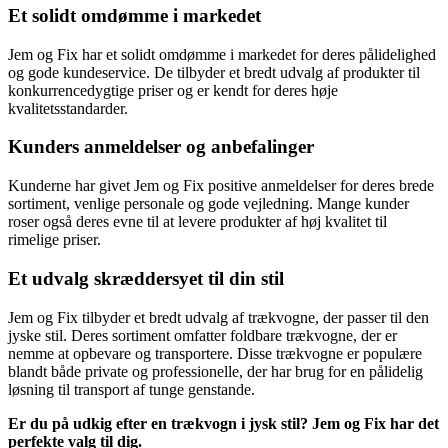
Et solidt omdømme i markedet
Jem og Fix har et solidt omdømme i markedet for deres pålidelighed
og gode kundeservice. De tilbyder et bredt udvalg af produkter til
konkurrencedygtige priser og er kendt for deres høje
kvalitetsstandarder.
Kunders anmeldelser og anbefalinger
Kunderne har givet Jem og Fix positive anmeldelser for deres brede
sortiment, venlige personale og gode vejledning. Mange kunder
roser også deres evne til at levere produkter af høj kvalitet til
rimelige priser.
Et udvalg skræddersyet til din stil
Jem og Fix tilbyder et bredt udvalg af trækvogne, der passer til den
jyske stil. Deres sortiment omfatter foldbare trækvogne, der er
nemme at opbevare og transportere. Disse trækvogne er populære
blandt både private og professionelle, der har brug for en pålidelig
løsning til transport af tunge genstande.
Er du på udkig efter en trækvogn i jysk stil? Jem og Fix har det
perfekte valg til dig.