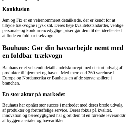
Konklusion
Jem og Fix er en velrenommeret detailkæde, der er kendt for at
tilbyde trækvogne i jysk stil. Deres høje kvalitetsstandarder, venlige
personale og konkurrencedygtige priser gør dem til det ideelle sted
at finde en foldbar trækvogn.
Bauhaus: Gør din havearbejde nemt med
en foldbar trækvogn
Bauhaus er et velkendt detailhandelskoncept med et stort udvalg af
produkter til hjemmet og haven. Med mere end 260 varehuse i
Europa og Nordamerika er Bauhaus en af de største spillere i
branchen.
En stor aktør på markedet
Bauhaus har opnået stor succes i markedet med deres brede udvalg
af produkter og fortræffelige service. Deres fokus på kvalitet,
innovation og bæredygtighed har gjort dem til en førende leverandør
af byggematerialer og haveartikler.