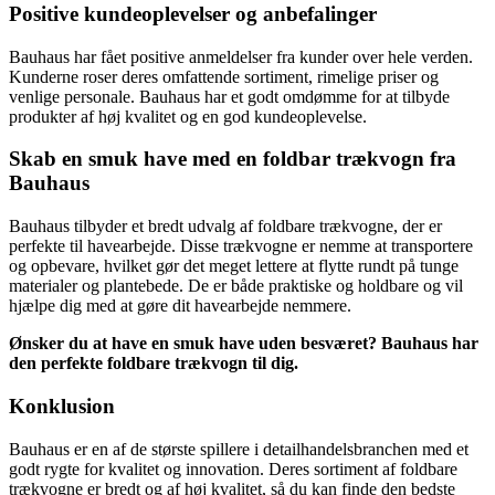
Positive kundeoplevelser og anbefalinger
Bauhaus har fået positive anmeldelser fra kunder over hele verden.
Kunderne roser deres omfattende sortiment, rimelige priser og
venlige personale. Bauhaus har et godt omdømme for at tilbyde
produkter af høj kvalitet og en god kundeoplevelse.
Skab en smuk have med en foldbar trækvogn fra
Bauhaus
Bauhaus tilbyder et bredt udvalg af foldbare trækvogne, der er
perfekte til havearbejde. Disse trækvogne er nemme at transportere
og opbevare, hvilket gør det meget lettere at flytte rundt på tunge
materialer og plantebede. De er både praktiske og holdbare og vil
hjælpe dig med at gøre dit havearbejde nemmere.
Ønsker du at have en smuk have uden besværet? Bauhaus har
den perfekte foldbare trækvogn til dig.
Konklusion
Bauhaus er en af de største spillere i detailhandelsbranchen med et
godt rygte for kvalitet og innovation. Deres sortiment af foldbare
trækvogne er bredt og af høj kvalitet, så du kan finde den bedste