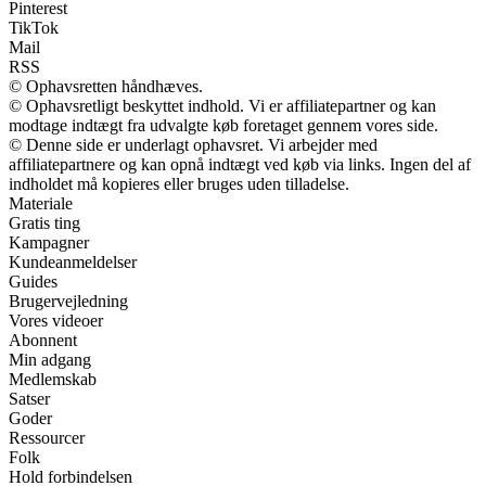
Pinterest
TikTok
Mail
RSS
© Ophavsretten håndhæves.
© Ophavsretligt beskyttet indhold. Vi er affiliatepartner og kan
modtage indtægt fra udvalgte køb foretaget gennem vores side.
© Denne side er underlagt ophavsret. Vi arbejder med
affiliatepartnere og kan opnå indtægt ved køb via links. Ingen del af
indholdet må kopieres eller bruges uden tilladelse.
Materiale
Gratis ting
Kampagner
Kundeanmeldelser
Guides
Brugervejledning
Vores videoer
Abonnent
Min adgang
Medlemskab
Satser
Goder
Ressourcer
Folk
Hold forbindelsen