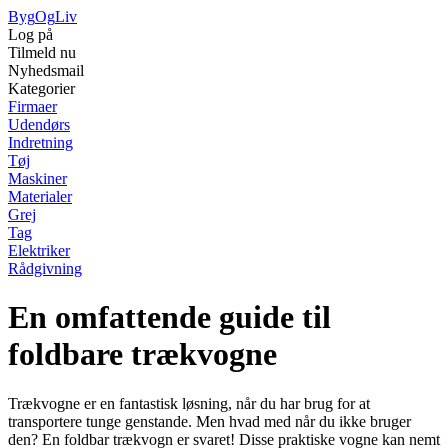
Byg
Og
Liv
Log på
Tilmeld nu
Nyhedsmail
Kategorier
Firmaer
Udendørs
Indretning
Tøj
Maskiner
Materialer
Grej
Tag
Elektriker
Rådgivning
En omfattende guide til
foldbare trækvogne
Trækvogne er en fantastisk løsning, når du har brug for at
transportere tunge genstande. Men hvad med når du ikke bruger
den? En foldbar trækvogn er svaret! Disse praktiske vogne kan nemt