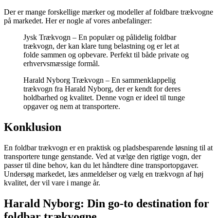
Der er mange forskellige mærker og modeller af foldbare trækvogne
på markedet. Her er nogle af vores anbefalinger:
Jysk Trækvogn – En populær og pålidelig foldbar
trækvogn, der kan klare tung belastning og er let at
folde sammen og opbevare. Perfekt til både private og
erhvervsmæssige formål.
Harald Nyborg Trækvogn – En sammenklappelig
trækvogn fra Harald Nyborg, der er kendt for deres
holdbarhed og kvalitet. Denne vogn er ideel til tunge
opgaver og nem at transportere.
Konklusion
En foldbar trækvogn er en praktisk og pladsbesparende løsning til at
transportere tunge genstande. Ved at vælge den rigtige vogn, der
passer til dine behov, kan du let håndtere dine transportopgaver.
Undersøg markedet, læs anmeldelser og vælg en trækvogn af høj
kvalitet, der vil vare i mange år.
Harald Nyborg: Din go-to destination for
foldbar trækvogne