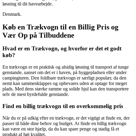
løsning til dit havearbejde.
Denmark.
Køb en Trækvogn til en Billig Pris og
Vær Op på Tilbuddene
Hvad er en Trækvogn, og hvorfor er det et godt
køb?
En trækvogn er en praktisk og alsidig løsning til transport af tunge
genstande, uanset om det er i haven, på byggepladsen eller under
campingturen. Den foldbare trækvogn er særligt populær, da den
nemt kan sammenklappes og opbevares uden at optage for meget
plads. Med dens stærke ramme og solide hjul kan den transportere
selv de mest byrdefulde genstande.
Find en billig trækvogn til en overkommelig pris
Når du er på udkig efter en trækvogn, er det vigtigt at finde en, der
passer til både dine behov og budget. At finde en billig trækvogn
kan være en stor hjælp, da du kan spare penge og stadig få et
produkt af høj kvalitet.