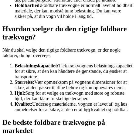
Holdbarhed:
Foldbare trækvogne er normalt lavet af holdbart
materiale, der kan modstå tung belastning. Du kan være
sikker på, at din vogn vil holde i lang tid.
Hvordan vælger du den rigtige foldbare
trækvogn?
Når du skal vælge den rigtige foldbare trækvogn, er der nogle
faktorer, du bør overveje:
Belastningskapacitet:
Tjek trækvognens belastningskapacitet
for at sikre, at den kan håndtere de genstande, du ønsker at
transportere.
Størrelse:
Vær opmærksom på vognens dimensioner for at
sikre, at den passer til dine behov og kan opbevares nemt.
Hjul:
Sørg for at vælge en trækvogn med store og robuste
hjul, der kan klare forskellige terræner.
Kvalitet:
Undersøg materialerne, vognen er lavet af, og læs
anmeldelser for at sikre, at den er af høj kvalitet og holdbar.
De bedste foldbare trækvogne på
markedet