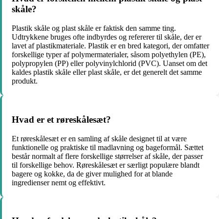
skåle?
Plastik skåle og plast skåle er faktisk den samme ting.
Udtrykkene bruges ofte indbyrdes og refererer til skåle, der er
lavet af plastikmateriale. Plastik er en bred kategori, der omfatter
forskellige typer af polymermaterialer, såsom polyethylen (PE),
polypropylen (PP) eller polyvinylchlorid (PVC). Uanset om det
kaldes plastik skåle eller plast skåle, er det generelt det samme
produkt.
Hvad er et røreskålesæt?
Et røreskålesæt er en samling af skåle designet til at være
funktionelle og praktiske til madlavning og bageformål. Sættet
består normalt af flere forskellige størrelser af skåle, der passer
til forskellige behov. Røreskålesæt er særligt populære blandt
bagere og kokke, da de giver mulighed for at blande
ingredienser nemt og effektivt.