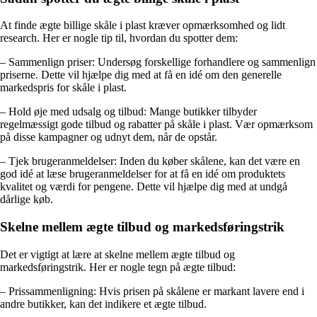
At finde ægte billige skåle i plast kræver opmærksomhed og lidt
research. Her er nogle tip til, hvordan du spotter dem:
– Sammenlign priser: Undersøg forskellige forhandlere og sammenlign
priserne. Dette vil hjælpe dig med at få en idé om den generelle
markedspris for skåle i plast.
– Hold øje med udsalg og tilbud: Mange butikker tilbyder
regelmæssigt gode tilbud og rabatter på skåle i plast. Vær opmærksom
på disse kampagner og udnyt dem, når de opstår.
– Tjek brugeranmeldelser: Inden du køber skålene, kan det være en
god idé at læse brugeranmeldelser for at få en idé om produktets
kvalitet og værdi for pengene. Dette vil hjælpe dig med at undgå
dårlige køb.
Skelne mellem ægte tilbud og markedsføringstrik
Det er vigtigt at lære at skelne mellem ægte tilbud og
markedsføringstrik. Her er nogle tegn på ægte tilbud:
– Prissammenligning: Hvis prisen på skålene er markant lavere end i
andre butikker, kan det indikere et ægte tilbud.