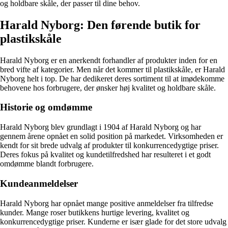
og holdbare skåle, der passer til dine behov.
Harald Nyborg: Den førende butik for
plastikskåle
Harald Nyborg er en anerkendt forhandler af produkter inden for en
bred vifte af kategorier. Men når det kommer til plastikskåle, er Harald
Nyborg helt i top. De har dedikeret deres sortiment til at imødekomme
behovene hos forbrugere, der ønsker høj kvalitet og holdbare skåle.
Historie og omdømme
Harald Nyborg blev grundlagt i 1904 af Harald Nyborg og har
gennem årene opnået en solid position på markedet. Virksomheden er
kendt for sit brede udvalg af produkter til konkurrencedygtige priser.
Deres fokus på kvalitet og kundetilfredshed har resulteret i et godt
omdømme blandt forbrugere.
Kundeanmeldelser
Harald Nyborg har opnået mange positive anmeldelser fra tilfredse
kunder. Mange roser butikkens hurtige levering, kvalitet og
konkurrencedygtige priser. Kunderne er især glade for det store udvalg