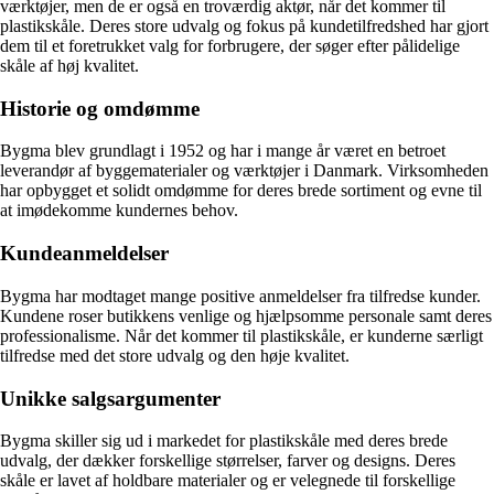
værktøjer, men de er også en troværdig aktør, når det kommer til
plastikskåle. Deres store udvalg og fokus på kundetilfredshed har gjort
dem til et foretrukket valg for forbrugere, der søger efter pålidelige
skåle af høj kvalitet.
Historie og omdømme
Bygma blev grundlagt i 1952 og har i mange år været en betroet
leverandør af byggematerialer og værktøjer i Danmark. Virksomheden
har opbygget et solidt omdømme for deres brede sortiment og evne til
at imødekomme kundernes behov.
Kundeanmeldelser
Bygma har modtaget mange positive anmeldelser fra tilfredse kunder.
Kundene roser butikkens venlige og hjælpsomme personale samt deres
professionalisme. Når det kommer til plastikskåle, er kunderne særligt
tilfredse med det store udvalg og den høje kvalitet.
Unikke salgsargumenter
Bygma skiller sig ud i markedet for plastikskåle med deres brede
udvalg, der dækker forskellige størrelser, farver og designs. Deres
skåle er lavet af holdbare materialer og er velegnede til forskellige