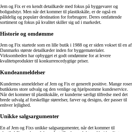
Jem og Fix er en kendt detailkæde med fokus på byggevarer og
boligudstyr. Men når det kommer til plastikskåle, er de også en
pålidelig og populær destination for forbrugere. Deres omfattende
sortiment og fokus på kvalitet skiller sig ud i markedet.
Historie og omdømme
Jem og Fix startede som en lille butik i 1988 og er siden vokset til en af
Danmarks største detailkæder inden for byggematerialer.
Virksomheden har opbygget et godt omdømme for at levere
kvalitetsprodukter til konkurrencedygtige priser.
Kundeanmeldelser
Kundernes anmeldelser af Jem og Fix er generelt positive. Mange roser
butikkens store udvalg og den venlige og hjælpsomme kundeservice.
Når det kommer til plastikskåle, er kunderne særligt tilfredse med det
brede udvalg af forskellige størrelser, farver og designs, der passer til
enhver lejlighed.
Unikke salgsargumenter
En af Jem og Fixs unikke salgsargumenter, når det kommer til