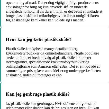
opvarmning af mad. Det er dog vigtigt at følge producentens
anvisninger for brug og kun anvende skålen under de
anbefalede forhold. Hvis du er i tvivl, er det bedst at undlade at
bruge plastik skålen i mikrobølgeovnen for at undgå risikoen
for, at skadelige kemikalier kan udlede sig i maden.
Hvor kan jeg købe plastik skåle?
Plastik skåle kan købes i mange detailbutikker,
køkkenudstyrbutikker og onlineforhandlere. Nogle populære
steder at finde et bredt udvalg af plastik skåle inkluderer
stormagasiner, specialiserede køkkenudstyrbutikker og
onlineplatforme som Amazon eller eBay. Det er en god idé at
sammenligne priser, læse anmeldelser og undersøge kvaliteten
af skålene, inden du foretager et køb.
Kan jeg genbruge plastik skåle?
Ja, plastik skåle kan genbruges. Hvis skålene er i god stand
uden revner eller skader, kan de bruges igen og igen. Du kan