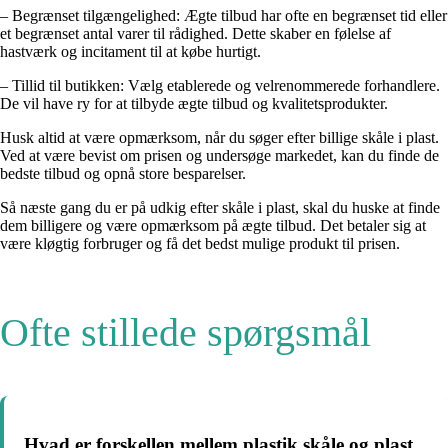
– Begrænset tilgængelighed: Ægte tilbud har ofte en begrænset tid eller
et begrænset antal varer til rådighed. Dette skaber en følelse af
hastværk og incitament til at købe hurtigt.
– Tillid til butikken: Vælg etablerede og velrenommerede forhandlere.
De vil have ry for at tilbyde ægte tilbud og kvalitetsprodukter.
Husk altid at være opmærksom, når du søger efter billige skåle i plast.
Ved at være bevist om prisen og undersøge markedet, kan du finde de
bedste tilbud og opnå store besparelser.
Så næste gang du er på udkig efter skåle i plast, skal du huske at finde
dem billigere og være opmærksom på ægte tilbud. Det betaler sig at
være kløgtig forbruger og få det bedst mulige produkt til prisen.
Ofte stillede spørgsmål
Hvad er forskellen mellem plastik skåle og plast