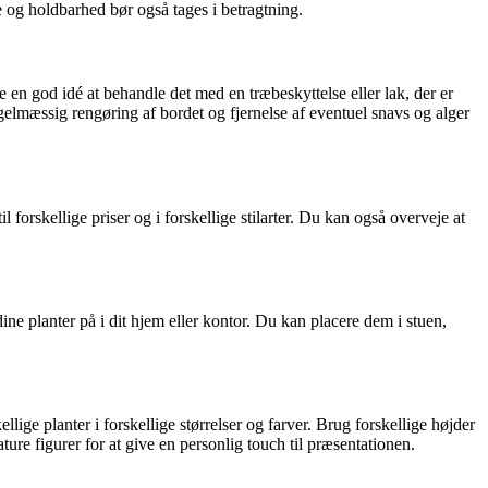
se og holdbarhed bør også tages i betragtning.
e en god idé at behandle det med en træbeskyttelse eller lak, der er
egelmæssig rengøring af bordet og fjernelse af eventuel snavs og alger
orskellige priser og i forskellige stilarter. Du kan også overveje at
e planter på i dit hjem eller kontor. Du kan placere dem i stuen,
lige planter i forskellige størrelser og farver. Brug forskellige højder
ture figurer for at give en personlig touch til præsentationen.