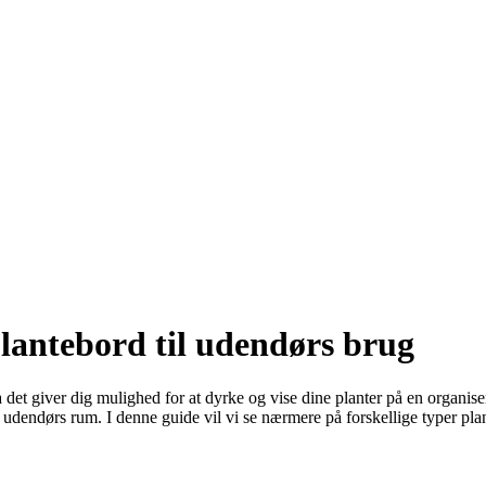
plantebord til udendørs brug
, da det giver dig mulighed for at dyrke og vise dine planter på en organis
udendørs rum. I denne guide vil vi se nærmere på forskellige typer plant