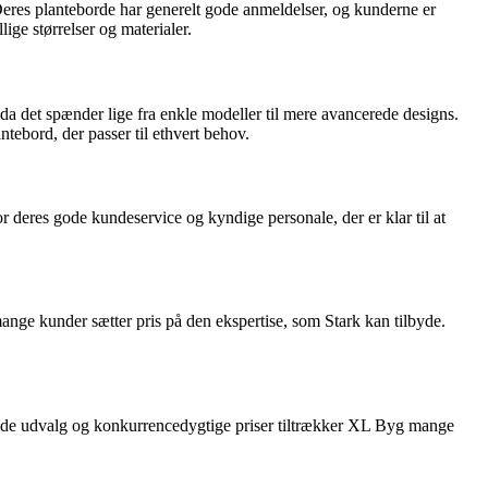
res planteborde har generelt gode anmeldelser, og kunderne er
ige størrelser og materialer.
a det spænder lige fra enkle modeller til mere avancerede designs.
ebord, der passer til ethvert behov.
r deres gode kundeservice og kyndige personale, der er klar til at
.
 mange kunder sætter pris på den ekspertise, som Stark kan tilbyde.
de udvalg og konkurrencedygtige priser tiltrækker XL Byg mange