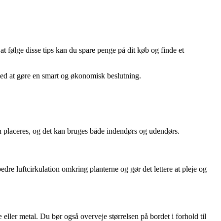
t følge disse tips kan du spare penge på dit køb og finde et
med at gøre en smart og økonomisk beslutning.
kan placeres, og det kan bruges både indendørs og udendørs.
edre luftcirkulation omkring planterne og gør det lettere at pleje og
 eller metal. Du bør også overveje størrelsen på bordet i forhold til