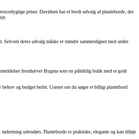
encedygtige priser. Davidsen har et bredt udvalg af planteborde, der
eje.
iment. Selvom deres udvalg måske er mindre sammenlignet med andre
deanmeldelser fremhæver Bygma som en pålidelig butik med et godt
e behov og budget bedst. Uanset om du søger et billigt plantebord
uk indretning udendørs. Planteborde er praktiske, elegante og kan tilføje