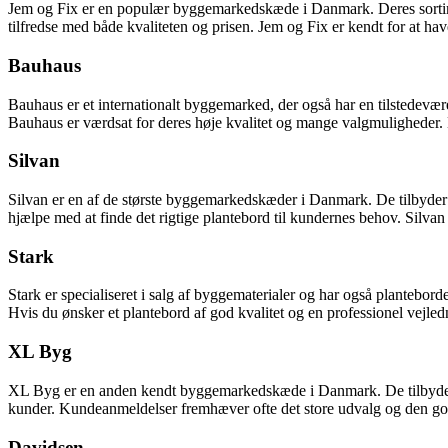
Jem og Fix er en populær byggemarkedskæde i Danmark. Deres sortime
tilfredse med både kvaliteten og prisen. Jem og Fix er kendt for at have
Bauhaus
Bauhaus er et internationalt byggemarked, der også har en tilstedevæ
Bauhaus er værdsat for deres høje kvalitet og mange valgmuligheder. 
Silvan
Silvan er en af ​​de største byggemarkedskæder i Danmark. De tilbyder 
hjælpe med at finde det rigtige plantebord til kundernes behov. Silvan
Stark
Stark er specialiseret i salg af byggematerialer og har også plantebord
Hvis du ønsker et plantebord af god kvalitet og en professionel vejledn
XL Byg
XL Byg er en anden kendt byggemarkedskæde i Danmark. De tilbyder 
kunder. Kundeanmeldelser fremhæver ofte det store udvalg og den g
Davidsen