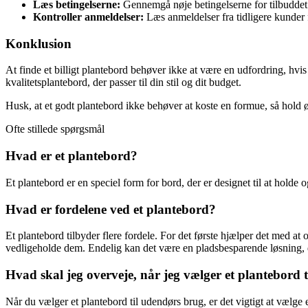
Læs betingelserne:
Gennemgå nøje betingelserne for tilbuddet fo
Kontroller anmeldelser:
Læs anmeldelser fra tidligere kunder f
Konklusion
At finde et billigt plantebord behøver ikke at være en udfordring, hvi
kvalitetsplantebord, der passer til din stil og dit budget.
Husk, at et godt plantebord ikke behøver at koste en formue, så hol
Ofte stillede spørgsmål
Hvad er et plantebord?
Et plantebord er en speciel form for bord, der er designet til at hold
Hvad er fordelene ved et plantebord?
Et plantebord tilbyder flere fordele. For det første hjælper det med at 
vedligeholde dem. Endelig kan det være en pladsbesparende løsning, da
Hvad skal jeg overveje, når jeg vælger et plantebord 
Når du vælger et plantebord til udendørs brug, er det vigtigt at vælge e