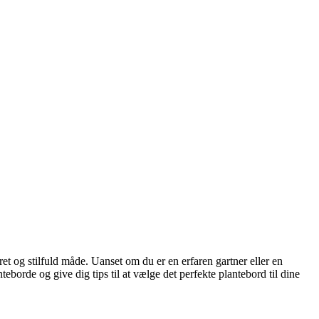
eret og stilfuld måde. Uanset om du er en erfaren gartner eller en
eborde og give dig tips til at vælge det perfekte plantebord til dine