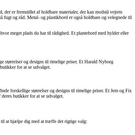
d, der er fremstillet af holdbare materialer, der kan modstå vejrets
tå fugt og råd. Metal- og plastikbord er også holdbare og velegnede til
 hvor meget plads du har til rådighed. Et plantebord med hylder eller
 størrelser og designs til rimelige priser. Et Harald Nyborg
butikker for at se udvalget.
e forskellige størrelser og designs til rimelige priser. Et Jem og Fix
 deres butikker for at se udvalget.
il at hjælpe dig med at træffe det rigtige valg: