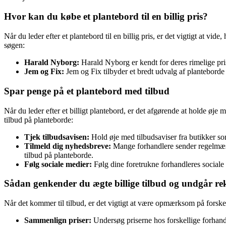
Hvor kan du købe et plantebord til en billig pris?
Når du leder efter et plantebord til en billig pris, er det vigtigt at vid
søgen:
Harald Nyborg:
Harald Nyborg er kendt for deres rimelige pris
Jem og Fix:
Jem og Fix tilbyder et bredt udvalg af planteborde 
Spar penge på et plantebord med tilbud
Når du leder efter et billigt plantebord, er det afgørende at holde øje m
tilbud på planteborde:
Tjek tilbudsavisen:
Hold øje med tilbudsaviser fra butikker s
Tilmeld dig nyhedsbreve:
Mange forhandlere sender regelmæssi
tilbud på planteborde.
Følg sociale medier:
Følg dine foretrukne forhandleres sociale 
Sådan genkender du ægte billige tilbud og undgår r
Når det kommer til tilbud, er det vigtigt at være opmærksom på forsk
Sammenlign priser:
Undersøg priserne hos forskellige forhandl