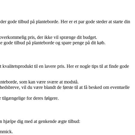
byder gode tilbud på planteborde. Her er et par gode steder at starte din
 overkommelig pris, der ikke vil sprænge dit budget.
de gode tilbud på planteborde og spare penge på dit køb.
kvalitetsprodukt til en lavere pris. Her er nogle tips til at finde gode
anteborde, som kan være svære at modstå.
dsbreve, vil du være blandt de første til at få besked om eventuelle
 tilgængelige for deres følgere.
an hjælpe dig med at genkende ægte tilbud:
immick.