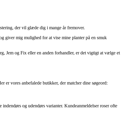
stering, der vil glæde dig i mange år fremover.
e og giver mig mulighed for at vise mine planter på en smuk
g, Jem og Fix eller en anden forhandler, er det vigtigt at vælge et
 Her er vores anbefalede butikker, der matcher dine søgeord:
de indendørs og udendørs varianter. Kundeanmeldelser roser ofte