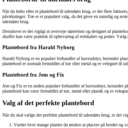
Når du leder efter et plantebord til udendørs brug, er der flere faktorer
påvirkninger. Træ er et populært valg, da det giver en naturlig og æste
udendørs brug.
Derudover er det vigtigt at overveje størrelsen og designet af planteb
skuffer kan være praktisk til opbevaring af redskaber og potter. Vælg og
Plantebord fra Harald Nyborg
Harald Nyborg er en populær forhandler af haveudstyr, herunder plante
plantebord er normalt fremstillet af træ eller metal og er velegnet til
Plantebord fra Jem og Fix
Jem og Fix er en anden populær forhandler af haveudstyr, herunder plan
plantebord kan være fremstillet af træ, metal eller plastik og er veleg
Valg af det perfekte plantebord
Når du skal vælge det perfekte plantebord til udendørs brug, er det vigt
Vurder hvor mange planter du ønsker at placere på bordet og væ