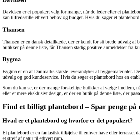
Davidsen er et populært valg for mange, når de leder efter et planteb
kan tilfredsstille ethvert behov og budget. Hvis du søger et plantebord a
Thansen
Thansen er en dansk detailkæde, der er kendt for sit brede udvalg af
butikker på denne liste, får Thansen stadig positive anmeldelser fra 
Bygma
Bygma er en af Danmarks største leverandører af byggematerialer. De 
udvalg og god kundeservice. Hvis du søger et plantebord hos en etable
Som du kan se, er der mange forskellige butikker at vælge imellem, nå
eller et mere eksklusivt design, er der en butik på denne liste, der passe
Find et billigt plantebord – Spar penge på
Hvad er et plantebord og hvorfor er det populært?
Et plantebord er en fantastisk tilføjelse til enhver have eller terrasse
et strejf af natur til ethvert rum.