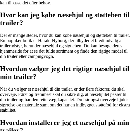
kan tilpasse det efter behov.
Hvor kan jeg købe næsehjul og støtteben til
trailer?
Der er mange steder, hvor du kan købe næsehjul og støtteben til trailer.
En populær butik er Harald Nyborg, der tilbyder et bredt udvalg af
trailerudstyr, herunder næsehjul og støtteben. Du kan besøge deres
hjemmeside for at se det fulde sortiment og finde den rigtige model til
din trailer eller campingvogn.
Hvordan vælger jeg det rigtige næsehjul til
min trailer?
Når du vælger et næsehjul til din trailer, er der flere faktorer, du skal
overveje. Først og fremmest skal du sikre dig, at næsehjulet passer til
din trailer og har den rette vægtkapacitet. Du bør også overveje hjulets
størrelse og materiale samt om det har en indbygget støttefod for ekstra
stabilitet.
Hvordan installerer jeg et næsehjul på min
trailer?