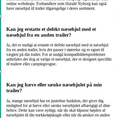
online webshops. Forhandlere som Harald Nyborg kan også
have næsehjul til trailer tilgængelige i deres sortiment.
Kan jeg erstatte et defekt næsehjul med et
næsehjul fra en anden trailer?
Ja, det er muligt at erstatte et defekt næsehjul med et næsehjul
fra en anden trailer, hvis det passer i størrelse og er egnet til
vægten på din trailer. For at undgå kompatibilitetsproblemer
anbefales det dog at vælge et næsehjul, der er designet specifikt
til trailere eller campingvogne.
Kan jeg hæve eller sænke næsehjulet på min
trailer?
Ja, mange næsehjul har en justerbar funktion, der giver dig
mulighed for at hæve eller sænke næsehjulet afhængigt af dine
behov. Dette kan være nyttigt, når du skal tilpasse højden af
næsehjulet til din trækketøjskugle eller når du ønsker en anden