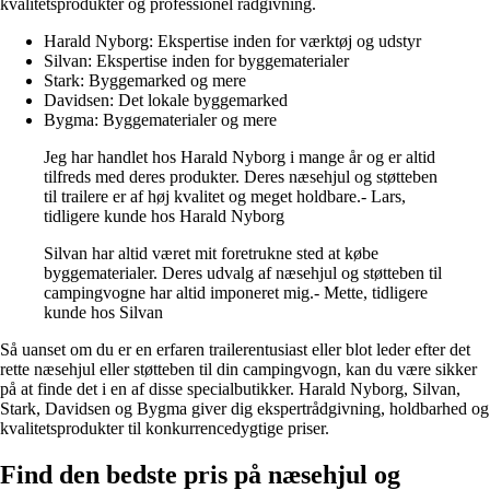
kvalitetsprodukter og professionel rådgivning.
Harald Nyborg: Ekspertise inden for værktøj og udstyr
Silvan: Ekspertise inden for byggematerialer
Stark: Byggemarked og mere
Davidsen: Det lokale byggemarked
Bygma: Byggematerialer og mere
Jeg har handlet hos Harald Nyborg i mange år og er altid
tilfreds med deres produkter. Deres næsehjul og støtteben
til trailere er af høj kvalitet og meget holdbare.- Lars,
tidligere kunde hos Harald Nyborg
Silvan har altid været mit foretrukne sted at købe
byggematerialer. Deres udvalg af næsehjul og støtteben til
campingvogne har altid imponeret mig.- Mette, tidligere
kunde hos Silvan
Så uanset om du er en erfaren trailerentusiast eller blot leder efter det
rette næsehjul eller støtteben til din campingvogn, kan du være sikker
på at finde det i en af ​​disse specialbutikker. Harald Nyborg, Silvan,
Stark, Davidsen og Bygma giver dig ekspertrådgivning, holdbarhed og
kvalitetsprodukter til konkurrencedygtige priser.
Find den bedste pris på næsehjul og