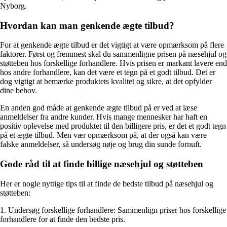
Nyborg.
Hvordan kan man genkende ægte tilbud?
For at genkende ægte tilbud er det vigtigt at være opmærksom på flere
faktorer. Først og fremmest skal du sammenligne prisen på næsehjul og
støtteben hos forskellige forhandlere. Hvis prisen er markant lavere end
hos andre forhandlere, kan det være et tegn på et godt tilbud. Det er
dog vigtigt at bemærke produktets kvalitet og sikre, at det opfylder
dine behov.
En anden god måde at genkende ægte tilbud på er ved at læse
anmeldelser fra andre kunder. Hvis mange mennesker har haft en
positiv oplevelse med produktet til den billigere pris, er det et godt tegn
på et ægte tilbud. Men vær opmærksom på, at der også kan være
falske anmeldelser, så undersøg nøje og brug din sunde fornuft.
Gode råd til at finde billige næsehjul og støtteben
Her er nogle nyttige tips til at finde de bedste tilbud på næsehjul og
støtteben:
1. Undersøg forskellige forhandlere: Sammenlign priser hos forskellige
forhandlere for at finde den bedste pris.