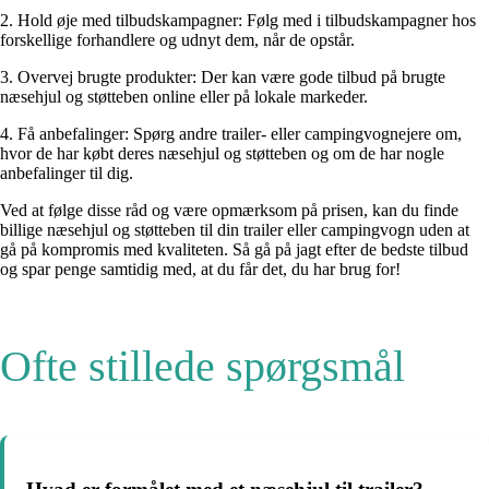
2. Hold øje med tilbudskampagner: Følg med i tilbudskampagner hos
forskellige forhandlere og udnyt dem, når de opstår.
3. Overvej brugte produkter: Der kan være gode tilbud på brugte
næsehjul og støtteben online eller på lokale markeder.
4. Få anbefalinger: Spørg andre trailer- eller campingvognejere om,
hvor de har købt deres næsehjul og støtteben og om de har nogle
anbefalinger til dig.
Ved at følge disse råd og være opmærksom på prisen, kan du finde
billige næsehjul og støtteben til din trailer eller campingvogn uden at
gå på kompromis med kvaliteten. Så gå på jagt efter de bedste tilbud
og spar penge samtidig med, at du får det, du har brug for!
Ofte stillede spørgsmål