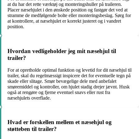
at du har det rette værktøj og monteringshuller på traileren.
Placer næsehjulet i den ønskede position og fastgør det ved at
stramme de medfølgende bolte eller monteringsbeslag. Sørg for
at kontrollere, at næsehjulet er korrekt justeret og i vandret
position.
Hvordan vedligeholder jeg mit næsehjul til
trailer?
For at opretholde optimal funktion og levetid for dit næsehjul til
trailer, skal du regelmæssigt inspicere det for eventuelle tegn på
skade eller slitage. Smør bevægelige dele med anbefalet
smøremiddel og kontroller, om hjulet stadig drejer jævnt. Husk
også at rengøre og fjerne eventuel snavs eller rust fra
næsehjulets overflade.
Hvad er forskellen mellem et næsehjul og
støtteben til trailer?