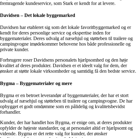
fremragende kundeservice, som Stark er kendt for at levere.
Davidsen – Det lokale byggemarked
Davidsen har etableret sig som det lokale favoritbyggemarked og er
kendt for deres personlige service og ekspertise inden for
byggematerialer. Deres udvalg af næsehjul og støtteben til trailere og
campingvogne imødekommer behovene hos både professionelle og
private kunder.
Forbrugere roser Davidsens personalets hjælpsomhed og den høje
kvalitet af deres produkter. Davidsen er et ideelt valg for dem, der
ønsker at støtte lokale virksomheder og samtidig få den bedste service.
Bygma – Byggematerialer og mere
Bygma er en betroet leverandør af byggematerialer, der har et stort
udvalg af næsehjul og støtteben til trailere og campingvogne. De har
opbygget et godt omdømme som en pålidelig og kvalitetsbevidst
forhandler.
Kunder, der har handlet hos Bygma, er enige om, at deres produkter
opfylder de højeste standarder, og at personalet altid er hjælpsomt og
vidende. Bygma er det rette valg for kunder, der ønsker