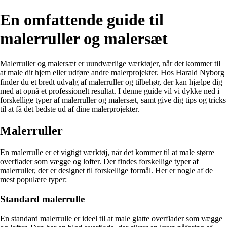
En omfattende guide til
malerruller og malersæt
Malerruller og malersæt er uundværlige værktøjer, når det kommer til
at male dit hjem eller udføre andre malerprojekter. Hos Harald Nyborg
finder du et bredt udvalg af malerruller og tilbehør, der kan hjælpe dig
med at opnå et professionelt resultat. I denne guide vil vi dykke ned i
forskellige typer af malerruller og malersæt, samt give dig tips og tricks
til at få det bedste ud af dine malerprojekter.
Malerruller
En malerrulle er et vigtigt værktøj, når det kommer til at male større
overflader som vægge og lofter. Der findes forskellige typer af
malerruller, der er designet til forskellige formål. Her er nogle af de
mest populære typer:
Standard malerrulle
En standard malerrulle er ideel til at male glatte overflader som vægge