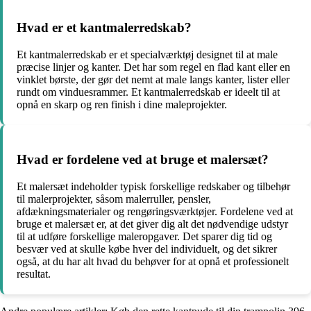
Hvad er et kantmalerredskab?
Et kantmalerredskab er et specialværktøj designet til at male
præcise linjer og kanter. Det har som regel en flad kant eller en
vinklet børste, der gør det nemt at male langs kanter, lister eller
rundt om vinduesrammer. Et kantmalerredskab er ideelt til at
opnå en skarp og ren finish i dine maleprojekter.
Hvad er fordelene ved at bruge et malersæt?
Et malersæt indeholder typisk forskellige redskaber og tilbehør
til malerprojekter, såsom malerruller, pensler,
afdækningsmaterialer og rengøringsværktøjer. Fordelene ved at
bruge et malersæt er, at det giver dig alt det nødvendige udstyr
til at udføre forskellige maleropgaver. Det sparer dig tid og
besvær ved at skulle købe hver del individuelt, og det sikrer
også, at du har alt hvad du behøver for at opnå et professionelt
resultat.