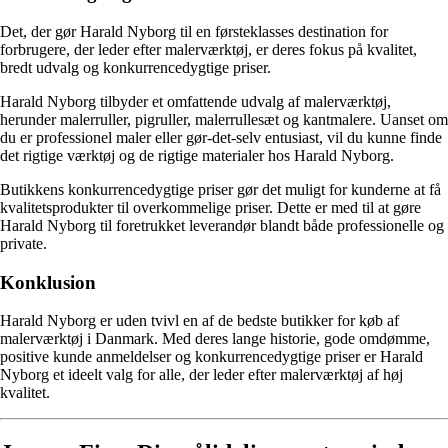
Det, der gør Harald Nyborg til en førsteklasses destination for
forbrugere, der leder efter malerværktøj, er deres fokus på kvalitet,
bredt udvalg og konkurrencedygtige priser.
Harald Nyborg tilbyder et omfattende udvalg af malerværktøj,
herunder malerruller, pigruller, malerrullesæt og kantmalere. Uanset om
du er professionel maler eller gør-det-selv entusiast, vil du kunne finde
det rigtige værktøj og de rigtige materialer hos Harald Nyborg.
Butikkens konkurrencedygtige priser gør det muligt for kunderne at få
kvalitetsprodukter til overkommelige priser. Dette er med til at gøre
Harald Nyborg til foretrukket leverandør blandt både professionelle og
private.
Konklusion
Harald Nyborg er uden tvivl en af de bedste butikker for køb af
malerværktøj i Danmark. Med deres lange historie, gode omdømme,
positive kunde anmeldelser og konkurrencedygtige priser er Harald
Nyborg et ideelt valg for alle, der leder efter malerværktøj af høj
kvalitet.