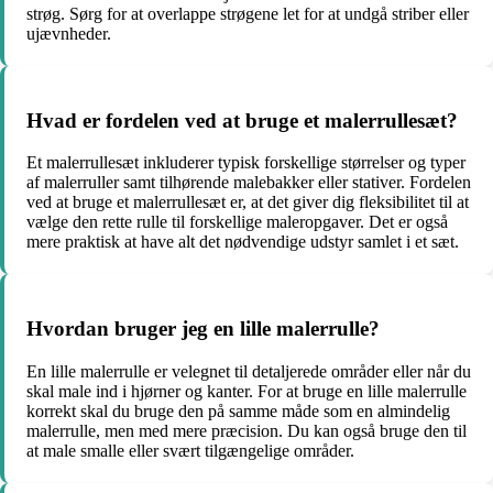
strøg. Sørg for at overlappe strøgene let for at undgå striber eller
ujævnheder.
Hvad er fordelen ved at bruge et malerrullesæt?
Et malerrullesæt inkluderer typisk forskellige størrelser og typer
af malerruller samt tilhørende malebakker eller stativer. Fordelen
ved at bruge et malerrullesæt er, at det giver dig fleksibilitet til at
vælge den rette rulle til forskellige maleropgaver. Det er også
mere praktisk at have alt det nødvendige udstyr samlet i et sæt.
Hvordan bruger jeg en lille malerrulle?
En lille malerrulle er velegnet til detaljerede områder eller når du
skal male ind i hjørner og kanter. For at bruge en lille malerrulle
korrekt skal du bruge den på samme måde som en almindelig
malerrulle, men med mere præcision. Du kan også bruge den til
at male smalle eller svært tilgængelige områder.