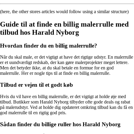
(here, the other stores articles would follow using a similar structure)
Guide til at finde en billig malerrulle med
tilbud hos Harald Nyborg
Hvordan finder du en billig malerrulle?
Når du skal male, er det vigtigt at have det rigtige udstyr. En malerrulle
er et uundværligt redskab, der kan gøre malerprojekter meget lettere.
Men det betyder ikke, at du skal betale en formue for en god
malerrulle. Her er nogle tips til at finde en billig malerrulle.
Tilbud er vejen til et godt køb
Hvis du vil have en billig malerrulle, er det vigtigt at holde øje med
tilbud. Butikker som Harald Nyborg tilbyder ofte gode deals og rabat
på malerudstyr. Ved at holde dig opdateret omkring tilbud kan du få en
god malerrulle til en rigtig god pris.
Sådan finder du billige ruller hos Harald Nyborg