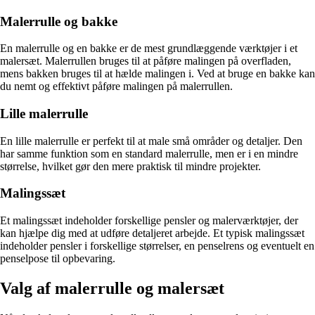
Malerrulle og bakke
En malerrulle og en bakke er de mest grundlæggende værktøjer i et
malersæt. Malerrullen bruges til at påføre malingen på overfladen,
mens bakken bruges til at hælde malingen i. Ved at bruge en bakke kan
du nemt og effektivt påføre malingen på malerrullen.
Lille malerrulle
En lille malerrulle er perfekt til at male små områder og detaljer. Den
har samme funktion som en standard malerrulle, men er i en mindre
størrelse, hvilket gør den mere praktisk til mindre projekter.
Malingssæt
Et malingssæt indeholder forskellige pensler og malerværktøjer, der
kan hjælpe dig med at udføre detaljeret arbejde. Et typisk malingssæt
indeholder pensler i forskellige størrelser, en penselrens og eventuelt en
penselpose til opbevaring.
Valg af malerrulle og malersæt