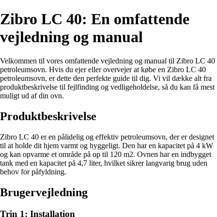
Zibro LC 40: En omfattende
vejledning og manual
Velkommen til vores omfattende vejledning og manual til Zibro LC 40
petroleumsovn. Hvis du ejer eller overvejer at købe en Zibro LC 40
petroleumsovn, er dette den perfekte guide til dig. Vi vil dække alt fra
produktbeskrivelse til fejlfinding og vedligeholdelse, så du kan få mest
muligt ud af din ovn.
Produktbeskrivelse
Zibro LC 40 er en pålidelig og effektiv petroleumsovn, der er designet
til at holde dit hjem varmt og hyggeligt. Den har en kapacitet på 4 kW
og kan opvarme et område på op til 120 m2. Ovnen har en indbygget
tank med en kapacitet på 4,7 liter, hvilket sikrer langvarig brug uden
behov for påfyldning.
Brugervejledning
Trin 1: Installation