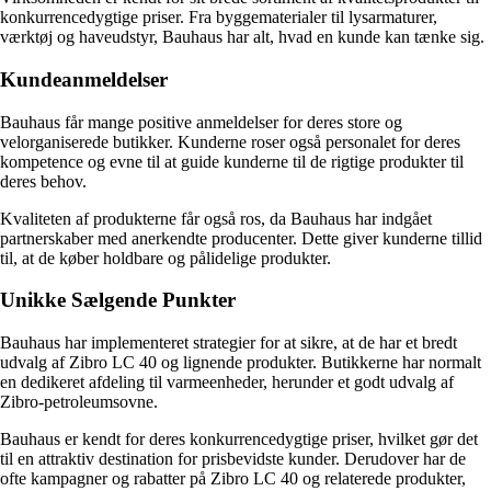
konkurrencedygtige priser. Fra byggematerialer til lysarmaturer,
værktøj og haveudstyr, Bauhaus har alt, hvad en kunde kan tænke sig.
Kundeanmeldelser
Bauhaus får mange positive anmeldelser for deres store og
velorganiserede butikker. Kunderne roser også personalet for deres
kompetence og evne til at guide kunderne til de rigtige produkter til
deres behov.
Kvaliteten af produkterne får også ros, da Bauhaus har indgået
partnerskaber med anerkendte producenter. Dette giver kunderne tillid
til, at de køber holdbare og pålidelige produkter.
Unikke Sælgende Punkter
Bauhaus har implementeret strategier for at sikre, at de har et bredt
udvalg af Zibro LC 40 og lignende produkter. Butikkerne har normalt
en dedikeret afdeling til varmeenheder, herunder et godt udvalg af
Zibro-petroleumsovne.
Bauhaus er kendt for deres konkurrencedygtige priser, hvilket gør det
til en attraktiv destination for prisbevidste kunder. Derudover har de
ofte kampagner og rabatter på Zibro LC 40 og relaterede produkter,