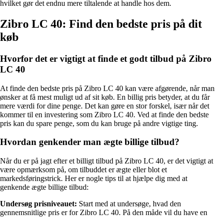
hvilket gør det endnu mere tiltalende at handle hos dem.
Zibro LC 40: Find den bedste pris på dit
køb
Hvorfor det er vigtigt at finde et godt tilbud på Zibro
LC 40
At finde den bedste pris på Zibro LC 40 kan være afgørende, når man
ønsker at få mest muligt ud af sit køb. En billig pris betyder, at du får
mere værdi for dine penge. Det kan gøre en stor forskel, især når det
kommer til en investering som Zibro LC 40. Ved at finde den bedste
pris kan du spare penge, som du kan bruge på andre vigtige ting.
Hvordan genkender man ægte billige tilbud?
Når du er på jagt efter et billigt tilbud på Zibro LC 40, er det vigtigt at
være opmærksom på, om tilbuddet er ægte eller blot et
markedsføringstrick. Her er nogle tips til at hjælpe dig med at
genkende ægte billige tilbud:
Undersøg prisniveauet:
Start med at undersøge, hvad den
gennemsnitlige pris er for Zibro LC 40. På den måde vil du have en