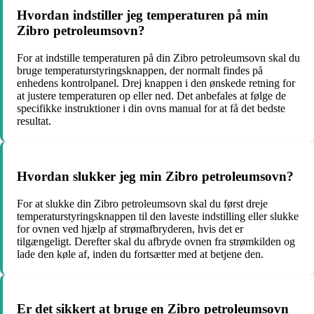
Hvordan indstiller jeg temperaturen på min
Zibro petroleumsovn?
For at indstille temperaturen på din Zibro petroleumsovn skal du
bruge temperaturstyringsknappen, der normalt findes på
enhedens kontrolpanel. Drej knappen i den ønskede retning for
at justere temperaturen op eller ned. Det anbefales at følge de
specifikke instruktioner i din ovns manual for at få det bedste
resultat.
Hvordan slukker jeg min Zibro petroleumsovn?
For at slukke din Zibro petroleumsovn skal du først dreje
temperaturstyringsknappen til den laveste indstilling eller slukke
for ovnen ved hjælp af strømafbryderen, hvis det er
tilgængeligt. Derefter skal du afbryde ovnen fra strømkilden og
lade den køle af, inden du fortsætter med at betjene den.
Er det sikkert at bruge en Zibro petroleumsovn