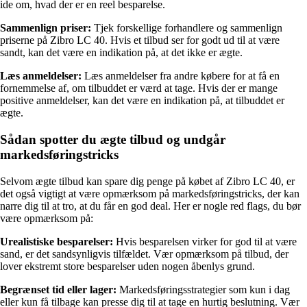
ide om, hvad der er en reel besparelse.
Sammenlign priser:
Tjek forskellige forhandlere og sammenlign
priserne på Zibro LC 40. Hvis et tilbud ser for godt ud til at være
sandt, kan det være en indikation på, at det ikke er ægte.
Læs anmeldelser:
Læs anmeldelser fra andre købere for at få en
fornemmelse af, om tilbuddet er værd at tage. Hvis der er mange
positive anmeldelser, kan det være en indikation på, at tilbuddet er
ægte.
Sådan spotter du ægte tilbud og undgår
markedsføringstricks
Selvom ægte tilbud kan spare dig penge på købet af Zibro LC 40, er
det også vigtigt at være opmærksom på markedsføringstricks, der kan
narre dig til at tro, at du får en god deal. Her er nogle red flags, du bør
være opmærksom på:
Urealistiske besparelser:
Hvis besparelsen virker for god til at være
sand, er det sandsynligvis tilfældet. Vær opmærksom på tilbud, der
lover ekstremt store besparelser uden nogen åbenlys grund.
Begrænset tid eller lager:
Markedsføringsstrategier som kun i dag
eller kun få tilbage kan presse dig til at tage en hurtig beslutning. Vær