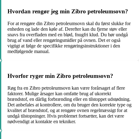
Hvordan rengør jeg min Zibro petroleumsovn?
For at rengøre din Zibro petroleumsovn skal du først slukke for
enheden og lade den køle af. Derefter kan du fjerne støv eller
snavs fra overfladen med en blød, fnugfri klud. Du bør undgå
brug af vand eller rengøringsmidler på ovnen. Det er også
vigtigt at følge de specifikke rengøringsinstruktioner i den
medfølgende manual.
Hvorfor ryger min Zibro petroleumsovn?
Røg fra en Zibro petroleumsovn kan være forårsaget af flere
faktorer. Mulige årsager kan omfatte brug af ukorrekt
brændstof, en dårlig forbrænding eller en tilstoppet udstødning.
Det anbefales at kontrollere, om du bruger den korrekte type og
kvalitet af brændstof, og at rengøre ovnen regelmæssigt for at
undgå tilstopninger. Hvis problemet fortsætter, kan det være
nødvendigt at kontakte en tekniker.