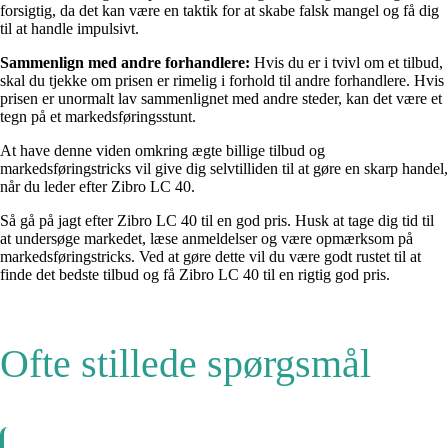
forsigtig, da det kan være en taktik for at skabe falsk mangel og få dig
til at handle impulsivt.
Sammenlign med andre forhandlere:
Hvis du er i tvivl om et tilbud,
skal du tjekke om prisen er rimelig i forhold til andre forhandlere. Hvis
prisen er unormalt lav sammenlignet med andre steder, kan det være et
tegn på et markedsføringsstunt.
At have denne viden omkring ægte billige tilbud og
markedsføringstricks vil give dig selvtilliden til at gøre en skarp handel,
når du leder efter Zibro LC 40.
Så gå på jagt efter Zibro LC 40 til en god pris. Husk at tage dig tid til
at undersøge markedet, læse anmeldelser og være opmærksom på
markedsføringstricks. Ved at gøre dette vil du være godt rustet til at
finde det bedste tilbud og få Zibro LC 40 til en rigtig god pris.
Ofte stillede spørgsmål