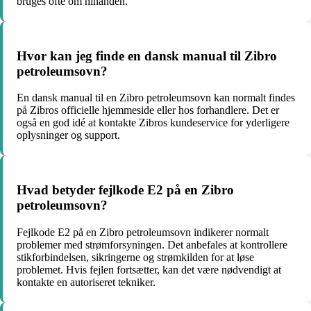
bruges ofte om hinanden.
Hvor kan jeg finde en dansk manual til Zibro
petroleumsovn?
En dansk manual til en Zibro petroleumsovn kan normalt findes
på Zibros officielle hjemmeside eller hos forhandlere. Det er
også en god idé at kontakte Zibros kundeservice for yderligere
oplysninger og support.
Hvad betyder fejlkode E2 på en Zibro
petroleumsovn?
Fejlkode E2 på en Zibro petroleumsovn indikerer normalt
problemer med strømforsyningen. Det anbefales at kontrollere
stikforbindelsen, sikringerne og strømkilden for at løse
problemet. Hvis fejlen fortsætter, kan det være nødvendigt at
kontakte en autoriseret tekniker.