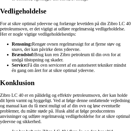
Vedligeholdelse
For at sikre optimal ydeevne og forlænge levetiden på din Zibro LC 40
petroleumsovn, er det vigtigt at udføre regelmæssig vedligeholdelse.
Her er nogle vigtige vedligeholdelsestips:
Rensning:
Rengør ovnen regelmæssigt for at fjerne støv og
snavs, der kan påvirke dens ydeevne.
Brændstof:
Brug kun ren Zibro petroleum til din ovn for at
undgå tilstopning og skader.
Service:
Få din ovn serviceret af en autoriseret tekniker mindst
én gang om året for at sikre optimal ydeevne.
Konklusion
Zibro LC 40 er en pålidelig og effektiv petroleumsovn, der kan holde
dit hjem varmt og hyggeligt. Ved at følge denne omfattende vejledning
og manual kan du få mest muligt ud af din ovn og løse eventuelle
problemer, du måtte støde på. Husk altid at følge producentens
anvisninger og udføre regelmæssig vedligeholdelse for at sikre optimal
ydeevne og sikkerhed.