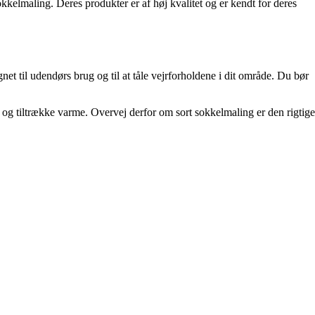
kelmaling. Deres produkter er af høj kvalitet og er kendt for deres
net til udendørs brug og til at tåle vejrforholdene i dit område. Du bør
g og tiltrække varme. Overvej derfor om sort sokkelmaling er den rigtige