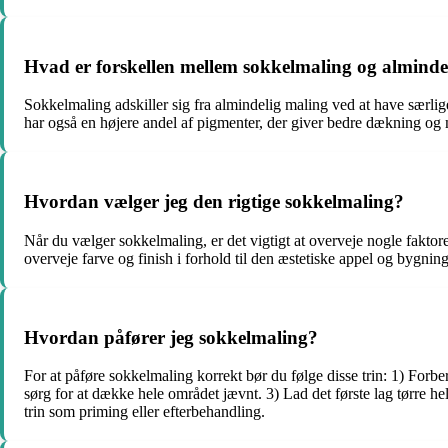
Hvad er forskellen mellem sokkelmaling og alminde
Sokkelmaling adskiller sig fra almindelig maling ved at have særlig
har også en højere andel af pigmenter, der giver bedre dækning o
Hvordan vælger jeg den rigtige sokkelmaling?
Når du vælger sokkelmaling, er det vigtigt at overveje nogle faktor
overveje farve og finish i forhold til den æstetiske appel og bygnin
Hvordan påfører jeg sokkelmaling?
For at påføre sokkelmaling korrekt bør du følge disse trin: 1) Forbere
sørg for at dække hele området jævnt. 3) Lad det første lag tørre he
trin som priming eller efterbehandling.