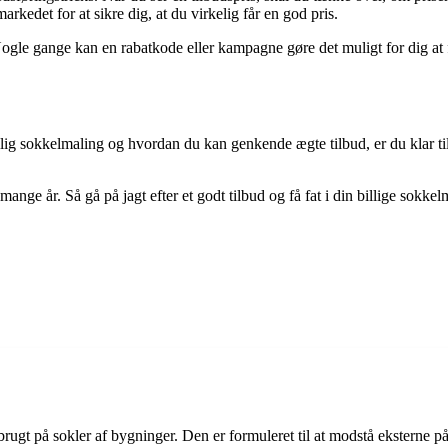
kedet for at sikre dig, at du virkelig får en god pris.
le gange kan en rabatkode eller kampagne gøre det muligt for dig at få
illig sokkelmaling og hvordan du kan genkende ægte tilbud, er du klar til
mange år. Så gå på jagt efter et godt tilbud og få fat i din billige sokkel
e brugt på sokler af bygninger. Den er formuleret til at modstå eksterne