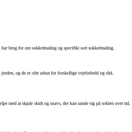
u har brug for om sokkelmaling og specifikt sort sokkelmaling.
orden, og de er ofte udsat for forskellige vejrforhold og slid.
jælpe med at skjule skidt og snavs, der kan samle sig på soklen over tid.