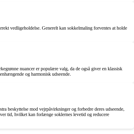
orrekt vedligeholdelse. Generelt kan sokkelmaling forventes at holde
rkegrønne nuancer er populære valg, da de også giver en klassisk
ammenhængende og harmonisk udseende.
stra beskyttelse mod vejrpåvirkninger og forbedre deres udseende,
r tid, hvilket kan forlænge soklernes levetid og reducere