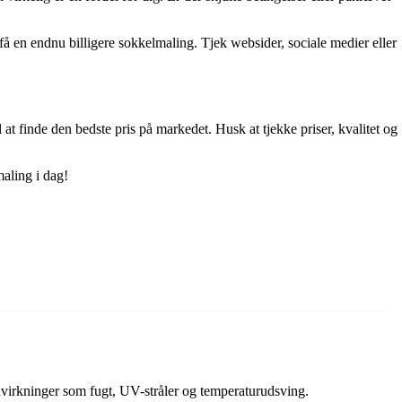
 en endnu billigere sokkelmaling. Tjek websider, sociale medier eller
 at finde den bedste pris på markedet. Husk at tjekke priser, kvalitet og
maling i dag!
 påvirkninger som fugt, UV-stråler og temperaturudsving.