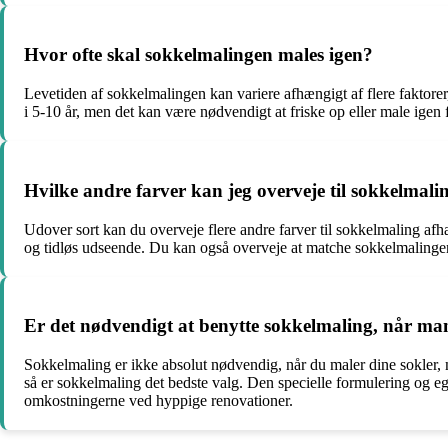
Hvor ofte skal sokkelmalingen males igen?
Levetiden af sokkelmalingen kan variere afhængigt af flere faktorer
i 5-10 år, men det kan være nødvendigt at friske op eller male igen fø
Hvilke andre farver kan jeg overveje til sokkelmali
Udover sort kan du overveje flere andre farver til sokkelmaling af
og tidløs udseende. Du kan også overveje at matche sokkelmaling
Er det nødvendigt at benytte sokkelmaling, når man
Sokkelmaling er ikke absolut nødvendig, når du maler dine sokler, 
så er sokkelmaling det bedste valg. Den specielle formulering og e
omkostningerne ved hyppige renovationer.