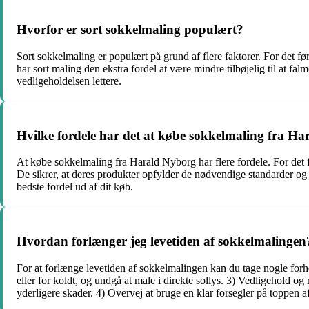
Hvorfor er sort sokkelmaling populært?
Sort sokkelmaling er populært på grund af flere faktorer. For det fø
har sort maling den ekstra fordel at være mindre tilbøjelig til at fal
vedligeholdelsen lettere.
Hvilke fordele har det at købe sokkelmaling fra H
At købe sokkelmaling fra Harald Nyborg har flere fordele. For det f
De sikrer, at deres produkter opfylder de nødvendige standarder og
bedste fordel ud af dit køb.
Hvordan forlænger jeg levetiden af sokkelmalingen
For at forlænge levetiden af sokkelmalingen kan du tage nogle forho
eller for koldt, og undgå at male i direkte sollys. 3) Vedligehold o
yderligere skader. 4) Overvej at bruge en klar forsegler på toppen 