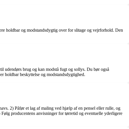
 mere holdbar og modstandsdygtig over for slitage og vejrforhold. Den
t til udendørs brug og kan modstå fugt og sollys. Du bør også
 giver holdbar beskyttelse og modstandsdygtighed.
navs. 2) Påfør et lag af maling ved hjælp af en pensel eller rulle, og
) Følg producentens anvisninger for tørretid og eventuelle yderligere