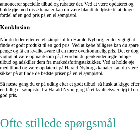
annoncerer specielle tilbud og rabatter der. Ved at være opdateret og
holde øje med disse kanaler kan du være blandt de første til at drage
fordel af en god pris på en el sømpistol.
Konklusion
Når du leder efter en el sømpistol fra Harald Nyborg, er det vigtigt at
finde et godt produkt til en god pris. Ved at købe billigere kan du spare
penge og få en kvalitetsvare til en mere overkommelig pris. Det er dog
vigtigt at være opmærksom på, hvordan du genkender ægte billige
tilbud og adskiller dem fra markedsføringstaktikker. Ved at holde øje
med tilbud og være opdateret på Harald Nyborgs kanaler kan du være
sikker på at finde de bedste priser på en el sømpistol.
Så næste gang du er på udkig efter et godt tilbud, så husk at kigge efter
en billig el sømpistol fra Harald Nyborg og få et kvalitetsværktøj til en
god pris.
Ofte stillede spørgsmål