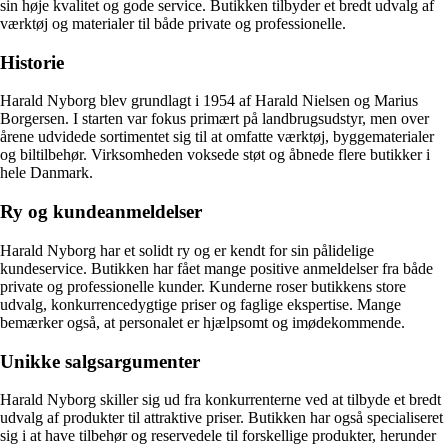
sin høje kvalitet og gode service. Butikken tilbyder et bredt udvalg af
værktøj og materialer til både private og professionelle.
Historie
Harald Nyborg blev grundlagt i 1954 af Harald Nielsen og Marius
Borgersen. I starten var fokus primært på landbrugsudstyr, men over
årene udvidede sortimentet sig til at omfatte værktøj, byggematerialer
og biltilbehør. Virksomheden voksede støt og åbnede flere butikker i
hele Danmark.
Ry og kundeanmeldelser
Harald Nyborg har et solidt ry og er kendt for sin pålidelige
kundeservice. Butikken har fået mange positive anmeldelser fra både
private og professionelle kunder. Kunderne roser butikkens store
udvalg, konkurrencedygtige priser og faglige ekspertise. Mange
bemærker også, at personalet er hjælpsomt og imødekommende.
Unikke salgsargumenter
Harald Nyborg skiller sig ud fra konkurrenterne ved at tilbyde et bredt
udvalg af produkter til attraktive priser. Butikken har også specialiseret
sig i at have tilbehør og reservedele til forskellige produkter, herunder