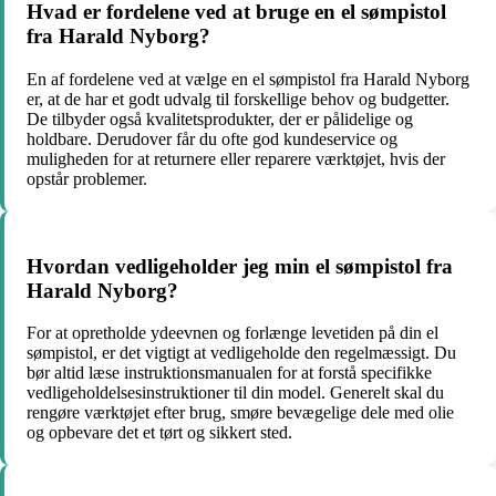
Hvad er fordelene ved at bruge en el sømpistol
fra Harald Nyborg?
En af fordelene ved at vælge en el sømpistol fra Harald Nyborg
er, at de har et godt udvalg til forskellige behov og budgetter.
De tilbyder også kvalitetsprodukter, der er pålidelige og
holdbare. Derudover får du ofte god kundeservice og
muligheden for at returnere eller reparere værktøjet, hvis der
opstår problemer.
Hvordan vedligeholder jeg min el sømpistol fra
Harald Nyborg?
For at opretholde ydeevnen og forlænge levetiden på din el
sømpistol, er det vigtigt at vedligeholde den regelmæssigt. Du
bør altid læse instruktionsmanualen for at forstå specifikke
vedligeholdelsesinstruktioner til din model. Generelt skal du
rengøre værktøjet efter brug, smøre bevægelige dele med olie
og opbevare det et tørt og sikkert sted.