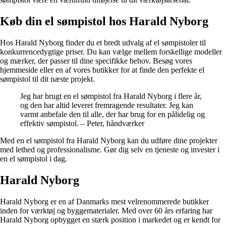
Køb din el sømpistol hos Harald Nyborg
Hos Harald Nyborg finder du et bredt udvalg af el sømpistoler til
konkurrencedygtige priser. Du kan vælge mellem forskellige modeller
og mærker, der passer til dine specifikke behov. Besøg vores
hjemmeside eller en af vores butikker for at finde den perfekte el
sømpistol til dit næste projekt.
Jeg har brugt en el sømpistol fra Harald Nyborg i flere år,
og den har altid leveret fremragende resultater. Jeg kan
varmt anbefale den til alle, der har brug for en pålidelig og
effektiv sømpistol. – Peter, håndværker
Med en el sømpistol fra Harald Nyborg kan du udføre dine projekter
med lethed og professionalisme. Gør dig selv en tjeneste og invester i
en el sømpistol i dag.
Harald Nyborg
Harald Nyborg er en af Danmarks mest velrenommerede butikker
inden for værktøj og byggematerialer. Med over 60 års erfaring har
Harald Nyborg opbygget en stærk position i markedet og er kendt for