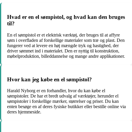
Hvad er en el sømpistol, og hvad kan den bruges
til?
En el sømpistol er et elektrisk værktøj, der bruges til at affyre
søm i overfladen af forskellige materialer som træ og plast. Den
fungerer ved at levere en høj mængde tryk og hastighed, der
driver sømmet ind i materialet. Den er nyttig til konstruktion,
møbelproduktion, billeddannelse og mange andre applikationer.
Hvor kan jeg købe en el sømpistol?
Harald Nyborg er en forhandler, hvor du kan købe el
sømpistoler. De har et bredt udvalg af værktøjer, herunder el
sømpistoler i forskellige mærker, størrelser og priser. Du kan
enten besøge en af deres fysiske butikker eller bestille online via
deres hjemmeside.