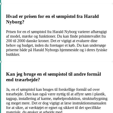
Hvad er prisen for en el sømpistol fra Harald
Nyborg?
Prisen for en el sømpistol fra Harald Nyborg varierer afhængigt
af model, mærke og funktioner. Du kan finde prisintervallet fra
200 til 2000 danske kroner. Det er vigtigt at evaluere dine
behov og budget, inden du foretager et køb. Du kan undersøge
priserne både på Harald Nyborgs hjemmeside og i deres fysiske
butikker.
Kan jeg bruge en el sømpistol til andre formål
end træarbejde?
Ja, en el sømpistol kan bruges til forskellige formål ud over
træarbejde. Den kan også være nyttig til at affyre søm i plastik,
tagpap, installering af karme, møbelproduktion, strukturbygning
og meget mere. Det er dog vigtigt at læse instruktionsmanualen
for at sikre, at værktøjet er egnet og sikkert til det specifikke
materiale, du ønsker at arbejde med.