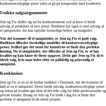
konkurrencedygtige priser uden at gå på kompromis med kvaliteten.
Unikke salgsargumenter
Jem og Fix skiller sig ud fra konkurrenterne ved at have et bredt
udvalg af produkter til lave priser. Butikken har også et stort udvalg af
el sømpistoler, der kan opfylde forskellige behov og budgetter.
Når det kommer til el sømpistoler, er Jem og Fix et godt valg.
Butikken tilbyder forskellige modeller til konkurrencedygtige
priser, hvilket gør det nemt for kunderne at finde den perfekte
løsning. De el sømpistoler, der tilbydes af Jem og Fix, er af høj
kvalitet og kan klare de fleste opgaver. Dette gør Jem og Fix til et
ideelt valg, hvis man leder efter en pålidelig og prisvenlig el
sømpistol.
Konklusion
Jem og Fix er en af de bedste butikker i Danmark, når det kommer til
køb af en el sømpistol. Deres brede udvalg, konkurrencedygtige priser
og fokus på kvalitet gør dem til det rette valg for både professionelle og
private kunder. Besøg en Jem og Fix butik i dag for at finde den
perfekte el sømpistol til dit næste projekt.