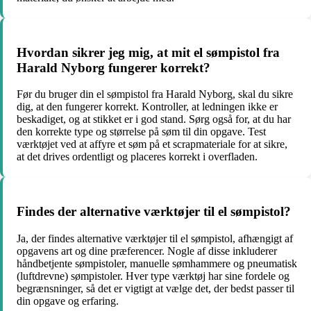
Hvordan sikrer jeg mig, at mit el sømpistol fra
Harald Nyborg fungerer korrekt?
Før du bruger din el sømpistol fra Harald Nyborg, skal du sikre
dig, at den fungerer korrekt. Kontroller, at ledningen ikke er
beskadiget, og at stikket er i god stand. Sørg også for, at du har
den korrekte type og størrelse på søm til din opgave. Test
værktøjet ved at affyre et søm på et scrapmateriale for at sikre,
at det drives ordentligt og placeres korrekt i overfladen.
Findes der alternative værktøjer til el sømpistol?
Ja, der findes alternative værktøjer til el sømpistol, afhængigt af
opgavens art og dine præferencer. Nogle af disse inkluderer
håndbetjente sømpistoler, manuelle sømhammere og pneumatisk
(luftdrevne) sømpistoler. Hver type værktøj har sine fordele og
begrænsninger, så det er vigtigt at vælge det, der bedst passer til
din opgave og erfaring.