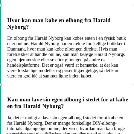
Hvor kan man købe en ølbong fra Harald
Nyborg?
En ølbong fra Harald Nyborg kan købes enten i en fysisk butik
eller online. Harald Nyborg har en række forskellige butikker i
Danmark, hvor man kan købe ølbongen direkte. Hvis man
foretrækker at handle online, kan man besøge Harald Nyborgs
egen hjemmeside eller se efter ølbongen på andre e-
handelsplatforme. Det er også værd at bemærke, at der kan
være forskellige modeller og priser tilgængelige, så det kan
være en god idé at sammenligne inden købet.
Kan man lave sin egen ølbong i stedet for at købe
en fra Harald Nyborg?
Ja, det er muligt at lave sin egen ølbong i stedet for at købe en
fra Harald Nyborg. Der er mange forskellige DIY-ølbong-
tutorials tilgængelige online, der viser, hvordan man kan bruge
materialer som plastikflasker, slanger eller rør til at skabe sin