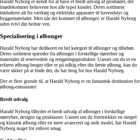
Harald Nyborg er kendt for at have et bredt udvalg af produkter, der
imødekommer behovene hos alle typer kunder. Deres sortiment
inkluderer alt fra værktøj og elektriske apparater til haveudstyr og
byggematerialer. Men når det kommer til ølbonger, er Harald Nyborg
uden tvivl din bedste ven.
Specialisering i ølbonger
Harald Nyborg har dedikeret en hel kategori til ølbonger og tilbehør.
Deres sortiment spænder fra ølbonger i forskellige størrelser og
materialer til reservedele og rengøringsprodukter. Uanset om du er en
erfaren ølbong-bruger eller er på udkig efter din første ølbong, kan du
være sikker på at finde det, du har brug for hos Harald Nyborg.
Der er flere grunde til, at Harald Nyborg er en fantastisk destination for
ølbong-entusiaster:
Bredt udvalg
Harald Nyborg tilbyder et bredt udvalg af ølbonger i forskellige
størrelser, designs og prisklasser. Uanset om du foretrækker en simpel
og klassisk ølbong eller en mere avanceret og unik model, har Harald
Nyborg noget for enhver smag.