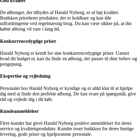
God kvalitet
De ølbonger, der tilbydes af Harald Nyborg, er af høj kvalitet.
Butikken prioriterer produkter, der er holdbare og kan tåle
udfordringerne ved regelmæssig brug. Du kan være sikker på, at din
købte ølbong vil vare i lang tid.
Konkurrencedygtige priser
Harald Nyborg er kendt for sine konkurrencedygtige priser. Uanset
hvad dit budget er, kan du finde en ølbong, der passer til dine behov og
pengepung.
Ekspertise og vejledning
Personalet hos Harald Nyborg er kyndige og er altid klar til at hjælpe
dig med at finde den perfekte ølbong. De kan svare på spørgsmål, give
råd og vejlede dig i dit køb.
Kundeanmeldelser
Flere kunder har givet Harald Nyborg positive anmeldelser for deres
service og kvalitetsprodukter. Kunder roser butikken for deres hurtige
levering, gode priser og hjælpsomme personale.