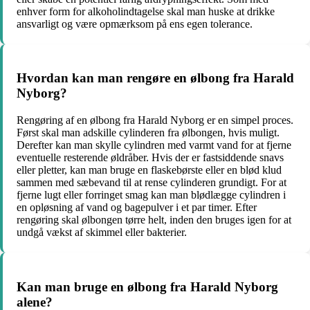
enhver form for alkoholindtagelse skal man huske at drikke
ansvarligt og være opmærksom på ens egen tolerance.
Hvordan kan man rengøre en ølbong fra Harald
Nyborg?
Rengøring af en ølbong fra Harald Nyborg er en simpel proces.
Først skal man adskille cylinderen fra ølbongen, hvis muligt.
Derefter kan man skylle cylindren med varmt vand for at fjerne
eventuelle resterende øldråber. Hvis der er fastsiddende snavs
eller pletter, kan man bruge en flaskebørste eller en blød klud
sammen med sæbevand til at rense cylinderen grundigt. For at
fjerne lugt eller forringet smag kan man blødlægge cylindren i
en opløsning af vand og bagepulver i et par timer. Efter
rengøring skal ølbongen tørre helt, inden den bruges igen for at
undgå vækst af skimmel eller bakterier.
Kan man bruge en ølbong fra Harald Nyborg
alene?