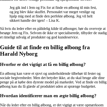
Jeg gik ind i Jem og Fix for at finde en ølbong til min fest,
og jeg blev ikke skuffet. Personalet var meget venlige og
hjalp mig med at finde den perfekte ølbong. Jeg vil helt
sikkert handle der igen! – Lisa K.
Så hvis du leder efter en pålidelig kilde til ølbonger, bør du overveje at
besøge Jem og Fix. Selvom de ikke er specialiserede, tilbyder de stadig
et rimeligt udvalg af produkter og god kundeservice.
Guide til at finde en billig ølbong fra
Harald Nyborg
Hvorfor er det vigtigt at få en billig ølbong?
En ølbong kan være et sjovt og underholdende tilbehør til fester og
sociale begivenheder. Men det betyder ikke, at du skal bruge alle dine
penge på at købe den dyreste model på markedet. Ved at finde en billig
ølbong kan du få glæde af produktet uden at sprænge budgettet.
Hvordan identificerer man en ægte billig ølbong?
Når du leder efter en billig ølbong, er det vigtigt at være opmærksom