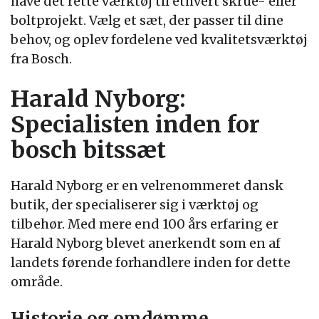
have det rette værktøj til ethvert skrue- eller
boltprojekt. Vælg et sæt, der passer til dine
behov, og oplev fordelene ved kvalitetsværktøj
fra Bosch.
Harald Nyborg:
Specialisten inden for
bosch bitssæt
Harald Nyborg er en velrenommeret dansk
butik, der specialiserer sig i værktøj og
tilbehør. Med mere end 100 års erfaring er
Harald Nyborg blevet anerkendt som en af
landets førende forhandlere inden for dette
område.
Historie og omdømme