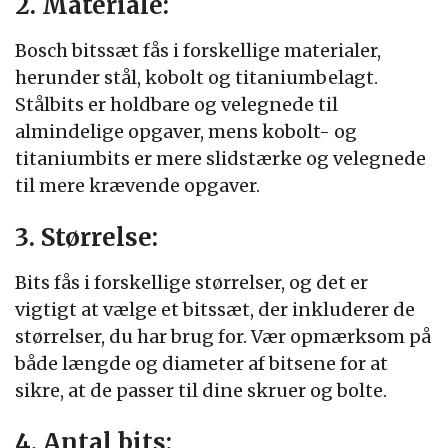
2. Materiale:
Bosch bitssæt fås i forskellige materialer,
herunder stål, kobolt og titaniumbelagt.
Stålbits er holdbare og velegnede til
almindelige opgaver, mens kobolt- og
titaniumbits er mere slidstærke og velegnede
til mere krævende opgaver.
3. Størrelse:
Bits fås i forskellige størrelser, og det er
vigtigt at vælge et bitssæt, der inkluderer de
størrelser, du har brug for. Vær opmærksom på
både længde og diameter af bitsene for at
sikre, at de passer til dine skruer og bolte.
4. Antal bits: