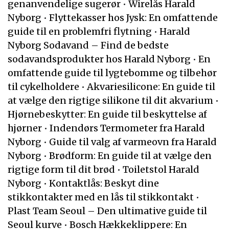
genanvendelige sugerør
•
Wirelås Harald
Nyborg
•
Flyttekasser hos Jysk: En omfattende
guide til en problemfri flytning
•
Harald
Nyborg Sodavand – Find de bedste
sodavandsprodukter hos Harald Nyborg
•
En
omfattende guide til lygtebomme og tilbehør
til cykelholdere
•
Akvariesilicone: En guide til
at vælge den rigtige silikone til dit akvarium
•
Hjørnebeskytter: En guide til beskyttelse af
hjørner
•
Indendørs Termometer fra Harald
Nyborg
•
Guide til valg af varmeovn fra Harald
Nyborg
•
Brødform: En guide til at vælge den
rigtige form til dit brød
•
Toiletstol Harald
Nyborg
•
Kontaktlås: Beskyt dine
stikkontakter med en lås til stikkontakt
•
Plast Team Seoul – Den ultimative guide til
Seoul kurve
•
Bosch Hækkeklippere: En