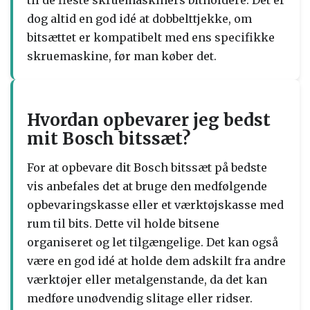
til de fleste skruemaskiners bitholdere. Det er
dog altid en god idé at dobbelttjekke, om
bitsættet er kompatibelt med ens specifikke
skruemaskine, før man køber det.
Hvordan opbevarer jeg bedst
mit Bosch bitssæt?
For at opbevare dit Bosch bitssæt på bedste
vis anbefales det at bruge den medfølgende
opbevaringskasse eller et værktøjskasse med
rum til bits. Dette vil holde bitsene
organiseret og let tilgængelige. Det kan også
være en god idé at holde dem adskilt fra andre
værktøjer eller metalgenstande, da det kan
medføre unødvendig slitage eller ridser.