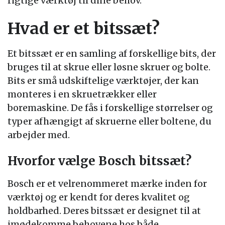
rigtige værktøj til dine behov.
Hvad er et bitssæt?
Et bitssæt er en samling af forskellige bits, der
bruges til at skrue eller løsne skruer og bolte.
Bits er små udskiftelige værktøjer, der kan
monteres i en skruetrækker eller
boremaskine. De fås i forskellige størrelser og
typer afhængigt af skruerne eller boltene, du
arbejder med.
Hvorfor vælge Bosch bitssæt?
Bosch er et velrenommeret mærke inden for
værktøj og er kendt for deres kvalitet og
holdbarhed. Deres bitssæt er designet til at
imødekomme behovene hos både