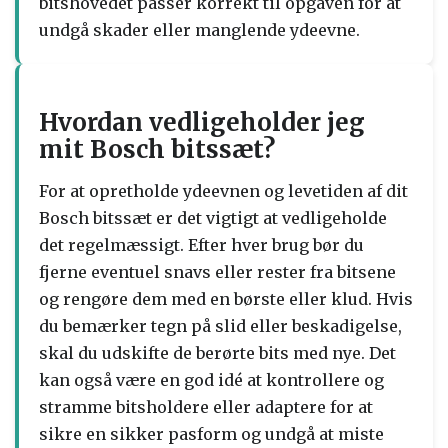
bitshovedet passer korrekt til opgaven for at
undgå skader eller manglende ydeevne.
Hvordan vedligeholder jeg
mit Bosch bitssæt?
For at opretholde ydeevnen og levetiden af dit
Bosch bitssæt er det vigtigt at vedligeholde
det regelmæssigt. Efter hver brug bør du
fjerne eventuel snavs eller rester fra bitsene
og rengøre dem med en børste eller klud. Hvis
du bemærker tegn på slid eller beskadigelse,
skal du udskifte de berørte bits med nye. Det
kan også være en god idé at kontrollere og
stramme bitsholdere eller adaptere for at
sikre en sikker pasform og undgå at miste