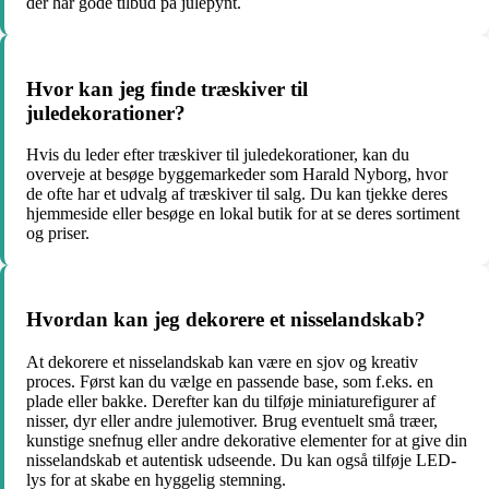
der har gode tilbud på julepynt.
Hvor kan jeg finde træskiver til
juledekorationer?
Hvis du leder efter træskiver til juledekorationer, kan du
overveje at besøge byggemarkeder som Harald Nyborg, hvor
de ofte har et udvalg af træskiver til salg. Du kan tjekke deres
hjemmeside eller besøge en lokal butik for at se deres sortiment
og priser.
Hvordan kan jeg dekorere et nisselandskab?
At dekorere et nisselandskab kan være en sjov og kreativ
proces. Først kan du vælge en passende base, som f.eks. en
plade eller bakke. Derefter kan du tilføje miniaturefigurer af
nisser, dyr eller andre julemotiver. Brug eventuelt små træer,
kunstige snefnug eller andre dekorative elementer for at give din
nisselandskab et autentisk udseende. Du kan også tilføje LED-
lys for at skabe en hyggelig stemning.