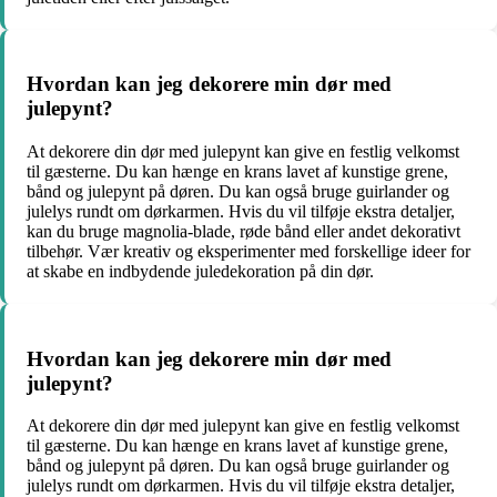
Hvordan kan jeg dekorere min dør med
julepynt?
At dekorere din dør med julepynt kan give en festlig velkomst
til gæsterne. Du kan hænge en krans lavet af kunstige grene,
bånd og julepynt på døren. Du kan også bruge guirlander og
julelys rundt om dørkarmen. Hvis du vil tilføje ekstra detaljer,
kan du bruge magnolia-blade, røde bånd eller andet dekorativt
tilbehør. Vær kreativ og eksperimenter med forskellige ideer for
at skabe en indbydende juledekoration på din dør.
Hvordan kan jeg dekorere min dør med
julepynt?
At dekorere din dør med julepynt kan give en festlig velkomst
til gæsterne. Du kan hænge en krans lavet af kunstige grene,
bånd og julepynt på døren. Du kan også bruge guirlander og
julelys rundt om dørkarmen. Hvis du vil tilføje ekstra detaljer,