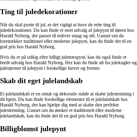
Ting til juledekorationer
Når du skal pynte til jul, er det vigtigt at have de rette ting til
juledekorationer. Du kan finde et stort udvalg af julepynt til døren hos
Harald Nyborg, der passer til enhver smag og stil. Uanset om du
foretrækker traditionel eller moderne julepynt, kan du finde det til en
god pris hos Harald Nyborg.
Hvis du er på udkig efter billigt juletræspynt, kan du også finde et
bredt udvalg hos Harald Nyborg. Her kan du finde alt fra julekugler og
julestjerner til julepynt i forskellige farver og former.
Skab dit eget julelandskab
Et julelandskab er en smuk og dekorativ måde at skabe julestemning i
dit hjem. Du kan finde forskellige elementer til et julelandskab hos
Harald Nyborg, der kan hjælpe dig med at skabe den perfekte
julestemning. Uanset om du ønsker et traditionelt eller moderne
julelandskab, kan du finde det til en god pris hos Harald Nyborg.
Billigblomst julepynt