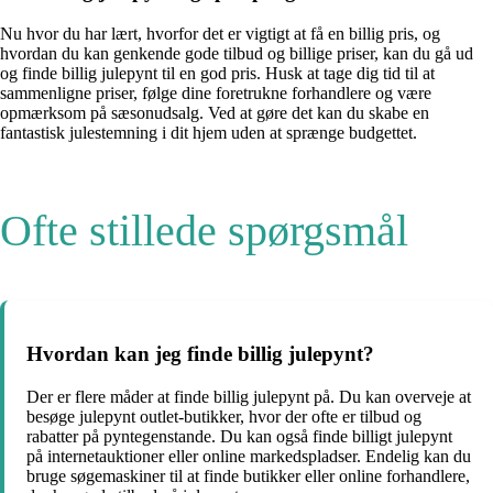
Nu hvor du har lært, hvorfor det er vigtigt at få en billig pris, og
hvordan du kan genkende gode tilbud og billige priser, kan du gå ud
og finde billig julepynt til en god pris. Husk at tage dig tid til at
sammenligne priser, følge dine foretrukne forhandlere og være
opmærksom på sæsonudsalg. Ved at gøre det kan du skabe en
fantastisk julestemning i dit hjem uden at sprænge budgettet.
Ofte stillede spørgsmål
Hvordan kan jeg finde billig julepynt?
Der er flere måder at finde billig julepynt på. Du kan overveje at
besøge julepynt outlet-butikker, hvor der ofte er tilbud og
rabatter på pyntegenstande. Du kan også finde billigt julepynt
på internetauktioner eller online markedspladser. Endelig kan du
bruge søgemaskiner til at finde butikker eller online forhandlere,