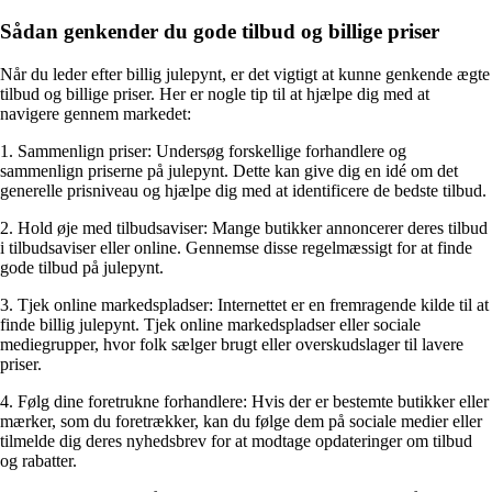
Sådan genkender du gode tilbud og billige priser
Når du leder efter billig julepynt, er det vigtigt at kunne genkende ægte
tilbud og billige priser. Her er nogle tip til at hjælpe dig med at
navigere gennem markedet:
1. Sammenlign priser: Undersøg forskellige forhandlere og
sammenlign priserne på julepynt. Dette kan give dig en idé om det
generelle prisniveau og hjælpe dig med at identificere de bedste tilbud.
2. Hold øje med tilbudsaviser: Mange butikker annoncerer deres tilbud
i tilbudsaviser eller online. Gennemse disse regelmæssigt for at finde
gode tilbud på julepynt.
3. Tjek online markedspladser: Internettet er en fremragende kilde til at
finde billig julepynt. Tjek online markedspladser eller sociale
mediegrupper, hvor folk sælger brugt eller overskudslager til lavere
priser.
4. Følg dine foretrukne forhandlere: Hvis der er bestemte butikker eller
mærker, som du foretrækker, kan du følge dem på sociale medier eller
tilmelde dig deres nyhedsbrev for at modtage opdateringer om tilbud
og rabatter.