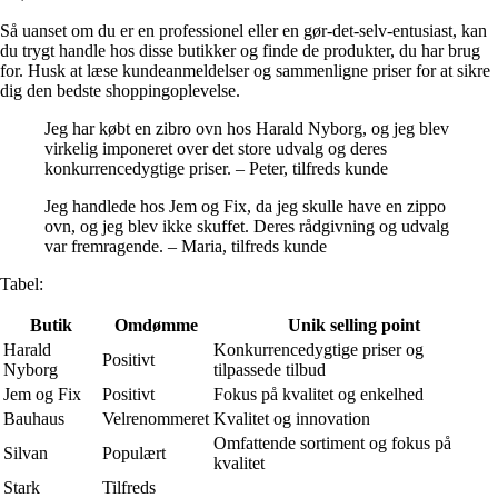
Så uanset om du er en professionel eller en gør-det-selv-entusiast, kan
du trygt handle hos disse butikker og finde de produkter, du har brug
for. Husk at læse kundeanmeldelser og sammenligne priser for at sikre
dig den bedste shoppingoplevelse.
Jeg har købt en zibro ovn hos Harald Nyborg, og jeg blev
virkelig imponeret over det store udvalg og deres
konkurrencedygtige priser. – Peter, tilfreds kunde
Jeg handlede hos Jem og Fix, da jeg skulle have en zippo
ovn, og jeg blev ikke skuffet. Deres rådgivning og udvalg
var fremragende. – Maria, tilfreds kunde
Tabel:
Butik
Omdømme
Unik selling point
Harald
Konkurrencedygtige priser og
Positivt
Nyborg
tilpassede tilbud
Jem og Fix
Positivt
Fokus på kvalitet og enkelhed
Bauhaus
Velrenommeret
Kvalitet og innovation
Omfattende sortiment og fokus på
Silvan
Populært
kvalitet
Stark
Tilfreds