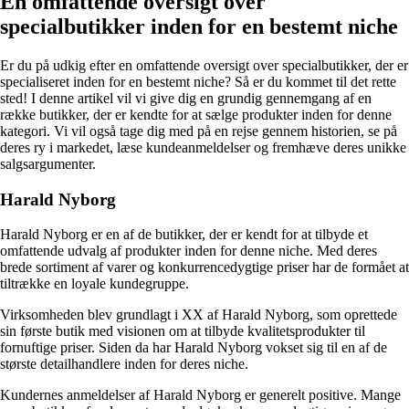
En omfattende oversigt over
specialbutikker inden for en bestemt niche
Er du på udkig efter en omfattende oversigt over specialbutikker, der er
specialiseret inden for en bestemt niche? Så er du kommet til det rette
sted! I denne artikel vil vi give dig en grundig gennemgang af en
række butikker, der er kendte for at sælge produkter inden for denne
kategori. Vi vil også tage dig med på en rejse gennem historien, se på
deres ry i markedet, læse kundeanmeldelser og fremhæve deres unikke
salgsargumenter.
Harald Nyborg
Harald Nyborg er en af de butikker, der er kendt for at tilbyde et
omfattende udvalg af produkter inden for denne niche. Med deres
brede sortiment af varer og konkurrencedygtige priser har de formået at
tiltrække en loyale kundegruppe.
Virksomheden blev grundlagt i XX af Harald Nyborg, som oprettede
sin første butik med visionen om at tilbyde kvalitetsprodukter til
fornuftige priser. Siden da har Harald Nyborg vokset sig til en af de
største detailhandlere inden for deres niche.
Kundernes anmeldelser af Harald Nyborg er generelt positive. Mange