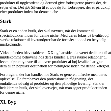
produkter til nøgleordene og dermed give forbrugerne præcis det, de
søger efter. Det gør Silvan til et topvalg for forbrugere, der er på udkig
efter produkter inden for denne niche.
Stark
Stark er en anden butik, der skal nævnes, når det kommer til
specialbutikker inden for denne niche. Med deres fokus på kvalitet og
stærke relationer til leverandører har de formået at opnå en betydelig
markedsandel.
Virksomheden blev etableret i XX og har siden da været dedikeret til at
imødekomme behovene hos deres kunder. Deres stærke relationer til
leverandører og evne til at levere produkter af høj kvalitet har gjort
dem til en populær destination for forbrugere inden for denne kategori.
Forbrugere, der har handlet hos Stark, er generelt tilfredse med deres
oplevelse. De fremhæver den professionelle rådgivning, det
omfattende udvalg af produkter og den pålidelige levering. Stark er
helt klart en butik, der skal overvejes, når man søger produkter inden
for denne niche.
XL Byg