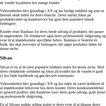
de vundet loyaliteten hos mange kunder.
Virksomheden blev grundlagt i XX og har hurtigt etableret sig som en
førende aktør inden for deres branche. Deres stærke fokus på
produktkvalitet og kundeservice har gjort dem populære blandt
forbrugere.
Kunder roser Bauhaus for deres brede udvalg af produkter, der passer
til nøgleordene. De fremhæver også deres professionelle rådgivning og
evne til at imødekomme specifikke behov. Bauhaus er bestemt en
butik, der skal overvejes af forbrugere, der søger produkter inden for
denne niche.
Silvan
Silvan er en af de mest populære butikker inden for denne niche. Med
deres omfattende sortiment og fokus på kvalitet har de vundet et godt
ry hos både handlende og gør-det-selv-entusiaster.
Virksomheden blev grundlagt i XX og har siden da været dedikeret til
at imødekomme behovene hos deres kunder. Deres kundeanmeldelser
er generelt positive, idet kunderne roser deres gode udvalg, gode priser
og professionelle rådgivning.
En af Silvans unikke selling points er deres evne til at tilpasse deres