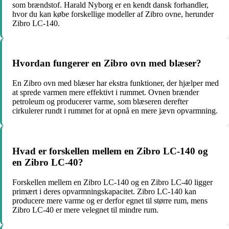
som brændstof. Harald Nyborg er en kendt dansk forhandler,
hvor du kan købe forskellige modeller af Zibro ovne, herunder
Zibro LC-140.
Hvordan fungerer en Zibro ovn med blæser?
En Zibro ovn med blæser har ekstra funktioner, der hjælper med
at sprede varmen mere effektivt i rummet. Ovnen brænder
petroleum og producerer varme, som blæseren derefter
cirkulerer rundt i rummet for at opnå en mere jævn opvarmning.
Hvad er forskellen mellem en Zibro LC-140 og
en Zibro LC-40?
Forskellen mellem en Zibro LC-140 og en Zibro LC-40 ligger
primært i deres opvarmningskapacitet. Zibro LC-140 kan
producere mere varme og er derfor egnet til større rum, mens
Zibro LC-40 er mere velegnet til mindre rum.