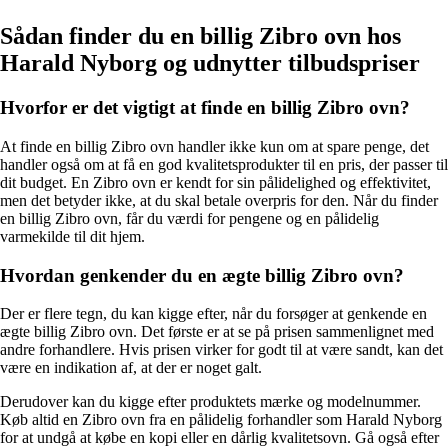
Sådan finder du en billig Zibro ovn hos
Harald Nyborg og udnytter tilbudspriser
Hvorfor er det vigtigt at finde en billig Zibro ovn?
At finde en billig Zibro ovn handler ikke kun om at spare penge, det
handler også om at få en god kvalitetsprodukter til en pris, der passer til
dit budget. En Zibro ovn er kendt for sin pålidelighed og effektivitet,
men det betyder ikke, at du skal betale overpris for den. Når du finder
en billig Zibro ovn, får du værdi for pengene og en pålidelig
varmekilde til dit hjem.
Hvordan genkender du en ægte billig Zibro ovn?
Der er flere tegn, du kan kigge efter, når du forsøger at genkende en
ægte billig Zibro ovn. Det første er at se på prisen sammenlignet med
andre forhandlere. Hvis prisen virker for godt til at være sandt, kan det
være en indikation af, at der er noget galt.
Derudover kan du kigge efter produktets mærke og modelnummer.
Køb altid en Zibro ovn fra en pålidelig forhandler som Harald Nyborg
for at undgå at købe en kopi eller en dårlig kvalitetsovn. Gå også efter