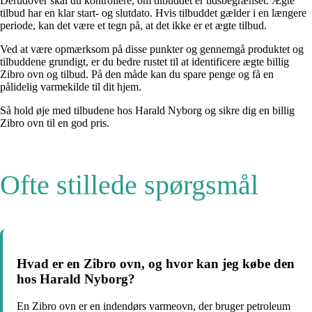
Derudover skal du kontrollere, om tilbuddet er tidsbegrænset. Ægte
tilbud har en klar start- og slutdato. Hvis tilbuddet gælder i en længere
periode, kan det være et tegn på, at det ikke er et ægte tilbud.
Ved at være opmærksom på disse punkter og gennemgå produktet og
tilbuddene grundigt, er du bedre rustet til at identificere ægte billig
Zibro ovn og tilbud. På den måde kan du spare penge og få en
pålidelig varmekilde til dit hjem.
Så hold øje med tilbudene hos Harald Nyborg og sikre dig en billig
Zibro ovn til en god pris.
Ofte stillede spørgsmål
Hvad er en Zibro ovn, og hvor kan jeg købe den
hos Harald Nyborg?
En Zibro ovn er en indendørs varmeovn, der bruger petroleum