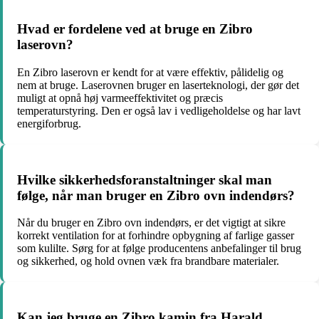
Hvad er fordelene ved at bruge en Zibro
laserovn?
En Zibro laserovn er kendt for at være effektiv, pålidelig og
nem at bruge. Laserovnen bruger en laserteknologi, der gør det
muligt at opnå høj varmeeffektivitet og præcis
temperaturstyring. Den er også lav i vedligeholdelse og har lavt
energiforbrug.
Hvilke sikkerhedsforanstaltninger skal man
følge, når man bruger en Zibro ovn indendørs?
Når du bruger en Zibro ovn indendørs, er det vigtigt at sikre
korrekt ventilation for at forhindre opbygning af farlige gasser
som kulilte. Sørg for at følge producentens anbefalinger til brug
og sikkerhed, og hold ovnen væk fra brandbare materialer.
Kan jeg bruge en Zibro kamin fra Harald