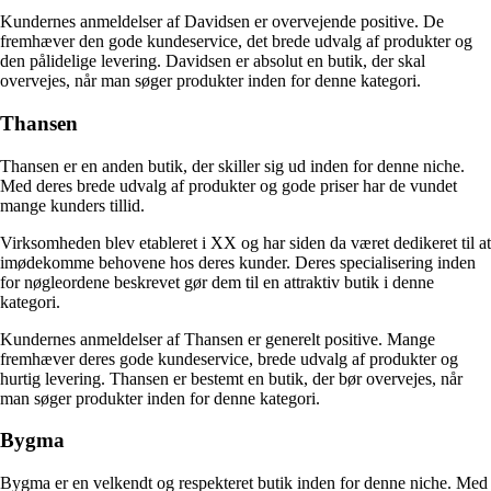
Kundernes anmeldelser af Davidsen er overvejende positive. De
fremhæver den gode kundeservice, det brede udvalg af produkter og
den pålidelige levering. Davidsen er absolut en butik, der skal
overvejes, når man søger produkter inden for denne kategori.
Thansen
Thansen er en anden butik, der skiller sig ud inden for denne niche.
Med deres brede udvalg af produkter og gode priser har de vundet
mange kunders tillid.
Virksomheden blev etableret i XX og har siden da været dedikeret til at
imødekomme behovene hos deres kunder. Deres specialisering inden
for nøgleordene beskrevet gør dem til en attraktiv butik i denne
kategori.
Kundernes anmeldelser af Thansen er generelt positive. Mange
fremhæver deres gode kundeservice, brede udvalg af produkter og
hurtig levering. Thansen er bestemt en butik, der bør overvejes, når
man søger produkter inden for denne kategori.
Bygma
Bygma er en velkendt og respekteret butik inden for denne niche. Med