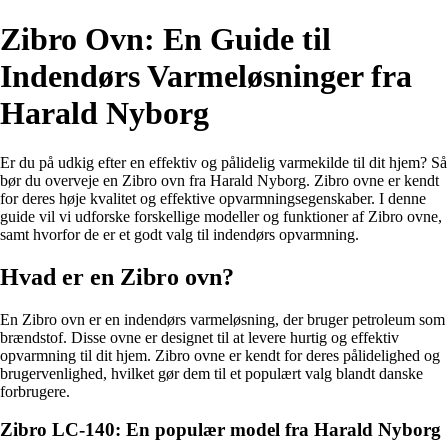
Zibro Ovn: En Guide til
Indendørs Varmeløsninger fra
Harald Nyborg
Er du på udkig efter en effektiv og pålidelig varmekilde til dit hjem? Så
bør du overveje en Zibro ovn fra Harald Nyborg. Zibro ovne er kendt
for deres høje kvalitet og effektive opvarmningsegenskaber. I denne
guide vil vi udforske forskellige modeller og funktioner af Zibro ovne,
samt hvorfor de er et godt valg til indendørs opvarmning.
Hvad er en Zibro ovn?
En Zibro ovn er en indendørs varmeløsning, der bruger petroleum som
brændstof. Disse ovne er designet til at levere hurtig og effektiv
opvarmning til dit hjem. Zibro ovne er kendt for deres pålidelighed og
brugervenlighed, hvilket gør dem til et populært valg blandt danske
forbrugere.
Zibro LC-140: En populær model fra Harald Nyborg