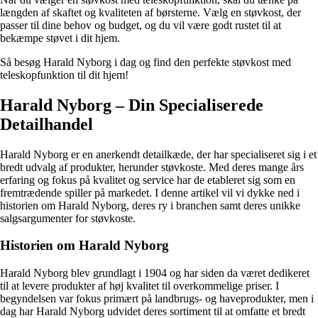
længden af skaftet og kvaliteten af børsterne. Vælg en støvkost, der
passer til dine behov og budget, og du vil være godt rustet til at
bekæmpe støvet i dit hjem.
Så besøg Harald Nyborg i dag og find den perfekte støvkost med
teleskopfunktion til dit hjem!
Harald Nyborg – Din Specialiserede
Detailhandel
Harald Nyborg er en anerkendt detailkæde, der har specialiseret sig i et
bredt udvalg af produkter, herunder støvkoste. Med deres mange års
erfaring og fokus på kvalitet og service har de etableret sig som en
fremtrædende spiller på markedet. I denne artikel vil vi dykke ned i
historien om Harald Nyborg, deres ry i branchen samt deres unikke
salgsargumenter for støvkoste.
Historien om Harald Nyborg
Harald Nyborg blev grundlagt i 1904 og har siden da været dedikeret
til at levere produkter af høj kvalitet til overkommelige priser. I
begyndelsen var fokus primært på landbrugs- og haveprodukter, men i
dag har Harald Nyborg udvidet deres sortiment til at omfatte et bredt