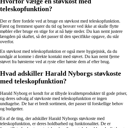
Hvorfor vælge en støvkost med
teleskopfunktion?
Der er flere fordele ved at bruge en støvkost med teleskopfunktion.
Først og fremmest sparer du tid og besvær ved ikke at skulle flytte
møbler eller bruge en stige for at nå høje steder. Du kan nemt justere
længden på skaftet, så det passer til den specifikke opgave, du står
overfor.
En støvkost med teleskopfunktion er også mere hygiejnisk, da du
undgår at komme i direkte kontakt med støvet. Du kan nemt fjerne
støvet fra børsterne ved at ryste eller børste dem af efter brug.
Hvad adskiller Harald Nyborgs støvkoste
med teleskopfunktion?
Harald Nyborg er kendt for at tilbyde kvalitetsprodukter til gode priser,
og deres udvalg af støvkoste med teleskopfunktion er ingen
undtagelse. De har et bredt sortiment, der passer til forskellige behov
og budgetter.
En af de ting, der adskiller Harald Nyborgs støvkoste med
teleskopfunktion, er deres holdbarhed og funktionalitet. De er