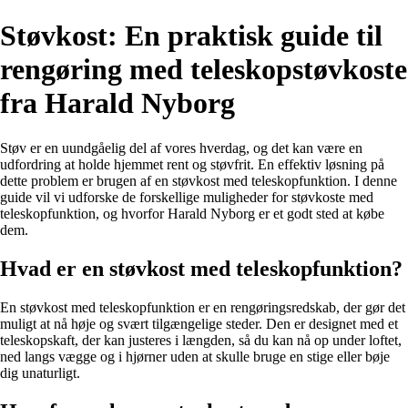
Støvkost: En praktisk guide til
rengøring med teleskopstøvkoste
fra Harald Nyborg
Støv er en uundgåelig del af vores hverdag, og det kan være en
udfordring at holde hjemmet rent og støvfrit. En effektiv løsning på
dette problem er brugen af en støvkost med teleskopfunktion. I denne
guide vil vi udforske de forskellige muligheder for støvkoste med
teleskopfunktion, og hvorfor Harald Nyborg er et godt sted at købe
dem.
Hvad er en støvkost med teleskopfunktion?
En støvkost med teleskopfunktion er en rengøringsredskab, der gør det
muligt at nå høje og svært tilgængelige steder. Den er designet med et
teleskopskaft, der kan justeres i længden, så du kan nå op under loftet,
ned langs vægge og i hjørner uden at skulle bruge en stige eller bøje
dig unaturligt.