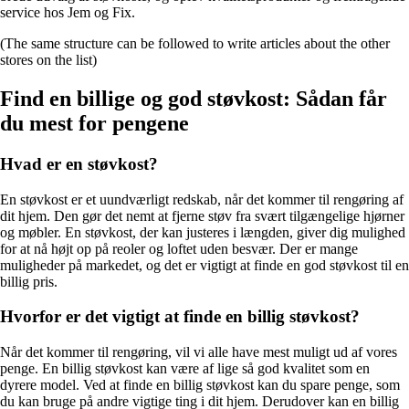
service hos Jem og Fix.
(The same structure can be followed to write articles about the other
stores on the list)
Find en billige og god støvkost: Sådan får
du mest for pengene
Hvad er en støvkost?
En støvkost er et uundværligt redskab, når det kommer til rengøring af
dit hjem. Den gør det nemt at fjerne støv fra svært tilgængelige hjørner
og møbler. En støvkost, der kan justeres i længden, giver dig mulighed
for at nå højt op på reoler og loftet uden besvær. Der er mange
muligheder på markedet, og det er vigtigt at finde en god støvkost til en
billig pris.
Hvorfor er det vigtigt at finde en billig støvkost?
Når det kommer til rengøring, vil vi alle have mest muligt ud af vores
penge. En billig støvkost kan være af lige så god kvalitet som en
dyrere model. Ved at finde en billig støvkost kan du spare penge, som
du kan bruge på andre vigtige ting i dit hjem. Derudover kan en billig