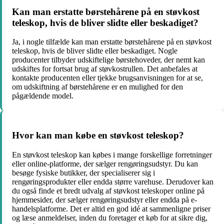
Kan man erstatte børstehårene på en støvkost
teleskop, hvis de bliver slidte eller beskadiget?
Ja, i nogle tilfælde kan man erstatte børstehårene på en støvkost
teleskop, hvis de bliver slidte eller beskadiget. Nogle
producenter tilbyder udskiftelige børstehoveder, der nemt kan
udskiftes for fortsat brug af støvkostrullen. Det anbefales at
kontakte producenten eller tjekke brugsanvisningen for at se,
om udskiftning af børstehårene er en mulighed for den
pågældende model.
Hvor kan man købe en støvkost teleskop?
En støvkost teleskop kan købes i mange forskellige forretninger
eller online-platforme, der sælger rengøringsudstyr. Du kan
besøge fysiske butikker, der specialiserer sig i
rengøringsprodukter eller endda større varehuse. Derudover kan
du også finde et bredt udvalg af støvkost teleskoper online på
hjemmesider, der sælger rengøringsudstyr eller endda på e-
handelsplatforme. Det er altid en god idé at sammenligne priser
og læse anmeldelser, inden du foretager et køb for at sikre dig,