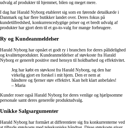
udvalg af produkter til hjemmet, bilen og meget mere.
I dag har Harald Nyborg etableret sig som en førende detailkæde i
Danmark og har flere butikker landet over. Deres fokus på
kundetilfredshed, konkurrencedygtige priser og et bredt udvalg af
produkter har gjort dem til et go-to-valg for mange forbrugere.
Ry og Kundeanmeldelser
Harald Nyborg har opnået et godt ry i branchen for deres pålidelighed
og kvalitetsprodukter. Kundeanmeldelser af støvkoste fra Harald
Nyborg er generelt positive med hensyn til holdbarhed og effektivitet.
Jeg har købt en støvkost fra Harald Nyborg, og den har
virkelig gjort en forskel i mit hjem. Den er nem at
håndtere og fjerner støv effektivt. Kan helt klart anbefales!
– Maria
Kunder roser også Harald Nyborg for deres venlige og hjælpsomme
personale samt deres generelle produktudvalg.
Unikke Salgsargumenter
Harald Nyborg har formået at differentiere sig fra konkurrenterne ved
at tilbyde støvkoste med teleskopiske håndtag. Disse støvkoste giver