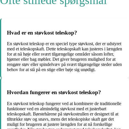
Ofte stillede spørgsmål
Hvad er en støvkost teleskop?
En støvkost teleskop er en speciel type støvkost, der er udstyret
med et teleskopskaft. Dette teleskopskaft kan justeres i længden
for at nå høje eller svært tilgængelige områder såsom lofter,
hjørner eller bag møbler. Det giver brugeren mulighed for at
rengøre støv eller spindelvæv på svært tilgængelige steder uden
behov for at stå på en stige eller bøje sig unødigt.
Hvordan fungerer en støvkost teleskop?
En støvkost teleskop fungerer ved at kombinere de traditionelle
funktioner ved en almindelig støvkost med et justerbart
teleskopskaft. Børstehårene på støvkostrullen er designet til at
tiltrække støv og snavs, mens det teleskopiske skaft gør det
muligt for brugeren at justere længden for at nå forskellige