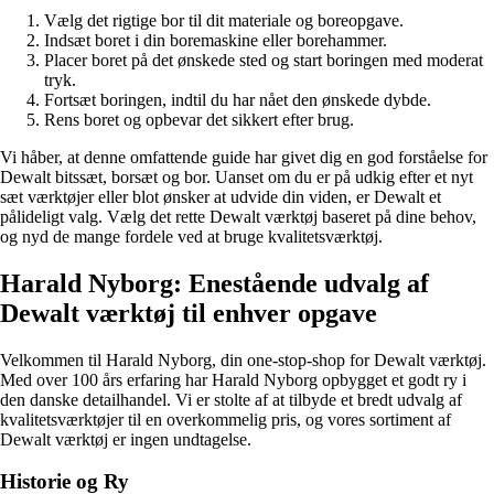
Vælg det rigtige bor til dit materiale og boreopgave.
Indsæt boret i din boremaskine eller borehammer.
Placer boret på det ønskede sted og start boringen med moderat
tryk.
Fortsæt boringen, indtil du har nået den ønskede dybde.
Rens boret og opbevar det sikkert efter brug.
Vi håber, at denne omfattende guide har givet dig en god forståelse for
Dewalt bitssæt, borsæt og bor. Uanset om du er på udkig efter et nyt
sæt værktøjer eller blot ønsker at udvide din viden, er Dewalt et
pålideligt valg. Vælg det rette Dewalt værktøj baseret på dine behov,
og nyd de mange fordele ved at bruge kvalitetsværktøj.
Harald Nyborg: Enestående udvalg af
Dewalt værktøj til enhver opgave
Velkommen til Harald Nyborg, din one-stop-shop for Dewalt værktøj.
Med over 100 års erfaring har Harald Nyborg opbygget et godt ry i
den danske detailhandel. Vi er stolte af at tilbyde et bredt udvalg af
kvalitetsværktøjer til en overkommelig pris, og vores sortiment af
Dewalt værktøj er ingen undtagelse.
Historie og Ry