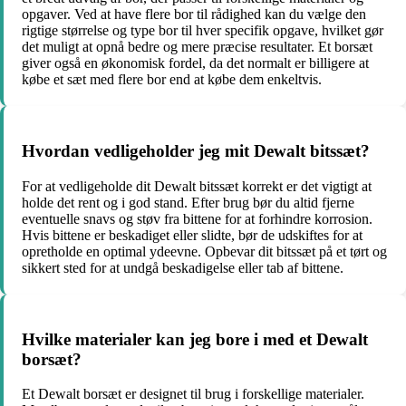
opgaver. Ved at have flere bor til rådighed kan du vælge den
rigtige størrelse og type bor til hver specifik opgave, hvilket gør
det muligt at opnå bedre og mere præcise resultater. Et borsæt
giver også en økonomisk fordel, da det normalt er billigere at
købe et sæt med flere bor end at købe dem enkeltvis.
Hvordan vedligeholder jeg mit Dewalt bitssæt?
For at vedligeholde dit Dewalt bitssæt korrekt er det vigtigt at
holde det rent og i god stand. Efter brug bør du altid fjerne
eventuelle snavs og støv fra bittene for at forhindre korrosion.
Hvis bittene er beskadiget eller slidte, bør de udskiftes for at
opretholde en optimal ydeevne. Opbevar dit bitssæt på et tørt og
sikkert sted for at undgå beskadigelse eller tab af bittene.
Hvilke materialer kan jeg bore i med et Dewalt
borsæt?
Et Dewalt borsæt er designet til brug i forskellige materialer.