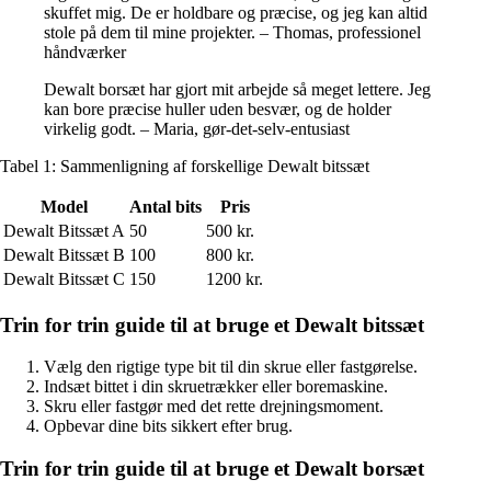
skuffet mig. De er holdbare og præcise, og jeg kan altid
stole på dem til mine projekter. – Thomas, professionel
håndværker
Dewalt borsæt har gjort mit arbejde så meget lettere. Jeg
kan bore præcise huller uden besvær, og de holder
virkelig godt. – Maria, gør-det-selv-entusiast
Tabel 1: Sammenligning af forskellige Dewalt bitssæt
Model
Antal bits
Pris
Dewalt Bitssæt A
50
500 kr.
Dewalt Bitssæt B
100
800 kr.
Dewalt Bitssæt C
150
1200 kr.
Trin for trin guide til at bruge et Dewalt bitssæt
Vælg den rigtige type bit til din skrue eller fastgørelse.
Indsæt bittet i din skruetrækker eller boremaskine.
Skru eller fastgør med det rette drejningsmoment.
Opbevar dine bits sikkert efter brug.
Trin for trin guide til at bruge et Dewalt borsæt