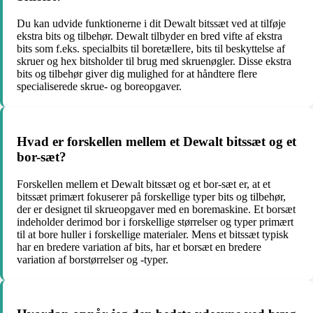
Du kan udvide funktionerne i dit Dewalt bitssæt ved at tilføje
ekstra bits og tilbehør. Dewalt tilbyder en bred vifte af ekstra
bits som f.eks. specialbits til boretællere, bits til beskyttelse af
skruer og hex bitsholder til brug med skruenøgler. Disse ekstra
bits og tilbehør giver dig mulighed for at håndtere flere
specialiserede skrue- og boreopgaver.
Hvad er forskellen mellem et Dewalt bitssæt og et
bor-sæt?
Forskellen mellem et Dewalt bitssæt og et bor-sæt er, at et
bitssæt primært fokuserer på forskellige typer bits og tilbehør,
der er designet til skrueopgaver med en boremaskine. Et borsæt
indeholder derimod bor i forskellige størrelser og typer primært
til at bore huller i forskellige materialer. Mens et bitssæt typisk
har en bredere variation af bits, har et borsæt en bredere
variation af borstørrelser og -typer.