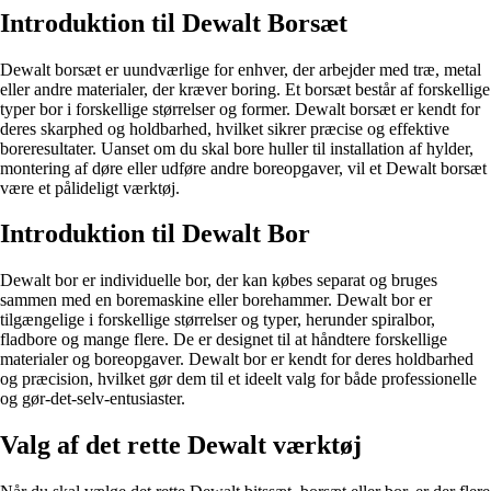
Introduktion til Dewalt Borsæt
Dewalt borsæt er uundværlige for enhver, der arbejder med træ, metal
eller andre materialer, der kræver boring. Et borsæt består af forskellige
typer bor i forskellige størrelser og former. Dewalt borsæt er kendt for
deres skarphed og holdbarhed, hvilket sikrer præcise og effektive
boreresultater. Uanset om du skal bore huller til installation af hylder,
montering af døre eller udføre andre boreopgaver, vil et Dewalt borsæt
være et pålideligt værktøj.
Introduktion til Dewalt Bor
Dewalt bor er individuelle bor, der kan købes separat og bruges
sammen med en boremaskine eller borehammer. Dewalt bor er
tilgængelige i forskellige størrelser og typer, herunder spiralbor,
fladbore og mange flere. De er designet til at håndtere forskellige
materialer og boreopgaver. Dewalt bor er kendt for deres holdbarhed
og præcision, hvilket gør dem til et ideelt valg for både professionelle
og gør-det-selv-entusiaster.
Valg af det rette Dewalt værktøj