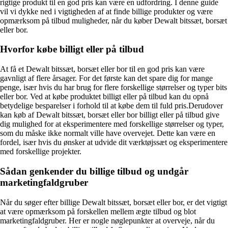
rigtige produkt til en god pris kan være en udfordring. I denne guide
vil vi dykke ned i vigtigheden af at finde billige produkter og være
opmærksom på tilbud muligheder, når du køber Dewalt bitssæt, borsæt
eller bor.
Hvorfor købe billigt eller på tilbud
At få et Dewalt bitssæt, borsæt eller bor til en god pris kan være
gavnligt af flere årsager. For det første kan det spare dig for mange
penge, især hvis du har brug for flere forskellige størrelser og typer bits
eller bor. Ved at købe produktet billigt eller på tilbud kan du opnå
betydelige besparelser i forhold til at købe dem til fuld pris.Derudover
kan køb af Dewalt bitssæt, borsæt eller bor billigt eller på tilbud give
dig mulighed for at eksperimentere med forskellige størrelser og typer,
som du måske ikke normalt ville have overvejet. Dette kan være en
fordel, især hvis du ønsker at udvide dit værktøjssæt og eksperimentere
med forskellige projekter.
Sådan genkender du billige tilbud og undgår
marketingfaldgruber
Når du søger efter billige Dewalt bitssæt, borsæt eller bor, er det vigtigt
at være opmærksom på forskellen mellem ægte tilbud og blot
marketingfaldgruber. Her er nogle nøglepunkter at overveje, når du