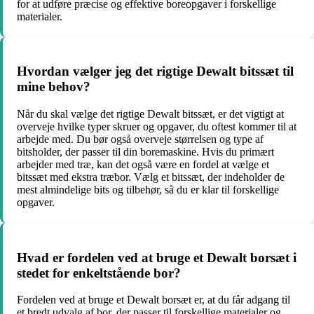
for at udføre præcise og effektive boreopgaver i forskellige
materialer.
Hvordan vælger jeg det rigtige Dewalt bitssæt til
mine behov?
Når du skal vælge det rigtige Dewalt bitssæt, er det vigtigt at
overveje hvilke typer skruer og opgaver, du oftest kommer til at
arbejde med. Du bør også overveje størrelsen og type af
bitsholder, der passer til din boremaskine. Hvis du primært
arbejder med træ, kan det også være en fordel at vælge et
bitssæt med ekstra træbor. Vælg et bitssæt, der indeholder de
mest almindelige bits og tilbehør, så du er klar til forskellige
opgaver.
Hvad er fordelen ved at bruge et Dewalt borsæt i
stedet for enkeltstående bor?
Fordelen ved at bruge et Dewalt borsæt er, at du får adgang til
et bredt udvalg af bor, der passer til forskellige materialer og