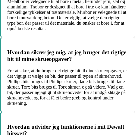
Metalbor er velegnede til at bore i metal, herunder jern, stål og
aluminium. Træbor er designet til at bore i træ og kan håndtere
forskellige tykkelser af træmateriale. Murbor er velegnede til at
bore i murværk og beton. Det er vigtigt at vælge den rigtige
type bor, der passer til det materiale, du ønsker at bore i, for at
opnå bedste resultat.
Hvordan sikrer jeg mig, at jeg bruger det rigtige
bit til mine skrueopgaver?
For at sikre, at du bruger det rigtige bit til dine skrueopgaver, er
det vigtigt at vælge en bit, der passer til typen af skruehoved.
Phillips bits bruges til Phillips skruer, flade bits bruges til flade
skruer, Torx bits bruges til Torx skruer, og så videre. Vælg en
bit, der passer nøjagtigt til skruehovedet for at undgå slitage på
skruehovedet og for at få et bedre greb og kontrol under
skruening.
Hvordan udvider jeg funktionerne i mit Dewalt
bitssæt?