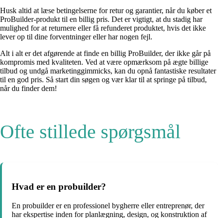
Husk altid at læse betingelserne for retur og garantier, når du køber et
ProBuilder-produkt til en billig pris. Det er vigtigt, at du stadig har
mulighed for at returnere eller få refunderet produktet, hvis det ikke
lever op til dine forventninger eller har nogen fejl.
Alt i alt er det afgørende at finde en billig ProBuilder, der ikke går på
kompromis med kvaliteten. Ved at være opmærksom på ægte billige
tilbud og undgå marketinggimmicks, kan du opnå fantastiske resultater
til en god pris. Så start din søgen og vær klar til at springe på tilbud,
når du finder dem!
Ofte stillede spørgsmål
Hvad er en probuilder?
En probuilder er en professionel bygherre eller entreprenør, der
har ekspertise inden for planlægning, design, og konstruktion af