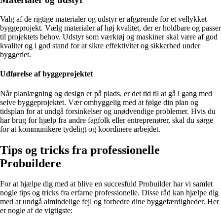
Valg af de rigtige materialer og udstyr er afgørende for et vellykket
byggeprojekt. Vælg materialer af høj kvalitet, der er holdbare og passer
til projektets behov. Udstyr som værktøj og maskiner skal være af god
kvalitet og i god stand for at sikre effektivitet og sikkerhed under
byggeriet.
Udførelse af byggeprojektet
Når planlægning og design er på plads, er det tid til at gå i gang med
selve byggeprojektet. Vær omhyggelig med at følge din plan og
tidsplan for at undgå forsinkelser og unødvendige problemer. Hvis du
har brug for hjælp fra andre fagfolk eller entreprenører, skal du sørge
for at kommunikere tydeligt og koordinere arbejdet.
Tips og tricks fra professionelle
Probuildere
For at hjælpe dig med at blive en succesfuld Probuilder har vi samlet
nogle tips og tricks fra erfarne professionelle. Disse råd kan hjælpe dig
med at undgå almindelige fejl og forbedre dine byggefærdigheder. Her
er nogle af de vigtigste: