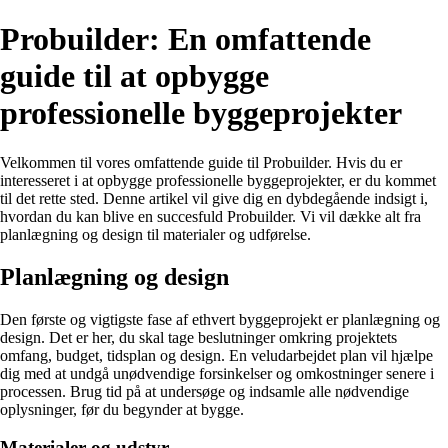
Probuilder: En omfattende
guide til at opbygge
professionelle byggeprojekter
Velkommen til vores omfattende guide til Probuilder. Hvis du er
interesseret i at opbygge professionelle byggeprojekter, er du kommet
til det rette sted. Denne artikel vil give dig en dybdegående indsigt i,
hvordan du kan blive en succesfuld Probuilder. Vi vil dække alt fra
planlægning og design til materialer og udførelse.
Planlægning og design
Den første og vigtigste fase af ethvert byggeprojekt er planlægning og
design. Det er her, du skal tage beslutninger omkring projektets
omfang, budget, tidsplan og design. En veludarbejdet plan vil hjælpe
dig med at undgå unødvendige forsinkelser og omkostninger senere i
processen. Brug tid på at undersøge og indsamle alle nødvendige
oplysninger, før du begynder at bygge.
Materialer og udstyr