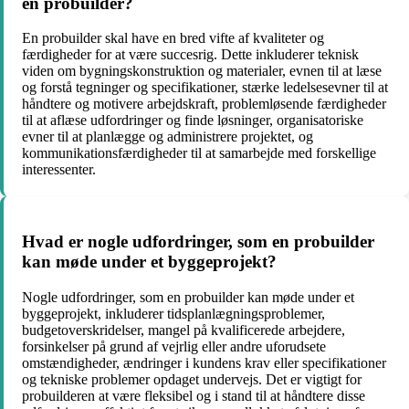
en probuilder?
En probuilder skal have en bred vifte af kvaliteter og
færdigheder for at være succesrig. Dette inkluderer teknisk
viden om bygningskonstruktion og materialer, evnen til at læse
og forstå tegninger og specifikationer, stærke ledelsesevner til at
håndtere og motivere arbejdskraft, problemløsende færdigheder
til at aflæse udfordringer og finde løsninger, organisatoriske
evner til at planlægge og administrere projektet, og
kommunikationsfærdigheder til at samarbejde med forskellige
interessenter.
Hvad er nogle udfordringer, som en probuilder
kan møde under et byggeprojekt?
Nogle udfordringer, som en probuilder kan møde under et
byggeprojekt, inkluderer tidsplanlægningsproblemer,
budgetoverskridelser, mangel på kvalificerede arbejdere,
forsinkelser på grund af vejrlig eller andre uforudsete
omstændigheder, ændringer i kundens krav eller specifikationer
og tekniske problemer opdaget undervejs. Det er vigtigt for
probuilderen at være fleksibel og i stand til at håndtere disse