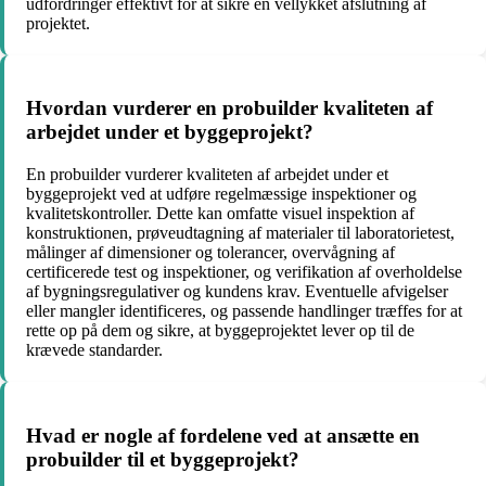
udfordringer effektivt for at sikre en vellykket afslutning af
projektet.
Hvordan vurderer en probuilder kvaliteten af
arbejdet under et byggeprojekt?
En probuilder vurderer kvaliteten af arbejdet under et
byggeprojekt ved at udføre regelmæssige inspektioner og
kvalitetskontroller. Dette kan omfatte visuel inspektion af
konstruktionen, prøveudtagning af materialer til laboratorietest,
målinger af dimensioner og tolerancer, overvågning af
certificerede test og inspektioner, og verifikation af overholdelse
af bygningsregulativer og kundens krav. Eventuelle afvigelser
eller mangler identificeres, og passende handlinger træffes for at
rette op på dem og sikre, at byggeprojektet lever op til de
krævede standarder.
Hvad er nogle af fordelene ved at ansætte en
probuilder til et byggeprojekt?