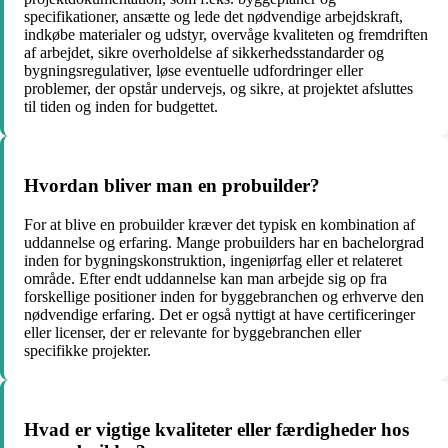
specifikationer, ansætte og lede det nødvendige arbejdskraft,
indkøbe materialer og udstyr, overvåge kvaliteten og fremdriften
af arbejdet, sikre overholdelse af sikkerhedsstandarder og
bygningsregulativer, løse eventuelle udfordringer eller
problemer, der opstår undervejs, og sikre, at projektet afsluttes
til tiden og inden for budgettet.
Hvordan bliver man en probuilder?
For at blive en probuilder kræver det typisk en kombination af
uddannelse og erfaring. Mange probuilders har en bachelorgrad
inden for bygningskonstruktion, ingeniørfag eller et relateret
område. Efter endt uddannelse kan man arbejde sig op fra
forskellige positioner inden for byggebranchen og erhverve den
nødvendige erfaring. Det er også nyttigt at have certificeringer
eller licenser, der er relevante for byggebranchen eller
specifikke projekter.
Hvad er vigtige kvaliteter eller færdigheder hos