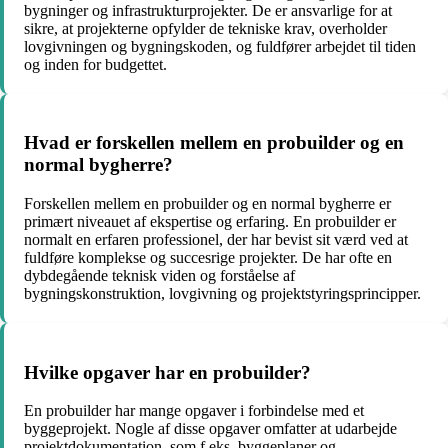
bygninger og infrastrukturprojekter. De er ansvarlige for at
sikre, at projekterne opfylder de tekniske krav, overholder
lovgivningen og bygningskoden, og fuldfører arbejdet til tiden
og inden for budgettet.
Hvad er forskellen mellem en probuilder og en
normal bygherre?
Forskellen mellem en probuilder og en normal bygherre er
primært niveauet af ekspertise og erfaring. En probuilder er
normalt en erfaren professionel, der har bevist sit værd ved at
fuldføre komplekse og succesrige projekter. De har ofte en
dybdegående teknisk viden og forståelse af
bygningskonstruktion, lovgivning og projektstyringsprincipper.
Hvilke opgaver har en probuilder?
En probuilder har mange opgaver i forbindelse med et
byggeprojekt. Nogle af disse opgaver omfatter at udarbejde
projektdokumentation, som f.eks. byggeplaner og