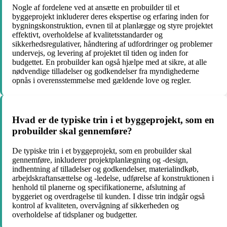
Nogle af fordelene ved at ansætte en probuilder til et
byggeprojekt inkluderer deres ekspertise og erfaring inden for
bygningskonstruktion, evnen til at planlægge og styre projektet
effektivt, overholdelse af kvalitetsstandarder og
sikkerhedsregulativer, håndtering af udfordringer og problemer
undervejs, og levering af projektet til tiden og inden for
budgettet. En probuilder kan også hjælpe med at sikre, at alle
nødvendige tilladelser og godkendelser fra myndighederne
opnås i overensstemmelse med gældende love og regler.
Hvad er de typiske trin i et byggeprojekt, som en
probuilder skal gennemføre?
De typiske trin i et byggeprojekt, som en probuilder skal
gennemføre, inkluderer projektplanlægning og -design,
indhentning af tilladelser og godkendelser, materialindkøb,
arbejdskraftansættelse og -ledelse, udførelse af konstruktionen i
henhold til planerne og specifikationerne, afslutning af
byggeriet og overdragelse til kunden. I disse trin indgår også
kontrol af kvaliteten, overvågning af sikkerheden og
overholdelse af tidsplaner og budgetter.