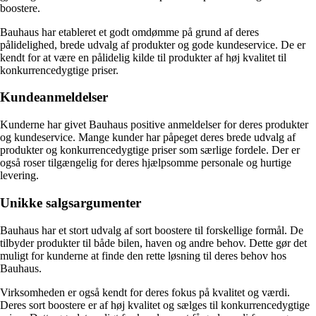
boostere.
Bauhaus har etableret et godt omdømme på grund af deres
pålidelighed, brede udvalg af produkter og gode kundeservice. De er
kendt for at være en pålidelig kilde til produkter af høj kvalitet til
konkurrencedygtige priser.
Kundeanmeldelser
Kunderne har givet Bauhaus positive anmeldelser for deres produkter
og kundeservice. Mange kunder har påpeget deres brede udvalg af
produkter og konkurrencedygtige priser som særlige fordele. Der er
også roser tilgængelig for deres hjælpsomme personale og hurtige
levering.
Unikke salgsargumenter
Bauhaus har et stort udvalg af sort boostere til forskellige formål. De
tilbyder produkter til både bilen, haven og andre behov. Dette gør det
muligt for kunderne at finde den rette løsning til deres behov hos
Bauhaus.
Virksomheden er også kendt for deres fokus på kvalitet og værdi.
Deres sort boostere er af høj kvalitet og sælges til konkurrencedygtige