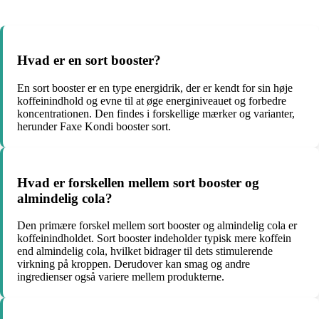
Hvad er en sort booster?
En sort booster er en type energidrik, der er kendt for sin høje
koffeinindhold og evne til at øge energiniveauet og forbedre
koncentrationen. Den findes i forskellige mærker og varianter,
herunder Faxe Kondi booster sort.
Hvad er forskellen mellem sort booster og
almindelig cola?
Den primære forskel mellem sort booster og almindelig cola er
koffeinindholdet. Sort booster indeholder typisk mere koffein
end almindelig cola, hvilket bidrager til dets stimulerende
virkning på kroppen. Derudover kan smag og andre
ingredienser også variere mellem produkterne.