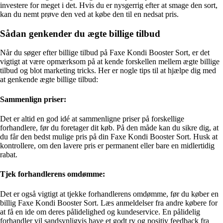
investere for meget i det. Hvis du er nysgerrig efter at smage den sort,
kan du nemt prøve den ved at købe den til en nedsat pris.
Sådan genkender du ægte billige tilbud
Når du søger efter billige tilbud på Faxe Kondi Booster Sort, er det
vigtigt at være opmærksom på at kende forskellen mellem ægte billige
tilbud og blot marketing tricks. Her er nogle tips til at hjælpe dig med
at genkende ægte billige tilbud:
Sammenlign priser:
Det er altid en god idé at sammenligne priser på forskellige
forhandlere, før du foretager dit køb. På den måde kan du sikre dig, at
du får den bedst mulige pris på din Faxe Kondi Booster Sort. Husk at
kontrollere, om den lavere pris er permanent eller bare en midlertidig
rabat.
Tjek forhandlerens omdømme:
Det er også vigtigt at tjekke forhandlerens omdømme, før du køber en
billig Faxe Kondi Booster Sort. Læs anmeldelser fra andre købere for
at få en ide om deres pålidelighed og kundeservice. En pålidelig
forhandler vil sandsynligvis have et godt ry og positiv feedback fra