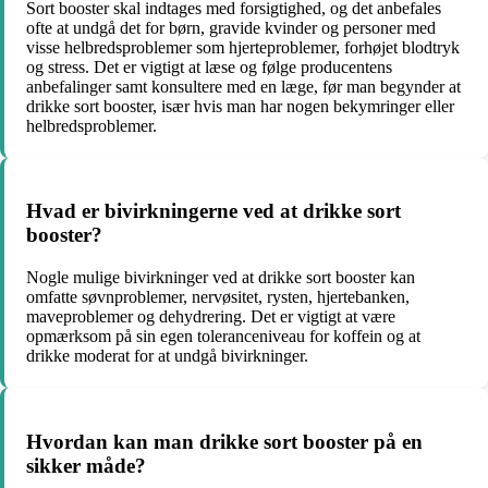
Sort booster skal indtages med forsigtighed, og det anbefales
ofte at undgå det for børn, gravide kvinder og personer med
visse helbredsproblemer som hjerteproblemer, forhøjet blodtryk
og stress. Det er vigtigt at læse og følge producentens
anbefalinger samt konsultere med en læge, før man begynder at
drikke sort booster, især hvis man har nogen bekymringer eller
helbredsproblemer.
Hvad er bivirkningerne ved at drikke sort
booster?
Nogle mulige bivirkninger ved at drikke sort booster kan
omfatte søvnproblemer, nervøsitet, rysten, hjertebanken,
maveproblemer og dehydrering. Det er vigtigt at være
opmærksom på sin egen toleranceniveau for koffein og at
drikke moderat for at undgå bivirkninger.
Hvordan kan man drikke sort booster på en
sikker måde?