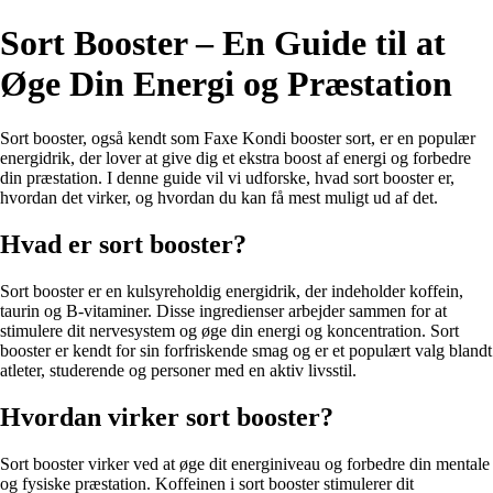
Sort Booster – En Guide til at
Øge Din Energi og Præstation
Sort booster, også kendt som Faxe Kondi booster sort, er en populær
energidrik, der lover at give dig et ekstra boost af energi og forbedre
din præstation. I denne guide vil vi udforske, hvad sort booster er,
hvordan det virker, og hvordan du kan få mest muligt ud af det.
Hvad er sort booster?
Sort booster er en kulsyreholdig energidrik, der indeholder koffein,
taurin og B-vitaminer. Disse ingredienser arbejder sammen for at
stimulere dit nervesystem og øge din energi og koncentration. Sort
booster er kendt for sin forfriskende smag og er et populært valg blandt
atleter, studerende og personer med en aktiv livsstil.
Hvordan virker sort booster?
Sort booster virker ved at øge dit energiniveau og forbedre din mentale
og fysiske præstation. Koffeinen i sort booster stimulerer dit