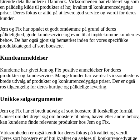
førende detailhandlere i Danmark. Virksomheden har etableret sig som
en pålidelig kilde til produkter af høj kvalitet til konkurrencedygtige
priser. Deres fokus er altid på at levere god service og værdi for deres
kunder.
Jem og Fix har opnået et godt omdømme på grund af deres
pålidelighed, gode kundeservice og evne til at imødekomme kundernes
behov. De har også gjort sig bemærket inden for vores specifikke
produktkategori af sort boostere.
Kundeanmeldelser
Kunderne har givet Jem og Fix positive anmeldelser for deres
produkter og kundeservice. Mange kunder har værdsat virksomhedens
brede udvalg af produkter og konkurrencedygtige priser. Der er også
ros tilgængelig for deres hurtige og pålidelige levering.
Unikke salgsargumenter
Jem og Fix har et bredt udvalg af sort boostere til forskellige formål.
Uanset om det drejer sig om boostere til bilen, haven eller andre behov,
kan kunderne finde relevante produkter hos Jem og Fix.
Virksomheden er også kendt for deres fokus på kvalitet og værdi.
Deres sort boostere er af høj kvalitet og sælges til konkurrencedygtige