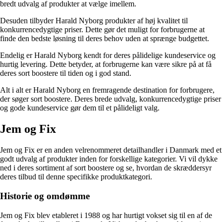
bredt udvalg af produkter at vælge imellem.
Desuden tilbyder Harald Nyborg produkter af høj kvalitet til
konkurrencedygtige priser. Dette gør det muligt for forbrugerne at
finde den bedste løsning til deres behov uden at sprænge budgettet.
Endelig er Harald Nyborg kendt for deres pålidelige kundeservice og
hurtig levering. Dette betyder, at forbrugerne kan være sikre på at få
deres sort boostere til tiden og i god stand.
Alt i alt er Harald Nyborg en fremragende destination for forbrugere,
der søger sort boostere. Deres brede udvalg, konkurrencedygtige priser
og gode kundeservice gør dem til et pålideligt valg.
Jem og Fix
Jem og Fix er en anden velrenommeret detailhandler i Danmark med et
godt udvalg af produkter inden for forskellige kategorier. Vi vil dykke
ned i deres sortiment af sort boostere og se, hvordan de skræddersyr
deres tilbud til denne specifikke produktkategori.
Historie og omdømme
Jem og Fix blev etableret i 1988 og har hurtigt vokset sig til en af de