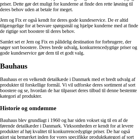
priser. Dette gør det muligt for kunderne at finde den rette løsning til
deres behov uden at betale for meget.
Jem og Fix er også kendt for deres gode kundeservice. De er altid
tilgængelige for at besvare spørgsmål og hjælpe kunderne med at finde
de rigtige sort boostere til deres behov.
Samlet set er Jem og Fix en pålidelig destination for forbrugere, der
søger sort boostere. Deres brede udvalg, konkurrencedygtige priser og
gode kundeservice gør dem til et godt valg.
Bauhaus
Bauhaus er en velkendt detailkæde i Danmark med et bredt udvalg af
produkter til forskellige formål. Vi vil udforske deres sortiment af sort
boostere og se, hvordan de har tilpasset deres tilbud til denne bestemte
kategori af produkter.
Historie og omdømme
Bauhaus blev grundlagt i 1960 og har siden vokset sig til en af de
førende detailkæder i Danmark. Virksomheden er kendt for at levere
produkter af høj kvalitet til konkurrencedygtige priser. De har også
gjort sig bemærket inden for vores specifikke produktkategori af sort