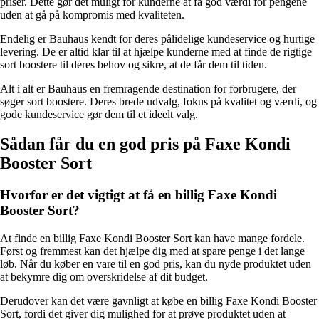
priser. Dette gør det muligt for kunderne at få god værdi for pengene
uden at gå på kompromis med kvaliteten.
Endelig er Bauhaus kendt for deres pålidelige kundeservice og hurtige
levering. De er altid klar til at hjælpe kunderne med at finde de rigtige
sort boostere til deres behov og sikre, at de får dem til tiden.
Alt i alt er Bauhaus en fremragende destination for forbrugere, der
søger sort boostere. Deres brede udvalg, fokus på kvalitet og værdi, og
gode kundeservice gør dem til et ideelt valg.
Sådan får du en god pris på Faxe Kondi
Booster Sort
Hvorfor er det vigtigt at få en billig Faxe Kondi
Booster Sort?
At finde en billig Faxe Kondi Booster Sort kan have mange fordele.
Først og fremmest kan det hjælpe dig med at spare penge i det lange
løb. Når du køber en vare til en god pris, kan du nyde produktet uden
at bekymre dig om overskridelse af dit budget.
Derudover kan det være gavnligt at købe en billig Faxe Kondi Booster
Sort, fordi det giver dig mulighed for at prøve produktet uden at