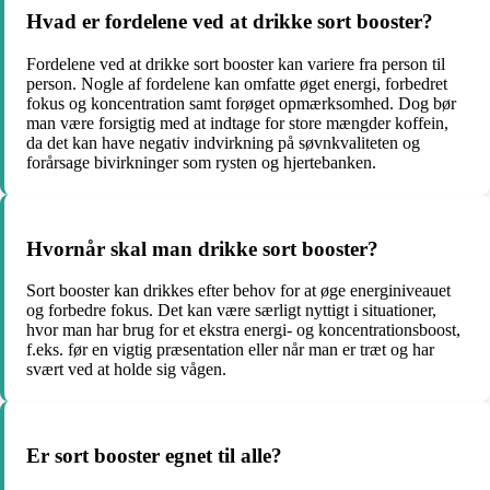
Hvad er fordelene ved at drikke sort booster?
Fordelene ved at drikke sort booster kan variere fra person til
person. Nogle af fordelene kan omfatte øget energi, forbedret
fokus og koncentration samt forøget opmærksomhed. Dog bør
man være forsigtig med at indtage for store mængder koffein,
da det kan have negativ indvirkning på søvnkvaliteten og
forårsage bivirkninger som rysten og hjertebanken.
Hvornår skal man drikke sort booster?
Sort booster kan drikkes efter behov for at øge energiniveauet
og forbedre fokus. Det kan være særligt nyttigt i situationer,
hvor man har brug for et ekstra energi- og koncentrationsboost,
f.eks. før en vigtig præsentation eller når man er træt og har
svært ved at holde sig vågen.
Er sort booster egnet til alle?