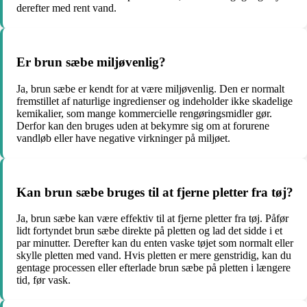
derefter med rent vand.
Er brun sæbe miljøvenlig?
Ja, brun sæbe er kendt for at være miljøvenlig. Den er normalt
fremstillet af naturlige ingredienser og indeholder ikke skadelige
kemikalier, som mange kommercielle rengøringsmidler gør.
Derfor kan den bruges uden at bekymre sig om at forurene
vandløb eller have negative virkninger på miljøet.
Kan brun sæbe bruges til at fjerne pletter fra tøj?
Ja, brun sæbe kan være effektiv til at fjerne pletter fra tøj. Påfør
lidt fortyndet brun sæbe direkte på pletten og lad det sidde i et
par minutter. Derefter kan du enten vaske tøjet som normalt eller
skylle pletten med vand. Hvis pletten er mere genstridig, kan du
gentage processen eller efterlade brun sæbe på pletten i længere
tid, før vask.