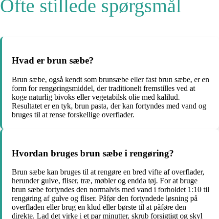
Ofte stillede spørgsmål
Hvad er brun sæbe?
Brun sæbe, også kendt som brunsæbe eller fast brun sæbe, er en
form for rengøringsmiddel, der traditionelt fremstilles ved at
koge naturlig bivoks eller vegetabilsk olie med kalilud.
Resultatet er en tyk, brun pasta, der kan fortyndes med vand og
bruges til at rense forskellige overflader.
Hvordan bruges brun sæbe i rengøring?
Brun sæbe kan bruges til at rengøre en bred vifte af overflader,
herunder gulve, fliser, træ, møbler og endda tøj. For at bruge
brun sæbe fortyndes den normalvis med vand i forholdet 1:10 til
rengøring af gulve og fliser. Påfør den fortyndede løsning på
overfladen eller brug en klud eller børste til at påføre den
direkte. Lad det virke i et par minutter, skrub forsigtigt og skyl