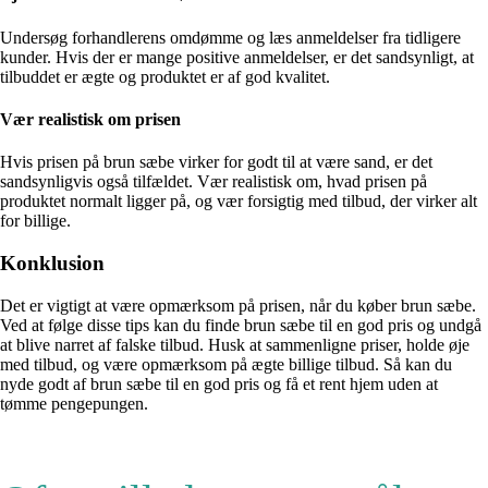
Undersøg forhandlerens omdømme og læs anmeldelser fra tidligere
kunder. Hvis der er mange positive anmeldelser, er det sandsynligt, at
tilbuddet er ægte og produktet er af god kvalitet.
Vær realistisk om prisen
Hvis prisen på brun sæbe virker for godt til at være sand, er det
sandsynligvis også tilfældet. Vær realistisk om, hvad prisen på
produktet normalt ligger på, og vær forsigtig med tilbud, der virker alt
for billige.
Konklusion
Det er vigtigt at være opmærksom på prisen, når du køber brun sæbe.
Ved at følge disse tips kan du finde brun sæbe til en god pris og undgå
at blive narret af falske tilbud. Husk at sammenligne priser, holde øje
med tilbud, og være opmærksom på ægte billige tilbud. Så kan du
nyde godt af brun sæbe til en god pris og få et rent hjem uden at
tømme pengepungen.