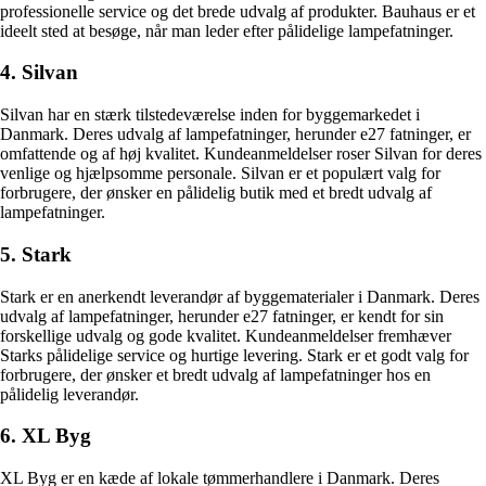
professionelle service og det brede udvalg af produkter. Bauhaus er et
ideelt sted at besøge, når man leder efter pålidelige lampefatninger.
4. Silvan
Silvan har en stærk tilstedeværelse inden for byggemarkedet i
Danmark. Deres udvalg af lampefatninger, herunder e27 fatninger, er
omfattende og af høj kvalitet. Kundeanmeldelser roser Silvan for deres
venlige og hjælpsomme personale. Silvan er et populært valg for
forbrugere, der ønsker en pålidelig butik med et bredt udvalg af
lampefatninger.
5. Stark
Stark er en anerkendt leverandør af byggematerialer i Danmark. Deres
udvalg af lampefatninger, herunder e27 fatninger, er kendt for sin
forskellige udvalg og gode kvalitet. Kundeanmeldelser fremhæver
Starks pålidelige service og hurtige levering. Stark er et godt valg for
forbrugere, der ønsker et bredt udvalg af lampefatninger hos en
pålidelig leverandør.
6. XL Byg
XL Byg er en kæde af lokale tømmerhandlere i Danmark. Deres