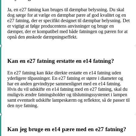
Ja, en e27 fatning kan bruges til dæmpbar belysning. Du skal
dog sørge for at vælge en dæmpbar pære af god kvalitet og en
e27 fatning, der er specifikt designet til dæmpbar belysning. Det
er vigtigt at følge producentens anvisninger og bruge en
dæmper, der er kompatibel med både fatningen og pæren for at
opnå den ønskede dæmpningseffekt.
Kan en e27 fatning erstatte en e14 fatning?
En e27 fatning kan ikke direkte erstatte en e14 fatning uden
yderligere tilpasninger. En e27 fatning er større i diameter og
har en anden gevindtype sammenlignet med en e14 fatning.
Hvis du vil udskifte en e14 fatning med en e27 fatning, skal du
muligvis ændre fatningsholder og tilslutningssystemet i lampen
samt eventuelt udskifte lampeskærm og reflektor, så de passer til
den nye fatning.
Kan jeg bruge en e14 pære med en e27 fatning?