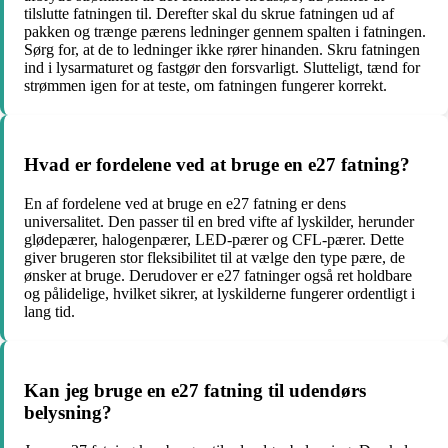
tilslutte fatningen til. Derefter skal du skrue fatningen ud af
pakken og trænge pærens ledninger gennem spalten i fatningen.
Sørg for, at de to ledninger ikke rører hinanden. Skru fatningen
ind i lysarmaturet og fastgør den forsvarligt. Slutteligt, tænd for
strømmen igen for at teste, om fatningen fungerer korrekt.
Hvad er fordelene ved at bruge en e27 fatning?
En af fordelene ved at bruge en e27 fatning er dens
universalitet. Den passer til en bred vifte af lyskilder, herunder
glødepærer, halogenpærer, LED-pærer og CFL-pærer. Dette
giver brugeren stor fleksibilitet til at vælge den type pære, de
ønsker at bruge. Derudover er e27 fatninger også ret holdbare
og pålidelige, hvilket sikrer, at lyskilderne fungerer ordentligt i
lang tid.
Kan jeg bruge en e27 fatning til udendørs
belysning?