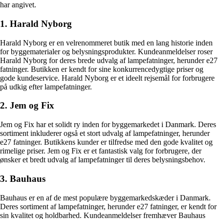
har angivet.
1. Harald Nyborg
Harald Nyborg er en velrenommeret butik med en lang historie inden
for byggematerialer og belysningsprodukter. Kundeanmeldelser roser
Harald Nyborg for deres brede udvalg af lampefatninger, herunder e27
fatninger. Butikken er kendt for sine konkurrencedygtige priser og
gode kundeservice. Harald Nyborg er et ideelt rejsemål for forbrugere
på udkig efter lampefatninger.
2. Jem og Fix
Jem og Fix har et solidt ry inden for byggemarkedet i Danmark. Deres
sortiment inkluderer også et stort udvalg af lampefatninger, herunder
e27 fatninger. Butikkens kunder er tilfredse med den gode kvalitet og
rimelige priser. Jem og Fix er et fantastisk valg for forbrugere, der
ønsker et bredt udvalg af lampefatninger til deres belysningsbehov.
3. Bauhaus
Bauhaus er en af de mest populære byggemarkedskæder i Danmark.
Deres sortiment af lampefatninger, herunder e27 fatninger, er kendt for
sin kvalitet og holdbarhed. Kundeanmeldelser fremhæver Bauhaus