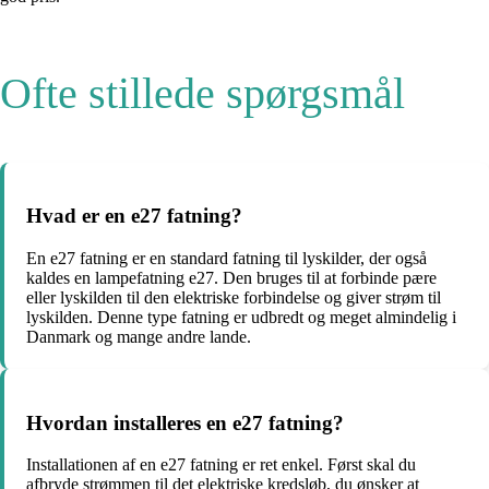
Ofte stillede spørgsmål
Hvad er en e27 fatning?
En e27 fatning er en standard fatning til lyskilder, der også
kaldes en lampefatning e27. Den bruges til at forbinde pære
eller lyskilden til den elektriske forbindelse og giver strøm til
lyskilden. Denne type fatning er udbredt og meget almindelig i
Danmark og mange andre lande.
Hvordan installeres en e27 fatning?
Installationen af en e27 fatning er ret enkel. Først skal du
afbryde strømmen til det elektriske kredsløb, du ønsker at