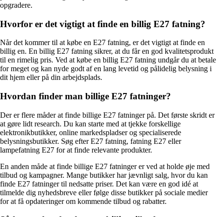
opgradere.
Hvorfor er det vigtigt at finde en billig E27 fatning?
Når det kommer til at købe en E27 fatning, er det vigtigt at finde en
billig en. En billig E27 fatning sikrer, at du får en god kvalitetsprodukt
til en rimelig pris. Ved at købe en billig E27 fatning undgår du at betale
for meget og kan nyde godt af en lang levetid og pålidelig belysning i
dit hjem eller på din arbejdsplads.
Hvordan finder man billige E27 fatninger?
Der er flere måder at finde billige E27 fatninger på. Det første skridt er
at gøre lidt research. Du kan starte med at tjekke forskellige
elektronikbutikker, online markedspladser og specialiserede
belysningsbutikker. Søg efter E27 fatning, fatning E27 eller
lampefatning E27 for at finde relevante produkter.
En anden måde at finde billige E27 fatninger er ved at holde øje med
tilbud og kampagner. Mange butikker har jævnligt salg, hvor du kan
finde E27 fatninger til nedsatte priser. Det kan være en god idé at
tilmelde dig nyhedsbreve eller følge disse butikker på sociale medier
for at få opdateringer om kommende tilbud og rabatter.