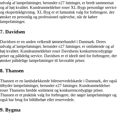
udvalg af lampefatninger, herunder e27 fatninger, er bredt sammensat
og af høj kvalitet. Kundeanmeldelser roser XL Bygs personlige service
og ekspertrådgivning. XL Byg er et fantastisk valg for forbrugere, der
ønsker en personlig og professionel oplevelse, når de køber
lampefatninger.
7. Davidsen
Davidsen er en anden velkendt tømmerhandel i Danmark. Deres
udvalg af lampefatninger, herunder e27 fatninger, er omfattende og af
høj kvalitet. Kundeanmeldelser roser Davidsens konkurrencedygtige
priser og pålidelig service. Davidsen er et ideelt sted for forbrugere, der
ønsker pålidelige lampefatninger til favorable priser.
8. Thansen
Thansen er en landsdækkende bilreservedelskæde i Danmark, der også
tilbyder lampefatninger, herunder e27 fatninger. Kundeanmeldelser
roser Thansens bredde sortiment og konkurrencedygtige priser.
Thansen er et praktisk valg for forbrugere, der søger lampefatninger og
også har brug for biltilbehør eller reservedele.
9. Bygma