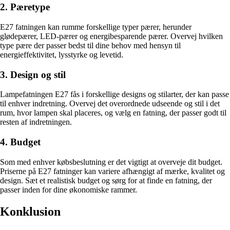
2. Pæretype
E27 fatningen kan rumme forskellige typer pærer, herunder
glødepærer, LED-pærer og energibesparende pærer. Overvej hvilken
type pære der passer bedst til dine behov med hensyn til
energieffektivitet, lysstyrke og levetid.
3. Design og stil
Lampefatningen E27 fås i forskellige designs og stilarter, der kan passe
til enhver indretning. Overvej det overordnede udseende og stil i det
rum, hvor lampen skal placeres, og vælg en fatning, der passer godt til
resten af ​​indretningen.
4. Budget
Som med enhver købsbeslutning er det vigtigt at overveje dit budget.
Priserne på E27 fatninger kan variere afhængigt af mærke, kvalitet og
design. Sæt et realistisk budget og sørg for at finde en fatning, der
passer inden for dine økonomiske rammer.
Konklusion