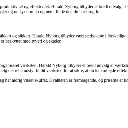
produktivitet og effektivitet. Harald Nyborg tilbyder et bredt udvalg af
øjer og udstyr i orden og nemt finde det, du har brug for.
ikkert og sikkert. Harald Nyborg tilbyder værkstedsskabe i forskellige st
 er beskyttet mod tyveri og skader.
velorganiseret værksted. Harald Nyborg tilbyder et bredt udvalg af værk
det rette udstyr til dit værksted for at sikre, at du kan arbejde effekt
g har aldrig været skuffet. Kvaliteten er fremragende, og priserne er k