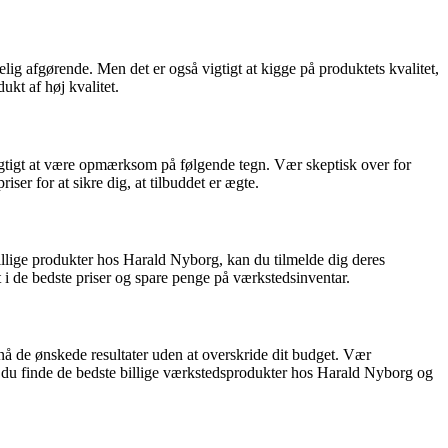
lig afgørende. Men det er også vigtigt at kigge på produktets kvalitet,
ukt af høj kvalitet.
t vigtigt at være opmærksom på følgende tegn. Vær skeptisk over for
er for at sikre dig, at tilbuddet er ægte.
billige produkter hos Harald Nyborg, kan du tilmelde dig deres
t i de bedste priser og spare penge på værkstedsinventar.
pnå de ønskede resultater uden at overskride dit budget. Vær
 du finde de bedste billige værkstedsprodukter hos Harald Nyborg og