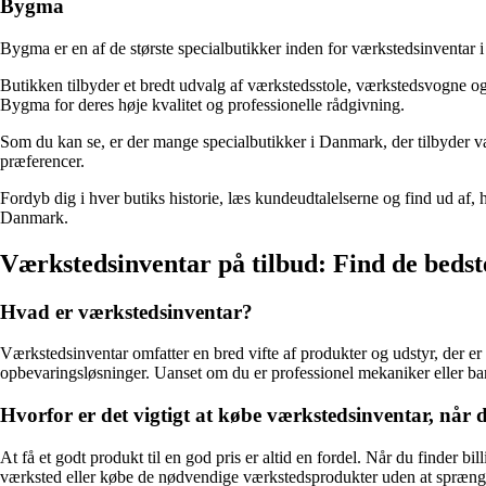
Bygma
Bygma er en af de største specialbutikker inden for værkstedsinventar 
Butikken tilbyder et bredt udvalg af værkstedsstole, værkstedsvogne 
Bygma for deres høje kvalitet og professionelle rådgivning.
Som du kan se, er der mange specialbutikker i Danmark, der tilbyder vær
præferencer.
Fordyb dig i hver butiks historie, læs kundeudtalelserne og find ud af, h
Danmark.
Værkstedsinventar på tilbud: Find de bedst
Hvad er værkstedsinventar?
Værkstedsinventar omfatter en bred vifte af produkter og udstyr, der er 
opbevaringsløsninger. Uanset om du er professionel mekaniker eller bare e
Hvorfor er det vigtigt at købe værkstedsinventar, når det
At få et godt produkt til en god pris er altid en fordel. Når du finder b
værksted eller købe de nødvendige værkstedsprodukter uden at spræng