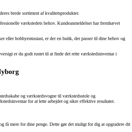
eres brede sortiment af kvalitetsprodukter.
rofessionelle værkstedets behov. Kundeanmeldelser har fremhævet
 eller hobbyentusiast, er der en butik, der passer til dine behov og
rsigt er du godt rustet til at finde det rette værkstedsinventar i
Nyborg
ærkstedsskabe og værkstedsvogne til værkstedsstole og
tedsinventar for at lette arbejdet og sikre effektive resultater.
e og få mere for dine penge. Dette gør det muligt for dig at opgradere dit