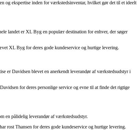
og ekspertise inden for værkstedsinventar, hvilket gør det til et ideelt
hele landet er XL Byg en populær destination for enhver, der søger
ævet XL Byg for deres gode kundeservice og hurtige levering.
rtise er Davidsen blevet en anerkendt leverandør af værkstedsudstyr i
vidsen for deres personlige service og evne til at finde det rigtige
m en pålidelig leverandør af værkstedsudstyr.
har rost Thansen for deres gode kundeservice og hurtige levering.