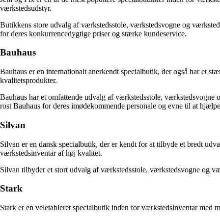
værkstedsudstyr.
Butikkens store udvalg af værkstedsstole, værkstedsvogne og værkstedsi
for deres konkurrencedygtige priser og stærke kundeservice.
Bauhaus
Bauhaus er en internationalt anerkendt specialbutik, der også har et s
kvalitetsprodukter.
Bauhaus har et omfattende udvalg af værkstedsstole, værkstedsvogne og 
rost Bauhaus for deres imødekommende personale og evne til at hjælpe 
Silvan
Silvan er en dansk specialbutik, der er kendt for at tilbyde et bredt ud
værkstedsinventar af høj kvalitet.
Silvan tilbyder et stort udvalg af værkstedsstole, værkstedsvogne og v
Stark
Stark er en veletableret specialbutik inden for værkstedsinventar med 