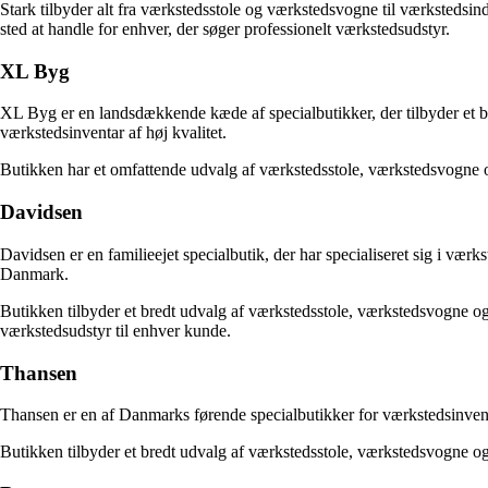
Stark tilbyder alt fra værkstedsstole og værkstedsvogne til værkstedsind
sted at handle for enhver, der søger professionelt værkstedsudstyr.
XL Byg
XL Byg er en landsdækkende kæde af specialbutikker, der tilbyder et br
værkstedsinventar af høj kvalitet.
Butikken har et omfattende udvalg af værkstedsstole, værkstedsvogne o
Davidsen
Davidsen er en familieejet specialbutik, der har specialiseret sig i væ
Danmark.
Butikken tilbyder et bredt udvalg af værkstedsstole, værkstedsvogne og
værkstedsudstyr til enhver kunde.
Thansen
Thansen er en af Danmarks førende specialbutikker for værkstedsinventa
Butikken tilbyder et bredt udvalg af værkstedsstole, værkstedsvogne o