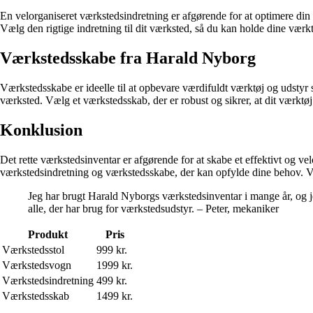
En velorganiseret værkstedsindretning er afgørende for at optimere din 
Vælg den rigtige indretning til dit værksted, så du kan holde dine værkt
Værkstedsskabe fra Harald Nyborg
Værkstedsskabe er ideelle til at opbevare værdifuldt værktøj og udstyr s
værksted. Vælg et værkstedsskab, der er robust og sikrer, at dit værktøj
Konklusion
Det rette værkstedsinventar er afgørende for at skabe et effektivt og 
værkstedsindretning og værkstedsskabe, der kan opfylde dine behov. Vælg 
Jeg har brugt Harald Nyborgs værkstedsinventar i mange år, og je
alle, der har brug for værkstedsudstyr. – Peter, mekaniker
Produkt
Pris
Værkstedsstol
999 kr.
Værkstedsvogn
1999 kr.
Værkstedsindretning
499 kr.
Værkstedsskab
1499 kr.