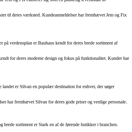
dukter til deres værksted. Kundeanmeldelser har fremhævet Jem og Fix
er på verdensplan er Bauhaus kendt for deres brede sortiment af
 kendt for deres moderne design og fokus på funktionalitet. Kunder har
e landet er Silvan en populær destination for enhver, der søger
ser har fremhævet Silvan for deres gode priser og venlige personale.
 brede sortiment er Stark en af de førende butikker i branchen.