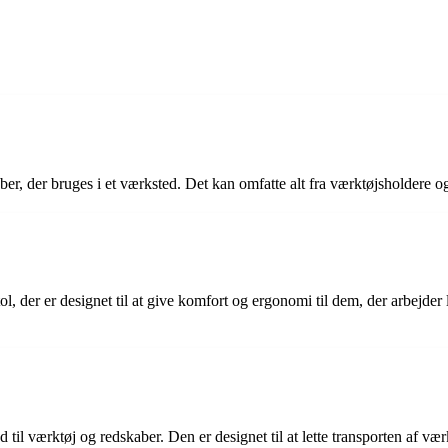
aber, der bruges i et værksted. Det kan omfatte alt fra værktøjsholdere 
, der er designet til at give komfort og ergonomi til dem, der arbejder
 værktøj og redskaber. Den er designet til at lette transporten af værk