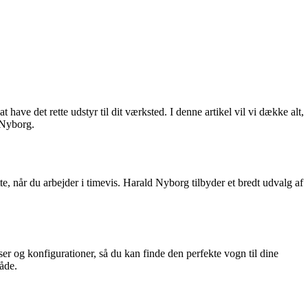
have det rette udstyr til dit værksted. I denne artikel vil vi dække alt,
 Nyborg.
te, når du arbejder i timevis. Harald Nyborg tilbyder et bredt udvalg af
er og konfigurationer, så du kan finde den perfekte vogn til dine
åde.