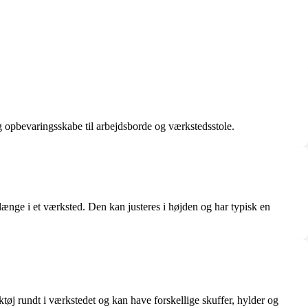
og opbevaringsskabe til arbejdsborde og værkstedsstole.
 længe i et værksted. Den kan justeres i højden og har typisk en
tøj rundt i værkstedet og kan have forskellige skuffer, hylder og