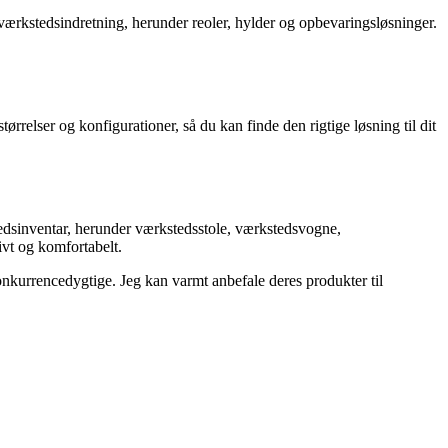
 værkstedsindretning, herunder reoler, hylder og opbevaringsløsninger.
ørrelser og konfigurationer, så du kan finde den rigtige løsning til dit
stedsinventar, herunder værkstedsstole, værkstedsvogne,
ivt og komfortabelt.
onkurrencedygtige. Jeg kan varmt anbefale deres produkter til