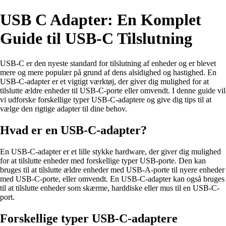
USB C Adapter: En Komplet
Guide til USB-C Tilslutning
USB-C er den nyeste standard for tilslutning af enheder og er blevet
mere og mere populær på grund af dens alsidighed og hastighed. En
USB-C-adapter er et vigtigt værktøj, der giver dig mulighed for at
tilslutte ældre enheder til USB-C-porte eller omvendt. I denne guide vil
vi udforske forskellige typer USB-C-adaptere og give dig tips til at
vælge den rigtige adapter til dine behov.
Hvad er en USB-C-adapter?
En USB-C-adapter er et lille stykke hardware, der giver dig mulighed
for at tilslutte enheder med forskellige typer USB-porte. Den kan
bruges til at tilslutte ældre enheder med USB-A-porte til nyere enheder
med USB-C-porte, eller omvendt. En USB-C-adapter kan også bruges
til at tilslutte enheder som skærme, harddiske eller mus til en USB-C-
port.
Forskellige typer USB-C-adaptere