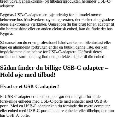
bredt udvalg af elektronik- og tilbehørsprodukter, herunder USB-C-
adaptere.
Bygmas USB-C-adaptere er nøje udvalgt for at imødekomme
behovene hos håndværkere og entreprenører, der ønsker at opgradere
deres elektroniske værktøjer. Uanset om du har brug for en adapter til
din boremaskine eller en anden elektrisk enhed, kan du finde det hos
Bygma.
Så uanset om du er en professionel håndværker, en bilentusiast eller
bare en almindelig forbruger, er der en butik i denne liste, der kan
imødekomme dine behov for USB-C-adaptere. Udforsk deres
omfattende sortiment, og find den perfekte adapter til din enhed!
Sådan finder du billige USB-C adapter –
Hold øje med tilbud!
Hvad er et USB-C adapter?
Et USB-C adapter er en enhed, der gør det muligt at forbinde
forskellige enheder med USB-C-porte med enheder med USB-A-
porte. Med en USB-C adapter kan du forbinde din nyere computer
eller enhed med USB-C-porte til ældre enheder eller tilbehør, der kun
har USB-A-porte.