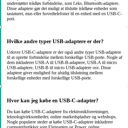
understøtter trådløs forbindelse, som f.eks. Bluetooth-adaptere.
Disse adaptere gør det muligt at tilslutte trådløse enheder som
tastaturer, mus eller hovedtelefoner til en enhed med en USB-C-
port.
Hvilke andre typer USB-adaptere er der?
Udover USB-C-adaptere er der også andre typer USB-adaptere
til at oprette forbindelse mellem forskellige USB-porte. Nogle af
dem inkluderer USB-A til USB-B-adaptere, USB-A til micro
USB-adaptere, USB-B til micro USB-adaptere osv. Disse
adaptere giver mulighed for alsidig tilslutning mellem
forskellige enheder med forskellige USB-porte.
Hvor kan jeg købe en USB-C-adapter?
Du kan købe USB-C-adaptere fra elektronikforretninger,
teknologivirksomheder, online markedspladser og webshops.
Nogle populære steder at købe USB-C-adaptere inkluderer
computerbutikker som Elgiganten og Power, online