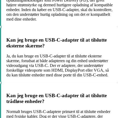
opladningsteknologier som Power Delivery (PD), der giver
højere strømstyrke og dermed hurtigere opladning af kompatible
enheder. Inden du køber en USB-C-adapter, skal du kontrollere,
om den understøtter hurtig opladning og om det er kompatibelt
med dine enheder.
Kan jeg bruge en USB-C-adapter til at tilslutte
eksterne skærme?
Ja, du kan bruge en USB-C-adapter til at tilslutte eksterne
skærme, forudsat at både adapteren og din enhed understøtter
videoudgang via USB-C. Der er adaptere, der understøtter
forskellige videoporte som HDMI, DisplayPort eller VGA, så
du kan tilslutte enheder med disse porte til din USB-C-enhed.
Kan jeg bruge en USB-C-adapter til at tilslutte
trådløse enheder?
Normalt bruges USB-C-adaptere primært til at tilslutte enheder
med fysiske kabler. Dog er der visse USB-C-adaptere, der