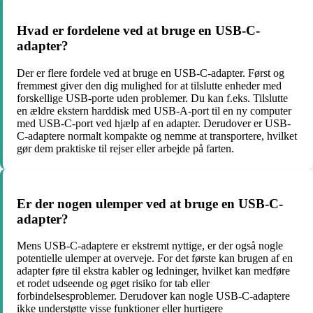
Hvad er fordelene ved at bruge en USB-C-
adapter?
Der er flere fordele ved at bruge en USB-C-adapter. Først og
fremmest giver den dig mulighed for at tilslutte enheder med
forskellige USB-porte uden problemer. Du kan f.eks. Tilslutte
en ældre ekstern harddisk med USB-A-port til en ny computer
med USB-C-port ved hjælp af en adapter. Derudover er USB-
C-adaptere normalt kompakte og nemme at transportere, hvilket
gør dem praktiske til rejser eller arbejde på farten.
Er der nogen ulemper ved at bruge en USB-C-
adapter?
Mens USB-C-adaptere er ekstremt nyttige, er der også nogle
potentielle ulemper at overveje. For det første kan brugen af en
adapter føre til ekstra kabler og ledninger, hvilket kan medføre
et rodet udseende og øget risiko for tab eller
forbindelsesproblemer. Derudover kan nogle USB-C-adaptere
ikke understøtte visse funktioner eller hurtigere