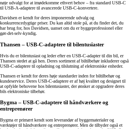
nøje udvalgt for at imødekomme ethvert behov – fra standard USB-C
til USB-A-adaptere til avancerede USB-C-konvertere.
Davidsen er kendt for deres imponerende udvalg og
konkurrencedygtige priser. Du kan altid stole på, at du finder det, du
har brug for, hos Davidsen, uanset om du er byggeprofessionel eller
gør-det-selv-kyndig.
Thansen – USB-C-adaptere til bilentusiaster
Hvis du er bilentusiast og leder efter en USB-C-adapter til din bil, er
Thansen stedet at gå hen. Deres sortiment af biltilbehør inkluderer også
USB-C-adaptere til opladning og tilslutning af elektroniske enheder.
Thansen er kendt for deres høje standarder inden for biltilbehør og
kundeservice. Deres USB-C-adaptere er af høj kvalitet og designet til
at opfylde behovene hos bilentusiaster, der ønsker at opgradere deres
bils elektroniske tilbehør.
Bygma – USB-C-adaptere til håndværkere og
entreprenører
Bygma er primært kendt som leverandør af byggematerialer og
værktøjer til håndværkere og entreprenører. Men de tilbyder også et