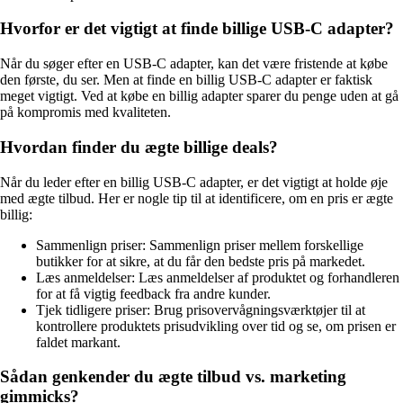
Hvorfor er det vigtigt at finde billige USB-C adapter?
Når du søger efter en USB-C adapter, kan det være fristende at købe
den første, du ser. Men at finde en billig USB-C adapter er faktisk
meget vigtigt. Ved at købe en billig adapter sparer du penge uden at gå
på kompromis med kvaliteten.
Hvordan finder du ægte billige deals?
Når du leder efter en billig USB-C adapter, er det vigtigt at holde øje
med ægte tilbud. Her er nogle tip til at identificere, om en pris er ægte
billig:
Sammenlign priser: Sammenlign priser mellem forskellige
butikker for at sikre, at du får den bedste pris på markedet.
Læs anmeldelser: Læs anmeldelser af produktet og forhandleren
for at få vigtig feedback fra andre kunder.
Tjek tidligere priser: Brug prisovervågningsværktøjer til at
kontrollere produktets prisudvikling over tid og se, om prisen er
faldet markant.
Sådan genkender du ægte tilbud vs. marketing
gimmicks?