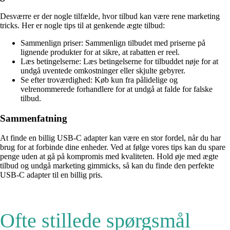
Desværre er der nogle tilfælde, hvor tilbud kan være rene marketing
tricks. Her er nogle tips til at genkende ægte tilbud:
Sammenlign priser: Sammenlign tilbudet med priserne på
lignende produkter for at sikre, at rabatten er reel.
Læs betingelserne: Læs betingelserne for tilbuddet nøje for at
undgå uventede omkostninger eller skjulte gebyrer.
Se efter troværdighed: Køb kun fra pålidelige og
velrenommerede forhandlere for at undgå at falde for falske
tilbud.
Sammenfatning
At finde en billig USB-C adapter kan være en stor fordel, når du har
brug for at forbinde dine enheder. Ved at følge vores tips kan du spare
penge uden at gå på kompromis med kvaliteten. Hold øje med ægte
tilbud og undgå marketing gimmicks, så kan du finde den perfekte
USB-C adapter til en billig pris.
Ofte stillede spørgsmål