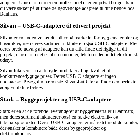
adaptere. Uanset om du er en professionel eller en privat bruger, kan
du være sikker på at finde de nødvendige adaptere til dine behov hos
Bauhaus.
Silvan – USB-C-adaptere til ethvert projekt
Silvan er en anden velkendt spiller på markedet for byggematerialer og
husartikler, men deres sortiment inkluderer også USB-C-adaptere. Med
deres brede udvalg af adaptere kan du altid finde det rigtige til dit
projekt, uanset om det er til en computer, telefon eller andet elektronisk
udstyr.
Silvan fokuserer på at tilbyde produkter af høj kvalitet til
konkurrencedygtige priser. Deres USB-C-adaptere er ingen
undtagelse. Besøg din nærmeste Silvan-butik for at finde den perfekte
adapter til dine behov.
Stark – Byggeprojekter og USB-C-adaptere
Stark er en af de førende leverandører af byggematerialer i Danmark,
men deres sortiment inkluderer også en række elektronik- og
tilbehørsprodukter. Deres USB-C-adaptere er målrettet mod de kunder,
der ønsker at kombinere både deres byggeprojekter og
elektronikbehov.