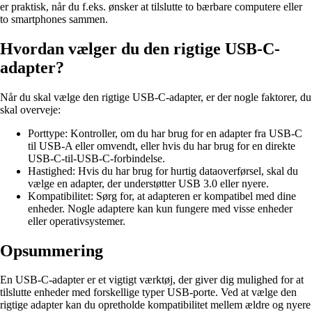
er praktisk, når du f.eks. ønsker at tilslutte to bærbare computere eller
to smartphones sammen.
Hvordan vælger du den rigtige USB-C-
adapter?
Når du skal vælge den rigtige USB-C-adapter, er der nogle faktorer, du
skal overveje:
Porttype: Kontroller, om du har brug for en adapter fra USB-C
til USB-A eller omvendt, eller hvis du har brug for en direkte
USB-C-til-USB-C-forbindelse.
Hastighed: Hvis du har brug for hurtig dataoverførsel, skal du
vælge en adapter, der understøtter USB 3.0 eller nyere.
Kompatibilitet: Sørg for, at adapteren er kompatibel med dine
enheder. Nogle adaptere kan kun fungere med visse enheder
eller operativsystemer.
Opsummering
En USB-C-adapter er et vigtigt værktøj, der giver dig mulighed for at
tilslutte enheder med forskellige typer USB-porte. Ved at vælge den
rigtige adapter kan du opretholde kompatibilitet mellem ældre og nyere