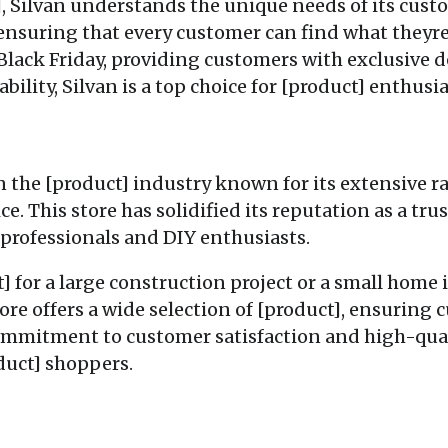
, Silvan understands the unique needs of its custo
 ensuring that every customer can find what theyre 
 Black Friday, providing customers with exclusive d
bility, Silvan is a top choice for [product] enthusia
 in the [product] industry known for its extensive 
e. This store has solidified its reputation as a tru
 professionals and DIY enthusiasts.
 for a large construction project or a small home
ore offers a wide selection of [product], ensuring 
ommitment to customer satisfaction and high-quali
duct] shoppers.