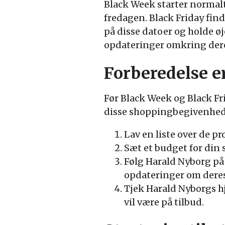
Black Week starter normalt 
fredagen. Black Friday fin
på disse datoer og holde ø
opdateringer omkring dere
Forberedelse er
Før Black Week og Black Fri
disse shoppingbegivenheder
Lav en liste over de pr
Sæt et budget for din 
Følg Harald Nyborg på 
opdateringer om deres
Tjek Harald Nyborgs hj
vil være på tilbud.