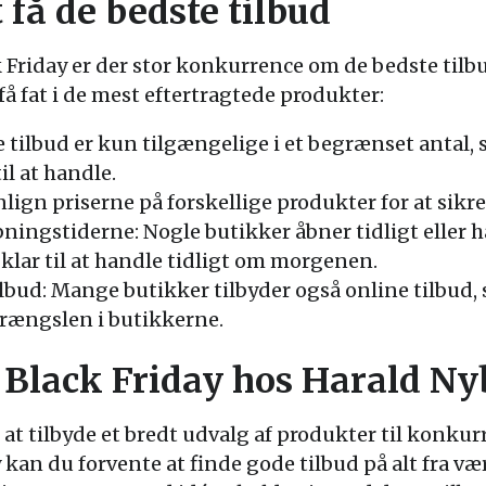
t få de bedste tilbud
Friday er der stor konkurrence om de bedste tilbud
å fat i de mest eftertragtede produkter:
 tilbud er kun tilgængelige i et begrænset antal, s
il at handle.
ign priserne på forskellige produkter for at sikre,
ngstiderne: Nogle butikker åbner tidligt eller 
 klar til at handle tidligt om morgenen.
lbud: Mange butikker tilbyder også online tilbud,
rængslen i butikkerne.
Black Friday hos Harald Ny
 at tilbyde et bredt udvalg af produkter til konku
kan du forvente at finde gode tilbud på alt fra vær