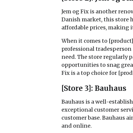
Jem og Fix is another renow
Danish market, this store 
affordable prices, making 
When it comes to [product]
professional tradesperson o
need. The store regularly p
opportunities to snag great
Fix is a top choice for [pro
[Store 3]: Bauhaus
Bauhaus is a well-establi
exceptional customer servic
customer base. Bauhaus ai
and online.