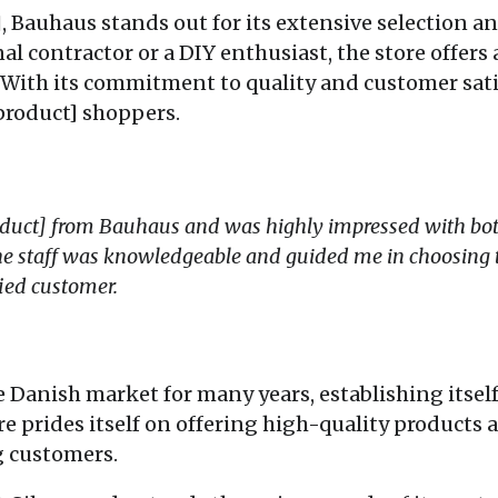
, Bauhaus stands out for its extensive selection a
l contractor or a DIY enthusiast, the store offers a
. With its commitment to quality and customer sati
[product] shoppers.
oduct] from Bauhaus and was highly impressed with bot
e staff was knowledgeable and guided me in choosing th
fied customer.
 Danish market for many years, establishing itself
re prides itself on offering high-quality products a
g customers.