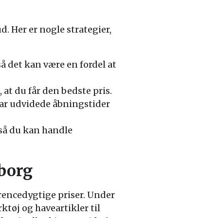
. Her er nogle strategier,
å det kan være en fordel at
 at du får den bedste pris.
har udvidede åbningstider
 så du kan handle
borg
rrencedygtige priser. Under
ktøj og haveartikler til