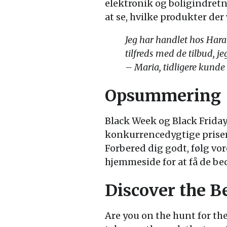
elektronik og boligindretn
at se, hvilke produkter der 
Jeg har handlet hos Haral
tilfreds med de tilbud, j
– Maria, tidligere kund
Opsummering
Black Week og Black Friday
konkurrencedygtige priser.
Forbered dig godt, følg vor
hjemmeside for at få de be
Discover the B
Are you on the hunt for the