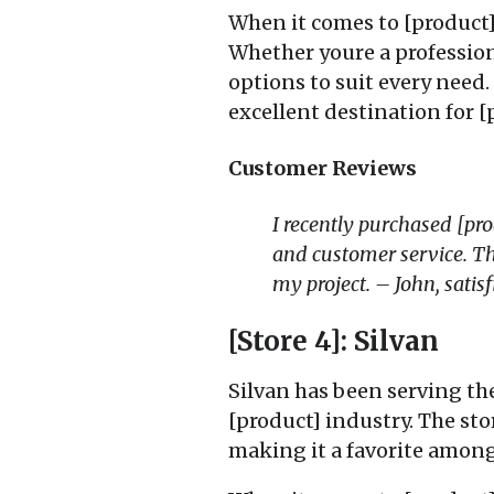
When it comes to [product]
Whether youre a professiona
options to suit every need
excellent destination for 
Customer Reviews
I recently purchased [pr
and customer service. Th
my project. – John, satis
[Store 4]: Silvan
Silvan has been serving the
[product] industry. The sto
making it a favorite amon