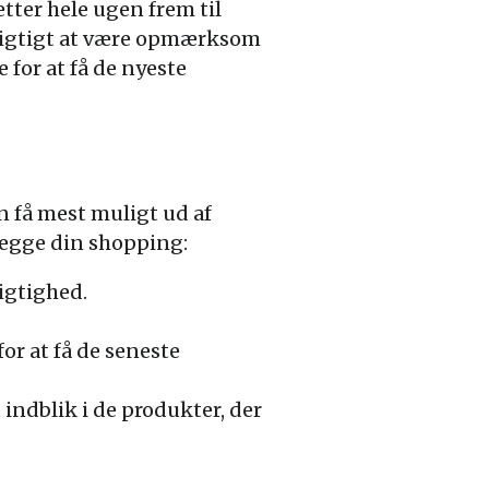
tter hele ugen frem til
r vigtigt at være opmærksom
 for at få de nyeste
n få mest muligt ud af
lægge din shopping:
vigtighed.
or at få de seneste
indblik i de produkter, der