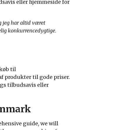
dsavis eller hjemmeside for
 jeg har altid været
rkelig konkurrencedygtige.
køb til
 produkter til gode priser.
gs tilbudsavis eller
Denmark
ehensive guide, we will