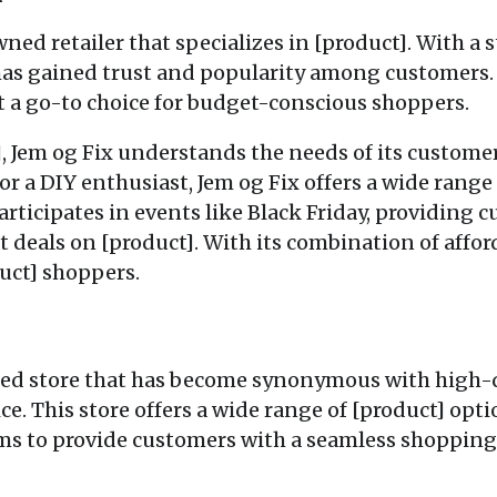
ned retailer that specializes in [product]. With a 
has gained trust and popularity among customers. 
it a go-to choice for budget-conscious shoppers.
, Jem og Fix understands the needs of its custome
r a DIY enthusiast, Jem og Fix offers a wide range 
articipates in events like Black Friday, providing 
 deals on [product]. With its combination of afford
duct] shoppers.
shed store that has become synonymous with high-
e. This store offers a wide range of [product] optio
ms to provide customers with a seamless shopping 