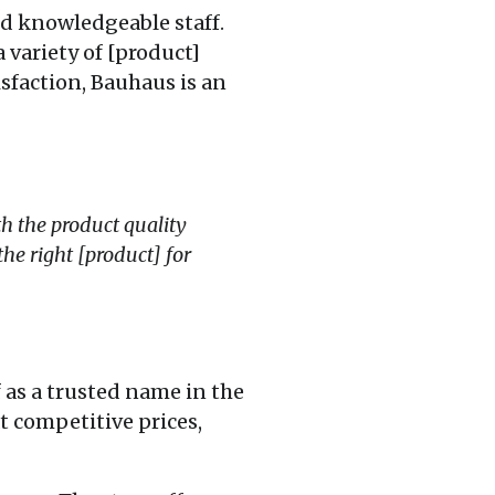
nd knowledgeable staff.
 variety of [product]
sfaction, Bauhaus is an
h the product quality
e right [product] for
 as a trusted name in the
t competitive prices,