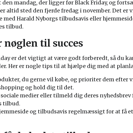
den mandag, der ligger før Black Friday, og fortsæ
der altid sted den fjerde fredag i november. Det e
je med Harald Nyborgs tilbudsavis eller hjemmeside
s tilbud.
 nøglen til succes
day er det vigtigt at være godt forberedt, så du ka
. Her er nogle tips til at hjælpe dig med at plan
odukter, du gerne vil købe, og prioriter dem efter 
shopping og hold dig til det.
sociale medier eller tilmeld dig deres nyhedsbrev f
 tilbud.
emmeside og tilbudsavis regelmæssigt for at få et 