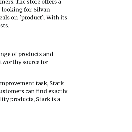
mers. The store offers a
looking for. Silvan
eals on [product]. With its
sts.
range of products and
stworthy source for
 improvement task, Stark
customers can find exactly
ty products, Stark is a