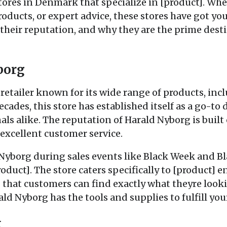
tores in Denmark that specialize in [product]. Whe
roducts, or expert advice, these stores have got yo
 their reputation, and why they are the prime desti
yborg
retailer known for its wide range of products, inc
cades, this store has established itself as a go-to 
als alike. The reputation of Harald Nyborg is buil
excellent customer service.
Nyborg during sales events like Black Week and Bl
oduct]. The store caters specifically to [product] e
g that customers can find exactly what theyre look
ld Nyborg has the tools and supplies to fulfill you
x