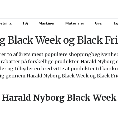
retning
Tøj
Maskiner
Materialer
Grej
Ta
g Black Week og Black Fr
y er to af årets mest populære shoppingbegivenhed
 rabatter på forskellige produkter. Harald Nyborg e
er og tilbyder en bred vifte af produkter til konku
dig gennem Harald Nyborg Black Week og Black Friday
r Harald Nyborg Black Week