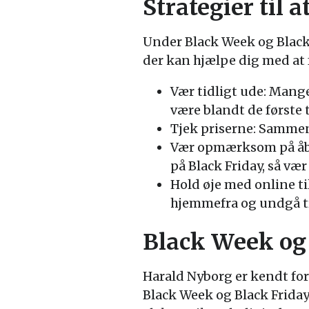
Strategier til a
Under Black Week og Black 
der kan hjælpe dig med at f
Vær tidligt ude: Mange
være blandt de første t
Tjek priserne: Sammenl
Vær opmærksom på åbni
på Black Friday, så vær
Hold øje med online ti
hjemmefra og undgå t
Black Week og 
Harald Nyborg er kendt for
Black Week og Black Friday 