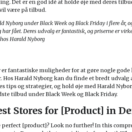
ing. Det er en god idé at holde øje med deres tilbu
vil være på tilbud.
d Nyborg under Black Week og Black Friday i flere år, og
eg har fået. Deres udvalg er fantastisk, og priserne er vi
e hos Harald Nyborg
 er fantastiske muligheder for at gøre nogle gode 
 Hos Harald Nyborg kan du finde et bredt udvalg af
es tips og strategier, og hold øje med Harald Nybor
dste tilbud under Black Week og Black Friday.
est Stores for [Product] in 
 perfect [product]? Look no further! In this compr