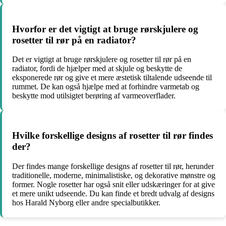
Hvorfor er det vigtigt at bruge rørskjulere og
rosetter til rør på en radiator?
Det er vigtigt at bruge rørskjulere og rosetter til rør på en
radiator, fordi de hjælper med at skjule og beskytte de
eksponerede rør og give et mere æstetisk tiltalende udseende til
rummet. De kan også hjælpe med at forhindre varmetab og
beskytte mod utilsigtet berøring af varmeoverflader.
Hvilke forskellige designs af rosetter til rør findes
der?
Der findes mange forskellige designs af rosetter til rør, herunder
traditionelle, moderne, minimalistiske, og dekorative mønstre og
former. Nogle rosetter har også snit eller udskæringer for at give
et mere unikt udseende. Du kan finde et bredt udvalg af designs
hos Harald Nyborg eller andre specialbutikker.