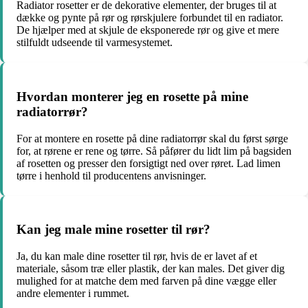
Radiator rosetter er de dekorative elementer, der bruges til at
dække og pynte på rør og rørskjulere forbundet til en radiator.
De hjælper med at skjule de eksponerede rør og give et mere
stilfuldt udseende til varmesystemet.
Hvordan monterer jeg en rosette på mine
radiatorrør?
For at montere en rosette på dine radiatorrør skal du først sørge
for, at rørene er rene og tørre. Så påfører du lidt lim på bagsiden
af rosetten og presser den forsigtigt ned over røret. Lad limen
tørre i henhold til producentens anvisninger.
Kan jeg male mine rosetter til rør?
Ja, du kan male dine rosetter til rør, hvis de er lavet af et
materiale, såsom træ eller plastik, der kan males. Det giver dig
mulighed for at matche dem med farven på dine vægge eller
andre elementer i rummet.