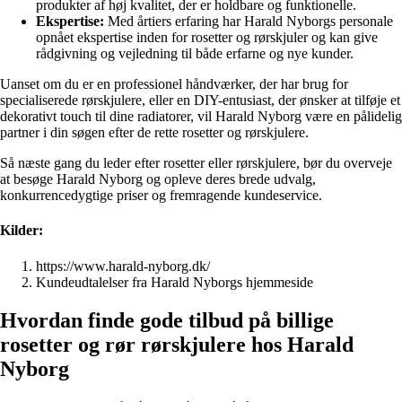
produkter af høj kvalitet, der er holdbare og funktionelle.
Ekspertise:
Med årtiers erfaring har Harald Nyborgs personale
opnået ekspertise inden for rosetter og rørskjuler og kan give
rådgivning og vejledning til både erfarne og nye kunder.
Uanset om du er en professionel håndværker, der har brug for
specialiserede rørskjulere, eller en DIY-entusiast, der ønsker at tilføje et
dekorativt touch til dine radiatorer, vil Harald Nyborg være en pålidelig
partner i din søgen efter de rette rosetter og rørskjulere.
Så næste gang du leder efter rosetter eller rørskjulere, bør du overveje
at besøge Harald Nyborg og opleve deres brede udvalg,
konkurrencedygtige priser og fremragende kundeservice.
Kilder:
https://www.harald-nyborg.dk/
Kundeudtalelser fra Harald Nyborgs hjemmeside
Hvordan finde gode tilbud på billige
rosetter og rør rørskjulere hos Harald
Nyborg