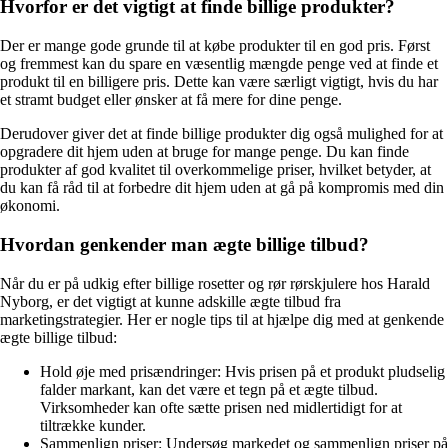
Hvorfor er det vigtigt at finde billige produkter?
Der er mange gode grunde til at købe produkter til en god pris. Først
og fremmest kan du spare en væsentlig mængde penge ved at finde et
produkt til en billigere pris. Dette kan være særligt vigtigt, hvis du har
et stramt budget eller ønsker at få mere for dine penge.
Derudover giver det at finde billige produkter dig også mulighed for at
opgradere dit hjem uden at bruge for mange penge. Du kan finde
produkter af god kvalitet til overkommelige priser, hvilket betyder, at
du kan få råd til at forbedre dit hjem uden at gå på kompromis med din
økonomi.
Hvordan genkender man ægte billige tilbud?
Når du er på udkig efter billige rosetter og rør rørskjulere hos Harald
Nyborg, er det vigtigt at kunne adskille ægte tilbud fra
marketingstrategier. Her er nogle tips til at hjælpe dig med at genkende
ægte billige tilbud:
Hold øje med prisændringer: Hvis prisen på et produkt pludselig
falder markant, kan det være et tegn på et ægte tilbud.
Virksomheder kan ofte sætte prisen ned midlertidigt for at
tiltrække kunder.
Sammenlign priser: Undersøg markedet og sammenlign priser på