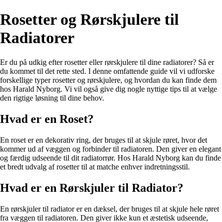
Rosetter og Rørskjulere til
Radiatorer
Er du på udkig efter rosetter eller rørskjulere til dine radiatorer? Så er
du kommet til det rette sted. I denne omfattende guide vil vi udforske
forskellige typer rosetter og rørskjulere, og hvordan du kan finde dem
hos Harald Nyborg. Vi vil også give dig nogle nyttige tips til at vælge
den rigtige løsning til dine behov.
Hvad er en Roset?
En roset er en dekorativ ring, der bruges til at skjule røret, hvor det
kommer ud af væggen og forbinder til radiatoren. Den giver en elegant
og færdig udseende til dit radiatorrør. Hos Harald Nyborg kan du finde
et bredt udvalg af rosetter til at matche enhver indretningsstil.
Hvad er en Rørskjuler til Radiator?
En rørskjuler til radiator er en dæksel, der bruges til at skjule hele røret
fra væggen til radiatoren. Den giver ikke kun et æstetisk udseende,