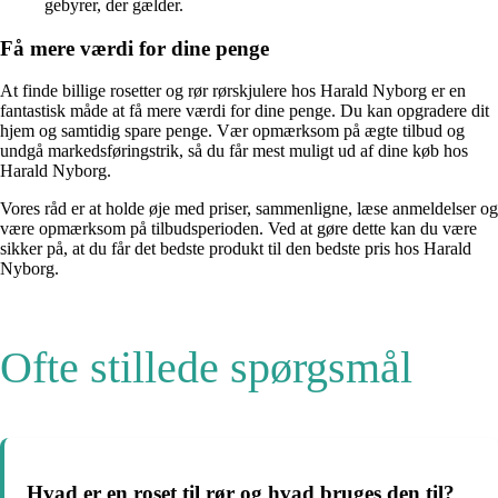
gebyrer, der gælder.
Få mere værdi for dine penge
At finde billige rosetter og rør rørskjulere hos Harald Nyborg er en
fantastisk måde at få mere værdi for dine penge. Du kan opgradere dit
hjem og samtidig spare penge. Vær opmærksom på ægte tilbud og
undgå markedsføringstrik, så du får mest muligt ud af dine køb hos
Harald Nyborg.
Vores råd er at holde øje med priser, sammenligne, læse anmeldelser og
være opmærksom på tilbudsperioden. Ved at gøre dette kan du være
sikker på, at du får det bedste produkt til den bedste pris hos Harald
Nyborg.
Ofte stillede spørgsmål
Hvad er en roset til rør og hvad bruges den til?