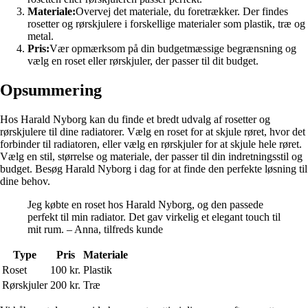
Materiale:
Overvej det materiale, du foretrækker. Der findes
rosetter og rørskjulere i forskellige materialer som plastik, træ og
metal.
Pris:
Vær opmærksom på din budgetmæssige begrænsning og
vælg en roset eller rørskjuler, der passer til dit budget.
Opsummering
Hos Harald Nyborg kan du finde et bredt udvalg af rosetter og
rørskjulere til dine radiatorer. Vælg en roset for at skjule røret, hvor det
forbinder til radiatoren, eller vælg en rørskjuler for at skjule hele røret.
Vælg en stil, størrelse og materiale, der passer til din indretningsstil og
budget. Besøg Harald Nyborg i dag for at finde den perfekte løsning til
dine behov.
Jeg købte en roset hos Harald Nyborg, og den passede
perfekt til min radiator. Det gav virkelig et elegant touch til
mit rum. – Anna, tilfreds kunde
Type
Pris
Materiale
Roset
100 kr.
Plastik
Rørskjuler
200 kr.
Træ