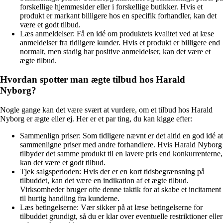
forskellige hjemmesider eller i forskellige butikker. Hvis et
produkt er markant billigere hos en specifik forhandler, kan det
være et godt tilbud.
Læs anmeldelser: Få en idé om produktets kvalitet ved at læse
anmeldelser fra tidligere kunder. Hvis et produkt er billigere end
normalt, men stadig har positive anmeldelser, kan det være et
ægte tilbud.
Hvordan spotter man ægte tilbud hos Harald
Nyborg?
Nogle gange kan det være svært at vurdere, om et tilbud hos Harald
Nyborg er ægte eller ej. Her er et par ting, du kan kigge efter:
Sammenlign priser: Som tidligere nævnt er det altid en god idé at
sammenligne priser med andre forhandlere. Hvis Harald Nyborg
tilbyder det samme produkt til en lavere pris end konkurrenterne,
kan det være et godt tilbud.
Tjek salgsperioden: Hvis der er en kort tidsbegrænsning på
tilbuddet, kan det være en indikation af et ægte tilbud.
Virksomheder bruger ofte denne taktik for at skabe et incitament
til hurtig handling fra kunderne.
Læs betingelserne: Vær sikker på at læse betingelserne for
tilbuddet grundigt, så du er klar over eventuelle restriktioner eller