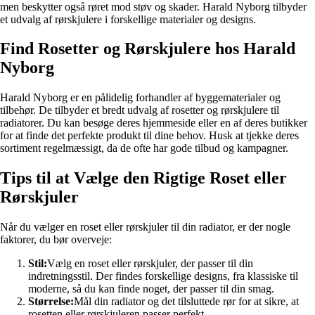
men beskytter også røret mod støv og skader. Harald Nyborg tilbyder
et udvalg af rørskjulere i forskellige materialer og designs.
Find Rosetter og Rørskjulere hos Harald
Nyborg
Harald Nyborg er en pålidelig forhandler af byggematerialer og
tilbehør. De tilbyder et bredt udvalg af rosetter og rørskjulere til
radiatorer. Du kan besøge deres hjemmeside eller en af deres butikker
for at finde det perfekte produkt til dine behov. Husk at tjekke deres
sortiment regelmæssigt, da de ofte har gode tilbud og kampagner.
Tips til at Vælge den Rigtige Roset eller
Rørskjuler
Når du vælger en roset eller rørskjuler til din radiator, er der nogle
faktorer, du bør overveje:
Stil:
Vælg en roset eller rørskjuler, der passer til din
indretningsstil. Der findes forskellige designs, fra klassiske til
moderne, så du kan finde noget, der passer til din smag.
Størrelse:
Mål din radiator og det tilsluttede rør for at sikre, at
rosetten eller rørskjuleren passer perfekt.